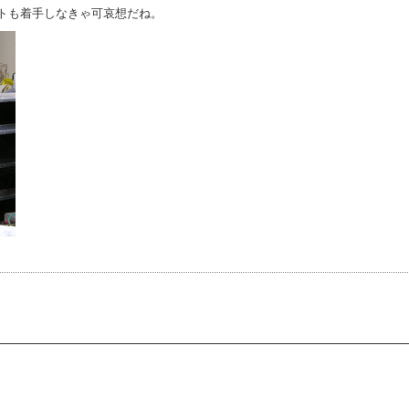
ットも着手しなきゃ可哀想だね。