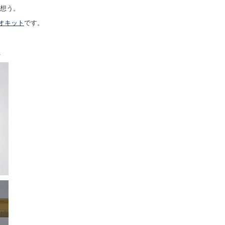
と想う。
オキット
です。
.