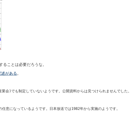
することは必要だろうな。
記述がある
。
電波産業会)でも制定していないようです。公開資料からは見つけられませんでした。
の任意になっているようです。日本放送では1982年から実施のようです。