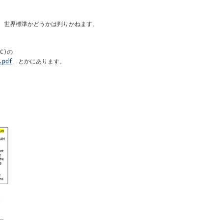
ります。世界標準かどうかは判りかねます。
SC)の
.pdf
とかにあります。