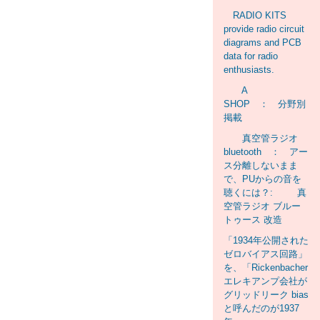
RADIO KITS
provide radio circuit
diagrams and PCB
data for radio
enthusiasts.
A
SHOP ： 分野別
掲載
真空管ラジオ
bluetooth ： アー
ス分離しないまま
で、PUからの音を
聴くには？: 真
空管ラジオ ブルー
トゥース 改造
「1934年公開された
ゼロバイアス回路」
を、「Rickenbacher
エレキアンプ会社が
グリッドリーク bias
と呼んだのが1937