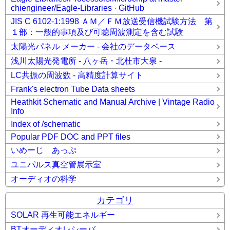
chiengineer/Eagle-Libraries · GitHub
JIS C 6102-1:1998 ＡＭ／ＦＭ放送受信機試験方法 第
１部：一般的事項及び可聴周波測定を含む試験
太陽光パネル メーカー - 会社のデータベース
浅川太陽光発電所 - 八ヶ岳・北杜市大泉 -
LC共振の周波数 - 高精度計算サイト
Frank's electron Tube Data sheets
Heathkit Schematic and Manual Archive | Vintage Radio
Info
Index of /schematic
Popular PDF DOC and PPT files
いめーじ あっぷ
ユニパルス真空管展示室
オーディオの科学
カテゴリ
SOLAR 再生可能エネルギー
BTオーディオレシーバ_