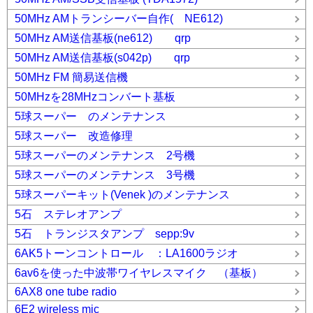
50MHz AMトランシーバー自作( NE612)
50MHz AM送信基板(ne612) qrp
50MHz AM送信基板(s042p) qrp
50MHz FM 簡易送信機
50MHzを28MHzコンバート基板
5球スーパー のメンテナンス
5球スーパー 改造修理
5球スーパーのメンテナンス 2号機
5球スーパーのメンテナンス 3号機
5球スーパーキット(Venek )のメンテナンス
5石 ステレオアンプ
5石 トランジスタアンプ sepp:9v
6AK5トーンコントロール ：LA1600ラジオ
6av6を使った中波帯ワイヤレスマイク （基板）
6AX8 one tube radio
6E2 wireless mic