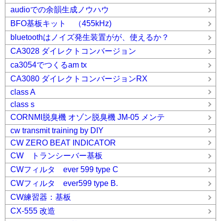
audioでの余韻生成ノウハウ
BFO基板キット （455kHz)
bluetoothはノイズ発生装置がが、使えるか？
CA3028 ダイレクトコンバージョン
ca3054でつくるam tx
CA3080 ダイレクトコンバージョンRX
class A
class s
CORNMI脱臭機 オゾン脱臭機 JM-05 メンテ
cw transmit training by DIY
CW ZERO BEAT INDICATOR
CW トランシーバー基板
CWフィルタ ever 599 type C
CWフィルタ ever599 type B.
CW練習器：基板
CX-555 改造