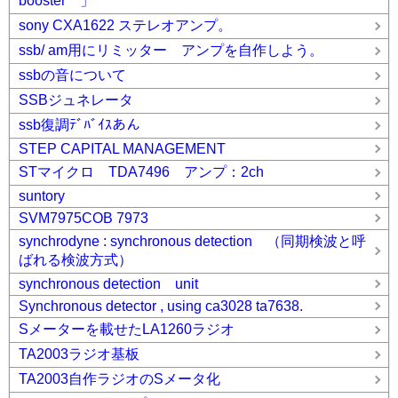
booster 」
sony CXA1622 ステレオアンプ。
ssb/ am用にリミッター アンプを自作しよう。
ssbの音について
SSBジュネレータ
ssb復調ﾃﾞﾊﾞｲｽあん
STEP CAPITAL MANAGEMENT
STマイクロ TDA7496 アンプ：2ch
suntory
SVM7975COB 7973
synchrodyne : synchronous detection （同期検波と呼
ばれる検波方式）
synchronous detection unit
Synchronous detector , using ca3028 ta7638.
Sメーターを載せたLA1260ラジオ
TA2003ラジオ基板
TA2003自作ラジオのSメータ化