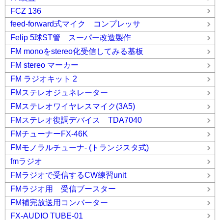
FCZ 136
feed-forward式マイク コンプレッサ
Felip 5球ST管 スーパー改造製作
FM monoをstereo化受信してみる基板
FM stereo マーカー
FM ラジオキット 2
FMステレオジュネレーター
FMステレオワイヤレスマイク(3A5)
FMステレオ復調デバイス TDA7040
FMチューナーFX-46K
FMモノラルチューナ- (トランジスタ式)
fmラジオ
FMラジオで受信するCW練習unit
FMラジオ用 受信ブースター
FM補完放送用コンバーター
FX-AUDIO TUBE-01