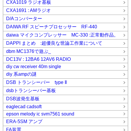
CXA1019 ラジオ基板
CXA1691 : AMラジオ
D/Aコンバーター
DAIWA RF スピーチプロセッサー RF-440
daiwa マイクコンプレッサー MC-330 :正常動作品。
DAPPI まとめ :超優良な世論工作業について
dbm MC1376で遊ぶ_
DC13V : 12BA6 12AV6 RADIO
diy cw receiver 40m single
diy 系ampの謎
DSB トランシーバー type Ⅱ
dsbトランシーバー基板
DSB波発生基板
eaglecad cadsoft
epson melody ic svm7561 sound
ERA-5SM アンプ
FA装置