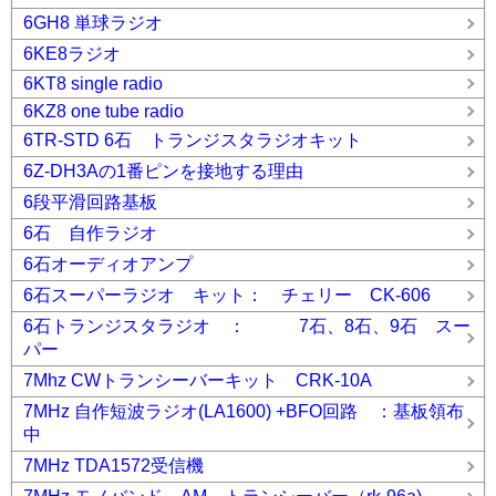
6GH8 単球ラジオ
6KE8ラジオ
6KT8 single radio
6KZ8 one tube radio
6TR-STD 6石 トランジスタラジオキット
6Z-DH3Aの1番ピンを接地する理由
6段平滑回路基板
6石 自作ラジオ
6石オーディオアンプ
6石スーパーラジオ キット： チェリー CK-606
6石トランジスタラジオ ： 7石、8石、9石 スー
パー
7Mhz CWトランシーバーキット CRK-10A
7MHz 自作短波ラジオ(LA1600) +BFO回路 ：基板領布
中
7MHz TDA1572受信機