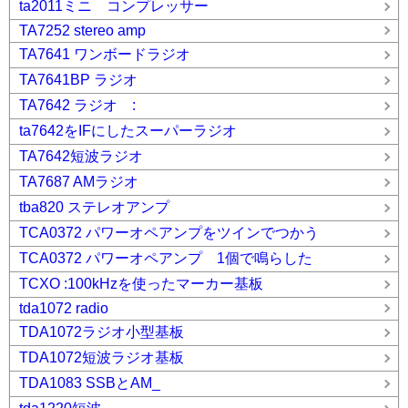
ta2011ミニ コンプレッサー
TA7252 stereo amp
TA7641 ワンボードラジオ
TA7641BP ラジオ
TA7642 ラジオ :
ta7642をIFにしたスーパーラジオ
TA7642短波ラジオ
TA7687 AMラジオ
tba820 ステレオアンプ
TCA0372 パワーオペアンプをツインでつかう
TCA0372 パワーオペアンプ 1個で鳴らした
TCXO :100kHzを使ったマーカー基板
tda1072 radio
TDA1072ラジオ小型基板
TDA1072短波ラジオ基板
TDA1083 SSBとAM_