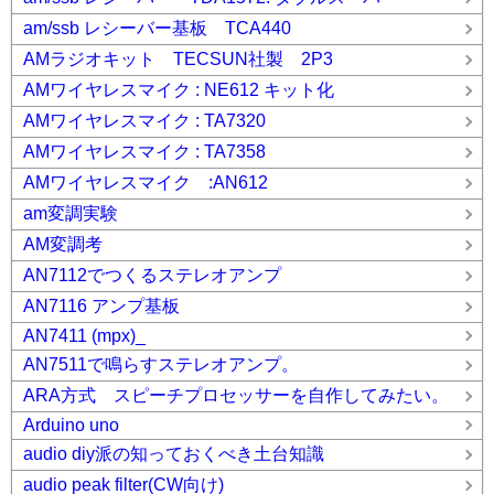
am/ssb レシーバー基板 TCA440
AMラジオキット TECSUN社製 2P3
AMワイヤレスマイク : NE612 キット化
AMワイヤレスマイク : TA7320
AMワイヤレスマイク : TA7358
AMワイヤレスマイク :AN612
am変調実験
AM変調考
AN7112でつくるステレオアンプ
AN7116 アンプ基板
AN7411 (mpx)_
AN7511で鳴らすステレオアンプ。
ARA方式 スピーチプロセッサーを自作してみたい。
Arduino uno
audio diy派の知っておくべき土台知識
audio peak filter(CW向け)