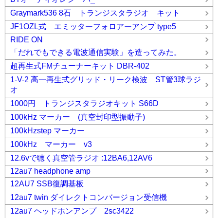
Graymark536 8石 トランジスタラジオ キット
JF1OZL式 エミッターフォロアーアンプ type5
RIDE ON
「だれでもできる電波通信実験」を造ってみた。
超再生式FMチューナーキット DBR-402
1-V-2 高一再生式グリッド・リーク検波 ST管3球ラジ
オ
1000円 トランジスタラジオキット S66D
100kHz マーカー (真空封印型振動子)
100kHzstep マーカー
100kHz マーカー v3
12.6vで聴く真空管ラジオ :12BA6,12AV6
12au7 headphone amp
12AU7 SSB復調基板
12au7 twin ダイレクトコンバージョン受信機
12au7 ヘッドホンアンプ 2sc3422