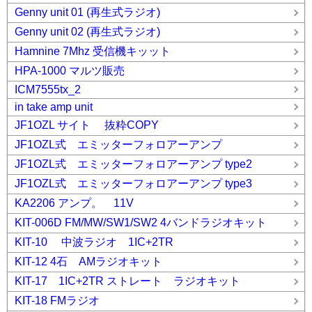
Genny unit 01 (再生式ラジオ)
Genny unit 02 (再生式ラジオ)
Hamnine 7Mhz 受信機キッット
HPA-1000 マルツ販売
ICM7555tx_2
in take amp unit
JF1OZL サイト 抜粋COPY
JF1OZL式 エミッターフォロアーアンプ
JF1OZL式 エミッターフォロアーアンプ type2
JF1OZL式 エミッターフォロアーアンプ type3
KA2206 アンプ。 11V
KIT-006D FM/MW/SW1/SW2 4バンドラジオキット
KIT-10 中波ラジオ 1IC+2TR
KIT-12 4石 AMラジオキット
KIT-17 1IC+2TR ストレート ラジオキット
KIT-18 FMラジオ