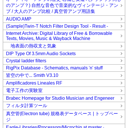
のアンプ？) 自然な音色で音楽的なヴィンテージ・アン
プ / 大人のアンプ比較 / 真空管アンプ用語集
AUDIO AMP
(Sample)Twin-T Notch Filter Design Tool - Result -
Internet Archive: Digital Library of Free & Borrowable
Texts, Movies, Music & Wayback Machine
地表面の熱収支と気象
DIP Type Of 3.5mm Audio Sockets
Crystal ladder filters
RigPix Database - Schematics, manuals 'n' stuff
皆空の中で... Smith V3.10
Amplificadores Lineales RF
電子工作の実験室
Brabec Homepage for Studio Musician and Engeneer
フィルタ計算ツール
真空管(Electron tube) 規格表データベース | トップペー
ジ
Eagle-Libraries/Processors/Microchip at master ·