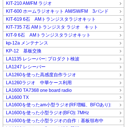
KIT-210 AM/FM ラジオ
KIT-600 ホームラジオキット AM/SW/FM 3バンド
KIT-619 6石 AMトランジスタラジオキット
KIT-735 7石 AMトランジスタ ラジオ キット
KIT-9 6石 AMトランジスタラジオキット
kp-12a メンテナンス
KP-12 基板交換
LA1135 レシーバー: プロダクト検波
LA1247 レシーバー
LA1260を使った高感度自作ラジオ
LA1260ラジオ 中華ケース利用
LA1600 TA7368 one board radio
LA1600 TX
LA1600を使ったam小型ラジオ(RF増幅、BFOあり):
LA1600を使った小型ラジオ(BFO): 7MHz
LA1600を使った小型ラジオの自作：基板領布中