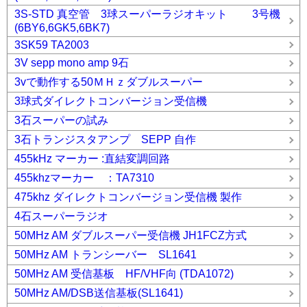
3S-STD 真空管 3球スーパーラジオキット 3号機
(6BY6,6GK5,6BK7)
3SK59 TA2003
3V sepp mono amp 9石
3vで動作する50ＭＨｚダブルスーパー
3球式ダイレクトコンバージョン受信機
3石スーパーの試み
3石トランジスタアンプ SEPP 自作
455kHz マーカー :直結変調回路
455khzマーカー ：TA7310
475khz ダイレクトコンバージョン受信機 製作
4石スーパーラジオ
50MHz AM ダブルスーパー受信機 JH1FCZ方式
50MHz AM トランシーバー SL1641
50MHz AM 受信基板 HF/VHF向 (TDA1072)
50MHz AM/DSB送信基板(SL1641)