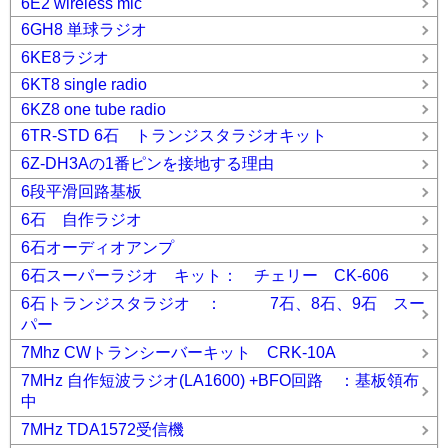
6E2 wireless mic
6GH8 単球ラジオ
6KE8ラジオ
6KT8 single radio
6KZ8 one tube radio
6TR-STD 6石 トランジスタラジオキット
6Z-DH3Aの1番ピンを接地する理由
6段平滑回路基板
6石 自作ラジオ
6石オーディオアンプ
6石スーパーラジオ キット： チェリー CK-606
6石トランジスタラジオ ： 7石、8石、9石 スー
パー
7Mhz CWトランシーバーキット CRK-10A
7MHz 自作短波ラジオ(LA1600) +BFO回路 ：基板領布
中
7MHz TDA1572受信機