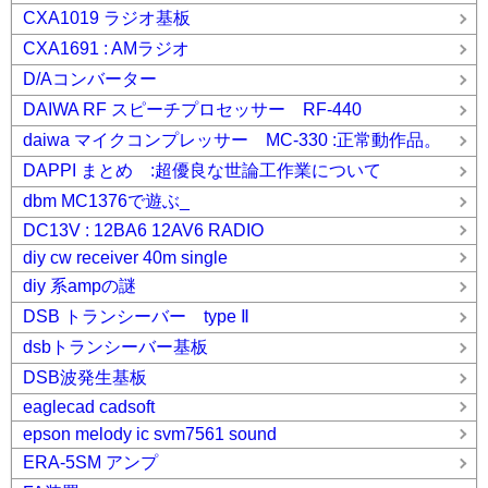
CXA1019 ラジオ基板
CXA1691 : AMラジオ
D/Aコンバーター
DAIWA RF スピーチプロセッサー RF-440
daiwa マイクコンプレッサー MC-330 :正常動作品。
DAPPI まとめ :超優良な世論工作業について
dbm MC1376で遊ぶ_
DC13V : 12BA6 12AV6 RADIO
diy cw receiver 40m single
diy 系ampの謎
DSB トランシーバー type Ⅱ
dsbトランシーバー基板
DSB波発生基板
eaglecad cadsoft
epson melody ic svm7561 sound
ERA-5SM アンプ