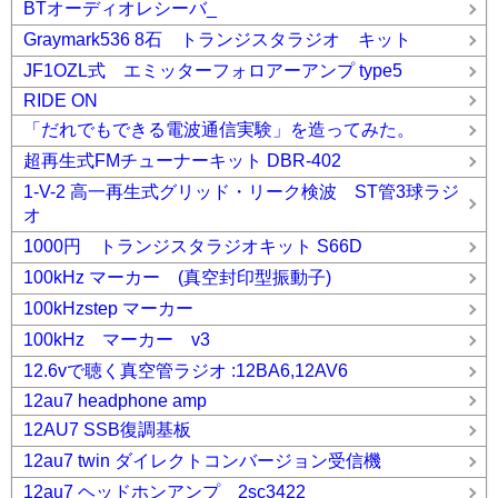
BTオーディオレシーバ_
Graymark536 8石 トランジスタラジオ キット
JF1OZL式 エミッターフォロアーアンプ type5
RIDE ON
「だれでもできる電波通信実験」を造ってみた。
超再生式FMチューナーキット DBR-402
1-V-2 高一再生式グリッド・リーク検波 ST管3球ラジ
オ
1000円 トランジスタラジオキット S66D
100kHz マーカー (真空封印型振動子)
100kHzstep マーカー
100kHz マーカー v3
12.6vで聴く真空管ラジオ :12BA6,12AV6
12au7 headphone amp
12AU7 SSB復調基板
12au7 twin ダイレクトコンバージョン受信機
12au7 ヘッドホンアンプ 2sc3422