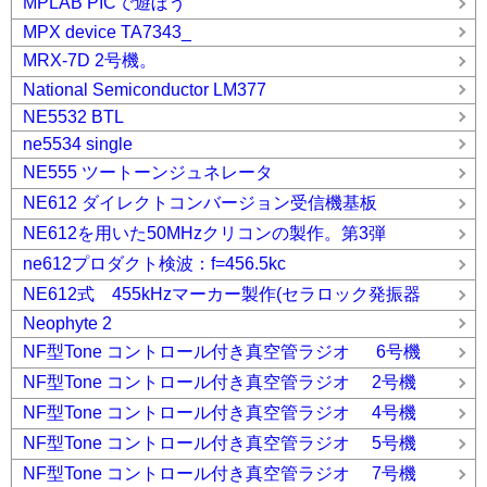
MPLAB PICで遊ぼう
MPX device TA7343_
MRX-7D 2号機。
National Semiconductor LM377
NE5532 BTL
ne5534 single
NE555 ツートーンジュネレータ
NE612 ダイレクトコンバージョン受信機基板
NE612を用いた50MHzクリコンの製作。第3弾
ne612プロダクト検波：f=456.5kc
NE612式 455kHzマーカー製作(セラロック発振器
Neophyte 2
NF型Tone コントロール付き真空管ラジオ 6号機
NF型Tone コントロール付き真空管ラジオ 2号機
NF型Tone コントロール付き真空管ラジオ 4号機
NF型Tone コントロール付き真空管ラジオ 5号機
NF型Tone コントロール付き真空管ラジオ 7号機