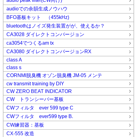
audio peak filter(CW向け)
audioでの余韻生成ノウハウ
BFO基板キット （455kHz)
bluetoothはノイズ発生装置がが、使えるか？
CA3028 ダイレクトコンバージョン
ca3054でつくるam tx
CA3080 ダイレクトコンバージョンRX
class A
class s
CORNMI脱臭機 オゾン脱臭機 JM-05 メンテ
cw transmit training by DIY
CW ZERO BEAT INDICATOR
CW トランシーバー基板
CWフィルタ ever 599 type C
CWフィルタ ever599 type B.
CW練習器：基板
CX-555 改造