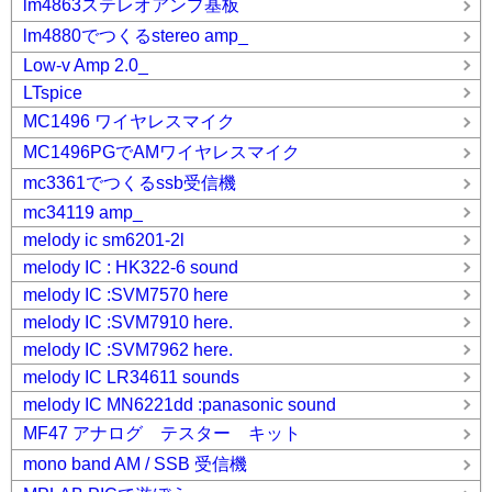
lm4863ステレオアンプ基板
lm4880でつくるstereo amp_
Low-v Amp 2.0_
LTspice
MC1496 ワイヤレスマイク
MC1496PGでAMワイヤレスマイク
mc3361でつくるssb受信機
mc34119 amp_
melody ic sm6201-2l
melody IC : HK322-6 sound
melody IC :SVM7570 here
melody IC :SVM7910 here.
melody IC :SVM7962 here.
melody IC LR34611 sounds
melody IC MN6221dd :panasonic sound
MF47 アナログ テスター キット
mono band AM / SSB 受信機