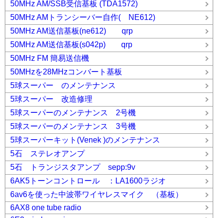
50MHz AM/SSB受信基板 (TDA1572)
50MHz AMトランシーバー自作( NE612)
50MHz AM送信基板(ne612) qrp
50MHz AM送信基板(s042p) qrp
50MHz FM 簡易送信機
50MHzを28MHzコンバート基板
5球スーパー のメンテナンス
5球スーパー 改造修理
5球スーパーのメンテナンス 2号機
5球スーパーのメンテナンス 3号機
5球スーパーキット(Venek )のメンテナンス
5石 ステレオアンプ
5石 トランジスタアンプ sepp:9v
6AK5トーンコントロール ：LA1600ラジオ
6av6を使った中波帯ワイヤレスマイク （基板）
6AX8 one tube radio