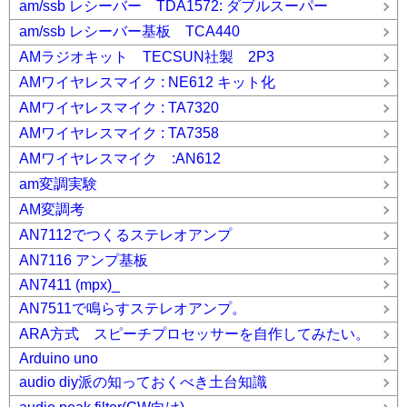
am/ssb レシーバー TDA1572: ダブルスーパー
am/ssb レシーバー基板 TCA440
AMラジオキット TECSUN社製 2P3
AMワイヤレスマイク : NE612 キット化
AMワイヤレスマイク : TA7320
AMワイヤレスマイク : TA7358
AMワイヤレスマイク :AN612
am変調実験
AM変調考
AN7112でつくるステレオアンプ
AN7116 アンプ基板
AN7411 (mpx)_
AN7511で鳴らすステレオアンプ。
ARA方式 スピーチプロセッサーを自作してみたい。
Arduino uno
audio diy派の知っておくべき土台知識