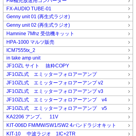
FM補完放送用コンバーター
FX-AUDIO TUBE-01
Genny unit 01 (再生式ラジオ)
Genny unit 02 (再生式ラジオ)
Hamnine 7Mhz 受信機キッット
HPA-1000 マルツ販売
ICM7555tx_2
in take amp unit
JF1OZL サイト 抜粋COPY
JF1OZL式 エミッターフォロアーアンプ
JF1OZL式 エミッターフォロアーアンプ v2
JF1OZL式 エミッターフォロアーアンプ v3
JF1OZL式 エミッターフォロアーアンプ v4
JF1OZL式 エミッターフォロアーアンプ v5
KA2206 アンプ。 11V
KIT-006D FM/MW/SW1/SW2 4バンドラジオキット
KIT-10 中波ラジオ 1IC+2TR