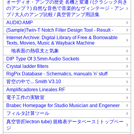
オーディオ・アンプの歴史 名機と変遷 / (クラシック向き
のアンプ？) 自然な音色で音楽的なヴィンテージ・アン
プ / 大人のアンプ比較 / 真空管アンプ用語集
AUDIO AMP
(Sample)Twin-T Notch Filter Design Tool - Result -
Internet Archive: Digital Library of Free & Borrowable
Texts, Movies, Music & Wayback Machine
地表面の熱収支と気象
DIP Type Of 3.5mm Audio Sockets
Crystal ladder filters
RigPix Database - Schematics, manuals 'n' stuff
皆空の中で... Smith V3.10
Amplificadores Lineales RF
電子工作の実験室
Brabec Homepage for Studio Musician and Engeneer
フィルタ計算ツール
真空管(Electron tube) 規格表データベース | トップペー
ジ