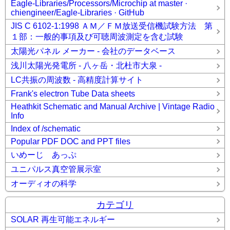
Eagle-Libraries/Processors/Microchip at master ·
chiengineer/Eagle-Libraries · GitHub
JIS C 6102-1:1998 ＡＭ／ＦＭ放送受信機試験方法 第
１部：一般的事項及び可聴周波測定を含む試験
太陽光パネル メーカー - 会社のデータベース
浅川太陽光発電所 - 八ヶ岳・北杜市大泉 -
LC共振の周波数 - 高精度計算サイト
Frank's electron Tube Data sheets
Heathkit Schematic and Manual Archive | Vintage Radio
Info
Index of /schematic
Popular PDF DOC and PPT files
いめーじ あっぷ
ユニパルス真空管展示室
オーディオの科学
カテゴリ
SOLAR 再生可能エネルギー