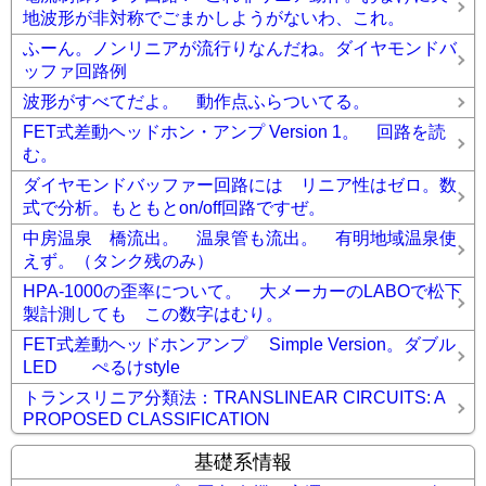
地波形が非対称でごまかしようがないわ、これ。
ふーん。ノンリニアが流行りなんだね。ダイヤモンドバ
ッファ回路例
波形がすべてだよ。 動作点ふらついてる。
FET式差動ヘッドホン・アンプ Version 1。 回路を読
む。
ダイヤモンドバッファー回路には リニア性はゼロ。数
式で分析。もともとon/off回路ですぜ。
中房温泉 橋流出。 温泉管も流出。 有明地域温泉使
えず。（タンク残のみ）
HPA-1000の歪率について。 大メーカーのLABOで松下
製計測しても この数字はむり。
FET式差動ヘッドホンアンプ Simple Version。ダブル
LED ぺるけstyle
トランスリニア分類法：TRANSLINEAR CIRCUITS: A
PROPOSED CLASSIFICATION
基礎系情報