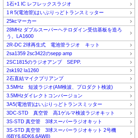
1石+1 IC レフレックスラジオ
1Ｒ5(電池管)はいぶりっどトランスミッター
25kcマーカー
28MHz ダブルスーパーヘテロダイン受信基板を造ろ
う。LA1600
2R-DC 2球再生式 電池管ラジオ キット
2sa1359 2sc3422のsepp amp
2SC1815のラジオアンプ SEPP.
2sk192 la1260
2石直結マイクプリアンプ
3.5MHz 短波ラジオ(AM検波、プロダクト検波)
3.5MHzダイレクトコンバージョン
3A5(電池管)はいぶりっどトランスミッター
3DC-STD 真空管 高1ゲルマ検波ラジオキット
3S-STD 真空管 3球スーパーラジオキット
3S-STD 真空管 3球スーパーラジオキット 2号機
(6BY6,6DK6,6AW8)