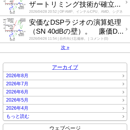
ザートリミング技術が確立...
2026/04/28 20:52
OP AMP、インテルCPU、AMD、シグネ
ックス社
自作向け忘備禄。
コメント(0)
安価なDSPラジオの演算処理
（SN 40dBの壁）。 廉価D...
2026/04/26 11:54
自作向け忘備禄。
コメント(0)
次
»
アーカイブ
2026年8月
2026年7月
2026年6月
2026年5月
2026年4月
もっと読む
ウェブページ