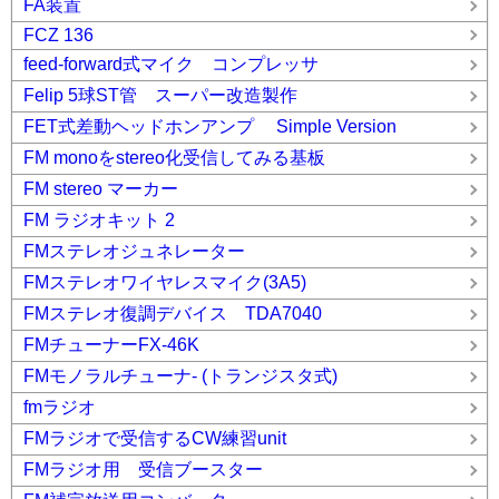
FA装置
FCZ 136
feed-forward式マイク コンプレッサ
Felip 5球ST管 スーパー改造製作
FET式差動ヘッドホンアンプ Simple Version
FM monoをstereo化受信してみる基板
FM stereo マーカー
FM ラジオキット 2
FMステレオジュネレーター
FMステレオワイヤレスマイク(3A5)
FMステレオ復調デバイス TDA7040
FMチューナーFX-46K
FMモノラルチューナ- (トランジスタ式)
fmラジオ
FMラジオで受信するCW練習unit
FMラジオ用 受信ブースター