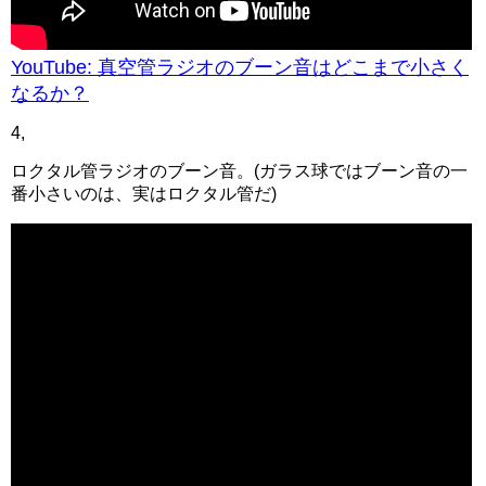
YouTube: 真空管ラジオのブーン音はどこまで小さく
なるか？
4,
ロクタル管ラジオのブーン音。(ガラス球ではブーン音の一
番小さいのは、実はロクタル管だ)