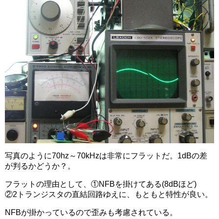
写真のように70hz～70kHzは非常にフラットだ。1dBの差
が判るかどうか？。
フラットの理由として、①NFBを掛けてある(8dBほど)
②2トランジスタの直結回路ゆえに、もともと特性が良い。
NFBが掛かっているので歪みも考慮されている。