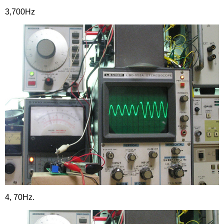
3,700Hz
4, 70Hz.