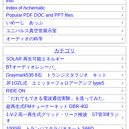
Info
Index of /schematic
Popular PDF DOC and PPT files
いめーじ あっぷ
ユニパルス真空管展示室
オーディオの科学
カテゴリ
SOLAR 再生可能エネルギー
BTオーディオレシーバ_
Graymark536 8石 トランジスタラジオ キット
JF1OZL式 エミッターフォロアーアンプ type5
RIDE ON
「だれでもできる電波通信実験」を造ってみた。
超再生式FMチューナーキット DBR-402
1-V-2 高一再生式グリッド・リーク検波 ST管3球ラジ
オ
1000円 トランジスタラジオキット S66D