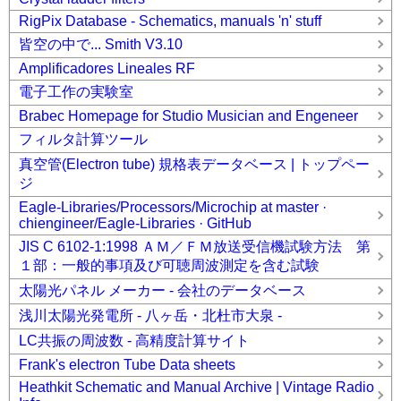
RigPix Database - Schematics, manuals 'n' stuff
皆空の中で... Smith V3.10
Amplificadores Lineales RF
電子工作の実験室
Brabec Homepage for Studio Musician and Engeneer
フィルタ計算ツール
真空管(Electron tube) 規格表データベース | トップペー
ジ
Eagle-Libraries/Processors/Microchip at master ·
chiengineer/Eagle-Libraries · GitHub
JIS C 6102-1:1998 ＡＭ／ＦＭ放送受信機試験方法 第
１部：一般的事項及び可聴周波測定を含む試験
太陽光パネル メーカー - 会社のデータベース
浅川太陽光発電所 - 八ヶ岳・北杜市大泉 -
LC共振の周波数 - 高精度計算サイト
Frank's electron Tube Data sheets
Heathkit Schematic and Manual Archive | Vintage Radio