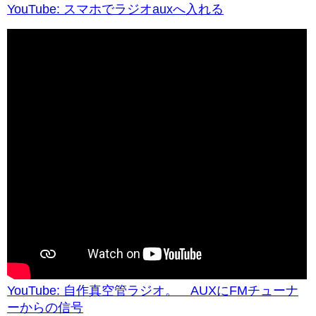
YouTube: スマホでラジオauxへ入れる
YouTube: 自作真空管ラジオ。 AUXにFMチューナ
ーからの信号