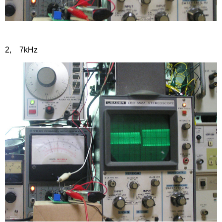
2, 7kHz