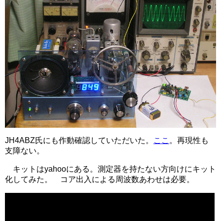
JH4ABZ氏にも作動確認していただいた。
ここ
。再現性も
支障ない。
キットはyahooにある。測定器を持たない方向けにキット
化してみた。 コア出入による周波数あわせは必要。