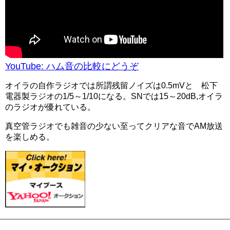
YouTube: ハム音の比較にどうぞ
オイラの自作ラジオでは所謂残留ノイズは0.5mVと 松下
電器製ラジオの1/5～1/10になる。SNでは15～20dB,オイラ
のラジオが優れている。
真空管ラジオでも雑音の少ない至ってクリアな音でAM放送
を楽しめる。