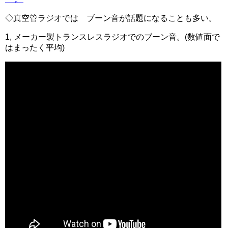
◇真空管ラジオでは ブーン音が話題になることも多い。
1, メーカー製トランスレスラジオでのブーン音。(数値面で
はまったく平均)