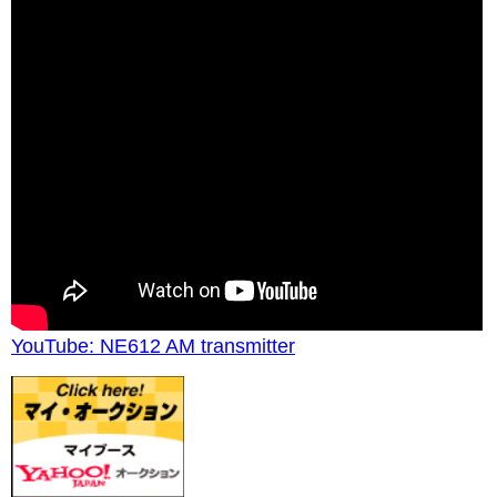
YouTube: NE612 AM transmitter