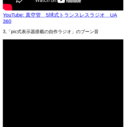
YouTube: 真空管 5球式トランスレスラジオ UA
360
3,「pic式表示器搭載の自作ラジオ」のブーン音