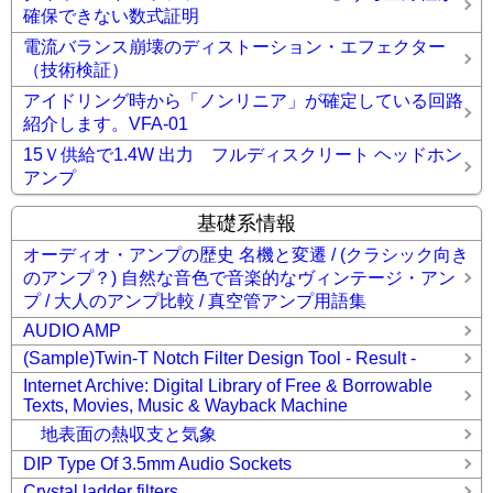
確保できない数式証明
電流バランス崩壊のディストーション・エフェクター
（技術検証）
アイドリング時から「ノンリニア」が確定している回路
紹介します。VFA-01
15Ｖ供給で1.4W 出力 フルディスクリート ヘッドホン
アンプ
基礎系情報
オーディオ・アンプの歴史 名機と変遷 / (クラシック向き
のアンプ？) 自然な音色で音楽的なヴィンテージ・アン
プ / 大人のアンプ比較 / 真空管アンプ用語集
AUDIO AMP
(Sample)Twin-T Notch Filter Design Tool - Result -
Internet Archive: Digital Library of Free & Borrowable
Texts, Movies, Music & Wayback Machine
地表面の熱収支と気象
DIP Type Of 3.5mm Audio Sockets
Crystal ladder filters