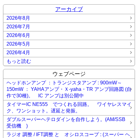
アーカイブ
2026年8月
2026年7月
2026年6月
2026年5月
2026年4月
もっと読む
ウェブページ
ヘッドホンアンプ ：トランジスタアンプ : 900mW～
150mW ： YAHAアンプ・Ｘ-yaha・TR アンプ回路図 (自
作で30種)。 IC アンプは別公開中
タイマーIC NE555 でつくれる回路。 ワイヤレスマイ
ク、ワンショット。遅延と発振。
ダブルスーパーヘテロダインを自作しよう。(AM/SSB
受信機 )
ラジオ 調整 / IFT調整 と オシロスコープ : (スーパー ヘ