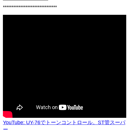
*******************************
YouTube: UY-76でトーンコントロール。ST管スーパ
ー。