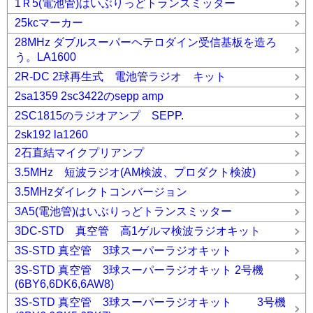
1Ｒ5(電池管)はいぶりっどトランスミッター
25kcマーカー
28MHz ダブルスーパーヘテロダイン受信基板を造ろ
う。LA1600
2R-DC 2球再生式 電池管ラジオ キット
2sa1359 2sc3422のsepp amp
2SC1815のラジオアンプ SEPP.
2sk192 la1260
2石直結マイクプリアンプ
3.5MHz 短波ラジオ(AM検波、プロダクト検波)
3.5MHzダイレクトコンバージョン
3A5(電池管)はいぶりっどトランスミッター
3DC-STD 真空管 高1ゲルマ検波ラジオキット
3S-STD 真空管 3球スーパーラジオキット
3S-STD 真空管 3球スーパーラジオキット 2号機
(6BY6,6DK6,6AW8)
3S-STD 真空管 3球スーパーラジオキット 3号機