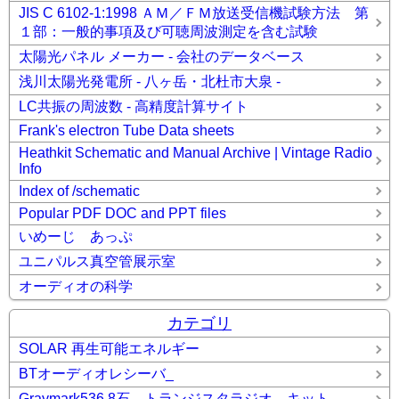
JIS C 6102-1:1998 ＡＭ／ＦＭ放送受信機試験方法 第
１部：一般的事項及び可聴周波測定を含む試験
太陽光パネル メーカー - 会社のデータベース
浅川太陽光発電所 - 八ヶ岳・北杜市大泉 -
LC共振の周波数 - 高精度計算サイト
Frank's electron Tube Data sheets
Heathkit Schematic and Manual Archive | Vintage Radio
Info
Index of /schematic
Popular PDF DOC and PPT files
いめーじ あっぷ
ユニパルス真空管展示室
オーディオの科学
カテゴリ
SOLAR 再生可能エネルギー
BTオーディオレシーバ_
Graymark536 8石 トランジスタラジオ キット