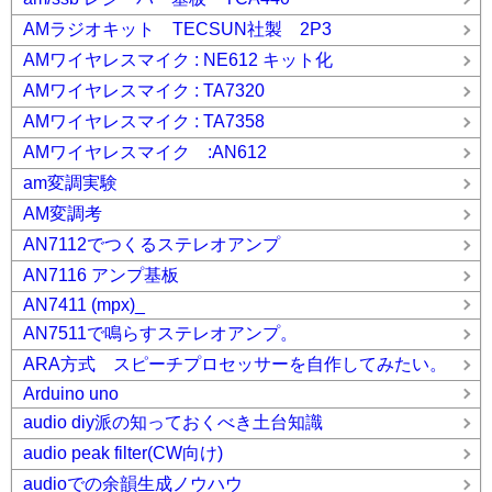
AMラジオキット TECSUN社製 2P3
AMワイヤレスマイク : NE612 キット化
AMワイヤレスマイク : TA7320
AMワイヤレスマイク : TA7358
AMワイヤレスマイク :AN612
am変調実験
AM変調考
AN7112でつくるステレオアンプ
AN7116 アンプ基板
AN7411 (mpx)_
AN7511で鳴らすステレオアンプ。
ARA方式 スピーチプロセッサーを自作してみたい。
Arduino uno
audio diy派の知っておくべき土台知識
audio peak filter(CW向け)
audioでの余韻生成ノウハウ