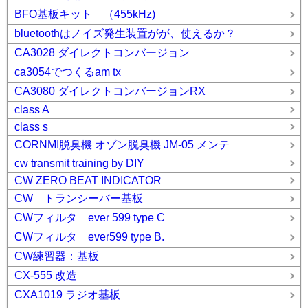
BFO基板キット （455kHz)
bluetoothはノイズ発生装置がが、使えるか？
CA3028 ダイレクトコンバージョン
ca3054でつくるam tx
CA3080 ダイレクトコンバージョンRX
class A
class s
CORNMI脱臭機 オゾン脱臭機 JM-05 メンテ
cw transmit training by DIY
CW ZERO BEAT INDICATOR
CW トランシーバー基板
CWフィルタ ever 599 type C
CWフィルタ ever599 type B.
CW練習器：基板
CX-555 改造
CXA1019 ラジオ基板