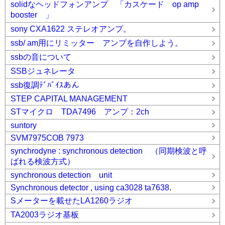
solidなヘッドフォンアンプ 「カスケード op amp
booster 」
sony CXA1622 ステレオアンプ。
ssb/ am用にリミッター アンプを自作しよう。
ssbの音について
SSBジュネレータ
ssb復調ﾃﾞﾊﾞｲｽあん
STEP CAPITAL MANAGEMENT
STマイクロ TDA7496 アンプ：2ch
suntory
SVM7975COB 7973
synchrodyne : synchronous detection （同期検波と呼
ばれる検波方式）
synchronous detection unit
Synchronous detector , using ca3028 ta7638.
Sメーターを載せたLA1260ラジオ
TA2003ラジオ基板