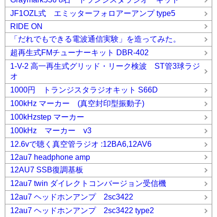
JF1OZL式 エミッターフォロアーアンプ type5
RIDE ON
「だれでもできる電波通信実験」を造ってみた。
超再生式FMチューナーキット DBR-402
1-V-2 高一再生式グリッド・リーク検波 ST管3球ラジ
オ
1000円 トランジスタラジオキット S66D
100kHz マーカー (真空封印型振動子)
100kHzstep マーカー
100kHz マーカー v3
12.6vで聴く真空管ラジオ :12BA6,12AV6
12au7 headphone amp
12AU7 SSB復調基板
12au7 twin ダイレクトコンバージョン受信機
12au7 ヘッドホンアンプ 2sc3422
12au7 ヘッドホンアンプ 2sc3422 type2