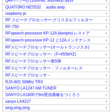
QRPパワー計(100mW, 500mW)の自作
QUATORO NE5532 audio amp
raspberry pi
RF スピーチプロセッサー:クリスタルフィルター
RF-750
RFspeech processor KP-12A (kenpro) レストア
RFspeech processor KP-12 と12Aメンテナンス
RFスピーチプロセッサー(オールトランジスタ)
RFスピーチプロセッサー:（F=455kHZ)
RFスピーチプロセッサー第5弾
RFスピーチプロセッサー：フィルターレス
RFスピーチプロセッサ－
RJX-601 50Mhz TRX
SANYO LA1247 AM TUNER
SANYO LA1600で6m受信基板をつくろう
sanyo LA4227
sing.sing,sing