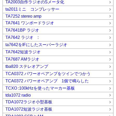
TA2003自作ラジオのSメータ化
ta2011ミニ コンプレッサー
TA7252 stereo amp
TA7641 ワンボードラジオ
TA7641BP ラジオ
TA7642 ラジオ :
ta7642をIFにしたスーパーラジオ
TA7642短波ラジオ
TA7687 AMラジオ
tba820 ステレオアンプ
TCA0372 パワーオペアンプをツインでつかう
TCA0372 パワーオペアンプ 1個で鳴らした
TCXO :100kHzを使ったマーカー基板
tda1072 radio
TDA1072ラジオ小型基板
TDA1072短波ラジオ基板