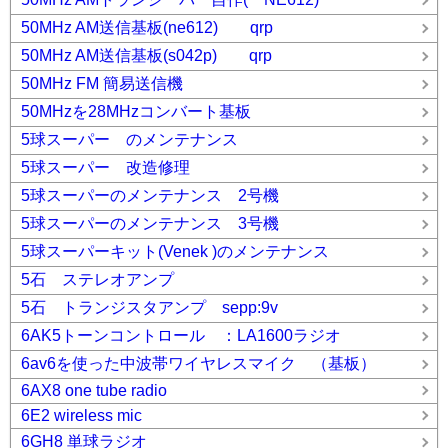
50MHz AM送信基板(ne612) qrp
50MHz AM送信基板(s042p) qrp
50MHz FM 簡易送信機
50MHzを28MHzコンバート基板
5球スーパー のメンテナンス
5球スーパー 改造修理
5球スーパーのメンテナンス 2号機
5球スーパーのメンテナンス 3号機
5球スーパーキット(Venek )のメンテナンス
5石 ステレオアンプ
5石 トランジスタアンプ sepp:9v
6AK5トーンコントロール ：LA1600ラジオ
6av6を使った中波帯ワイヤレスマイク （基板）
6AX8 one tube radio
6E2 wireless mic
6GH8 単球ラジオ