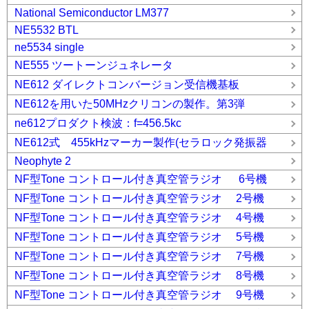
National Semiconductor LM377
NE5532 BTL
ne5534 single
NE555 ツートーンジュネレータ
NE612 ダイレクトコンバージョン受信機基板
NE612を用いた50MHzクリコンの製作。第3弾
ne612プロダクト検波：f=456.5kc
NE612式 455kHzマーカー製作(セラロック発振器
Neophyte 2
NF型Tone コントロール付き真空管ラジオ 6号機
NF型Tone コントロール付き真空管ラジオ 2号機
NF型Tone コントロール付き真空管ラジオ 4号機
NF型Tone コントロール付き真空管ラジオ 5号機
NF型Tone コントロール付き真空管ラジオ 7号機
NF型Tone コントロール付き真空管ラジオ 8号機
NF型Tone コントロール付き真空管ラジオ 9号機