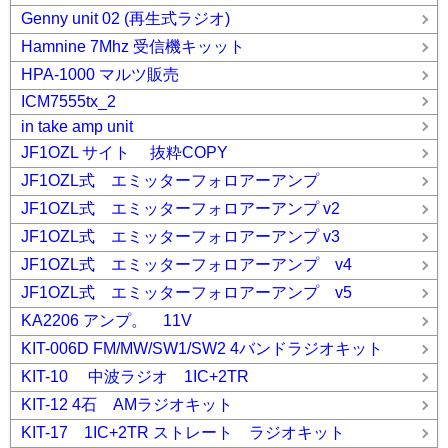
Genny unit 02 (再生式ラジオ)
Hamnine 7Mhz 受信機キッット
HPA-1000 マルツ販売
ICM7555tx_2
in take amp unit
JF1OZL サイト 抜粋COPY
JF1OZL式 エミッターフォロアーアンプ
JF1OZL式 エミッターフォロアーアンプ v2
JF1OZL式 エミッターフォロアーアンプ v3
JF1OZL式 エミッターフォロアーアンプ v4
JF1OZL式 エミッターフォロアーアンプ v5
KA2206 アンプ。 11V
KIT-006D FM/MW/SW1/SW2 4バンドラジオキット
KIT-10 中波ラジオ 1IC+2TR
KIT-12 4石 AMラジオキット
KIT-17 1IC+2TR ストレート ラジオキット