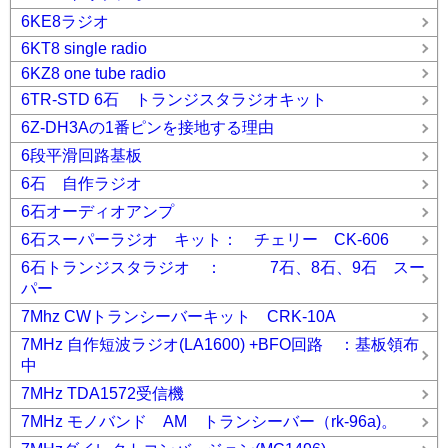
6KE8ラジオ
6KT8 single radio
6KZ8 one tube radio
6TR-STD 6石 トランジスタラジオキット
6Z-DH3Aの1番ピンを接地する理由
6段平滑回路基板
6石 自作ラジオ
6石オーディオアンプ
6石スーパーラジオ キット： チェリー CK-606
6石トランジスタラジオ ： 7石、8石、9石 スー
パー
7Mhz CWトランシーバーキット CRK-10A
7MHz 自作短波ラジオ(LA1600) +BFO回路 ：基板領布
中
7MHz TDA1572受信機
7MHz モノバンド AM トランシーバー（rk-96a)。