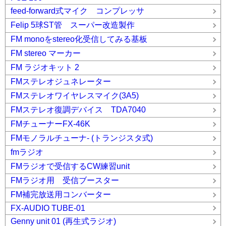
feed-forward式マイク コンプレッサ
Felip 5球ST管 スーパー改造製作
FM monoをstereo化受信してみる基板
FM stereo マーカー
FM ラジオキット 2
FMステレオジュネレーター
FMステレオワイヤレスマイク(3A5)
FMステレオ復調デバイス TDA7040
FMチューナーFX-46K
FMモノラルチューナ- (トランジスタ式)
fmラジオ
FMラジオで受信するCW練習unit
FMラジオ用 受信ブースター
FM補完放送用コンバーター
FX-AUDIO TUBE-01
Genny unit 01 (再生式ラジオ)