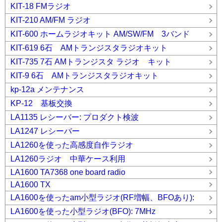
KIT-18 FMラジオ
KIT-210 AM/FM ラジオ
KIT-600 ホームラジオキット AM/SW/FM 3バンド
KIT-619 6石 AMトランジスタラジオキット
KIT-735 7石 AMトランジスタ ラジオ キット
KIT-9 6石 AMトランジスタラジオキット
kp-12a メンテナンス
KP-12 基板交換
LA1135 レシーバー: プロダクト検波
LA1247 レシーバー
LA1260を使った高感度自作ラジオ
LA1260ラジオ 中華ケース利用
LA1600 TA7368 one board radio
LA1600 TX
LA1600を使ったam小型ラジオ(RF増幅、BFOあり):
LA1600を使った小型ラジオ(BFO): 7MHz