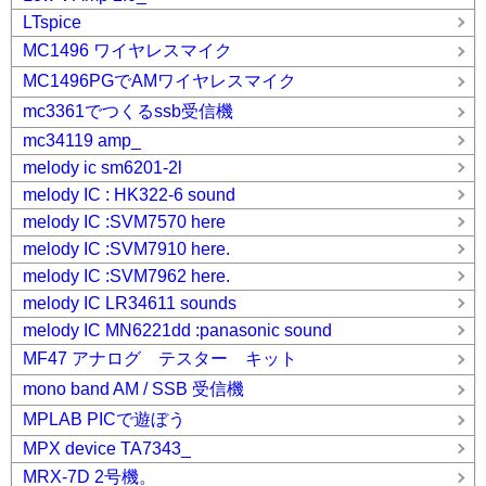
LTspice
MC1496 ワイヤレスマイク
MC1496PGでAMワイヤレスマイク
mc3361でつくるssb受信機
mc34119 amp_
melody ic sm6201-2l
melody IC : HK322-6 sound
melody IC :SVM7570 here
melody IC :SVM7910 here.
melody IC :SVM7962 here.
melody IC LR34611 sounds
melody IC MN6221dd :panasonic sound
MF47 アナログ テスター キット
mono band AM / SSB 受信機
MPLAB PICで遊ぼう
MPX device TA7343_
MRX-7D 2号機。