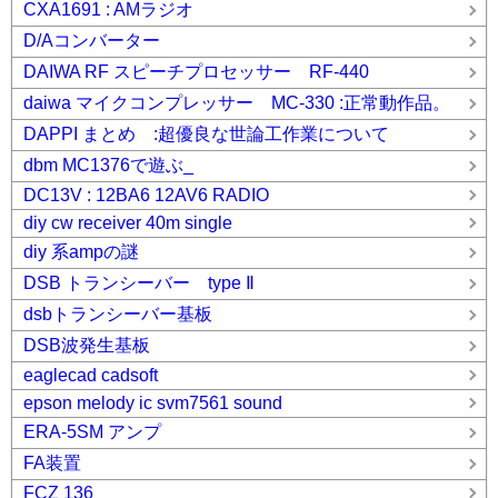
CXA1691 : AMラジオ
D/Aコンバーター
DAIWA RF スピーチプロセッサー RF-440
daiwa マイクコンプレッサー MC-330 :正常動作品。
DAPPI まとめ :超優良な世論工作業について
dbm MC1376で遊ぶ_
DC13V : 12BA6 12AV6 RADIO
diy cw receiver 40m single
diy 系ampの謎
DSB トランシーバー type Ⅱ
dsbトランシーバー基板
DSB波発生基板
eaglecad cadsoft
epson melody ic svm7561 sound
ERA-5SM アンプ
FA装置
FCZ 136