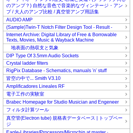
のアンプ？) 自然な音色で音楽的なヴィンテージ・アン
プ / 大人のアンプ比較 / 真空管アンプ用語集
AUDIO AMP
(Sample)Twin-T Notch Filter Design Tool - Result -
Internet Archive: Digital Library of Free & Borrowable
Texts, Movies, Music & Wayback Machine
地表面の熱収支と気象
DIP Type Of 3.5mm Audio Sockets
Crystal ladder filters
RigPix Database - Schematics, manuals 'n' stuff
皆空の中で... Smith V3.10
Amplificadores Lineales RF
電子工作の実験室
Brabec Homepage for Studio Musician and Engeneer
フィルタ計算ツール
真空管(Electron tube) 規格表データベース | トップペー
ジ
Eagle-Libraries/Processors/Microchip at master ·