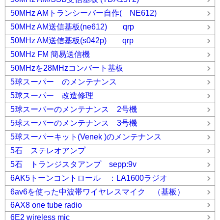
50MHz AMトランシーバー自作( NE612)
50MHz AM送信基板(ne612) qrp
50MHz AM送信基板(s042p) qrp
50MHz FM 簡易送信機
50MHzを28MHzコンバート基板
5球スーパー のメンテナンス
5球スーパー 改造修理
5球スーパーのメンテナンス 2号機
5球スーパーのメンテナンス 3号機
5球スーパーキット(Venek )のメンテナンス
5石 ステレオアンプ
5石 トランジスタアンプ sepp:9v
6AK5トーンコントロール ：LA1600ラジオ
6av6を使った中波帯ワイヤレスマイク （基板）
6AX8 one tube radio
6E2 wireless mic