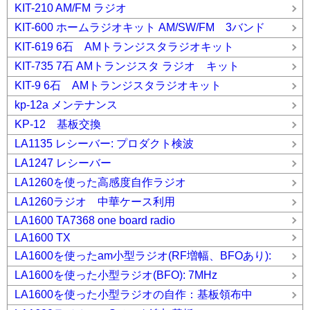
KIT-210 AM/FM ラジオ
KIT-600 ホームラジオキット AM/SW/FM 3バンド
KIT-619 6石 AMトランジスタラジオキット
KIT-735 7石 AMトランジスタ ラジオ キット
KIT-9 6石 AMトランジスタラジオキット
kp-12a メンテナンス
KP-12 基板交換
LA1135 レシーバー: プロダクト検波
LA1247 レシーバー
LA1260を使った高感度自作ラジオ
LA1260ラジオ 中華ケース利用
LA1600 TA7368 one board radio
LA1600 TX
LA1600を使ったam小型ラジオ(RF増幅、BFOあり):
LA1600を使った小型ラジオ(BFO): 7MHz
LA1600を使った小型ラジオの自作：基板領布中