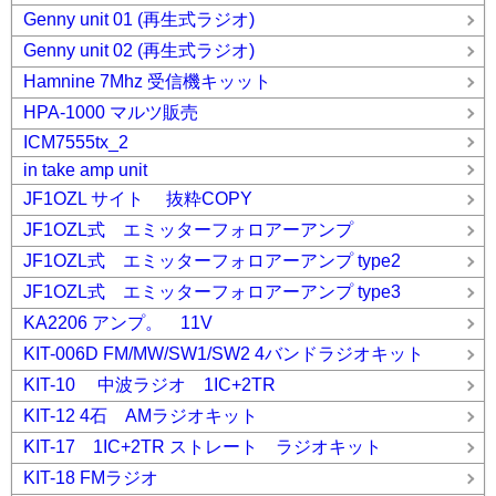
Genny unit 01 (再生式ラジオ)
Genny unit 02 (再生式ラジオ)
Hamnine 7Mhz 受信機キッット
HPA-1000 マルツ販売
ICM7555tx_2
in take amp unit
JF1OZL サイト 抜粋COPY
JF1OZL式 エミッターフォロアーアンプ
JF1OZL式 エミッターフォロアーアンプ type2
JF1OZL式 エミッターフォロアーアンプ type3
KA2206 アンプ。 11V
KIT-006D FM/MW/SW1/SW2 4バンドラジオキット
KIT-10 中波ラジオ 1IC+2TR
KIT-12 4石 AMラジオキット
KIT-17 1IC+2TR ストレート ラジオキット
KIT-18 FMラジオ