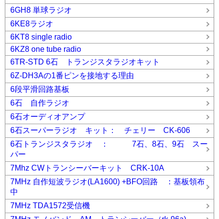
6GH8 単球ラジオ
6KE8ラジオ
6KT8 single radio
6KZ8 one tube radio
6TR-STD 6石 トランジスタラジオキット
6Z-DH3Aの1番ピンを接地する理由
6段平滑回路基板
6石 自作ラジオ
6石オーディオアンプ
6石スーパーラジオ キット： チェリー CK-606
6石トランジスタラジオ ： 7石、8石、9石 スー
パー
7Mhz CWトランシーバーキット CRK-10A
7MHz 自作短波ラジオ(LA1600) +BFO回路 ：基板領布
中
7MHz TDA1572受信機