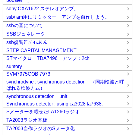
booster 」
sony CXA1622 ステレオアンプ。
ssb/ am用にリミッター アンプを自作しよう。
ssbの音について
SSBジュネレータ
ssb復調ﾃﾞﾊﾞｲｽあん
STEP CAPITAL MANAGEMENT
STマイクロ TDA7496 アンプ：2ch
suntory
SVM7975COB 7973
synchrodyne : synchronous detection （同期検波と呼
ばれる検波方式）
synchronous detection unit
Synchronous detector , using ca3028 ta7638.
Sメーターを載せたLA1260ラジオ
TA2003ラジオ基板
TA2003自作ラジオのSメータ化