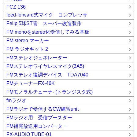
FCZ 136
feed-forward式マイク コンプレッサ
Felip 5球ST管 スーパー改造製作
FM monoをstereo化受信してみる基板
FM stereo マーカー
FM ラジオキット 2
FMステレオジュネレーター
FMステレオワイヤレスマイク(3A5)
FMステレオ復調デバイス TDA7040
FMチューナーFX-46K
FMモノラルチューナ- (トランジスタ式)
fmラジオ
FMラジオで受信するCW練習unit
FMラジオ用 受信ブースター
FM補完放送用コンバーター
FX-AUDIO TUBE-01