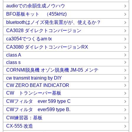
audioでの余韻生成ノウハウ
BFO基板キット （455kHz)
bluetoothはノイズ発生装置がが、使えるか？
CA3028 ダイレクトコンバージョン
ca3054でつくるam tx
CA3080 ダイレクトコンバージョンRX
class A
class s
CORNMI脱臭機 オゾン脱臭機 JM-05 メンテ
cw transmit training by DIY
CW ZERO BEAT INDICATOR
CW トランシーバー基板
CWフィルタ ever 599 type C
CWフィルタ ever599 type B.
CW練習器：基板
CX-555 改造