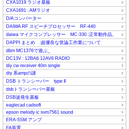
CXA1019 ラジオ基板
CXA1691 : AMラジオ
D/Aコンバーター
DAIWA RF スピーチプロセッサー RF-440
daiwa マイクコンプレッサー MC-330 :正常動作品。
DAPPI まとめ :超優良な世論工作業について
dbm MC1376で遊ぶ_
DC13V : 12BA6 12AV6 RADIO
diy cw receiver 40m single
diy 系ampの謎
DSB トランシーバー type Ⅱ
dsbトランシーバー基板
DSB波発生基板
eaglecad cadsoft
epson melody ic svm7561 sound
ERA-5SM アンプ
FA装置