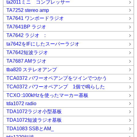
ta2011ミニ コンプレッサー
TA7252 stereo amp
TA7641 ワンボードラジオ
TA7641BP ラジオ
TA7642 ラジオ :
ta7642をIFにしたスーパーラジオ
TA7642短波ラジオ
TA7687 AMラジオ
tba820 ステレオアンプ
TCA0372 パワーオペアンプをツインでつかう
TCA0372 パワーオペアンプ 1個で鳴らした
TCXO :100kHzを使ったマーカー基板
tda1072 radio
TDA1072ラジオ小型基板
TDA1072短波ラジオ基板
TDA1083 SSBとAM_