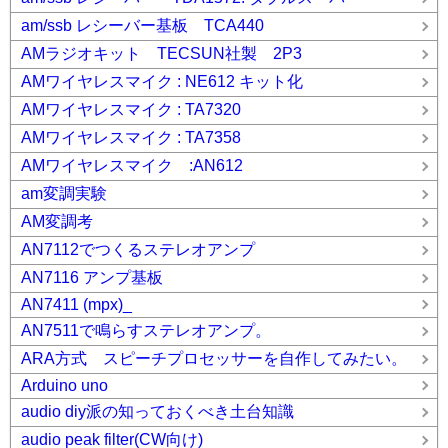
am/ssb レシーバー基板 TCA440
AMラジオキット TECSUN社製 2P3
AMワイヤレスマイク : NE612 キット化
AMワイヤレスマイク : TA7320
AMワイヤレスマイク : TA7358
AMワイヤレスマイク :AN612
am変調実験
AM変調考
AN7112でつくるステレオアンプ
AN7116 アンプ基板
AN7411 (mpx)_
AN7511で鳴らすステレオアンプ。
ARA方式 スピーチプロセッサーを自作してみたい。
Arduino uno
audio diy派の知っておくべき土台知識
audio peak filter(CW向け)