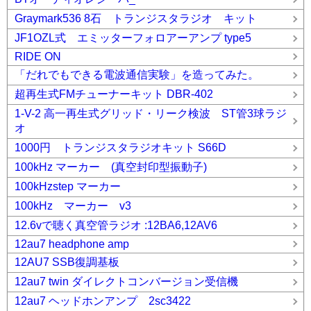
Graymark536 8石 トランジスタラジオ キット
JF1OZL式 エミッターフォロアーアンプ type5
RIDE ON
「だれでもできる電波通信実験」を造ってみた。
超再生式FMチューナーキット DBR-402
1-V-2 高一再生式グリッド・リーク検波 ST管3球ラジ
オ
1000円 トランジスタラジオキット S66D
100kHz マーカー (真空封印型振動子)
100kHzstep マーカー
100kHz マーカー v3
12.6vで聴く真空管ラジオ :12BA6,12AV6
12au7 headphone amp
12AU7 SSB復調基板
12au7 twin ダイレクトコンバージョン受信機
12au7 ヘッドホンアンプ 2sc3422