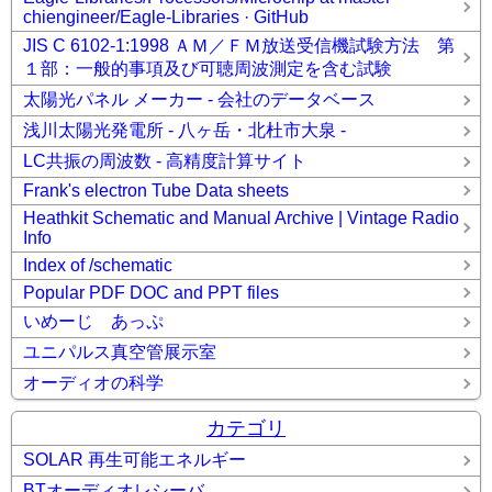
chiengineer/Eagle-Libraries · GitHub
JIS C 6102-1:1998 ＡＭ／ＦＭ放送受信機試験方法 第
１部：一般的事項及び可聴周波測定を含む試験
太陽光パネル メーカー - 会社のデータベース
浅川太陽光発電所 - 八ヶ岳・北杜市大泉 -
LC共振の周波数 - 高精度計算サイト
Frank's electron Tube Data sheets
Heathkit Schematic and Manual Archive | Vintage Radio
Info
Index of /schematic
Popular PDF DOC and PPT files
いめーじ あっぷ
ユニパルス真空管展示室
オーディオの科学
カテゴリ
SOLAR 再生可能エネルギー
BTオーディオレシーバ_