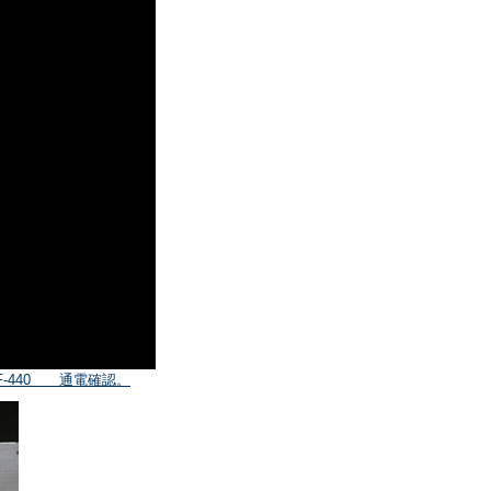
 RF-440 通電確認。