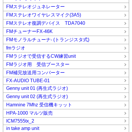
FMステレオジュネレーター
FMステレオワイヤレスマイク(3A5)
FMステレオ復調デバイス TDA7040
FMチューナーFX-46K
FMモノラルチューナ- (トランジスタ式)
fmラジオ
FMラジオで受信するCW練習unit
FMラジオ用 受信ブースター
FM補完放送用コンバーター
FX-AUDIO TUBE-01
Genny unit 01 (再生式ラジオ)
Genny unit 02 (再生式ラジオ)
Hamnine 7Mhz 受信機キッット
HPA-1000 マルツ販売
ICM7555tx_2
in take amp unit