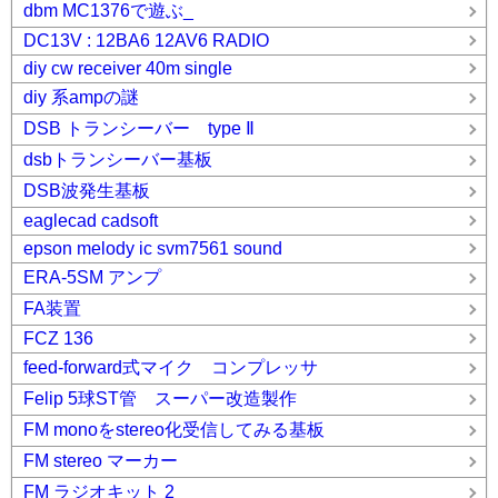
dbm MC1376で遊ぶ_
DC13V : 12BA6 12AV6 RADIO
diy cw receiver 40m single
diy 系ampの謎
DSB トランシーバー type Ⅱ
dsbトランシーバー基板
DSB波発生基板
eaglecad cadsoft
epson melody ic svm7561 sound
ERA-5SM アンプ
FA装置
FCZ 136
feed-forward式マイク コンプレッサ
Felip 5球ST管 スーパー改造製作
FM monoをstereo化受信してみる基板
FM stereo マーカー
FM ラジオキット 2