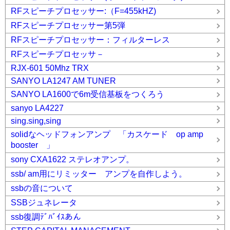
RFスピーチプロセッサー:（F=455kHZ)
RFスピーチプロセッサー第5弾
RFスピーチプロセッサー：フィルターレス
RFスピーチプロセッサ－
RJX-601 50Mhz TRX
SANYO LA1247 AM TUNER
SANYO LA1600で6m受信基板をつくろう
sanyo LA4227
sing.sing,sing
solidなヘッドフォンアンプ 「カスケード op amp
booster 」
sony CXA1622 ステレオアンプ。
ssb/ am用にリミッター アンプを自作しよう。
ssbの音について
SSBジュネレータ
ssb復調ﾃﾞﾊﾞｲｽあん