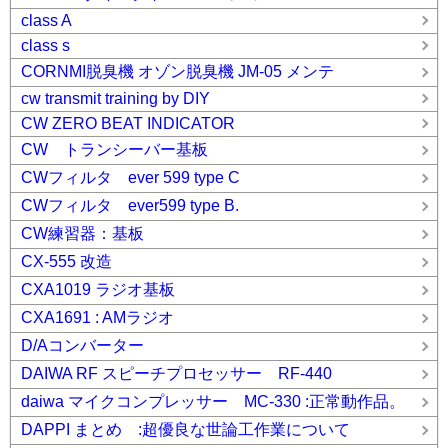
class A
class s
CORNMI脱臭機 オゾン脱臭機 JM-05 メンテ
cw transmit training by DIY
CW ZERO BEAT INDICATOR
CW トランシーバー基板
CWフィルタ ever 599 type C
CWフィルタ ever599 type B.
CW練習器：基板
CX-555 改造
CXA1019 ラジオ基板
CXA1691 : AMラジオ
D/Aコンバーター
DAIWA RF スピーチプロセッサー RF-440
daiwa マイクコンプレッサー MC-330 :正常動作品。
DAPPI まとめ :超優良な世論工作業について