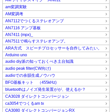
am変調実験
AM変調考
AN7112でつくるステレオアンプ
AN7116 アンプ基板
AN7411 (mpx)_
AN7511で鳴らすステレオアンプ。
ARA方式 スピーチプロセッサーを自作してみたい。
Arduino uno
audio diy派の知っておくべき土台知識
audio peak filter(CW向け)
audioでの余韻生成ノウハウ
BFO基板キット （455kHz)
bluetoothはノイズ発生装置がが、使えるか？
CA3028 ダイレクトコンバージョン
ca3054でつくるam tx
CA3080 ダイレクトコンバージョンRX