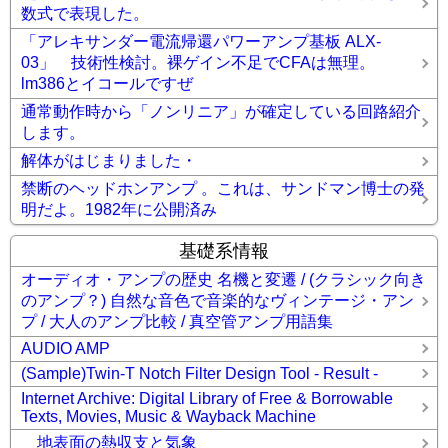
数式で表現した。
「アレキサンダー電流帰還パワーアンプ基板 ALX-
03」 技術性検討。裸ゲイン不足でCFAは無理。
lm386とイコールですぜ
通常動作時から「ノンリニア」が確定している回路紹介
します。
解体がはじまりました・
禁断のヘッドホンアンプ 。これは、サンドマン博士の発
明だよ。1982年に公開済み
基礎系情報
オーディオ・アンプの歴史 名機と変遷 / (クラシック向き
のアンプ？) 自然な音色で音楽的なヴィンテージ・アン
プ / 大人のアンプ比較 / 真空管アンプ用語集
AUDIO AMP
(Sample)Twin-T Notch Filter Design Tool - Result -
Internet Archive: Digital Library of Free & Borrowable
Texts, Movies, Music & Wayback Machine
地表面の熱収支と気象