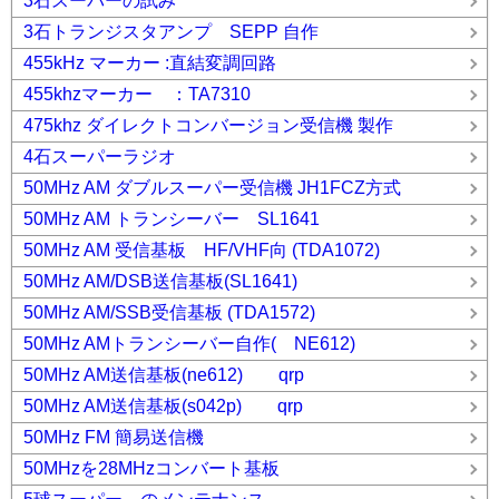
3石スーパーの試み
3石トランジスタアンプ SEPP 自作
455kHz マーカー :直結変調回路
455khzマーカー ：TA7310
475khz ダイレクトコンバージョン受信機 製作
4石スーパーラジオ
50MHz AM ダブルスーパー受信機 JH1FCZ方式
50MHz AM トランシーバー SL1641
50MHz AM 受信基板 HF/VHF向 (TDA1072)
50MHz AM/DSB送信基板(SL1641)
50MHz AM/SSB受信基板 (TDA1572)
50MHz AMトランシーバー自作( NE612)
50MHz AM送信基板(ne612) qrp
50MHz AM送信基板(s042p) qrp
50MHz FM 簡易送信機
50MHzを28MHzコンバート基板