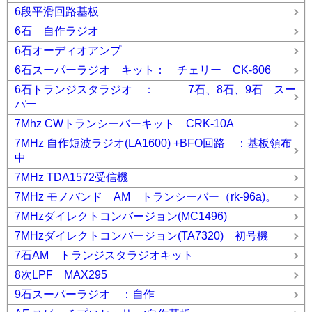
6段平滑回路基板
6石 自作ラジオ
6石オーディオアンプ
6石スーパーラジオ キット： チェリー CK-606
6石トランジスタラジオ ： 7石、8石、9石 スー
パー
7Mhz CWトランシーバーキット CRK-10A
7MHz 自作短波ラジオ(LA1600) +BFO回路 ：基板領布
中
7MHz TDA1572受信機
7MHz モノバンド AM トランシーバー（rk-96a)。
7MHzダイレクトコンバージョン(MC1496)
7MHzダイレクトコンバージョン(TA7320) 初号機
7石AM トランジスタラジオキット
8次LPF MAX295
9石スーパーラジオ ：自作