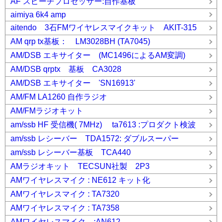
AF スピーチプロセッサー:自作基板
aimiya 6k4 amp
aitendo 3石FMワイヤレスマイクキット AKIT-315
AM qrp tx基板： LM3028BH (TA7045)
AM/DSB エキサイター (MC1496によるAM変調)
AM/DSB qrptx 基板 CA3028
AM/DSB エキサイター 'SN16913'
AM/FM LA1260 自作ラジオ
AM/FMラジオキット
am/ssb HF 受信機( 7MHz) ta7613 :プロダクト検波
am/ssb レシーバー TDA1572: ダブルスーパー
am/ssb レシーバー基板 TCA440
AMラジオキット TECSUN社製 2P3
AMワイヤレスマイク : NE612 キット化
AMワイヤレスマイク : TA7320
AMワイヤレスマイク : TA7358
AMワイヤレスマイク :AN612