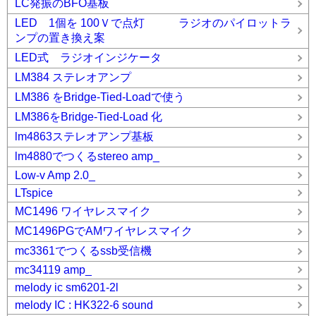
LC発振のBFO基板
LED 1個を 100Ｖで点灯 ラジオのパイロットラ
ンプの置き換え案
LED式 ラジオインジケータ
LM384 ステレオアンプ
LM386 をBridge-Tied-Loadで使う
LM386をBridge-Tied-Load 化
lm4863ステレオアンプ基板
lm4880でつくるstereo amp_
Low-v Amp 2.0_
LTspice
MC1496 ワイヤレスマイク
MC1496PGでAMワイヤレスマイク
mc3361でつくるssb受信機
mc34119 amp_
melody ic sm6201-2l
melody IC : HK322-6 sound