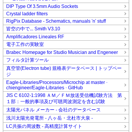
DIP Type Of 3.5mm Audio Sockets
Crystal ladder filters
RigPix Database - Schematics, manuals 'n' stuff
皆空の中で... Smith V3.10
Amplificadores Lineales RF
電子工作の実験室
Brabec Homepage for Studio Musician and Engeneer
フィルタ計算ツール
真空管(Electron tube) 規格表データベース | トップペー
ジ
Eagle-Libraries/Processors/Microchip at master ·
chiengineer/Eagle-Libraries · GitHub
JIS C 6102-1:1998 ＡＭ／ＦＭ放送受信機試験方法 第
１部：一般的事項及び可聴周波測定を含む試験
太陽光パネル メーカー - 会社のデータベース
浅川太陽光発電所 - 八ヶ岳・北杜市大泉 -
LC共振の周波数 - 高精度計算サイト