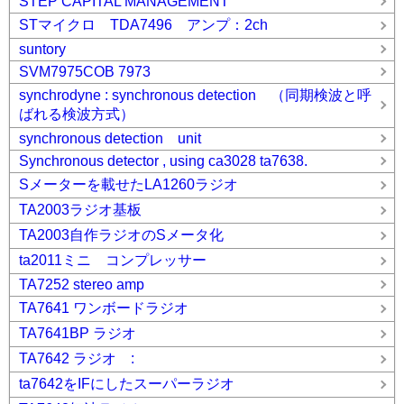
STEP CAPITAL MANAGEMENT
STマイクロ TDA7496 アンプ：2ch
suntory
SVM7975COB 7973
synchrodyne : synchronous detection （同期検波と呼
ばれる検波方式）
synchronous detection unit
Synchronous detector , using ca3028 ta7638.
Sメーターを載せたLA1260ラジオ
TA2003ラジオ基板
TA2003自作ラジオのSメータ化
ta2011ミニ コンプレッサー
TA7252 stereo amp
TA7641 ワンボードラジオ
TA7641BP ラジオ
TA7642 ラジオ :
ta7642をIFにしたスーパーラジオ