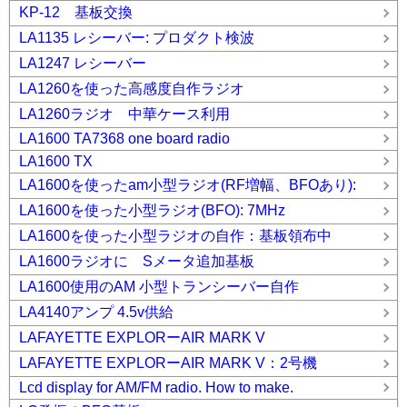
KP-12 基板交換
LA1135 レシーバー: プロダクト検波
LA1247 レシーバー
LA1260を使った高感度自作ラジオ
LA1260ラジオ 中華ケース利用
LA1600 TA7368 one board radio
LA1600 TX
LA1600を使ったam小型ラジオ(RF増幅、BFOあり):
LA1600を使った小型ラジオ(BFO): 7MHz
LA1600を使った小型ラジオの自作：基板領布中
LA1600ラジオに Sメータ追加基板
LA1600使用のAM 小型トランシーバー自作
LA4140アンプ 4.5v供給
LAFAYETTE EXPLORーAIR MARK V
LAFAYETTE EXPLORーAIR MARK V：2号機
Lcd display for AM/FM radio. How to make.