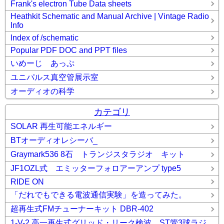
Frank's electron Tube Data sheets
Heathkit Schematic and Manual Archive | Vintage Radio
Info
Index of /schematic
Popular PDF DOC and PPT files
いめーじ あっぷ
ユニパルス真空管展示室
オーディオの科学
カテゴリ
SOLAR 再生可能エネルギー
BTオーディオレシーバ_
Graymark536 8石 トランジスタラジオ キット
JF1OZL式 エミッターフォロアーアンプ type5
RIDE ON
「だれでもできる電波通信実験」を造ってみた。
超再生式FMチューナーキット DBR-402
1-V-2 高一再生式グリッド・リーク検波 ST管3球ラジ