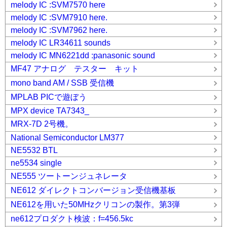
melody IC :SVM7570 here
melody IC :SVM7910 here.
melody IC :SVM7962 here.
melody IC LR34611 sounds
melody IC MN6221dd :panasonic sound
MF47 アナログ テスター キット
mono band AM / SSB 受信機
MPLAB PICで遊ぼう
MPX device TA7343_
MRX-7D 2号機。
National Semiconductor LM377
NE5532 BTL
ne5534 single
NE555 ツートーンジュネレータ
NE612 ダイレクトコンバージョン受信機基板
NE612を用いた50MHzクリコンの製作。第3弾
ne612プロダクト検波：f=456.5kc