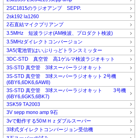
2SC1815のラジオアンプ SEPP.
2sk192 la1260
2石直結マイクプリアンプ
3.5MHz 短波ラジオ(AM検波、プロダクト検波)
3.5MHzダイレクトコンバージョン
3A5(電池管)はいぶりっどトランスミッター
3DC-STD 真空管 高1ゲルマ検波ラジオキット
3S-STD 真空管 3球スーパーラジオキット
3S-STD 真空管 3球スーパーラジオキット 2号機
(6BY6,6DK6,6AW8)
3S-STD 真空管 3球スーパーラジオキット 3号機
(6BY6,6GK5,6BK7)
3SK59 TA2003
3V sepp mono amp 9石
3vで動作する50ＭＨｚダブルスーパー
3球式ダイレクトコンバージョン受信機