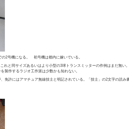
ズでの2号機になる。 初号機は都内に嫁いでいる。
ではこれと同サイズあるいはより小型の3球トランスミッターの作例はまだ無い
ーを製作するラジオ工作派は少数かも知れない。
が、免許にはアマチュア無線技士と明記されている。「技士」の2文字の読み
。