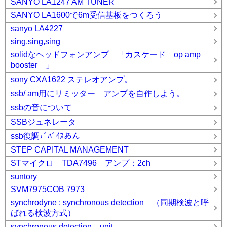
SANYO LA1247 AM TUNER
SANYO LA1600で6m受信基板をつくろう
sanyo LA4227
sing.sing,sing
solidなヘッドフォンアンプ 「カスケード op amp
booster 」
sony CXA1622 ステレオアンプ。
ssb/ am用にリミッター アンプを自作しよう。
ssbの音について
SSBジュネレータ
ssb復調ﾃﾞﾊﾞｲｽあん
STEP CAPITAL MANAGEMENT
STマイクロ TDA7496 アンプ：2ch
suntory
SVM7975COB 7973
synchrodyne : synchronous detection （同期検波と呼
ばれる検波方式）
synchronous detection unit