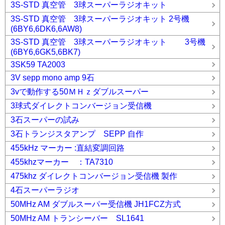
3S-STD 真空管 3球スーパーラジオキット
3S-STD 真空管 3球スーパーラジオキット 2号機
(6BY6,6DK6,6AW8)
3S-STD 真空管 3球スーパーラジオキット 3号機
(6BY6,6GK5,6BK7)
3SK59 TA2003
3V sepp mono amp 9石
3vで動作する50ＭＨｚダブルスーパー
3球式ダイレクトコンバージョン受信機
3石スーパーの試み
3石トランジスタアンプ SEPP 自作
455kHz マーカー :直結変調回路
455khzマーカー ：TA7310
475khz ダイレクトコンバージョン受信機 製作
4石スーパーラジオ
50MHz AM ダブルスーパー受信機 JH1FCZ方式
50MHz AM トランシーバー SL1641