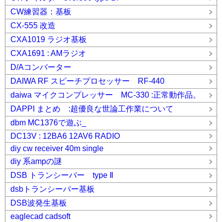
CW練習器：基板
CX-555 改造
CXA1019 ラジオ基板
CXA1691 : AMラジオ
D/Aコンバーター
DAIWA RF スピーチプロセッサー RF-440
daiwa マイクコンプレッサー MC-330 :正常動作品。
DAPPI まとめ :超優良な世論工作業について
dbm MC1376で遊ぶ_
DC13V : 12BA6 12AV6 RADIO
diy cw receiver 40m single
diy 系ampの謎
DSB トランシーバー type Ⅱ
dsbトランシーバー基板
DSB波発生基板
eaglecad cadsoft