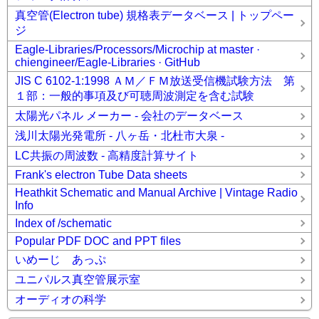
真空管(Electron tube) 規格表データベース | トップペー
ジ
Eagle-Libraries/Processors/Microchip at master ·
chiengineer/Eagle-Libraries · GitHub
JIS C 6102-1:1998 ＡＭ／ＦＭ放送受信機試験方法 第
１部：一般的事項及び可聴周波測定を含む試験
太陽光パネル メーカー - 会社のデータベース
浅川太陽光発電所 - 八ヶ岳・北杜市大泉 -
LC共振の周波数 - 高精度計算サイト
Frank's electron Tube Data sheets
Heathkit Schematic and Manual Archive | Vintage Radio
Info
Index of /schematic
Popular PDF DOC and PPT files
いめーじ あっぷ
ユニパルス真空管展示室
オーディオの科学