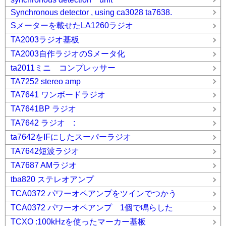
Synchronous detector , using ca3028 ta7638.
Sメーターを載せたLA1260ラジオ
TA2003ラジオ基板
TA2003自作ラジオのSメータ化
ta2011ミニ コンプレッサー
TA7252 stereo amp
TA7641 ワンボードラジオ
TA7641BP ラジオ
TA7642 ラジオ :
ta7642をIFにしたスーパーラジオ
TA7642短波ラジオ
TA7687 AMラジオ
tba820 ステレオアンプ
TCA0372 パワーオペアンプをツインでつかう
TCA0372 パワーオペアンプ 1個で鳴らした
TCXO :100kHzを使ったマーカー基板