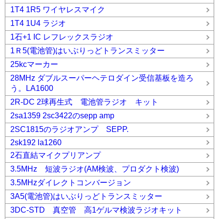
1T4 1R5 ワイヤレスマイク
1T4 1U4 ラジオ
1石+1 IC レフレックスラジオ
1Ｒ5(電池管)はいぶりっどトランスミッター
25kcマーカー
28MHz ダブルスーパーヘテロダイン受信基板を造ろ
う。LA1600
2R-DC 2球再生式 電池管ラジオ キット
2sa1359 2sc3422のsepp amp
2SC1815のラジオアンプ SEPP.
2sk192 la1260
2石直結マイクプリアンプ
3.5MHz 短波ラジオ(AM検波、プロダクト検波)
3.5MHzダイレクトコンバージョン
3A5(電池管)はいぶりっどトランスミッター
3DC-STD 真空管 高1ゲルマ検波ラジオキット