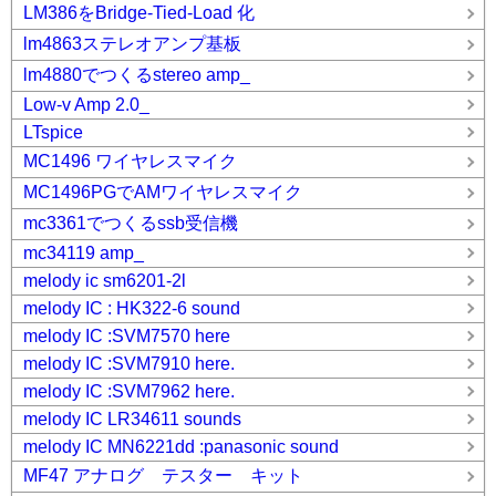
LM386をBridge-Tied-Load 化
lm4863ステレオアンプ基板
lm4880でつくるstereo amp_
Low-v Amp 2.0_
LTspice
MC1496 ワイヤレスマイク
MC1496PGでAMワイヤレスマイク
mc3361でつくるssb受信機
mc34119 amp_
melody ic sm6201-2l
melody IC : HK322-6 sound
melody IC :SVM7570 here
melody IC :SVM7910 here.
melody IC :SVM7962 here.
melody IC LR34611 sounds
melody IC MN6221dd :panasonic sound
MF47 アナログ テスター キット