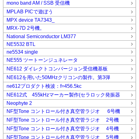
mono band AM / SSB 受信機
MPLAB PICで遊ぼう
MPX device TA7343_
MRX-7D 2号機。
National Semiconductor LM377
NE5532 BTL
ne5534 single
NE555 ツートーンジュネレータ
NE612 ダイレクトコンバージョン受信機基板
NE612を用いた50MHzクリコンの製作。第3弾
ne612プロダクト検波：f=456.5kc
NE612式 455kHzマーカー製作(セラロック発振器
Neophyte 2
NF型Tone コントロール付き真空管ラジオ 6号機
NF型Tone コントロール付き真空管ラジオ 2号機
NF型Tone コントロール付き真空管ラジオ 4号機
NF型Tone コントロール付き真空管ラジオ 5号機