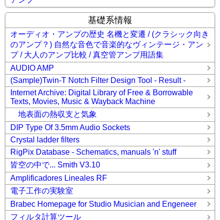
基礎系情報
オーディオ・アンプの歴史 名機と変遷 / (クラシック向き
のアンプ？) 自然な音色で音楽的なヴィンテージ・アン
プ / 大人のアンプ比較 / 真空管アンプ用語集
AUDIO AMP
(Sample)Twin-T Notch Filter Design Tool - Result -
Internet Archive: Digital Library of Free & Borrowable
Texts, Movies, Music & Wayback Machine
地表面の熱収支と気象
DIP Type Of 3.5mm Audio Sockets
Crystal ladder filters
RigPix Database - Schematics, manuals 'n' stuff
皆空の中で... Smith V3.10
Amplificadores Lineales RF
電子工作の実験室
Brabec Homepage for Studio Musician and Engeneer
フィルタ計算ツール