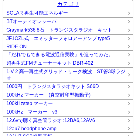
カテゴリ
SOLAR 再生可能エネルギー
BTオーディオレシーバ_
Graymark536 8石 トランジスタラジオ キット
JF1OZL式 エミッターフォロアーアンプ type5
RIDE ON
「だれでもできる電波通信実験」を造ってみた。
超再生式FMチューナーキット DBR-402
1-V-2 高一再生式グリッド・リーク検波 ST管3球ラジ
オ
1000円 トランジスタラジオキット S66D
100kHz マーカー (真空封印型振動子)
100kHzstep マーカー
100kHz マーカー v3
12.6vで聴く真空管ラジオ :12BA6,12AV6
12au7 headphone amp