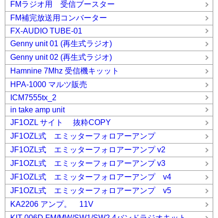
FMラジオ用 受信ブースター
FM補完放送用コンバーター
FX-AUDIO TUBE-01
Genny unit 01 (再生式ラジオ)
Genny unit 02 (再生式ラジオ)
Hamnine 7Mhz 受信機キッット
HPA-1000 マルツ販売
ICM7555tx_2
in take amp unit
JF1OZL サイト 抜粋COPY
JF1OZL式 エミッターフォロアーアンプ
JF1OZL式 エミッターフォロアーアンプ v2
JF1OZL式 エミッターフォロアーアンプ v3
JF1OZL式 エミッターフォロアーアンプ v4
JF1OZL式 エミッターフォロアーアンプ v5
KA2206 アンプ。 11V
KIT-006D FM/MW/SW1/SW2 4バンドラジオキット