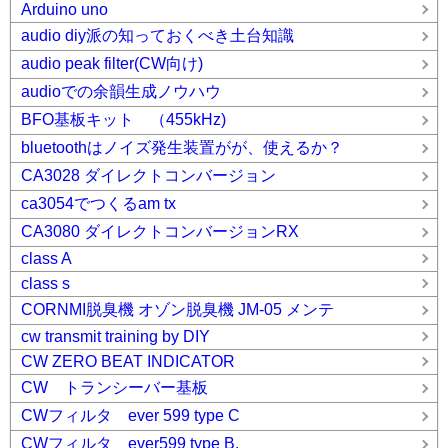
Arduino uno
audio diy派の知っておくべき土台知識
audio peak filter(CW向け)
audioでの余韻生成ノウハウ
BFO基板キット （455kHz)
bluetoothはノイズ発生装置がが、使えるか？
CA3028 ダイレクトコンバージョン
ca3054でつくるam tx
CA3080 ダイレクトコンバージョンRX
class A
class s
CORNMI脱臭機 オゾン脱臭機 JM-05 メンテ
cw transmit training by DIY
CW ZERO BEAT INDICATOR
CW トランシーバー基板
CWフィルタ ever 599 type C
CWフィルタ ever599 type B.