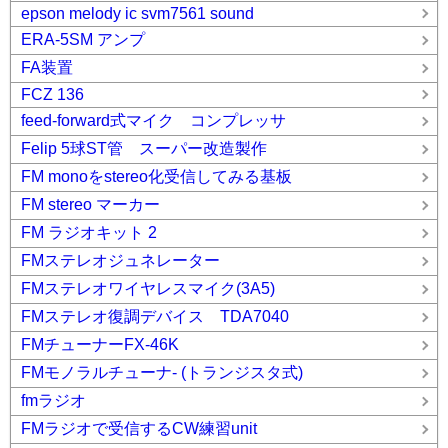
epson melody ic svm7561 sound
ERA-5SM アンプ
FA装置
FCZ 136
feed-forward式マイク コンプレッサ
Felip 5球ST管 スーパー改造製作
FM monoをstereo化受信してみる基板
FM stereo マーカー
FM ラジオキット 2
FMステレオジュネレーター
FMステレオワイヤレスマイク(3A5)
FMステレオ復調デバイス TDA7040
FMチューナーFX-46K
FMモノラルチューナ- (トランジスタ式)
fmラジオ
FMラジオで受信するCW練習unit