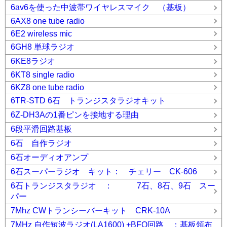
6av6を使った中波帯ワイヤレスマイク （基板）
6AX8 one tube radio
6E2 wireless mic
6GH8 単球ラジオ
6KE8ラジオ
6KT8 single radio
6KZ8 one tube radio
6TR-STD 6石 トランジスタラジオキット
6Z-DH3Aの1番ピンを接地する理由
6段平滑回路基板
6石 自作ラジオ
6石オーディオアンプ
6石スーパーラジオ キット： チェリー CK-606
6石トランジスタラジオ ： 7石、8石、9石 スー
パー
7Mhz CWトランシーバーキット CRK-10A
7MHz 自作短波ラジオ(LA1600) +BFO回路 ：基板領布