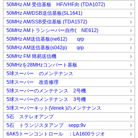
50MHz AM 受信基板 HF/VHF向 (TDA1072)
50MHz AM/DSB送信基板(SL1641)
50MHz AM/SSB受信基板 (TDA1572)
50MHz AMトランシーバー自作( NE612)
50MHz AM送信基板(ne612) qrp
50MHz AM送信基板(s042p) qrp
50MHz FM 簡易送信機
50MHzを28MHzコンバート基板
5球スーパー のメンテナンス
5球スーパー 改造修理
5球スーパーのメンテナンス 2号機
5球スーパーのメンテナンス 3号機
5球スーパーキット(Venek )のメンテナンス
5石 ステレオアンプ
5石 トランジスタアンプ sepp:9v
6AK5トーンコントロール ：LA1600ラジオ