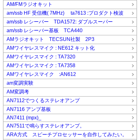
AM/FMラジオキット
am/ssb HF 受信機( 7MHz) ta7613 :プロダクト検波
am/ssb レシーバー TDA1572: ダブルスーパー
am/ssb レシーバー基板 TCA440
AMラジオキット TECSUN社製 2P3
AMワイヤレスマイク : NE612 キット化
AMワイヤレスマイク : TA7320
AMワイヤレスマイク : TA7358
AMワイヤレスマイク :AN612
am変調実験
AM変調考
AN7112でつくるステレオアンプ
AN7116 アンプ基板
AN7411 (mpx)_
AN7511で鳴らすステレオアンプ。
ARA方式 スピーチプロセッサーを自作してみたい。