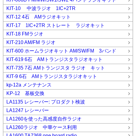
KIT-10 中波ラジオ 1IC+2TR
KIT-12 4石 AMラジオキット
KIT-17 1IC+2TR ストレート ラジオキット
KIT-18 FMラジオ
KIT-210 AM/FM ラジオ
KIT-600 ホームラジオキット AM/SW/FM 3バンド
KIT-619 6石 AMトランジスタラジオキット
KIT-735 7石 AMトランジスタ ラジオ キット
KIT-9 6石 AMトランジスタラジオキット
kp-12a メンテナンス
KP-12 基板交換
LA1135 レシーバー: プロダクト検波
LA1247 レシーバー
LA1260を使った高感度自作ラジオ
LA1260ラジオ 中華ケース利用
LA1600 TA7368 one board radio