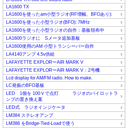
LA1600 TX
LA1600を使ったam小型ラジオ(RF増幅、BFOあり):
LA1600を使った小型ラジオ(BFO): 7MHz
LA1600を使った小型ラジオの自作：基板領布中
LA1600ラジオに Sメータ追加基板
LA1600使用のAM 小型トランシーバー自作
LA4140アンプ 4.5v供給
LAFAYETTE EXPLORーAIR MARK V
LAFAYETTE EXPLORーAIR MARK V：2号機
Lcd display for AM/FM radio. How to make.
LC発振のBFO基板
LED 1個を 100Ｖで点灯 ラジオのパイロットラ
ンプの置き換え案
LED式 ラジオインジケータ
LM384 ステレオアンプ
LM386 をBridge-Tied-Loadで使う