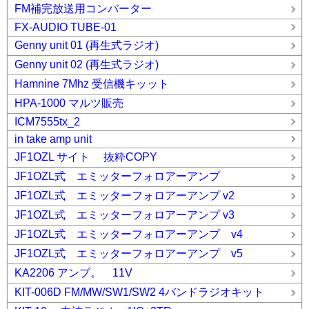
FM補完放送用コンバーター
FX-AUDIO TUBE-01
Genny unit 01 (再生式ラジオ)
Genny unit 02 (再生式ラジオ)
Hamnine 7Mhz 受信機キッット
HPA-1000 マルツ販売
ICM7555tx_2
in take amp unit
JF1OZL サイト 抜粋COPY
JF1OZL式 エミッターフォロアーアンプ
JF1OZL式 エミッターフォロアーアンプ v2
JF1OZL式 エミッターフォロアーアンプ v3
JF1OZL式 エミッターフォロアーアンプ v4
JF1OZL式 エミッターフォロアーアンプ v5
KA2206 アンプ。 11V
KIT-006D FM/MW/SW1/SW2 4バンドラジオキット