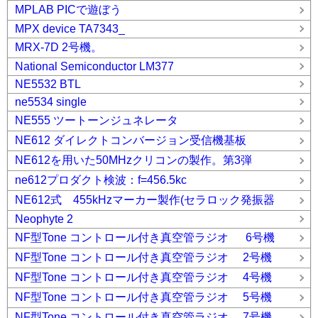
MPLAB PICで遊ぼう
MPX device TA7343_
MRX-7D 2号機。
National Semiconductor LM377
NE5532 BTL
ne5534 single
NE555 ツートーンジュネレータ
NE612 ダイレクトコンバージョン受信機基板
NE612を用いた50MHzクリコンの製作。第3弾
ne612プロダクト検波：f=456.5kc
NE612式 455kHzマーカー製作(セラロック発振器
Neophyte 2
NF型Tone コントロール付き真空管ラジオ 6号機
NF型Tone コントロール付き真空管ラジオ 2号機
NF型Tone コントロール付き真空管ラジオ 4号機
NF型Tone コントロール付き真空管ラジオ 5号機
NF型Tone コントロール付き真空管ラジオ 7号機