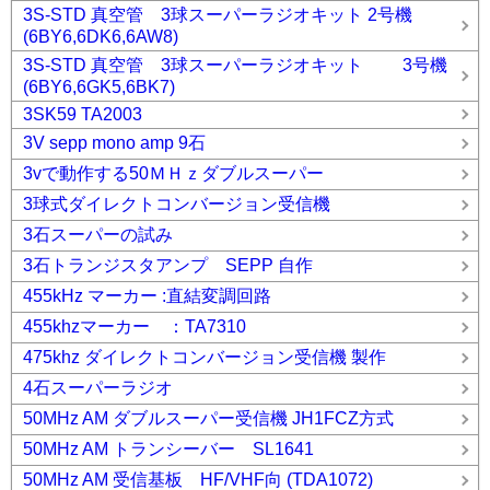
3S-STD 真空管 3球スーパーラジオキット 2号機
(6BY6,6DK6,6AW8)
3S-STD 真空管 3球スーパーラジオキット 3号機
(6BY6,6GK5,6BK7)
3SK59 TA2003
3V sepp mono amp 9石
3vで動作する50ＭＨｚダブルスーパー
3球式ダイレクトコンバージョン受信機
3石スーパーの試み
3石トランジスタアンプ SEPP 自作
455kHz マーカー :直結変調回路
455khzマーカー ：TA7310
475khz ダイレクトコンバージョン受信機 製作
4石スーパーラジオ
50MHz AM ダブルスーパー受信機 JH1FCZ方式
50MHz AM トランシーバー SL1641
50MHz AM 受信基板 HF/VHF向 (TDA1072)