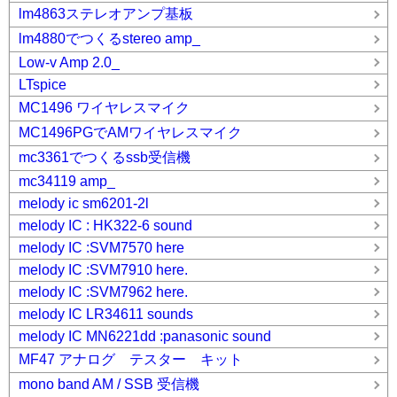
lm4863ステレオアンプ基板
lm4880でつくるstereo amp_
Low-v Amp 2.0_
LTspice
MC1496 ワイヤレスマイク
MC1496PGでAMワイヤレスマイク
mc3361でつくるssb受信機
mc34119 amp_
melody ic sm6201-2l
melody IC : HK322-6 sound
melody IC :SVM7570 here
melody IC :SVM7910 here.
melody IC :SVM7962 here.
melody IC LR34611 sounds
melody IC MN6221dd :panasonic sound
MF47 アナログ テスター キット
mono band AM / SSB 受信機