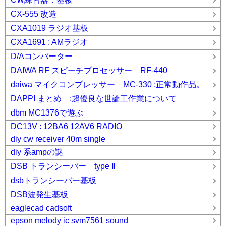
CX-555 改造
CXA1019 ラジオ基板
CXA1691 : AMラジオ
D/Aコンバーター
DAIWA RF スピーチプロセッサー RF-440
daiwa マイクコンプレッサー MC-330 :正常動作品。
DAPPI まとめ :超優良な世論工作業について
dbm MC1376で遊ぶ_
DC13V : 12BA6 12AV6 RADIO
diy cw receiver 40m single
diy 系ampの謎
DSB トランシーバー type Ⅱ
dsbトランシーバー基板
DSB波発生基板
eaglecad cadsoft
epson melody ic svm7561 sound