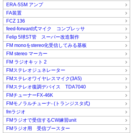
ERA-5SM アンプ
FA装置
FCZ 136
feed-forward式マイク コンプレッサ
Felip 5球ST管 スーパー改造製作
FM monoをstereo化受信してみる基板
FM stereo マーカー
FM ラジオキット 2
FMステレオジュネレーター
FMステレオワイヤレスマイク(3A5)
FMステレオ復調デバイス TDA7040
FMチューナーFX-46K
FMモノラルチューナ- (トランジスタ式)
fmラジオ
FMラジオで受信するCW練習unit
FMラジオ用 受信ブースター