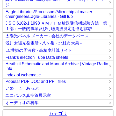
ジ
Eagle-Libraries/Processors/Microchip at master ·
chiengineer/Eagle-Libraries · GitHub
JIS C 6102-1:1998 ＡＭ／ＦＭ放送受信機試験方法 第
１部：一般的事項及び可聴周波測定を含む試験
太陽光パネル メーカー - 会社のデータベース
浅川太陽光発電所 - 八ヶ岳・北杜市大泉 -
LC共振の周波数 - 高精度計算サイト
Frank's electron Tube Data sheets
Heathkit Schematic and Manual Archive | Vintage Radio
Info
Index of /schematic
Popular PDF DOC and PPT files
いめーじ あっぷ
ユニパルス真空管展示室
オーディオの科学
カテゴリ