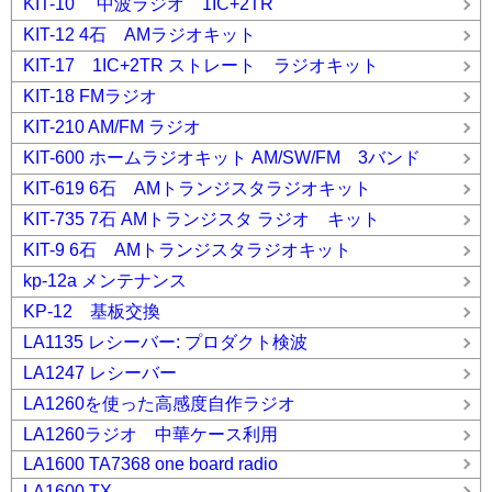
KIT-10 中波ラジオ 1IC+2TR
KIT-12 4石 AMラジオキット
KIT-17 1IC+2TR ストレート ラジオキット
KIT-18 FMラジオ
KIT-210 AM/FM ラジオ
KIT-600 ホームラジオキット AM/SW/FM 3バンド
KIT-619 6石 AMトランジスタラジオキット
KIT-735 7石 AMトランジスタ ラジオ キット
KIT-9 6石 AMトランジスタラジオキット
kp-12a メンテナンス
KP-12 基板交換
LA1135 レシーバー: プロダクト検波
LA1247 レシーバー
LA1260を使った高感度自作ラジオ
LA1260ラジオ 中華ケース利用
LA1600 TA7368 one board radio
LA1600 TX