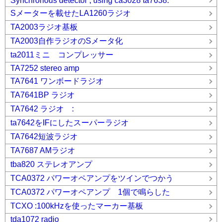
Synchronous detector , using ca3028 ta7638.
Sメーターを載せたLA1260ラジオ
TA2003ラジオ基板
TA2003自作ラジオのSメータ化
ta2011ミニ コンプレッサー
TA7252 stereo amp
TA7641 ワンボードラジオ
TA7641BP ラジオ
TA7642 ラジオ :
ta7642をIFにしたスーパーラジオ
TA7642短波ラジオ
TA7687 AMラジオ
tba820 ステレオアンプ
TCA0372 パワーオペアンプをツインでつかう
TCA0372 パワーオペアンプ 1個で鳴らした
TCXO :100kHzを使ったマーカー基板
tda1072 radio