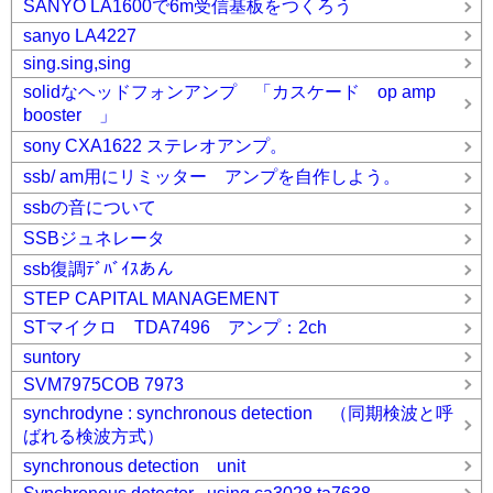
SANYO LA1600で6m受信基板をつくろう
sanyo LA4227
sing.sing,sing
solidなヘッドフォンアンプ 「カスケード op amp
booster 」
sony CXA1622 ステレオアンプ。
ssb/ am用にリミッター アンプを自作しよう。
ssbの音について
SSBジュネレータ
ssb復調ﾃﾞﾊﾞｲｽあん
STEP CAPITAL MANAGEMENT
STマイクロ TDA7496 アンプ：2ch
suntory
SVM7975COB 7973
synchrodyne : synchronous detection （同期検波と呼
ばれる検波方式）
synchronous detection unit