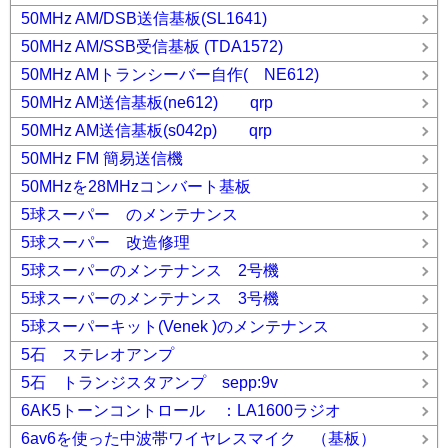
50MHz AM/DSB送信基板(SL1641)
50MHz AM/SSB受信基板 (TDA1572)
50MHz AMトランシーバー自作( NE612)
50MHz AM送信基板(ne612) qrp
50MHz AM送信基板(s042p) qrp
50MHz FM 簡易送信機
50MHzを28MHzコンバート基板
5球スーパー のメンテナンス
5球スーパー 改造修理
5球スーパーのメンテナンス 2号機
5球スーパーのメンテナンス 3号機
5球スーパーキット(Venek )のメンテナンス
5石 ステレオアンプ
5石 トランジスタアンプ sepp:9v
6AK5トーンコントロール ：LA1600ラジオ
6av6を使った中波帯ワイヤレスマイク （基板）