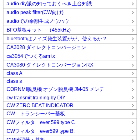
audio diy派の知っておくべき土台知識
audio peak filter(CW向け)
audioでの余韻生成ノウハウ
BFO基板キット （455kHz)
bluetoothはノイズ発生装置がが、使えるか？
CA3028 ダイレクトコンバージョン
ca3054でつくるam tx
CA3080 ダイレクトコンバージョンRX
class A
class s
CORNMI脱臭機 オゾン脱臭機 JM-05 メンテ
cw transmit training by DIY
CW ZERO BEAT INDICATOR
CW トランシーバー基板
CWフィルタ ever 599 type C
CWフィルタ ever599 type B.
CW練習器：基板