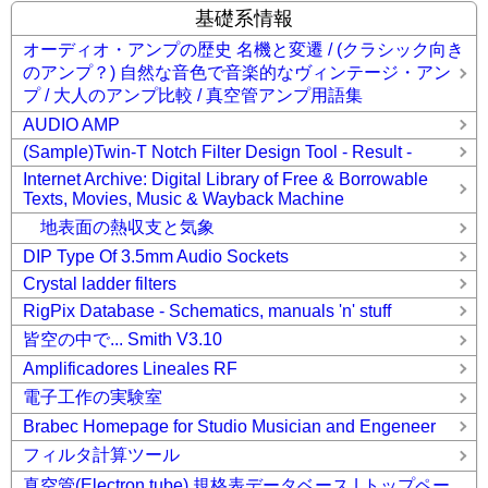
基礎系情報
オーディオ・アンプの歴史 名機と変遷 / (クラシック向き
のアンプ？) 自然な音色で音楽的なヴィンテージ・アン
プ / 大人のアンプ比較 / 真空管アンプ用語集
AUDIO AMP
(Sample)Twin-T Notch Filter Design Tool - Result -
Internet Archive: Digital Library of Free & Borrowable
Texts, Movies, Music & Wayback Machine
地表面の熱収支と気象
DIP Type Of 3.5mm Audio Sockets
Crystal ladder filters
RigPix Database - Schematics, manuals 'n' stuff
皆空の中で... Smith V3.10
Amplificadores Lineales RF
電子工作の実験室
Brabec Homepage for Studio Musician and Engeneer
フィルタ計算ツール
真空管(Electron tube) 規格表データベース | トップペー