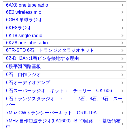
6AX8 one tube radio
6E2 wireless mic
6GH8 単球ラジオ
6KE8ラジオ
6KT8 single radio
6KZ8 one tube radio
6TR-STD 6石 トランジスタラジオキット
6Z-DH3Aの1番ピンを接地する理由
6段平滑回路基板
6石 自作ラジオ
6石オーディオアンプ
6石スーパーラジオ キット： チェリー CK-606
6石トランジスタラジオ ： 7石、8石、9石 スー
パー
7Mhz CWトランシーバーキット CRK-10A
7MHz 自作短波ラジオ(LA1600) +BFO回路 ：基板領布
中