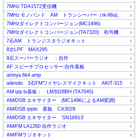
7MHz TDA1572受信機
7MHz モノバンド AM トランシーバー（rk-96a)。
7MHzダイレクトコンバージョン(MC1496)
7MHzダイレクトコンバージョン(TA7320) 初号機
7石AM トランジスタラジオキット
8次LPF MAX295
9石スーパーラジオ ：自作
AF スピーチプロセッサー:自作基板
aimiya 6k4 amp
aitendo 3石FMワイヤレスマイクキット AKIT-315
AM qrp tx基板： LM3028BH (TA7045)
AM/DSB エキサイター (MC1496によるAM変調)
AM/DSB qrptx 基板 CA3028
AM/DSB エキサイター 'SN16913'
AM/FM LA1260 自作ラジオ
AM/FMラジオキット