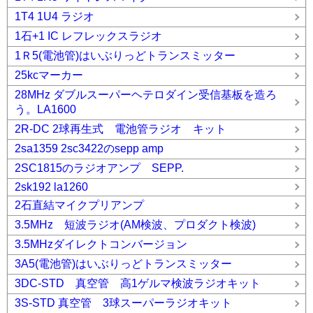
1T4 1U4 ラジオ
1石+1 IC レフレックスラジオ
1Ｒ5(電池管)はいぶりっどトランスミッター
25kcマーカー
28MHz ダブルスーパーヘテロダイン受信基板を造ろ
う。LA1600
2R-DC 2球再生式 電池管ラジオ キット
2sa1359 2sc3422のsepp amp
2SC1815のラジオアンプ SEPP.
2sk192 la1260
2石直結マイクプリアンプ
3.5MHz 短波ラジオ(AM検波、プロダクト検波)
3.5MHzダイレクトコンバージョン
3A5(電池管)はいぶりっどトランスミッター
3DC-STD 真空管 高1ゲルマ検波ラジオキット
3S-STD 真空管 3球スーパーラジオキット