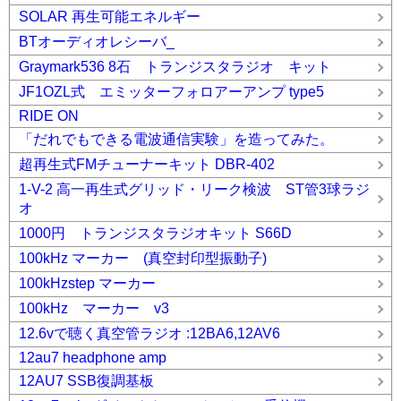
SOLAR 再生可能エネルギー
BTオーディオレシーバ_
Graymark536 8石 トランジスタラジオ キット
JF1OZL式 エミッターフォロアーアンプ type5
RIDE ON
「だれでもできる電波通信実験」を造ってみた。
超再生式FMチューナーキット DBR-402
1-V-2 高一再生式グリッド・リーク検波 ST管3球ラジ
オ
1000円 トランジスタラジオキット S66D
100kHz マーカー (真空封印型振動子)
100kHzstep マーカー
100kHz マーカー v3
12.6vで聴く真空管ラジオ :12BA6,12AV6
12au7 headphone amp
12AU7 SSB復調基板