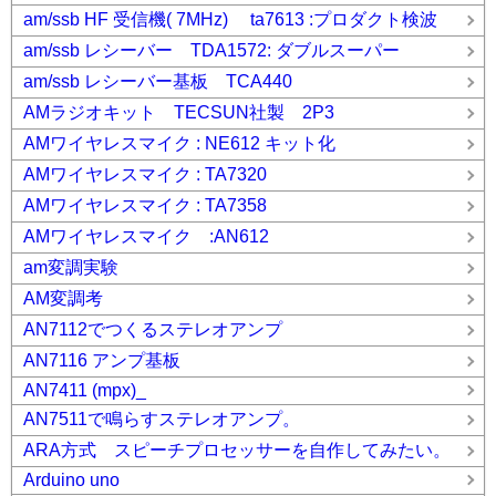
am/ssb HF 受信機( 7MHz) ta7613 :プロダクト検波
am/ssb レシーバー TDA1572: ダブルスーパー
am/ssb レシーバー基板 TCA440
AMラジオキット TECSUN社製 2P3
AMワイヤレスマイク : NE612 キット化
AMワイヤレスマイク : TA7320
AMワイヤレスマイク : TA7358
AMワイヤレスマイク :AN612
am変調実験
AM変調考
AN7112でつくるステレオアンプ
AN7116 アンプ基板
AN7411 (mpx)_
AN7511で鳴らすステレオアンプ。
ARA方式 スピーチプロセッサーを自作してみたい。
Arduino uno