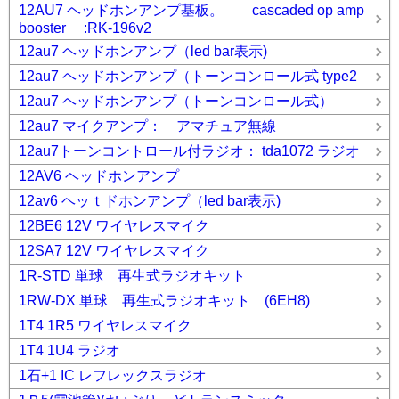
12AU7 ヘッドホンアンプ基板。 cascaded op amp
booster :RK-196v2
12au7 ヘッドホンアンプ（led bar表示)
12au7 ヘッドホンアンプ（トーンコンロール式 type2
12au7 ヘッドホンアンプ（トーンコンロール式）
12au7 マイクアンプ： アマチュア無線
12au7トーンコントロール付ラジオ： tda1072 ラジオ
12AV6 ヘッドホンアンプ
12av6 ヘッｔドホンアンプ（led bar表示)
12BE6 12V ワイヤレスマイク
12SA7 12V ワイヤレスマイク
1R-STD 単球 再生式ラジオキット
1RW-DX 単球 再生式ラジオキット (6EH8)
1T4 1R5 ワイヤレスマイク
1T4 1U4 ラジオ
1石+1 IC レフレックスラジオ