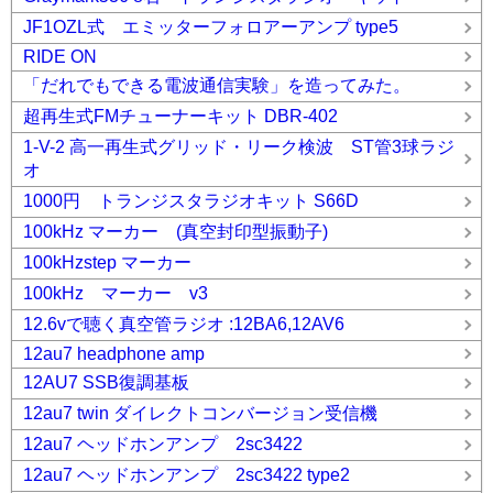
JF1OZL式 エミッターフォロアーアンプ type5
RIDE ON
「だれでもできる電波通信実験」を造ってみた。
超再生式FMチューナーキット DBR-402
1-V-2 高一再生式グリッド・リーク検波 ST管3球ラジ
オ
1000円 トランジスタラジオキット S66D
100kHz マーカー (真空封印型振動子)
100kHzstep マーカー
100kHz マーカー v3
12.6vで聴く真空管ラジオ :12BA6,12AV6
12au7 headphone amp
12AU7 SSB復調基板
12au7 twin ダイレクトコンバージョン受信機
12au7 ヘッドホンアンプ 2sc3422
12au7 ヘッドホンアンプ 2sc3422 type2