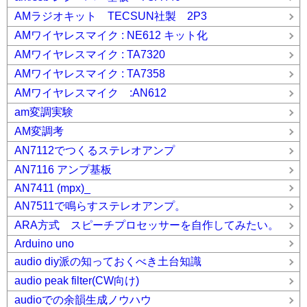
AMラジオキット TECSUN社製 2P3
AMワイヤレスマイク : NE612 キット化
AMワイヤレスマイク : TA7320
AMワイヤレスマイク : TA7358
AMワイヤレスマイク :AN612
am変調実験
AM変調考
AN7112でつくるステレオアンプ
AN7116 アンプ基板
AN7411 (mpx)_
AN7511で鳴らすステレオアンプ。
ARA方式 スピーチプロセッサーを自作してみたい。
Arduino uno
audio diy派の知っておくべき土台知識
audio peak filter(CW向け)
audioでの余韻生成ノウハウ