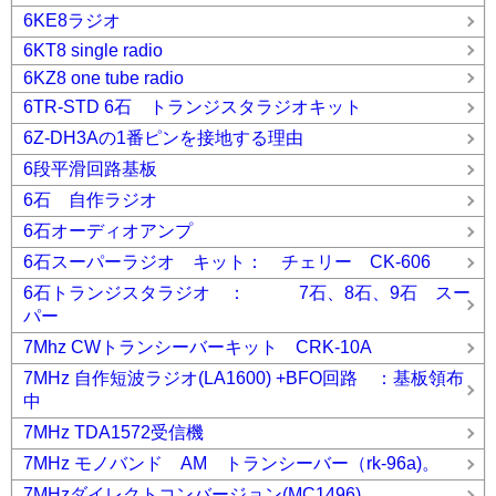
6KE8ラジオ
6KT8 single radio
6KZ8 one tube radio
6TR-STD 6石 トランジスタラジオキット
6Z-DH3Aの1番ピンを接地する理由
6段平滑回路基板
6石 自作ラジオ
6石オーディオアンプ
6石スーパーラジオ キット： チェリー CK-606
6石トランジスタラジオ ： 7石、8石、9石 スー
パー
7Mhz CWトランシーバーキット CRK-10A
7MHz 自作短波ラジオ(LA1600) +BFO回路 ：基板領布
中
7MHz TDA1572受信機
7MHz モノバンド AM トランシーバー（rk-96a)。
7MHzダイレクトコンバージョン(MC1496)