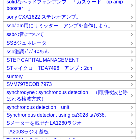
solidなヘッドフォンアンプ 「カスケード op amp
booster 」
sony CXA1622 ステレオアンプ。
ssb/ am用にリミッター アンプを自作しよう。
ssbの音について
SSBジュネレータ
ssb復調ﾃﾞﾊﾞｲｽあん
STEP CAPITAL MANAGEMENT
STマイクロ TDA7496 アンプ：2ch
suntory
SVM7975COB 7973
synchrodyne : synchronous detection （同期検波と呼
ばれる検波方式）
synchronous detection unit
Synchronous detector , using ca3028 ta7638.
Sメーターを載せたLA1260ラジオ
TA2003ラジオ基板