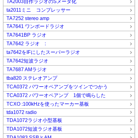
TA2003自作ラジオのSメータ化
ta2011ミニ コンプレッサー
TA7252 stereo amp
TA7641 ワンボードラジオ
TA7641BP ラジオ
TA7642 ラジオ :
ta7642をIFにしたスーパーラジオ
TA7642短波ラジオ
TA7687 AMラジオ
tba820 ステレオアンプ
TCA0372 パワーオペアンプをツインでつかう
TCA0372 パワーオペアンプ 1個で鳴らした
TCXO :100kHzを使ったマーカー基板
tda1072 radio
TDA1072ラジオ小型基板
TDA1072短波ラジオ基板
TDA1083 SSBとAM_