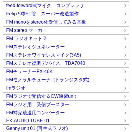
feed-forward式マイク コンプレッサ
Felip 5球ST管 スーパー改造製作
FM monoをstereo化受信してみる基板
FM stereo マーカー
FM ラジオキット 2
FMステレオジュネレーター
FMステレオワイヤレスマイク(3A5)
FMステレオ復調デバイス TDA7040
FMチューナーFX-46K
FMモノラルチューナ- (トランジスタ式)
fmラジオ
FMラジオで受信するCW練習unit
FMラジオ用 受信ブースター
FM補完放送用コンバーター
FX-AUDIO TUBE-01
Genny unit 01 (再生式ラジオ)