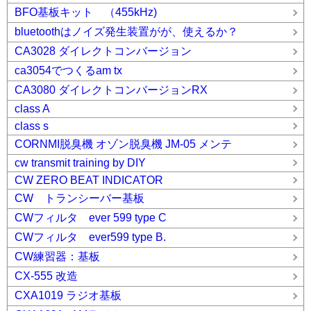
BFO基板キット （455kHz)
bluetoothはノイズ発生装置がが、使えるか？
CA3028 ダイレクトコンバージョン
ca3054でつくるam tx
CA3080 ダイレクトコンバージョンRX
class A
class s
CORNMI脱臭機 オゾン脱臭機 JM-05 メンテ
cw transmit training by DIY
CW ZERO BEAT INDICATOR
CW トランシーバー基板
CWフィルタ ever 599 type C
CWフィルタ ever599 type B.
CW練習器：基板
CX-555 改造
CXA1019 ラジオ基板