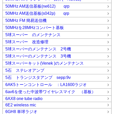
50MHz AM送信基板(ne612) qrp
50MHz AM送信基板(s042p) qrp
50MHz FM 簡易送信機
50MHzを28MHzコンバート基板
5球スーパー のメンテナンス
5球スーパー 改造修理
5球スーパーのメンテナンス 2号機
5球スーパーのメンテナンス 3号機
5球スーパーキット(Venek )のメンテナンス
5石 ステレオアンプ
5石 トランジスタアンプ sepp:9v
6AK5トーンコントロール ：LA1600ラジオ
6av6を使った中波帯ワイヤレスマイク （基板）
6AX8 one tube radio
6E2 wireless mic
6GH8 単球ラジオ