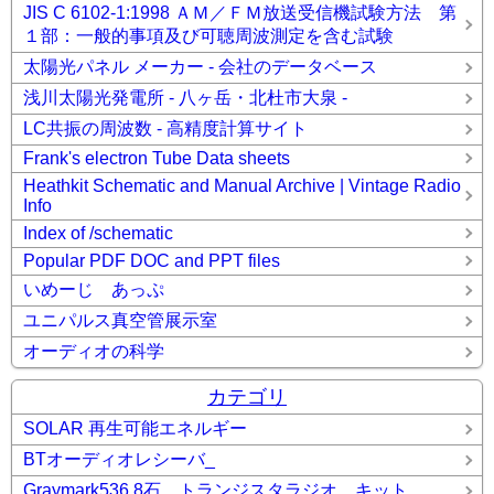
JIS C 6102-1:1998 ＡＭ／ＦＭ放送受信機試験方法 第
１部：一般的事項及び可聴周波測定を含む試験
太陽光パネル メーカー - 会社のデータベース
浅川太陽光発電所 - 八ヶ岳・北杜市大泉 -
LC共振の周波数 - 高精度計算サイト
Frank's electron Tube Data sheets
Heathkit Schematic and Manual Archive | Vintage Radio
Info
Index of /schematic
Popular PDF DOC and PPT files
いめーじ あっぷ
ユニパルス真空管展示室
オーディオの科学
カテゴリ
SOLAR 再生可能エネルギー
BTオーディオレシーバ_
Graymark536 8石 トランジスタラジオ キット