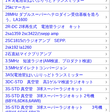
1Ｒ5(電池管)はいぶりっどトランスミッター
25kcマーカー
28MHz ダブルスーパーヘテロダイン受信基板を造ろ
う。LA1600
2R-DC 2球再生式 電池管ラジオ キット
2sa1359 2sc3422のsepp amp
2SC1815のラジオアンプ SEPP.
2sk192 la1260
2石直結マイクプリアンプ
3.5MHz 短波ラジオ(AM検波、プロダクト検波)
3.5MHzダイレクトコンバージョン
3A5(電池管)はいぶりっどトランスミッター
3DC-STD 真空管 高1ゲルマ検波ラジオキット
3S-STD 真空管 3球スーパーラジオキット
3S-STD 真空管 3球スーパーラジオキット 2号機
(6BY6,6DK6,6AW8)
3S-STD 真空管 3球スーパーラジオキット 3号機