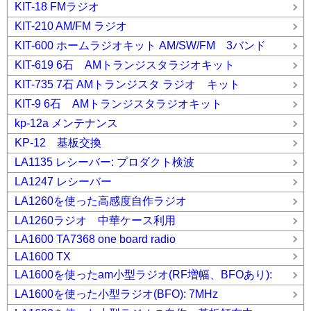
KIT-18 FMラジオ
KIT-210 AM/FM ラジオ
KIT-600 ホームラジオキット AM/SW/FM 3バンド
KIT-619 6石 AMトランジスタラジオキット
KIT-735 7石 AMトランジスタ ラジオ キット
KIT-9 6石 AMトランジスタラジオキット
kp-12a メンテナンス
KP-12 基板交換
LA1135 レシーバー: プロダクト検波
LA1247 レシーバー
LA1260を使った高感度自作ラジオ
LA1260ラジオ 中華ケース利用
LA1600 TA7368 one board radio
LA1600 TX
LA1600を使ったam小型ラジオ(RF増幅、BFOあり):
LA1600を使った小型ラジオ(BFO): 7MHz