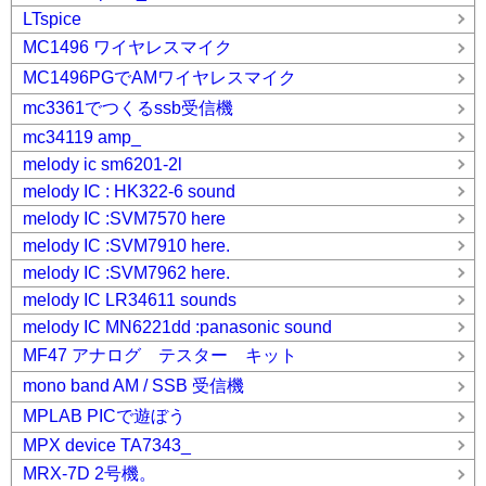
LTspice
MC1496 ワイヤレスマイク
MC1496PGでAMワイヤレスマイク
mc3361でつくるssb受信機
mc34119 amp_
melody ic sm6201-2l
melody IC : HK322-6 sound
melody IC :SVM7570 here
melody IC :SVM7910 here.
melody IC :SVM7962 here.
melody IC LR34611 sounds
melody IC MN6221dd :panasonic sound
MF47 アナログ テスター キット
mono band AM / SSB 受信機
MPLAB PICで遊ぼう
MPX device TA7343_
MRX-7D 2号機。