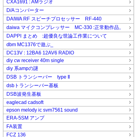
CXA1691 : AMラジオ
D/Aコンバーター
DAIWA RF スピーチプロセッサー RF-440
daiwa マイクコンプレッサー MC-330 :正常動作品。
DAPPI まとめ :超優良な世論工作業について
dbm MC1376で遊ぶ_
DC13V : 12BA6 12AV6 RADIO
diy cw receiver 40m single
diy 系ampの謎
DSB トランシーバー type Ⅱ
dsbトランシーバー基板
DSB波発生基板
eaglecad cadsoft
epson melody ic svm7561 sound
ERA-5SM アンプ
FA装置
FCZ 136