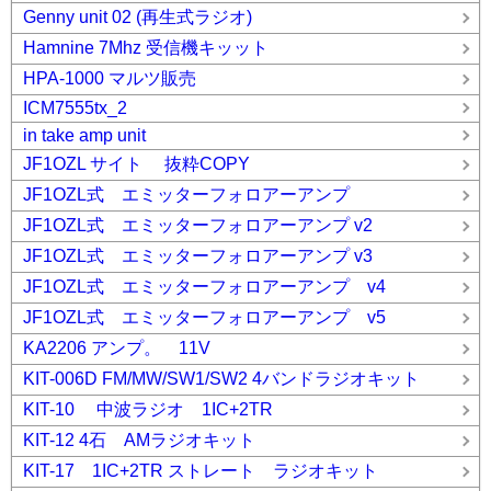
Genny unit 02 (再生式ラジオ)
Hamnine 7Mhz 受信機キッット
HPA-1000 マルツ販売
ICM7555tx_2
in take amp unit
JF1OZL サイト 抜粋COPY
JF1OZL式 エミッターフォロアーアンプ
JF1OZL式 エミッターフォロアーアンプ v2
JF1OZL式 エミッターフォロアーアンプ v3
JF1OZL式 エミッターフォロアーアンプ v4
JF1OZL式 エミッターフォロアーアンプ v5
KA2206 アンプ。 11V
KIT-006D FM/MW/SW1/SW2 4バンドラジオキット
KIT-10 中波ラジオ 1IC+2TR
KIT-12 4石 AMラジオキット
KIT-17 1IC+2TR ストレート ラジオキット