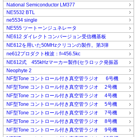
National Semiconductor LM377
NE5532 BTL
ne5534 single
NE555 ツートーンジュネレータ
NE612 ダイレクトコンバージョン受信機基板
NE612を用いた50MHzクリコンの製作。第3弾
ne612プロダクト検波：f=456.5kc
NE612式 455kHzマーカー製作(セラロック発振器
Neophyte 2
NF型Tone コントロール付き真空管ラジオ 6号機
NF型Tone コントロール付き真空管ラジオ 2号機
NF型Tone コントロール付き真空管ラジオ 4号機
NF型Tone コントロール付き真空管ラジオ 5号機
NF型Tone コントロール付き真空管ラジオ 7号機
NF型Tone コントロール付き真空管ラジオ 8号機
NF型Tone コントロール付き真空管ラジオ 9号機