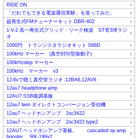
RIDE ON
「だれでもできる電波通信実験」を造ってみた。
超再生式FMチューナーキット DBR-402
1-V-2 高一再生式グリッド・リーク検波 ST管3球ラジ
オ
1000円 トランジスタラジオキット S66D
100kHz マーカー (真空封印型振動子)
100kHzstep マーカー
100kHz マーカー v3
12.6vで聴く真空管ラジオ :12BA6,12AV6
12au7 headphone amp
12AU7 SSB復調基板
12au7 twin ダイレクトコンバージョン受信機
12au7 ヘッドホンアンプ 2sc3422
12au7 ヘッドホンアンプ 2sc3422 type2
12AU7 ヘッドホンアンプ基板。 cascaded op amp
booster :RK-196v2