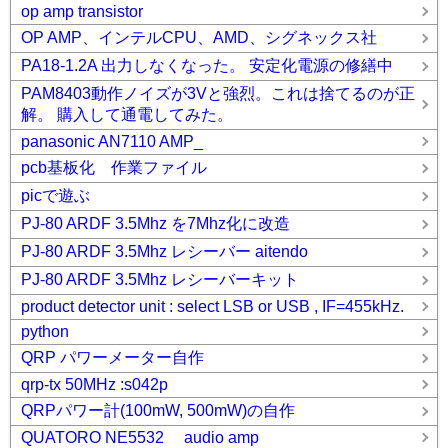
op amp transistor
OP AMP、インテルCPU、AMD、シグネックス社
PA18-1.2A 出力しなくなった。 安定化電源の修繕中
PAM8403動作ノイズが3Vと強烈。これは捨てるのが正
解。 購入して通電してみた。
panasonic AN7110 AMP_
pcb基板化 作業ファイル
picで遊ぶ
PJ-80 ARDF 3.5Mhz を7Mhz化に改造
PJ-80 ARDF 3.5Mhz レシーバー aitendo
PJ-80 ARDF 3.5Mhz レシーバーキット
product detector unit : select LSB or USB , IF=455kHz.
python
QRP パワーメーター自作
qrp-tx 50MHz :s042p
QRPパワー計(100mW, 500mW)の自作
QUATORO NE5532 audio amp