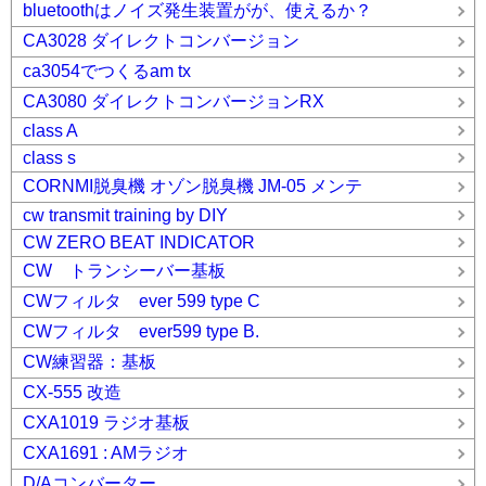
bluetoothはノイズ発生装置がが、使えるか？
CA3028 ダイレクトコンバージョン
ca3054でつくるam tx
CA3080 ダイレクトコンバージョンRX
class A
class s
CORNMI脱臭機 オゾン脱臭機 JM-05 メンテ
cw transmit training by DIY
CW ZERO BEAT INDICATOR
CW トランシーバー基板
CWフィルタ ever 599 type C
CWフィルタ ever599 type B.
CW練習器：基板
CX-555 改造
CXA1019 ラジオ基板
CXA1691 : AMラジオ
D/Aコンバーター