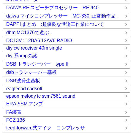
DAIWA RF スピーチプロセッサー RF-440
daiwa マイクコンプレッサー MC-330 :正常動作品。
DAPPI まとめ :超優良な世論工作業について
dbm MC1376で遊ぶ_
DC13V : 12BA6 12AV6 RADIO
diy cw receiver 40m single
diy 系ampの謎
DSB トランシーバー type Ⅱ
dsbトランシーバー基板
DSB波発生基板
eaglecad cadsoft
epson melody ic svm7561 sound
ERA-5SM アンプ
FA装置
FCZ 136
feed-forward式マイク コンプレッサ