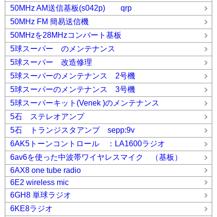
50MHz AM送信基板(s042p) qrp
50MHz FM 簡易送信機
50MHzを28MHzコンバート基板
5球スーパー のメンテナンス
5球スーパー 改造修理
5球スーパーのメンテナンス 2号機
5球スーパーのメンテナンス 3号機
5球スーパーキット(Venek )のメンテナンス
5石 ステレオアンプ
5石 トランジスタアンプ sepp:9v
6AK5トーンコントロール ：LA1600ラジオ
6av6を使った中波帯ワイヤレスマイク （基板）
6AX8 one tube radio
6E2 wireless mic
6GH8 単球ラジオ
6KE8ラジオ