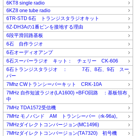
6KT8 single radio
6KZ8 one tube radio
6TR-STD 6石 トランジスタラジオキット
6Z-DH3Aの1番ピンを接地する理由
6段平滑回路基板
6石 自作ラジオ
6石オーディオアンプ
6石スーパーラジオ キット： チェリー CK-606
6石トランジスタラジオ ： 7石、8石、9石 スー
パー
7Mhz CWトランシーバーキット CRK-10A
7MHz 自作短波ラジオ(LA1600) +BFO回路 ：基板領布
中
7MHz TDA1572受信機
7MHz モノバンド AM トランシーバー（rk-96a)。
7MHzダイレクトコンバージョン(MC1496)
7MHzダイレクトコンバージョン(TA7320) 初号機