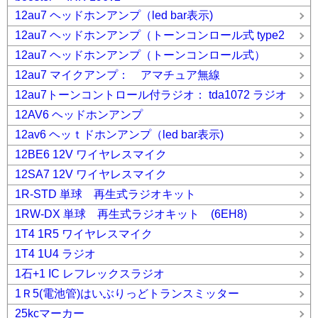
12au7 ヘッドホンアンプ（led bar表示)
12au7 ヘッドホンアンプ（トーンコンロール式 type2
12au7 ヘッドホンアンプ（トーンコンロール式）
12au7 マイクアンプ： アマチュア無線
12au7トーンコントロール付ラジオ： tda1072 ラジオ
12AV6 ヘッドホンアンプ
12av6 ヘッｔドホンアンプ（led bar表示)
12BE6 12V ワイヤレスマイク
12SA7 12V ワイヤレスマイク
1R-STD 単球 再生式ラジオキット
1RW-DX 単球 再生式ラジオキット (6EH8)
1T4 1R5 ワイヤレスマイク
1T4 1U4 ラジオ
1石+1 IC レフレックスラジオ
1Ｒ5(電池管)はいぶりっどトランスミッター
25kcマーカー