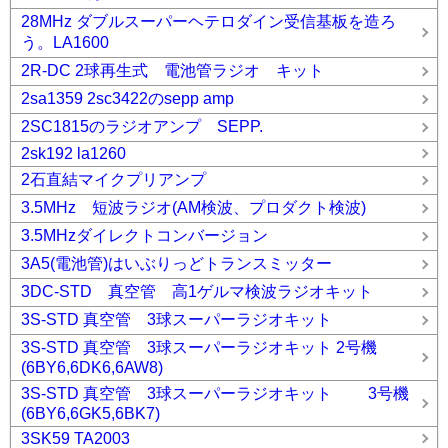
28MHz ダブルスーパーヘテロダイン受信基板を造ろ
う。LA1600
2R-DC 2球再生式 電池管ラジオ キット
2sa1359 2sc3422のsepp amp
2SC1815のラジオアンプ SEPP.
2sk192 la1260
2石直結マイクプリアンプ
3.5MHz 短波ラジオ(AM検波、プロダクト検波)
3.5MHzダイレクトコンバージョン
3A5(電池管)はいぶりっどトランスミッター
3DC-STD 真空管 高1ゲルマ検波ラジオキット
3S-STD 真空管 3球スーパーラジオキット
3S-STD 真空管 3球スーパーラジオキット 2号機
(6BY6,6DK6,6AW8)
3S-STD 真空管 3球スーパーラジオキット 3号機
(6BY6,6GK5,6BK7)
3SK59 TA2003