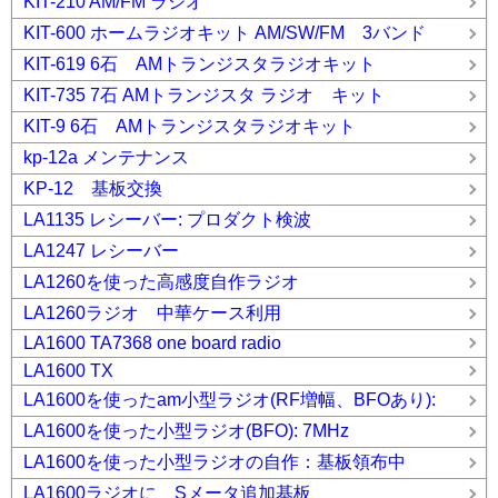
KIT-210 AM/FM ラジオ
KIT-600 ホームラジオキット AM/SW/FM 3バンド
KIT-619 6石 AMトランジスタラジオキット
KIT-735 7石 AMトランジスタ ラジオ キット
KIT-9 6石 AMトランジスタラジオキット
kp-12a メンテナンス
KP-12 基板交換
LA1135 レシーバー: プロダクト検波
LA1247 レシーバー
LA1260を使った高感度自作ラジオ
LA1260ラジオ 中華ケース利用
LA1600 TA7368 one board radio
LA1600 TX
LA1600を使ったam小型ラジオ(RF増幅、BFOあり):
LA1600を使った小型ラジオ(BFO): 7MHz
LA1600を使った小型ラジオの自作：基板領布中
LA1600ラジオに Sメータ追加基板