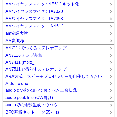
AMワイヤレスマイク : NE612 キット化
AMワイヤレスマイク : TA7320
AMワイヤレスマイク : TA7358
AMワイヤレスマイク :AN612
am変調実験
AM変調考
AN7112でつくるステレオアンプ
AN7116 アンプ基板
AN7411 (mpx)_
AN7511で鳴らすステレオアンプ。
ARA方式 スピーチプロセッサーを自作してみたい。
Arduino uno
audio diy派の知っておくべき土台知識
audio peak filter(CW向け)
audioでの余韻生成ノウハウ
BFO基板キット （455kHz)