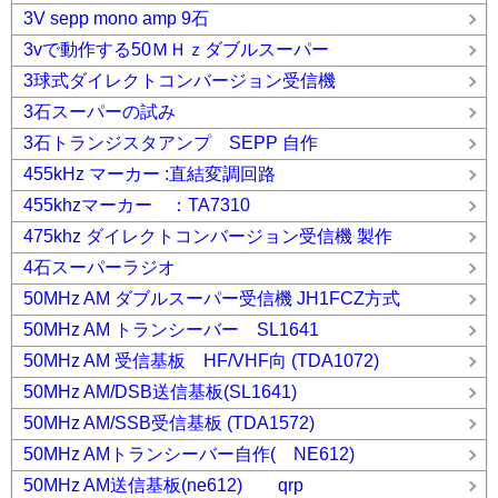
3V sepp mono amp 9石
3vで動作する50ＭＨｚダブルスーパー
3球式ダイレクトコンバージョン受信機
3石スーパーの試み
3石トランジスタアンプ SEPP 自作
455kHz マーカー :直結変調回路
455khzマーカー ：TA7310
475khz ダイレクトコンバージョン受信機 製作
4石スーパーラジオ
50MHz AM ダブルスーパー受信機 JH1FCZ方式
50MHz AM トランシーバー SL1641
50MHz AM 受信基板 HF/VHF向 (TDA1072)
50MHz AM/DSB送信基板(SL1641)
50MHz AM/SSB受信基板 (TDA1572)
50MHz AMトランシーバー自作( NE612)
50MHz AM送信基板(ne612) qrp