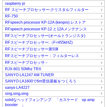
raspberry pi
RF スピーチプロセッサー:クリスタルフィルター
RF-750
RFspeech processor KP-12A (kenpro) レストア
RFspeech processor KP-12 と12Aメンテナンス
RFスピーチプロセッサー(オールトランジスタ)
RFスピーチプロセッサー:（F=455kHZ)
RFスピーチプロセッサー第5弾
RFスピーチプロセッサー：フィルターレス
RFスピーチプロセッサ－
RJX-601 50Mhz TRX
SANYO LA1247 AM TUNER
SANYO LA1600で6m受信基板をつくろう
sanyo LA4227
sing.sing,sing
solidなヘッドフォンアンプ 「カスケード op amp
booster 」