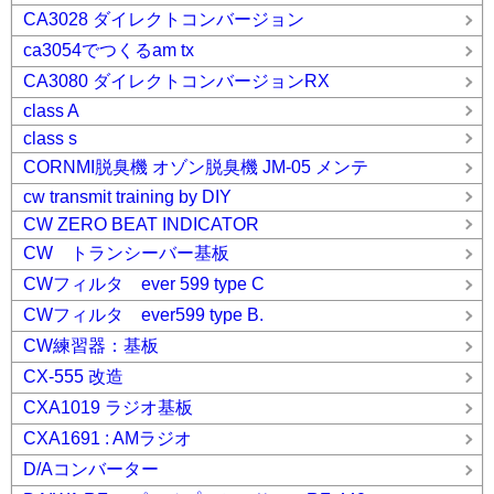
CA3028 ダイレクトコンバージョン
ca3054でつくるam tx
CA3080 ダイレクトコンバージョンRX
class A
class s
CORNMI脱臭機 オゾン脱臭機 JM-05 メンテ
cw transmit training by DIY
CW ZERO BEAT INDICATOR
CW トランシーバー基板
CWフィルタ ever 599 type C
CWフィルタ ever599 type B.
CW練習器：基板
CX-555 改造
CXA1019 ラジオ基板
CXA1691 : AMラジオ
D/Aコンバーター