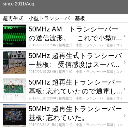
since 2011/Aug
超再生式 小型トランシーバー基板
50MHz AM トランシーバー
の送信波形。 これで小型tr...
2019/06/21 21:36
超再生式 小型トランシーバー基板
コメ
ント(0)
50MHz 超再生式トランシーバ
ー基板: 受信感度はスーパ...
2019/06/19 22:49
超再生式 小型トランシーバー基板
コメ
ント(0)
50MHz 超再生トランシーバー
基板: 忘れていたので通電し...
2019/06/18 23:40
超再生式 小型トランシーバー基板
コメ
ント(0)
50MHz 超再生トランシーバー
基板: 忘れていた。
2019/03/31 21:54
超再生式 小型トランシーバー基板
コメ