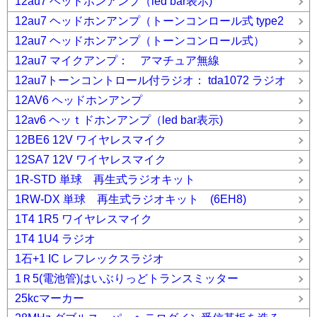
12au7 ヘッドホンアンプ（led bar表示)
12au7 ヘッドホンアンプ（トーンコンロール式 type2
12au7 ヘッドホンアンプ（トーンコンロール式）
12au7 マイクアンプ： アマチュア無線
12au7トーンコントロール付ラジオ： tda1072 ラジオ
12AV6 ヘッドホンアンプ
12av6 ヘッｔドホンアンプ（led bar表示)
12BE6 12V ワイヤレスマイク
12SA7 12V ワイヤレスマイク
1R-STD 単球 再生式ラジオキット
1RW-DX 単球 再生式ラジオキット (6EH8)
1T4 1R5 ワイヤレスマイク
1T4 1U4 ラジオ
1石+1 IC レフレックスラジオ
1Ｒ5(電池管)はいぶりっどトランスミッター
25kcマーカー