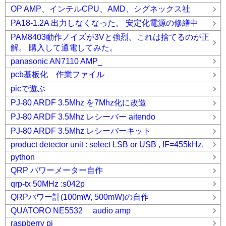
OP AMP、インテルCPU、AMD、シグネックス社
PA18-1.2A 出力しなくなった。 安定化電源の修繕中
PAM8403動作ノイズが3Vと強烈。これは捨てるのが正
解。 購入して通電してみた。
panasonic AN7110 AMP_
pcb基板化 作業ファイル
picで遊ぶ
PJ-80 ARDF 3.5Mhz を7Mhz化に改造
PJ-80 ARDF 3.5Mhz レシーバー aitendo
PJ-80 ARDF 3.5Mhz レシーバーキット
product detector unit : select LSB or USB , IF=455kHz.
python
QRP パワーメーター自作
qrp-tx 50MHz :s042p
QRPパワー計(100mW, 500mW)の自作
QUATORO NE5532 audio amp
raspberry pi