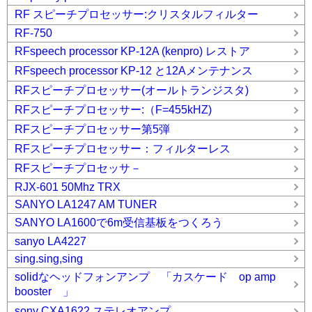
RF スピーチプロセッサー:クリスタルフィルター
RF-750
RFspeech processor KP-12A (kenpro) レストア
RFspeech processor KP-12 と12Aメンテナンス
RFスピーチプロセッサー(オールトランジスタ)
RFスピーチプロセッサー:（F=455kHZ)
RFスピーチプロセッサー第5弾
RFスピーチプロセッサー：フィルターレス
RFスピーチプロセッサ－
RJX-601 50Mhz TRX
SANYO LA1247 AM TUNER
SANYO LA1600で6m受信基板をつくろう
sanyo LA4227
sing.sing,sing
solidなヘッドフォンアンプ 「カスケード op amp
booster 」
sony CXA1622 ステレオアンプ。