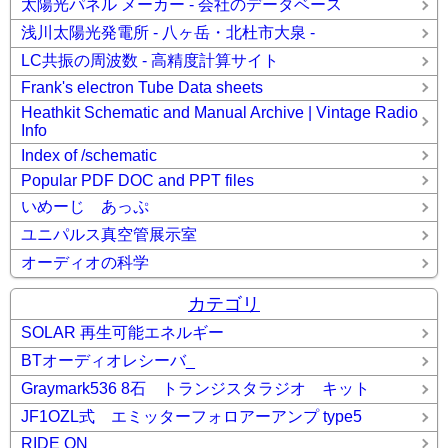
太陽光パネル メーカー - 会社のデータベース
浅川太陽光発電所 - 八ヶ岳・北杜市大泉 -
LC共振の周波数 - 高精度計算サイト
Frank's electron Tube Data sheets
Heathkit Schematic and Manual Archive | Vintage Radio
Info
Index of /schematic
Popular PDF DOC and PPT files
いめーじ あっぷ
ユニパルス真空管展示室
オーディオの科学
カテゴリ
SOLAR 再生可能エネルギー
BTオーディオレシーバ_
Graymark536 8石 トランジスタラジオ キット
JF1OZL式 エミッターフォロアーアンプ type5
RIDE ON