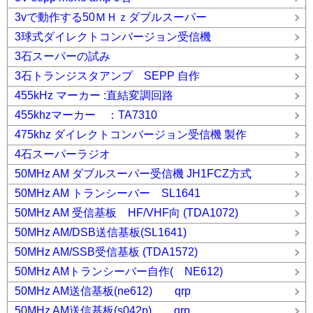
3vで動作する50ＭＨｚダブルスーパー
3球式ダイレクトコンバージョン受信機
3石スーパーの試み
3石トランジスタアンプ SEPP 自作
455kHz マーカー :直結変調回路
455khzマーカー ：TA7310
475khz ダイレクトコンバージョン受信機 製作
4石スーパーラジオ
50MHz AM ダブルスーパー受信機 JH1FCZ方式
50MHz AM トランシーバー SL1641
50MHz AM 受信基板 HF/VHF向 (TDA1072)
50MHz AM/DSB送信基板(SL1641)
50MHz AM/SSB受信基板 (TDA1572)
50MHz AMトランシーバー自作( NE612)
50MHz AM送信基板(ne612) qrp
50MHz AM送信基板(s042p) qrp