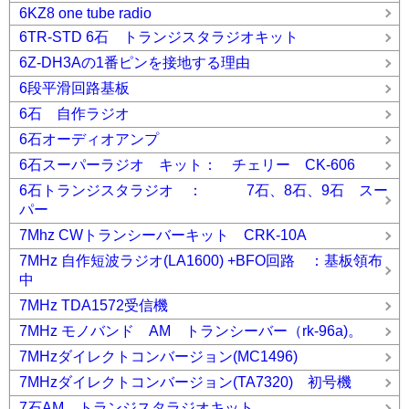
6KZ8 one tube radio
6TR-STD 6石 トランジスタラジオキット
6Z-DH3Aの1番ピンを接地する理由
6段平滑回路基板
6石 自作ラジオ
6石オーディオアンプ
6石スーパーラジオ キット： チェリー CK-606
6石トランジスタラジオ ： 7石、8石、9石 スー
パー
7Mhz CWトランシーバーキット CRK-10A
7MHz 自作短波ラジオ(LA1600) +BFO回路 ：基板領布
中
7MHz TDA1572受信機
7MHz モノバンド AM トランシーバー（rk-96a)。
7MHzダイレクトコンバージョン(MC1496)
7MHzダイレクトコンバージョン(TA7320) 初号機
7石AM トランジスタラジオキット