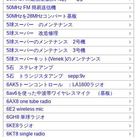
50MHz FM 簡易送信機
50MHzを28MHzコンバート基板
5球スーパー のメンテナンス
5球スーパー 改造修理
5球スーパーのメンテナンス 2号機
5球スーパーのメンテナンス 3号機
5球スーパーキット(Venek )のメンテナンス
5石 ステレオアンプ
5石 トランジスタアンプ sepp:9v
6AK5トーンコントロール ：LA1600ラジオ
6av6を使った中波帯ワイヤレスマイク （基板）
6AX8 one tube radio
6E2 wireless mic
6GH8 単球ラジオ
6KE8ラジオ
6KT8 single radio