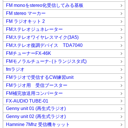
FM monoをstereo化受信してみる基板
FM stereo マーカー
FM ラジオキット 2
FMステレオジュネレーター
FMステレオワイヤレスマイク(3A5)
FMステレオ復調デバイス TDA7040
FMチューナーFX-46K
FMモノラルチューナ- (トランジスタ式)
fmラジオ
FMラジオで受信するCW練習unit
FMラジオ用 受信ブースター
FM補完放送用コンバーター
FX-AUDIO TUBE-01
Genny unit 01 (再生式ラジオ)
Genny unit 02 (再生式ラジオ)
Hamnine 7Mhz 受信機キッット