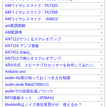
AMワイヤレスマイク : TA7320
AMワイヤレスマイク : TA7358
AMワイヤレスマイク :AN612
am変調実験
AM変調考
AN7112でつくるステレオアンプ
AN7116 アンプ基板
AN7411 (mpx)_
AN7511で鳴らすステレオアンプ。
ARA方式 スピーチプロセッサーを自作してみたい。
Arduino uno
audio diy派の知っておくべき土台知識
audio peak filter(CW向け)
audioでの余韻生成ノウハウ
BFO基板キット （455kHz)
bluetoothはノイズ発生装置がが、使えるか？