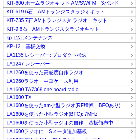
KIT-600 ホームラジオキット AM/SW/FM 3バンド
KIT-619 6石 AMトランジスタラジオキット
KIT-735 7石 AMトランジスタ ラジオ キット
KIT-9 6石 AMトランジスタラジオキット
kp-12a メンテナンス
KP-12 基板交換
LA1135 レシーバー: プロダクト検波
LA1247 レシーバー
LA1260を使った高感度自作ラジオ
LA1260ラジオ 中華ケース利用
LA1600 TA7368 one board radio
LA1600 TX
LA1600を使ったam小型ラジオ(RF増幅、BFOあり):
LA1600を使った小型ラジオ(BFO): 7MHz
LA1600を使った小型ラジオの自作：基板領布中
LA1600ラジオに Sメータ追加基板