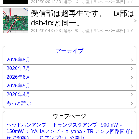
2019/01/20 12:33
超再生式 小型トランシーバー基板
コメ
ント(0)
受信部は超再生です。 tx部は
dsb-trxと同一。
2019/01/14 07:23
超再生式 小型トランシーバー基板
コメ
ント(0)
アーカイブ
2026年8月
2026年7月
2026年6月
2026年5月
2026年4月
もっと読む
ウェブページ
ヘッドホンアンプ ：トランジスタアンプ : 900mW～
150mW ： YAHAアンプ・Ｘ-yaha・TR アンプ回路図 (自
作で30種)。 IC アンプは別公開中