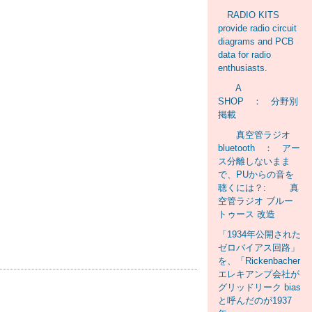
RADIO KITS
provide radio circuit
diagrams and PCB
data for radio
enthusiasts.
A
SHOP ： 分野別
掲載
真空管ラジオ
bluetooth ： アー
ス分離しないまま
で、PUからの音を
聴くには？: 真
空管ラジオ ブルー
トゥース 改造
「1934年公開された
ゼロバイアス回路」
を、「Rickenbacher
エレキアンプ会社が
グリッドリーク bias
と呼んだのが1937