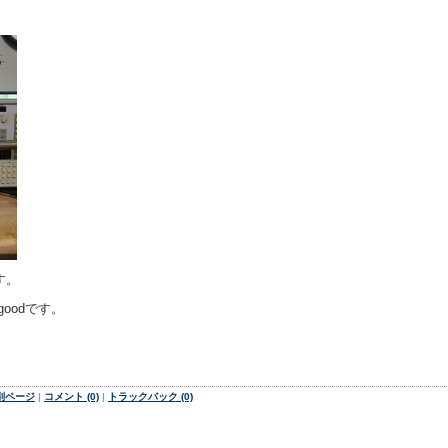
す。
goodです。
別ページ
|
コメント (0)
|
トラックバック (0)