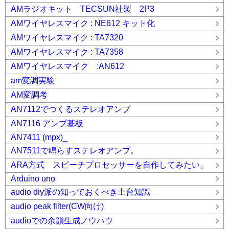
AMラジオキット TECSUN社製 2P3
AMワイヤレスマイク : NE612 キット化
AMワイヤレスマイク : TA7320
AMワイヤレスマイク : TA7358
AMワイヤレスマイク :AN612
am変調実験
AM変調考
AN7112でつくるステレオアンプ
AN7116 アンプ基板
AN7411 (mpx)_
AN7511で鳴らすステレオアンプ。
ARA方式 スピーチプロセッサーを自作してみたい。
Arduino uno
audio diy派の知っておくべき土台知識
audio peak filter(CW向け)
audioでの余韻生成ノウハウ