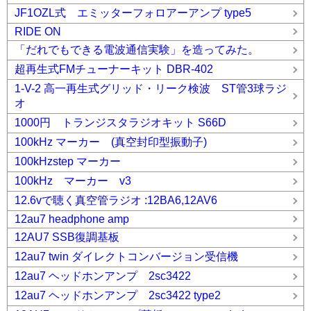
JF1OZL式 エミッターフォロアーアンプ type5
RIDE ON
「だれでもできる電波通信実験」を造ってみた。
超再生式FMチューナーキット DBR-402
1-V-2 高一再生式グリッド・リーク検波 ST管3球ラジ
オ
1000円 トランジスタラジオキット S66D
100kHz マーカー (真空封印型振動子)
100kHzstep マーカー
100kHz マーカー v3
12.6vで聴く真空管ラジオ :12BA6,12AV6
12au7 headphone amp
12AU7 SSB復調基板
12au7 twin ダイレクトコンバージョン受信機
12au7 ヘッドホンアンプ 2sc3422
12au7 ヘッドホンアンプ 2sc3422 type2