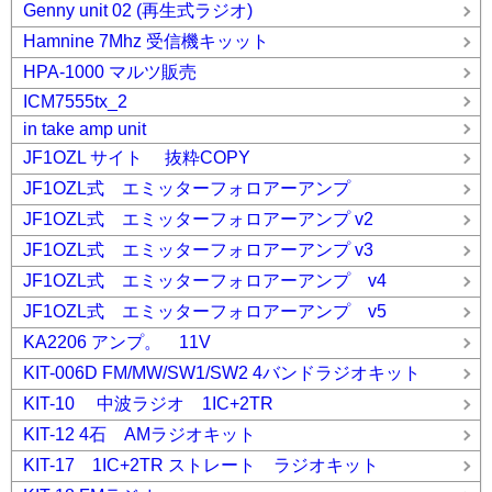
Genny unit 02 (再生式ラジオ)
Hamnine 7Mhz 受信機キッット
HPA-1000 マルツ販売
ICM7555tx_2
in take amp unit
JF1OZL サイト 抜粋COPY
JF1OZL式 エミッターフォロアーアンプ
JF1OZL式 エミッターフォロアーアンプ v2
JF1OZL式 エミッターフォロアーアンプ v3
JF1OZL式 エミッターフォロアーアンプ v4
JF1OZL式 エミッターフォロアーアンプ v5
KA2206 アンプ。 11V
KIT-006D FM/MW/SW1/SW2 4バンドラジオキット
KIT-10 中波ラジオ 1IC+2TR
KIT-12 4石 AMラジオキット
KIT-17 1IC+2TR ストレート ラジオキット