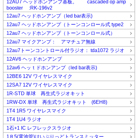
12AU7 ヘッドホンアンプ基板。 cascaded op amp
booster :RK-196v2
12au7 ヘッドホンアンプ（led bar表示)
12au7 ヘッドホンアンプ（トーンコンロール式 type2
12au7 ヘッドホンアンプ（トーンコンロール式）
12au7 マイクアンプ： アマチュア無線
12au7トーンコントロール付ラジオ： tda1072 ラジオ
12AV6 ヘッドホンアンプ
12av6 ヘッｔドホンアンプ（led bar表示)
12BE6 12V ワイヤレスマイク
12SA7 12V ワイヤレスマイク
1R-STD 単球 再生式ラジオキット
1RW-DX 単球 再生式ラジオキット (6EH8)
1T4 1R5 ワイヤレスマイク
1T4 1U4 ラジオ
1石+1 IC レフレックスラジオ
1Ｒ5(電池管)はいぶりっどトランスミッター