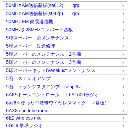
50MHz AM送信基板(ne612) qrp
50MHz AM送信基板(s042p) qrp
50MHz FM 簡易送信機
50MHzを28MHzコンバート基板
5球スーパー のメンテナンス
5球スーパー 改造修理
5球スーパーのメンテナンス 2号機
5球スーパーのメンテナンス 3号機
5球スーパーキット(Venek )のメンテナンス
5石 ステレオアンプ
5石 トランジスタアンプ sepp:9v
6AK5トーンコントロール ：LA1600ラジオ
6av6を使った中波帯ワイヤレスマイク （基板）
6AX8 one tube radio
6E2 wireless mic
6GH8 単球ラジオ