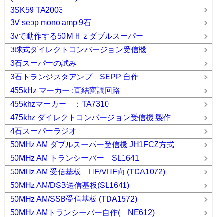
3SK59 TA2003
3V sepp mono amp 9石
3vで動作する50ＭＨｚダブルスーパー
3球式ダイレクトコンバージョン受信機
3石スーパーの試み
3石トランジスタアンプ SEPP 自作
455kHz マーカー :直結変調回路
455khzマーカー ：TA7310
475khz ダイレクトコンバージョン受信機 製作
4石スーパーラジオ
50MHz AM ダブルスーパー受信機 JH1FCZ方式
50MHz AM トランシーバー SL1641
50MHz AM 受信基板 HF/VHF向 (TDA1072)
50MHz AM/DSB送信基板(SL1641)
50MHz AM/SSB受信基板 (TDA1572)
50MHz AMトランシーバー自作( NE612)