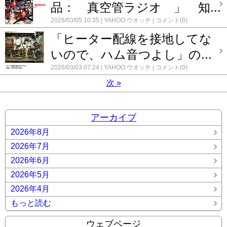
品： 真空管ラジオ 」 知...
2026/03/05 10:35
YAHOO ウオッチ
コメント(0)
「ヒーター配線を接地してな
いので、ハム音つよし」の...
2026/03/03 07:24
YAHOO ウオッチ
コメント(0)
次
»
アーカイブ
2026年8月
2026年7月
2026年6月
2026年5月
2026年4月
もっと読む
ウェブページ