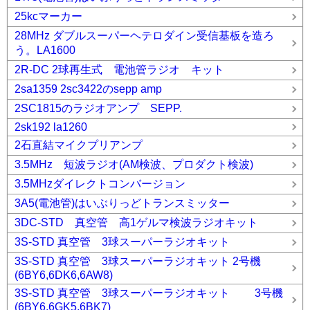
25kcマーカー
28MHz ダブルスーパーヘテロダイン受信基板を造ろ
う。LA1600
2R-DC 2球再生式 電池管ラジオ キット
2sa1359 2sc3422のsepp amp
2SC1815のラジオアンプ SEPP.
2sk192 la1260
2石直結マイクプリアンプ
3.5MHz 短波ラジオ(AM検波、プロダクト検波)
3.5MHzダイレクトコンバージョン
3A5(電池管)はいぶりっどトランスミッター
3DC-STD 真空管 高1ゲルマ検波ラジオキット
3S-STD 真空管 3球スーパーラジオキット
3S-STD 真空管 3球スーパーラジオキット 2号機
(6BY6,6DK6,6AW8)
3S-STD 真空管 3球スーパーラジオキット 3号機
(6BY6,6GK5,6BK7)