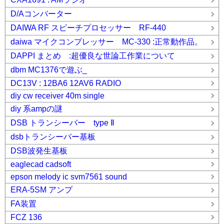
D/Aコンバーター
DAIWA RF スピーチプロセッサー RF-440
daiwa マイクコンプレッサー MC-330 :正常動作品。
DAPPI まとめ :超優良な世論工作業について
dbm MC1376で遊ぶ_
DC13V : 12BA6 12AV6 RADIO
diy cw receiver 40m single
diy 系ampの謎
DSB トランシーバー type Ⅱ
dsbトランシーバー基板
DSB波発生基板
eaglecad cadsoft
epson melody ic svm7561 sound
ERA-5SM アンプ
FA装置
FCZ 136