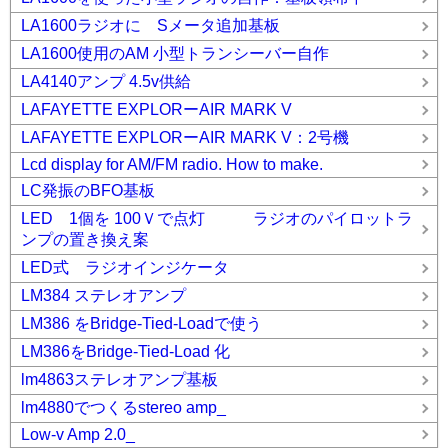
LA1600ラジオに Sメータ追加基板
LA1600使用のAM 小型トランシーバー自作
LA4140アンプ 4.5v供給
LAFAYETTE EXPLORーAIR MARK V
LAFAYETTE EXPLORーAIR MARK V：2号機
Lcd display for AM/FM radio. How to make.
LC発振のBFO基板
LED 1個を 100Ｖで点灯 ラジオのパイロットラ
ンプの置き換え案
LED式 ラジオインジケータ
LM384 ステレオアンプ
LM386 をBridge-Tied-Loadで使う
LM386をBridge-Tied-Load 化
lm4863ステレオアンプ基板
lm4880でつくるstereo amp_
Low-v Amp 2.0_