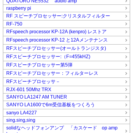
QUATORO NE5532 audio amp
raspberry pi
RF スピーチプロセッサー:クリスタルフィルター
RF-750
RFspeech processor KP-12A (kenpro) レストア
RFspeech processor KP-12 と12Aメンテナンス
RFスピーチプロセッサー(オールトランジスタ)
RFスピーチプロセッサー:（F=455kHZ)
RFスピーチプロセッサー第5弾
RFスピーチプロセッサー：フィルターレス
RFスピーチプロセッサ－
RJX-601 50Mhz TRX
SANYO LA1247 AM TUNER
SANYO LA1600で6m受信基板をつくろう
sanyo LA4227
sing.sing,sing
solidなヘッドフォンアンプ 「カスケード op amp