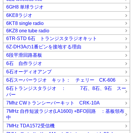
6GH8 単球ラジオ
6KE8ラジオ
6KT8 single radio
6KZ8 one tube radio
6TR-STD 6石 トランジスタラジオキット
6Z-DH3Aの1番ピンを接地する理由
6段平滑回路基板
6石 自作ラジオ
6石オーディオアンプ
6石スーパーラジオ キット： チェリー CK-606
6石トランジスタラジオ ： 7石、8石、9石 スー
パー
7Mhz CWトランシーバーキット CRK-10A
7MHz 自作短波ラジオ(LA1600) +BFO回路 ：基板領布
中
7MHz TDA1572受信機