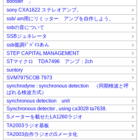
booster 」
sony CXA1622 ステレオアンプ。
ssb/ am用にリミッター アンプを自作しよう。
ssbの音について
SSBジュネレータ
ssb復調ﾃﾞﾊﾞｲｽあん
STEP CAPITAL MANAGEMENT
STマイクロ TDA7496 アンプ：2ch
suntory
SVM7975COB 7973
synchrodyne : synchronous detection （同期検波と呼
ばれる検波方式）
synchronous detection unit
Synchronous detector , using ca3028 ta7638.
Sメーターを載せたLA1260ラジオ
TA2003ラジオ基板
TA2003自作ラジオのSメータ化