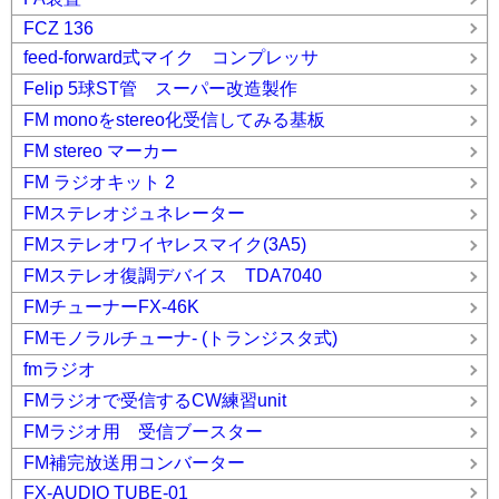
FCZ 136
feed-forward式マイク コンプレッサ
Felip 5球ST管 スーパー改造製作
FM monoをstereo化受信してみる基板
FM stereo マーカー
FM ラジオキット 2
FMステレオジュネレーター
FMステレオワイヤレスマイク(3A5)
FMステレオ復調デバイス TDA7040
FMチューナーFX-46K
FMモノラルチューナ- (トランジスタ式)
fmラジオ
FMラジオで受信するCW練習unit
FMラジオ用 受信ブースター
FM補完放送用コンバーター
FX-AUDIO TUBE-01