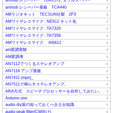
am/ssb レシーバー TDA1572: ダブルスーパー
am/ssb レシーバー基板 TCA440
AMラジオキット TECSUN社製 2P3
AMワイヤレスマイク : NE612 キット化
AMワイヤレスマイク : TA7320
AMワイヤレスマイク : TA7358
AMワイヤレスマイク :AN612
am変調実験
AM変調考
AN7112でつくるステレオアンプ
AN7116 アンプ基板
AN7411 (mpx)_
AN7511で鳴らすステレオアンプ。
ARA方式 スピーチプロセッサーを自作してみたい。
Arduino uno
audio diy派の知っておくべき土台知識
audio peak filter(CW向け)