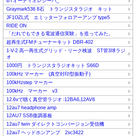
BTオーディオレシーバ_
Graymark536 8石 トランジスタラジオ キット
JF1OZL式 エミッターフォロアーアンプ type5
RIDE ON
「だれでもできる電波通信実験」を造ってみた。
超再生式FMチューナーキット DBR-402
1-V-2 高一再生式グリッド・リーク検波 ST管3球ラジ
オ
1000円 トランジスタラジオキット S66D
100kHz マーカー (真空封印型振動子)
100kHzstep マーカー
100kHz マーカー v3
12.6vで聴く真空管ラジオ :12BA6,12AV6
12au7 headphone amp
12AU7 SSB復調基板
12au7 twin ダイレクトコンバージョン受信機
12au7 ヘッドホンアンプ 2sc3422