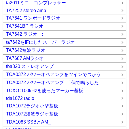
ta2011ミニ コンプレッサー
TA7252 stereo amp
TA7641 ワンボードラジオ
TA7641BP ラジオ
TA7642 ラジオ :
ta7642をIFにしたスーパーラジオ
TA7642短波ラジオ
TA7687 AMラジオ
tba820 ステレオアンプ
TCA0372 パワーオペアンプをツインでつかう
TCA0372 パワーオペアンプ 1個で鳴らした
TCXO :100kHzを使ったマーカー基板
tda1072 radio
TDA1072ラジオ小型基板
TDA1072短波ラジオ基板
TDA1083 SSBとAM_