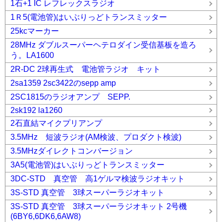
1石+1 IC レフレックスラジオ
1Ｒ5(電池管)はいぶりっどトランスミッター
25kcマーカー
28MHz ダブルスーパーヘテロダイン受信基板を造ろ
う。LA1600
2R-DC 2球再生式 電池管ラジオ キット
2sa1359 2sc3422のsepp amp
2SC1815のラジオアンプ SEPP.
2sk192 la1260
2石直結マイクプリアンプ
3.5MHz 短波ラジオ(AM検波、プロダクト検波)
3.5MHzダイレクトコンバージョン
3A5(電池管)はいぶりっどトランスミッター
3DC-STD 真空管 高1ゲルマ検波ラジオキット
3S-STD 真空管 3球スーパーラジオキット
3S-STD 真空管 3球スーパーラジオキット 2号機
(6BY6,6DK6,6AW8)