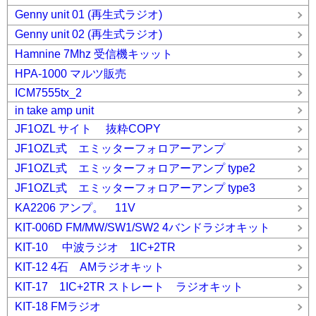
Genny unit 01 (再生式ラジオ)
Genny unit 02 (再生式ラジオ)
Hamnine 7Mhz 受信機キッット
HPA-1000 マルツ販売
ICM7555tx_2
in take amp unit
JF1OZL サイト 抜粋COPY
JF1OZL式 エミッターフォロアーアンプ
JF1OZL式 エミッターフォロアーアンプ type2
JF1OZL式 エミッターフォロアーアンプ type3
KA2206 アンプ。 11V
KIT-006D FM/MW/SW1/SW2 4バンドラジオキット
KIT-10 中波ラジオ 1IC+2TR
KIT-12 4石 AMラジオキット
KIT-17 1IC+2TR ストレート ラジオキット
KIT-18 FMラジオ