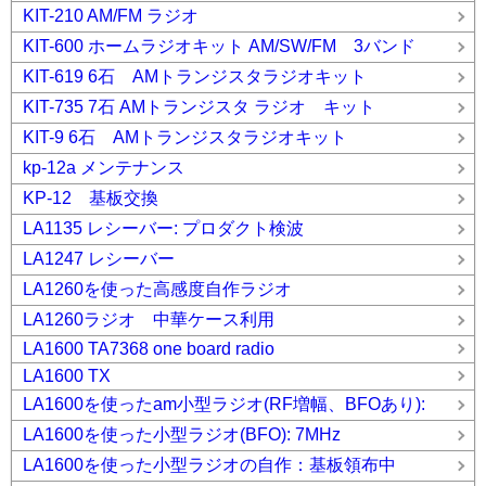
KIT-210 AM/FM ラジオ
KIT-600 ホームラジオキット AM/SW/FM 3バンド
KIT-619 6石 AMトランジスタラジオキット
KIT-735 7石 AMトランジスタ ラジオ キット
KIT-9 6石 AMトランジスタラジオキット
kp-12a メンテナンス
KP-12 基板交換
LA1135 レシーバー: プロダクト検波
LA1247 レシーバー
LA1260を使った高感度自作ラジオ
LA1260ラジオ 中華ケース利用
LA1600 TA7368 one board radio
LA1600 TX
LA1600を使ったam小型ラジオ(RF増幅、BFOあり):
LA1600を使った小型ラジオ(BFO): 7MHz
LA1600を使った小型ラジオの自作：基板領布中