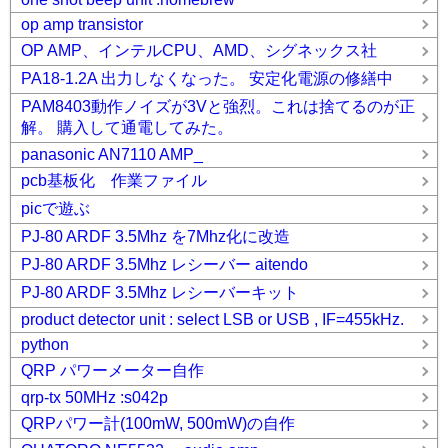
op amp transistor
OP AMP、インテルCPU、AMD、シグネックス社
PA18-1.2A 出力しなくなった。 安定化電源の修繕中
PAM8403動作ノイズが3Vと強烈。これは捨てるのが正
解。 購入して通電してみた。
panasonic AN7110 AMP_
pcb基板化 作業ファイル
picで遊ぶ
PJ-80 ARDF 3.5Mhz を7Mhz化に改造
PJ-80 ARDF 3.5Mhz レシーバー aitendo
PJ-80 ARDF 3.5Mhz レシーバーキット
product detector unit : select LSB or USB , IF=455kHz.
python
QRP パワーメーター自作
qrp-tx 50MHz :s042p
QRPパワー計(100mW, 500mW)の自作