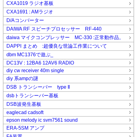
CXA1019 ラジオ基板
CXA1691 : AMラジオ
D/Aコンバーター
DAIWA RF スピーチプロセッサー RF-440
daiwa マイクコンプレッサー MC-330 :正常動作品。
DAPPI まとめ :超優良な世論工作業について
dbm MC1376で遊ぶ_
DC13V : 12BA6 12AV6 RADIO
diy cw receiver 40m single
diy 系ampの謎
DSB トランシーバー type Ⅱ
dsbトランシーバー基板
DSB波発生基板
eaglecad cadsoft
epson melody ic svm7561 sound
ERA-5SM アンプ
FA装置