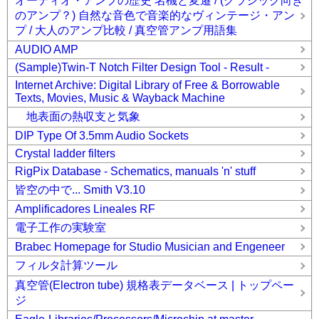
オーディオ・アンプの歴史 名機と変遷 / (クラシック向き
のアンプ？) 自然な音色で音楽的なヴィンテージ・アン
プ / 大人のアンプ比較 / 真空管アンプ用語集
AUDIO AMP
(Sample)Twin-T Notch Filter Design Tool - Result -
Internet Archive: Digital Library of Free & Borrowable
Texts, Movies, Music & Wayback Machine
地表面の熱収支と気象
DIP Type Of 3.5mm Audio Sockets
Crystal ladder filters
RigPix Database - Schematics, manuals 'n' stuff
皆空の中で... Smith V3.10
Amplificadores Lineales RF
電子工作の実験室
Brabec Homepage for Studio Musician and Engeneer
フィルタ計算ツール
真空管(Electron tube) 規格表データベース | トップペー
ジ