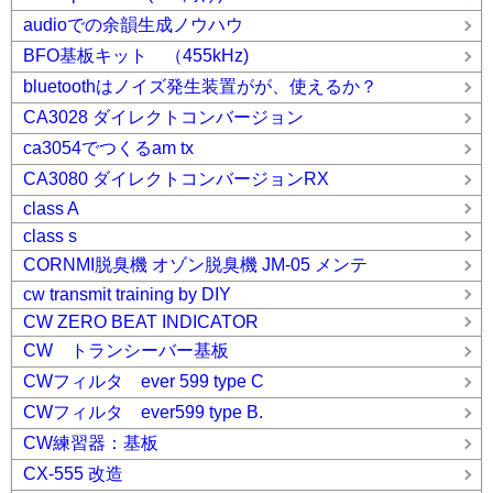
audioでの余韻生成ノウハウ
BFO基板キット （455kHz)
bluetoothはノイズ発生装置がが、使えるか？
CA3028 ダイレクトコンバージョン
ca3054でつくるam tx
CA3080 ダイレクトコンバージョンRX
class A
class s
CORNMI脱臭機 オゾン脱臭機 JM-05 メンテ
cw transmit training by DIY
CW ZERO BEAT INDICATOR
CW トランシーバー基板
CWフィルタ ever 599 type C
CWフィルタ ever599 type B.
CW練習器：基板
CX-555 改造