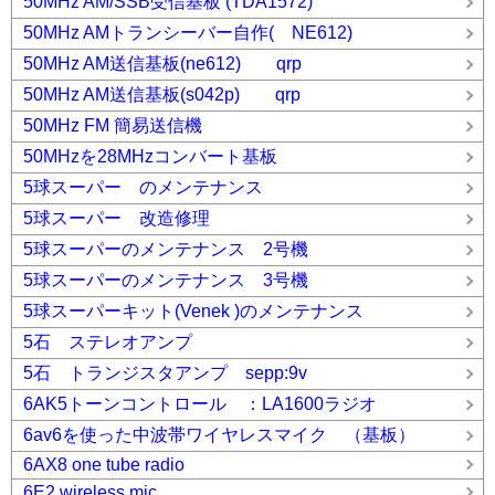
50MHz AM/SSB受信基板 (TDA1572)
50MHz AMトランシーバー自作( NE612)
50MHz AM送信基板(ne612) qrp
50MHz AM送信基板(s042p) qrp
50MHz FM 簡易送信機
50MHzを28MHzコンバート基板
5球スーパー のメンテナンス
5球スーパー 改造修理
5球スーパーのメンテナンス 2号機
5球スーパーのメンテナンス 3号機
5球スーパーキット(Venek )のメンテナンス
5石 ステレオアンプ
5石 トランジスタアンプ sepp:9v
6AK5トーンコントロール ：LA1600ラジオ
6av6を使った中波帯ワイヤレスマイク （基板）
6AX8 one tube radio
6E2 wireless mic