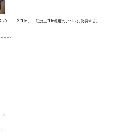
± 22 x0.1 = ±2.2Hz 。 理論上2Hz程度のアバレに終息する。
********