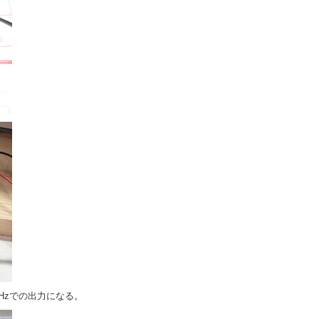
8MHzでの出力になる。