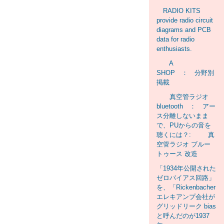
RADIO KITS
provide radio circuit
diagrams and PCB
data for radio
enthusiasts.
A
SHOP ： 分野別
掲載
真空管ラジオ
bluetooth ： アー
ス分離しないまま
で、PUからの音を
聴くには？: 真
空管ラジオ ブルー
トゥース 改造
「1934年公開された
ゼロバイアス回路」
を、「Rickenbacher
エレキアンプ会社が
グリッドリーク bias
と呼んだのが1937