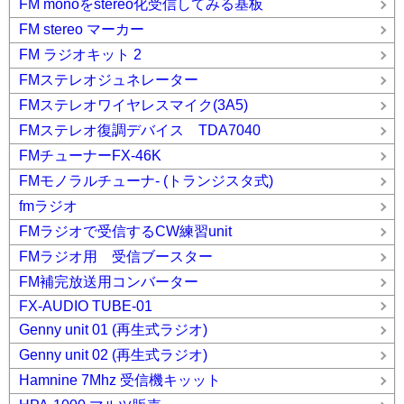
FM monoをstereo化受信してみる基板
FM stereo マーカー
FM ラジオキット 2
FMステレオジュネレーター
FMステレオワイヤレスマイク(3A5)
FMステレオ復調デバイス TDA7040
FMチューナーFX-46K
FMモノラルチューナ- (トランジスタ式)
fmラジオ
FMラジオで受信するCW練習unit
FMラジオ用 受信ブースター
FM補完放送用コンバーター
FX-AUDIO TUBE-01
Genny unit 01 (再生式ラジオ)
Genny unit 02 (再生式ラジオ)
Hamnine 7Mhz 受信機キッット