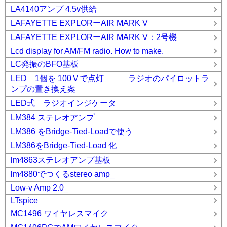
LA4140アンプ 4.5v供給
LAFAYETTE EXPLORーAIR MARK V
LAFAYETTE EXPLORーAIR MARK V：2号機
Lcd display for AM/FM radio. How to make.
LC発振のBFO基板
LED 1個を 100Ｖで点灯 ラジオのパイロットラ
ンプの置き換え案
LED式 ラジオインジケータ
LM384 ステレオアンプ
LM386 をBridge-Tied-Loadで使う
LM386をBridge-Tied-Load 化
lm4863ステレオアンプ基板
lm4880でつくるstereo amp_
Low-v Amp 2.0_
LTspice
MC1496 ワイヤレスマイク