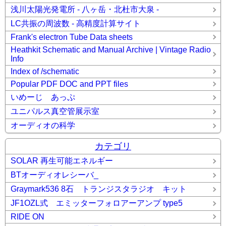
浅川太陽光発電所 - 八ヶ岳・北杜市大泉 -
LC共振の周波数 - 高精度計算サイト
Frank's electron Tube Data sheets
Heathkit Schematic and Manual Archive | Vintage Radio
Info
Index of /schematic
Popular PDF DOC and PPT files
いめーじ あっぷ
ユニパルス真空管展示室
オーディオの科学
カテゴリ
SOLAR 再生可能エネルギー
BTオーディオレシーバ_
Graymark536 8石 トランジスタラジオ キット
JF1OZL式 エミッターフォロアーアンプ type5
RIDE ON