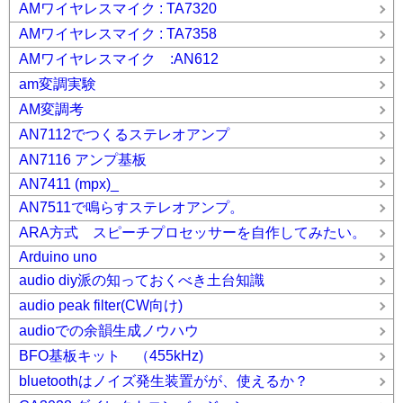
AMワイヤレスマイク : TA7320
AMワイヤレスマイク : TA7358
AMワイヤレスマイク :AN612
am変調実験
AM変調考
AN7112でつくるステレオアンプ
AN7116 アンプ基板
AN7411 (mpx)_
AN7511で鳴らすステレオアンプ。
ARA方式 スピーチプロセッサーを自作してみたい。
Arduino uno
audio diy派の知っておくべき土台知識
audio peak filter(CW向け)
audioでの余韻生成ノウハウ
BFO基板キット （455kHz)
bluetoothはノイズ発生装置がが、使えるか？