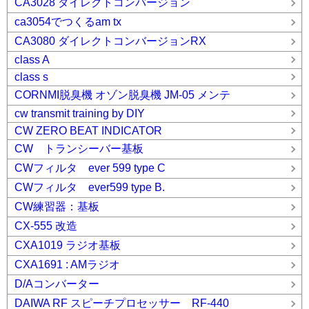
CA3028 ダイレクトコンバージョン
ca3054でつくるam tx
CA3080 ダイレクトコンバージョンRX
class A
class s
CORNMI脱臭機 オゾン脱臭機 JM-05 メンテ
cw transmit training by DIY
CW ZERO BEAT INDICATOR
CW トランシーバー基板
CWフィルタ ever 599 type C
CWフィルタ ever599 type B.
CW練習器：基板
CX-555 改造
CXA1019 ラジオ基板
CXA1691 : AMラジオ
D/Aコンバーター
DAIWA RF スピーチプロセッサー RF-440