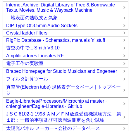
Internet Archive: Digital Library of Free & Borrowable
Texts, Movies, Music & Wayback Machine
地表面の熱収支と気象
DIP Type Of 3.5mm Audio Sockets
Crystal ladder filters
RigPix Database - Schematics, manuals 'n' stuff
皆空の中で... Smith V3.10
Amplificadores Lineales RF
電子工作の実験室
Brabec Homepage for Studio Musician and Engeneer
フィルタ計算ツール
真空管(Electron tube) 規格表データベース | トップペー
ジ
Eagle-Libraries/Processors/Microchip at master ·
chiengineer/Eagle-Libraries · GitHub
JIS C 6102-1:1998 ＡＭ／ＦＭ放送受信機試験方法 第
１部：一般的事項及び可聴周波測定を含む試験
太陽光パネル メーカー - 会社のデータベース