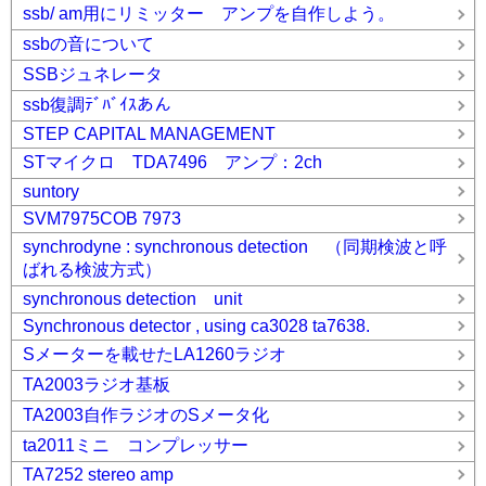
ssb/ am用にリミッター アンプを自作しよう。
ssbの音について
SSBジュネレータ
ssb復調ﾃﾞﾊﾞｲｽあん
STEP CAPITAL MANAGEMENT
STマイクロ TDA7496 アンプ：2ch
suntory
SVM7975COB 7973
synchrodyne : synchronous detection （同期検波と呼
ばれる検波方式）
synchronous detection unit
Synchronous detector , using ca3028 ta7638.
Sメーターを載せたLA1260ラジオ
TA2003ラジオ基板
TA2003自作ラジオのSメータ化
ta2011ミニ コンプレッサー
TA7252 stereo amp