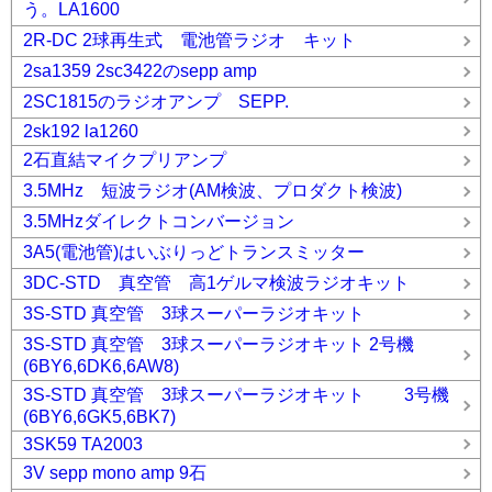
う。LA1600
2R-DC 2球再生式 電池管ラジオ キット
2sa1359 2sc3422のsepp amp
2SC1815のラジオアンプ SEPP.
2sk192 la1260
2石直結マイクプリアンプ
3.5MHz 短波ラジオ(AM検波、プロダクト検波)
3.5MHzダイレクトコンバージョン
3A5(電池管)はいぶりっどトランスミッター
3DC-STD 真空管 高1ゲルマ検波ラジオキット
3S-STD 真空管 3球スーパーラジオキット
3S-STD 真空管 3球スーパーラジオキット 2号機
(6BY6,6DK6,6AW8)
3S-STD 真空管 3球スーパーラジオキット 3号機
(6BY6,6GK5,6BK7)
3SK59 TA2003
3V sepp mono amp 9石