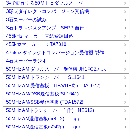
3vで動作する50ＭＨｚダブルスーパー
3球式ダイレクトコンバージョン受信機
3石スーパーの試み
3石トランジスタアンプ SEPP 自作
455kHz マーカー :直結変調回路
455khzマーカー ：TA7310
475khz ダイレクトコンバージョン受信機 製作
4石スーパーラジオ
50MHz AM ダブルスーパー受信機 JH1FCZ方式
50MHz AM トランシーバー SL1641
50MHz AM 受信基板 HF/VHF向 (TDA1072)
50MHz AM/DSB送信基板(SL1641)
50MHz AM/SSB受信基板 (TDA1572)
50MHz AMトランシーバー自作( NE612)
50MHz AM送信基板(ne612) qrp
50MHz AM送信基板(s042p) qrp