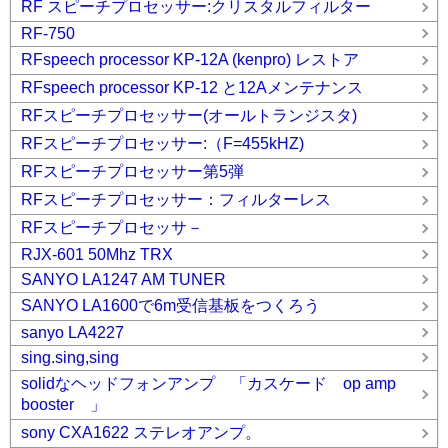
RF スピーチプロセッサー:クリスタルフィルター
RF-750
RFspeech processor KP-12A (kenpro) レストア
RFspeech processor KP-12 と12Aメンテナンス
RFスピーチプロセッサー(オールトランジスタ)
RFスピーチプロセッサー:（F=455kHZ)
RFスピーチプロセッサー第5弾
RFスピーチプロセッサー：フィルターレス
RFスピーチプロセッサ－
RJX-601 50Mhz TRX
SANYO LA1247 AM TUNER
SANYO LA1600で6m受信基板をつくろう
sanyo LA4227
sing.sing,sing
solidなヘッドフォンアンプ 「カスケード op amp
booster 」
sony CXA1622 ステレオアンプ。