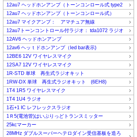
12au7 ヘッドホンアンプ（トーンコンロール式 type2
12au7 ヘッドホンアンプ（トーンコンロール式）
12au7 マイクアンプ： アマチュア無線
12au7トーンコントロール付ラジオ： tda1072 ラジオ
12AV6 ヘッドホンアンプ
12av6 ヘッｔドホンアンプ（led bar表示)
12BE6 12V ワイヤレスマイク
12SA7 12V ワイヤレスマイク
1R-STD 単球 再生式ラジオキット
1RW-DX 単球 再生式ラジオキット (6EH8)
1T4 1R5 ワイヤレスマイク
1T4 1U4 ラジオ
1石+1 IC レフレックスラジオ
1Ｒ5(電池管)はいぶりっどトランスミッター
25kcマーカー
28MHz ダブルスーパーヘテロダイン受信基板を造ろ