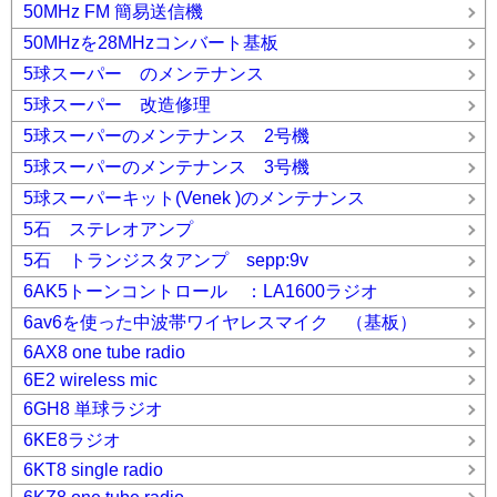
50MHz FM 簡易送信機
50MHzを28MHzコンバート基板
5球スーパー のメンテナンス
5球スーパー 改造修理
5球スーパーのメンテナンス 2号機
5球スーパーのメンテナンス 3号機
5球スーパーキット(Venek )のメンテナンス
5石 ステレオアンプ
5石 トランジスタアンプ sepp:9v
6AK5トーンコントロール ：LA1600ラジオ
6av6を使った中波帯ワイヤレスマイク （基板）
6AX8 one tube radio
6E2 wireless mic
6GH8 単球ラジオ
6KE8ラジオ
6KT8 single radio