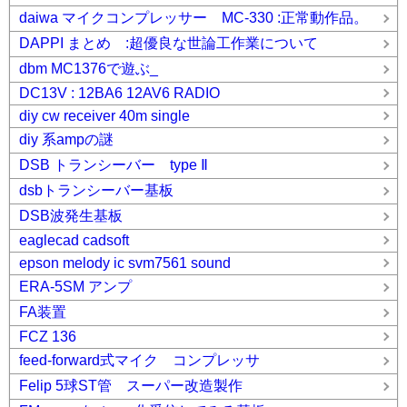
daiwa マイクコンプレッサー MC-330 :正常動作品。
DAPPI まとめ :超優良な世論工作業について
dbm MC1376で遊ぶ_
DC13V : 12BA6 12AV6 RADIO
diy cw receiver 40m single
diy 系ampの謎
DSB トランシーバー type Ⅱ
dsbトランシーバー基板
DSB波発生基板
eaglecad cadsoft
epson melody ic svm7561 sound
ERA-5SM アンプ
FA装置
FCZ 136
feed-forward式マイク コンプレッサ
Felip 5球ST管 スーパー改造製作