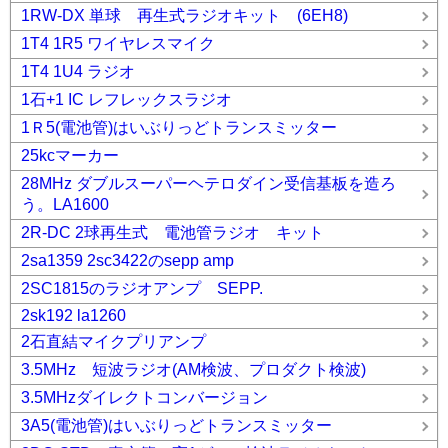
1RW-DX 単球 再生式ラジオキット (6EH8)
1T4 1R5 ワイヤレスマイク
1T4 1U4 ラジオ
1石+1 IC レフレックスラジオ
1Ｒ5(電池管)はいぶりっどトランスミッター
25kcマーカー
28MHz ダブルスーパーヘテロダイン受信基板を造ろ
う。LA1600
2R-DC 2球再生式 電池管ラジオ キット
2sa1359 2sc3422のsepp amp
2SC1815のラジオアンプ SEPP.
2sk192 la1260
2石直結マイクプリアンプ
3.5MHz 短波ラジオ(AM検波、プロダクト検波)
3.5MHzダイレクトコンバージョン
3A5(電池管)はいぶりっどトランスミッター