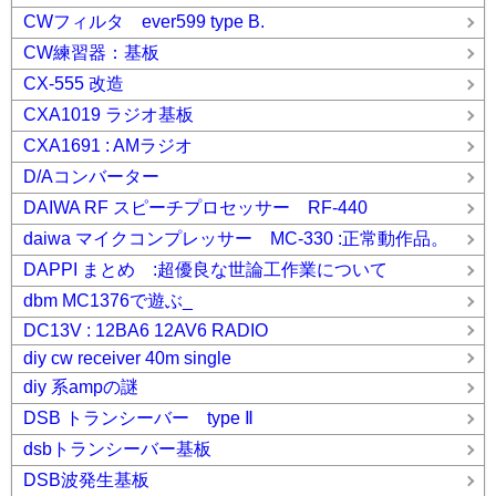
CWフィルタ ever599 type B.
CW練習器：基板
CX-555 改造
CXA1019 ラジオ基板
CXA1691 : AMラジオ
D/Aコンバーター
DAIWA RF スピーチプロセッサー RF-440
daiwa マイクコンプレッサー MC-330 :正常動作品。
DAPPI まとめ :超優良な世論工作業について
dbm MC1376で遊ぶ_
DC13V : 12BA6 12AV6 RADIO
diy cw receiver 40m single
diy 系ampの謎
DSB トランシーバー type Ⅱ
dsbトランシーバー基板
DSB波発生基板