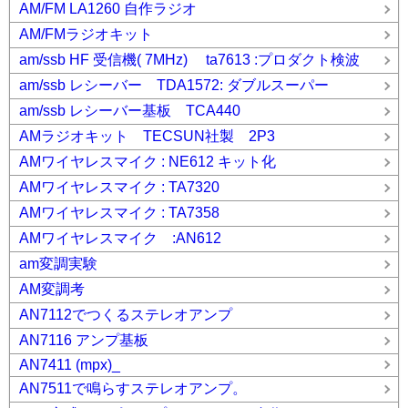
AM/FM LA1260 自作ラジオ
AM/FMラジオキット
am/ssb HF 受信機( 7MHz) ta7613 :プロダクト検波
am/ssb レシーバー TDA1572: ダブルスーパー
am/ssb レシーバー基板 TCA440
AMラジオキット TECSUN社製 2P3
AMワイヤレスマイク : NE612 キット化
AMワイヤレスマイク : TA7320
AMワイヤレスマイク : TA7358
AMワイヤレスマイク :AN612
am変調実験
AM変調考
AN7112でつくるステレオアンプ
AN7116 アンプ基板
AN7411 (mpx)_
AN7511で鳴らすステレオアンプ。