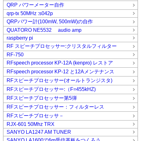
QRP パワーメーター自作
qrp-tx 50MHz :s042p
QRPパワー計(100mW, 500mW)の自作
QUATORO NE5532 audio amp
raspberry pi
RF スピーチプロセッサー:クリスタルフィルター
RF-750
RFspeech processor KP-12A (kenpro) レストア
RFspeech processor KP-12 と12Aメンテナンス
RFスピーチプロセッサー(オールトランジスタ)
RFスピーチプロセッサー:（F=455kHZ)
RFスピーチプロセッサー第5弾
RFスピーチプロセッサー：フィルターレス
RFスピーチプロセッサ－
RJX-601 50Mhz TRX
SANYO LA1247 AM TUNER
SANYO LA1600で6m受信基板をつくろう