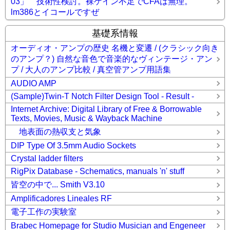
03」 技術性検討。裸ゲイン不足でCFAは無理。
lm386とイコールですぜ
基礎系情報
オーディオ・アンプの歴史 名機と変遷 / (クラシック向き
のアンプ？) 自然な音色で音楽的なヴィンテージ・アン
プ / 大人のアンプ比較 / 真空管アンプ用語集
AUDIO AMP
(Sample)Twin-T Notch Filter Design Tool - Result -
Internet Archive: Digital Library of Free & Borrowable
Texts, Movies, Music & Wayback Machine
地表面の熱収支と気象
DIP Type Of 3.5mm Audio Sockets
Crystal ladder filters
RigPix Database - Schematics, manuals 'n' stuff
皆空の中で... Smith V3.10
Amplificadores Lineales RF
電子工作の実験室
Brabec Homepage for Studio Musician and Engeneer