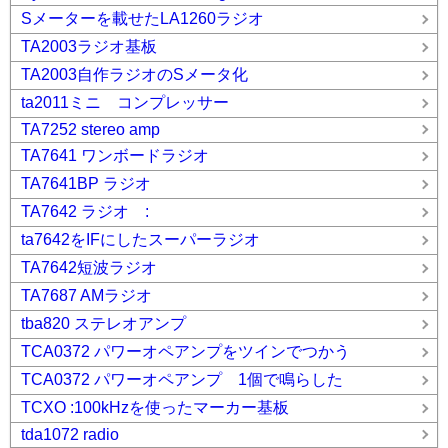
Sメーターを載せたLA1260ラジオ
TA2003ラジオ基板
TA2003自作ラジオのSメータ化
ta2011ミニ コンプレッサー
TA7252 stereo amp
TA7641 ワンボードラジオ
TA7641BP ラジオ
TA7642 ラジオ :
ta7642をIFにしたスーパーラジオ
TA7642短波ラジオ
TA7687 AMラジオ
tba820 ステレオアンプ
TCA0372 パワーオペアンプをツインでつかう
TCA0372 パワーオペアンプ 1個で鳴らした
TCXO :100kHzを使ったマーカー基板
tda1072 radio