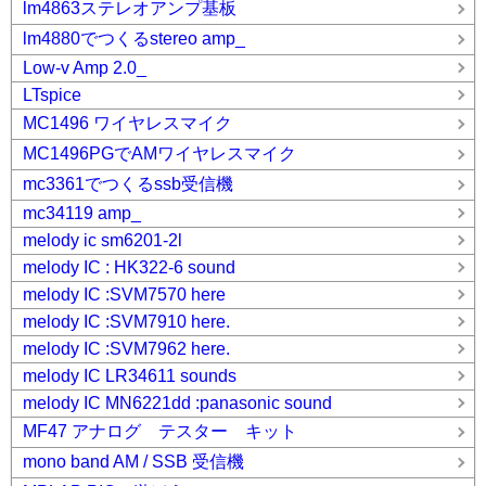
lm4863ステレオアンプ基板
lm4880でつくるstereo amp_
Low-v Amp 2.0_
LTspice
MC1496 ワイヤレスマイク
MC1496PGでAMワイヤレスマイク
mc3361でつくるssb受信機
mc34119 amp_
melody ic sm6201-2l
melody IC : HK322-6 sound
melody IC :SVM7570 here
melody IC :SVM7910 here.
melody IC :SVM7962 here.
melody IC LR34611 sounds
melody IC MN6221dd :panasonic sound
MF47 アナログ テスター キット
mono band AM / SSB 受信機