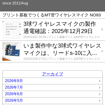
since 2011/Aug
プリント基板でつくるMT管ワイヤレスマイク NO93
3球ワイヤレスマイクの製作
通電確認：2025年12月29日
2025/12/31 20:35
プリント基板でつくるMT管ワイヤレスマ
イク NO93
コメント(0)
いま製作中な3球式ワイヤレス
マイクは、リードs-10に入...
2025/12/26 17:42
プリント基板でつくるMT管ワイヤレスマ
イク NO93
コメント(0)
アーカイブ
2026年8月
2026年7月
2026年6月
2026年5月