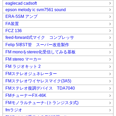
eaglecad cadsoft
epson melody ic svm7561 sound
ERA-5SM アンプ
FA装置
FCZ 136
feed-forward式マイク コンプレッサ
Felip 5球ST管 スーパー改造製作
FM monoをstereo化受信してみる基板
FM stereo マーカー
FM ラジオキット 2
FMステレオジュネレーター
FMステレオワイヤレスマイク(3A5)
FMステレオ復調デバイス TDA7040
FMチューナーFX-46K
FMモノラルチューナ- (トランジスタ式)
fmラジオ