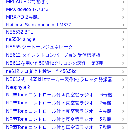
MPLAB PICで遊ぼう
MPX device TA7343_
MRX-7D 2号機。
National Semiconductor LM377
NE5532 BTL
ne5534 single
NE555 ツートーンジュネレータ
NE612 ダイレクトコンバージョン受信機基板
NE612を用いた50MHzクリコンの製作。第3弾
ne612プロダクト検波：f=456.5kc
NE612式 455kHzマーカー製作(セラロック発振器
Neophyte 2
NF型Tone コントロール付き真空管ラジオ 6号機
NF型Tone コントロール付き真空管ラジオ 2号機
NF型Tone コントロール付き真空管ラジオ 4号機
NF型Tone コントロール付き真空管ラジオ 5号機
NF型Tone コントロール付き真空管ラジオ 7号機