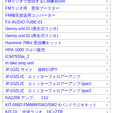
FMラジオで受信するCW練習unit
FMラジオ用 受信ブースター
FM補完放送用コンバーター
FX-AUDIO TUBE-01
Genny unit 01 (再生式ラジオ)
Genny unit 02 (再生式ラジオ)
Hamnine 7Mhz 受信機キッット
HPA-1000 マルツ販売
ICM7555tx_2
in take amp unit
JF1OZL サイト 抜粋COPY
JF1OZL式 エミッターフォロアーアンプ
JF1OZL式 エミッターフォロアーアンプ type2
JF1OZL式 エミッターフォロアーアンプ type3
KA2206 アンプ。 11V
KIT-006D FM/MW/SW1/SW2 4バンドラジオキット
KIT-10 中波ラジオ 1IC+2TR