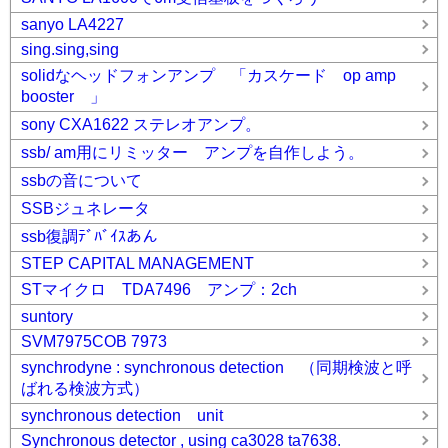
sanyo LA4227
sing.sing,sing
solidなヘッドフォンアンプ 「カスケード op amp
booster 」
sony CXA1622 ステレオアンプ。
ssb/ am用にリミッター アンプを自作しよう。
ssbの音について
SSBジュネレータ
ssb復調ﾃﾞﾊﾞｲｽあん
STEP CAPITAL MANAGEMENT
STマイクロ TDA7496 アンプ：2ch
suntory
SVM7975COB 7973
synchrodyne : synchronous detection （同期検波と呼
ばれる検波方式）
synchronous detection unit
Synchronous detector , using ca3028 ta7638.