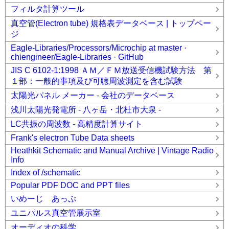
フィルタ計算ツール
真空管(Electron tube) 規格表データベース | トップペー
ジ
Eagle-Libraries/Processors/Microchip at master ·
chiengineer/Eagle-Libraries · GitHub
JIS C 6102-1:1998 ＡＭ／ＦＭ放送受信機試験方法 第
１部：一般的事項及び可聴周波測定を含む試験
太陽光パネル メーカー - 会社のデータベース
浅川太陽光発電所 - 八ヶ岳・北杜市大泉 -
LC共振の周波数 - 高精度計算サイト
Frank's electron Tube Data sheets
Heathkit Schematic and Manual Archive | Vintage Radio
Info
Index of /schematic
Popular PDF DOC and PPT files
いめーじ あっぷ
ユニパルス真空管展示室
オーディオの科学