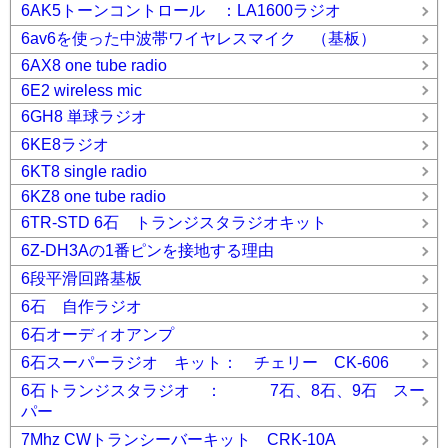
6AK5トーンコントロール ：LA1600ラジオ
6av6を使った中波帯ワイヤレスマイク （基板）
6AX8 one tube radio
6E2 wireless mic
6GH8 単球ラジオ
6KE8ラジオ
6KT8 single radio
6KZ8 one tube radio
6TR-STD 6石 トランジスタラジオキット
6Z-DH3Aの1番ピンを接地する理由
6段平滑回路基板
6石 自作ラジオ
6石オーディオアンプ
6石スーパーラジオ キット： チェリー CK-606
6石トランジスタラジオ ： 7石、8石、9石 スー
パー
7Mhz CWトランシーバーキット CRK-10A