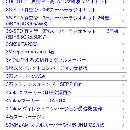
3DC-STD 真空管 高1ゲルマ検波ラジオキット
3S-STD 真空管 3球スーパーラジオキット
3S-STD 真空管 3球スーパーラジオキット 2号機
(6BY6,6DK6,6AW8)
3S-STD 真空管 3球スーパーラジオキット 3号機
(6BY6,6GK5,6BK7)
3SK59 TA2003
3V sepp mono amp 9石
3vで動作する50ＭＨｚダブルスーパー
3球式ダイレクトコンバージョン受信機
3石スーパーの試み
3石トランジスタアンプ SEPP 自作
455kHz マーカー :直結変調回路
455khzマーカー ：TA7310
475khz ダイレクトコンバージョン受信機 製作
4石スーパーラジオ
50MHz AM ダブルスーパー受信機 JH1FCZ方式