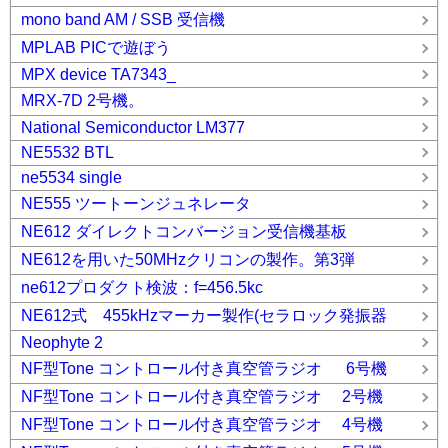
mono band AM / SSB 受信機
MPLAB PICで遊ぼう
MPX device TA7343_
MRX-7D 2号機。
National Semiconductor LM377
NE5532 BTL
ne5534 single
NE555 ツートーンジュネレータ
NE612 ダイレクトコンバージョン受信機基板
NE612を用いた50MHzクリコンの製作。第3弾
ne612プロダクト検波：f=456.5kc
NE612式 455kHzマーカー製作(セラロック発振器
Neophyte 2
NF型Tone コントロール付き真空管ラジオ 6号機
NF型Tone コントロール付き真空管ラジオ 2号機
NF型Tone コントロール付き真空管ラジオ 4号機