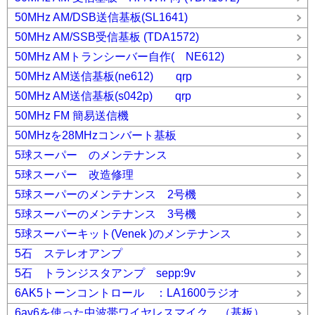
50MHz AM/DSB送信基板(SL1641)
50MHz AM/SSB受信基板 (TDA1572)
50MHz AMトランシーバー自作( NE612)
50MHz AM送信基板(ne612) qrp
50MHz AM送信基板(s042p) qrp
50MHz FM 簡易送信機
50MHzを28MHzコンバート基板
5球スーパー のメンテナンス
5球スーパー 改造修理
5球スーパーのメンテナンス 2号機
5球スーパーのメンテナンス 3号機
5球スーパーキット(Venek )のメンテナンス
5石 ステレオアンプ
5石 トランジスタアンプ sepp:9v
6AK5トーンコントロール ：LA1600ラジオ
6av6を使った中波帯ワイヤレスマイク （基板）