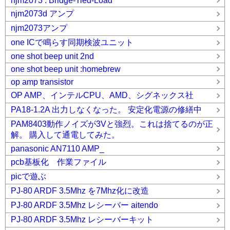
njm2073 : Bridge-Tied-Load
njm2073d アンプ
njm2073アンプ
one ICで鳴らす同期検波ユニット
one shot beep unit 2nd
one shot beep unit :homebrew
op amp transistor
OP AMP、インテルCPU、AMD、シグネックス社
PA18-1.2A 出力しなくなった。 安定化電源の修繕中
PAM8403動作ノイズが3Vと強烈。これは捨てるのが正
解。 購入して通電してみた。
panasonic AN7110 AMP_
pcb基板化 作業ファイル
picで遊ぶ
PJ-80 ARDF 3.5Mhz を7Mhz化に改造
PJ-80 ARDF 3.5Mhz レシーバー aitendo
PJ-80 ARDF 3.5Mhz レシーバーキット