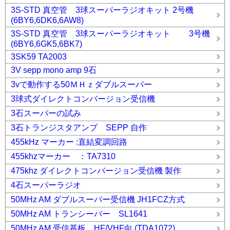
3S-STD 真空管 3球スーパーラジオキット 2号機
(6BY6,6DK6,6AW8)
3S-STD 真空管 3球スーパーラジオキット 3号機
(6BY6,6GK5,6BK7)
3SK59 TA2003
3V sepp mono amp 9石
3vで動作する50ＭＨｚダブルスーパー
3球式ダイレクトコンバージョン受信機
3石スーパーの試み
3石トランジスタアンプ SEPP 自作
455kHz マーカー :直結変調回路
455khzマーカー ：TA7310
475khz ダイレクトコンバージョン受信機 製作
4石スーパーラジオ
50MHz AM ダブルスーパー受信機 JH1FCZ方式
50MHz AM トランシーバー SL1641
50MHz AM 受信基板 HF/VHF向 (TDA1072)