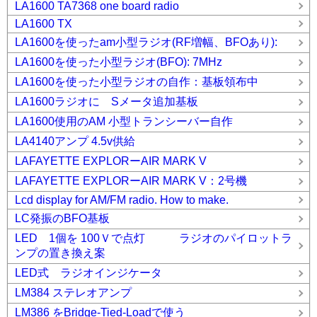
LA1600 TA7368 one board radio
LA1600 TX
LA1600を使ったam小型ラジオ(RF増幅、BFOあり):
LA1600を使った小型ラジオ(BFO): 7MHz
LA1600を使った小型ラジオの自作：基板領布中
LA1600ラジオに Sメータ追加基板
LA1600使用のAM 小型トランシーバー自作
LA4140アンプ 4.5v供給
LAFAYETTE EXPLORーAIR MARK V
LAFAYETTE EXPLORーAIR MARK V：2号機
Lcd display for AM/FM radio. How to make.
LC発振のBFO基板
LED 1個を 100Ｖで点灯 ラジオのパイロットラ
ンプの置き換え案
LED式 ラジオインジケータ
LM384 ステレオアンプ
LM386 をBridge-Tied-Loadで使う