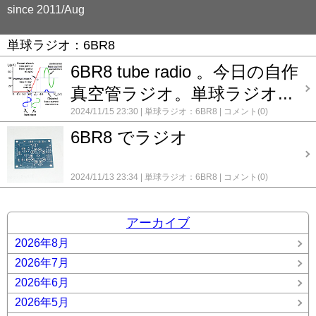
since 2011/Aug
単球ラジオ：6BR8
6BR8 tube radio 。今日の自作
真空管ラジオ。単球ラジオ...
2024/11/15 23:30
単球ラジオ：6BR8
コメント(0)
6BR8 でラジオ
2024/11/13 23:34
単球ラジオ：6BR8
コメント(0)
アーカイブ
2026年8月
2026年7月
2026年6月
2026年5月