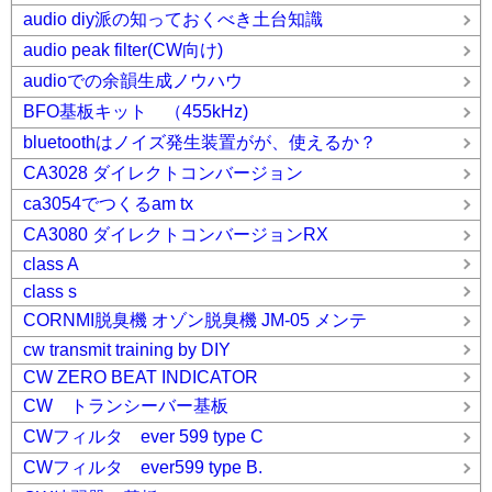
audio diy派の知っておくべき土台知識
audio peak filter(CW向け)
audioでの余韻生成ノウハウ
BFO基板キット （455kHz)
bluetoothはノイズ発生装置がが、使えるか？
CA3028 ダイレクトコンバージョン
ca3054でつくるam tx
CA3080 ダイレクトコンバージョンRX
class A
class s
CORNMI脱臭機 オゾン脱臭機 JM-05 メンテ
cw transmit training by DIY
CW ZERO BEAT INDICATOR
CW トランシーバー基板
CWフィルタ ever 599 type C
CWフィルタ ever599 type B.