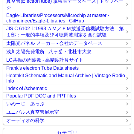
真空管(Electron tube) 規格表データベース | トップペー
ジ
Eagle-Libraries/Processors/Microchip at master ·
chiengineer/Eagle-Libraries · GitHub
JIS C 6102-1:1998 ＡＭ／ＦＭ放送受信機試験方法 第
１部：一般的事項及び可聴周波測定を含む試験
太陽光パネル メーカー - 会社のデータベース
浅川太陽光発電所 - 八ヶ岳・北杜市大泉 -
LC共振の周波数 - 高精度計算サイト
Frank's electron Tube Data sheets
Heathkit Schematic and Manual Archive | Vintage Radio
Info
Index of /schematic
Popular PDF DOC and PPT files
いめーじ あっぷ
ユニパルス真空管展示室
オーディオの科学
カテゴリ