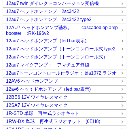
12au7 twin ダイレクトコンバージョン受信機
12au7 ヘッドホンアンプ 2sc3422
12au7 ヘッドホンアンプ 2sc3422 type2
12AU7 ヘッドホンアンプ基板。 cascaded op amp
booster :RK-196v2
12au7 ヘッドホンアンプ（led bar表示)
12au7 ヘッドホンアンプ（トーンコンロール式 type2
12au7 ヘッドホンアンプ（トーンコンロール式）
12au7 マイクアンプ： アマチュア無線
12au7トーンコントロール付ラジオ： tda1072 ラジオ
12AV6 ヘッドホンアンプ
12av6 ヘッｔドホンアンプ（led bar表示)
12BE6 12V ワイヤレスマイク
12SA7 12V ワイヤレスマイク
1R-STD 単球 再生式ラジオキット
1RW-DX 単球 再生式ラジオキット (6EH8)