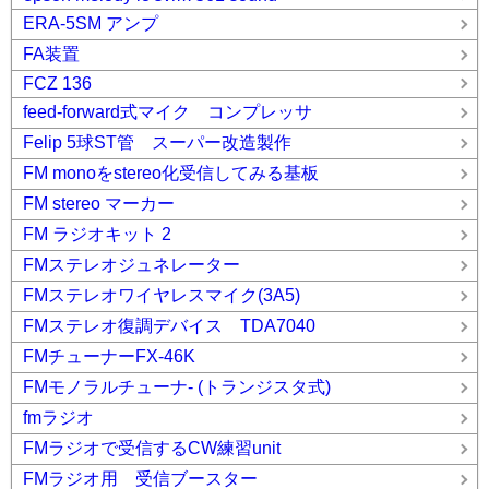
ERA-5SM アンプ
FA装置
FCZ 136
feed-forward式マイク コンプレッサ
Felip 5球ST管 スーパー改造製作
FM monoをstereo化受信してみる基板
FM stereo マーカー
FM ラジオキット 2
FMステレオジュネレーター
FMステレオワイヤレスマイク(3A5)
FMステレオ復調デバイス TDA7040
FMチューナーFX-46K
FMモノラルチューナ- (トランジスタ式)
fmラジオ
FMラジオで受信するCW練習unit
FMラジオ用 受信ブースター