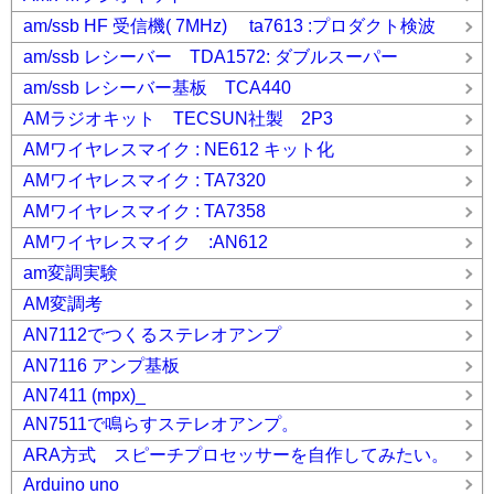
am/ssb HF 受信機( 7MHz) ta7613 :プロダクト検波
am/ssb レシーバー TDA1572: ダブルスーパー
am/ssb レシーバー基板 TCA440
AMラジオキット TECSUN社製 2P3
AMワイヤレスマイク : NE612 キット化
AMワイヤレスマイク : TA7320
AMワイヤレスマイク : TA7358
AMワイヤレスマイク :AN612
am変調実験
AM変調考
AN7112でつくるステレオアンプ
AN7116 アンプ基板
AN7411 (mpx)_
AN7511で鳴らすステレオアンプ。
ARA方式 スピーチプロセッサーを自作してみたい。
Arduino uno