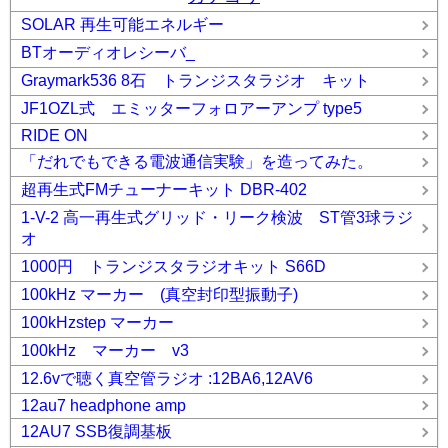
SOLAR 再生可能エネルギー
BTオーディオレシーバ_
Graymark536 8石 トランジスタラジオ キット
JF1OZL式 エミッターフォロアーアンプ type5
RIDE ON
「だれでもできる電波通信実験」を造ってみた。
超再生式FMチューナーキット DBR-402
1-V-2 高一再生式グリッド・リーク検波 ST管3球ラジ
オ
1000円 トランジスタラジオキット S66D
100kHz マーカー (真空封印型振動子)
100kHzstep マーカー
100kHz マーカー v3
12.6vで聴く真空管ラジオ :12BA6,12AV6
12au7 headphone amp
12AU7 SSB復調基板