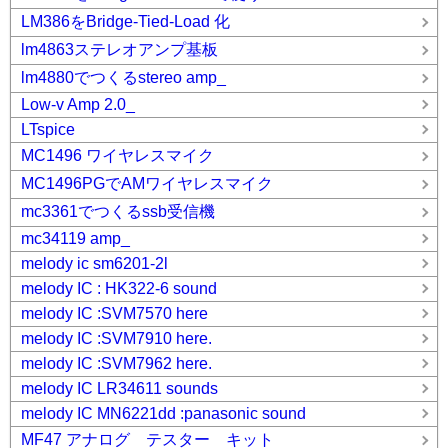
LM386をBridge-Tied-Load 化
lm4863ステレオアンプ基板
lm4880でつくるstereo amp_
Low-v Amp 2.0_
LTspice
MC1496 ワイヤレスマイク
MC1496PGでAMワイヤレスマイク
mc3361でつくるssb受信機
mc34119 amp_
melody ic sm6201-2l
melody IC : HK322-6 sound
melody IC :SVM7570 here
melody IC :SVM7910 here.
melody IC :SVM7962 here.
melody IC LR34611 sounds
melody IC MN6221dd :panasonic sound
MF47 アナログ テスター キット