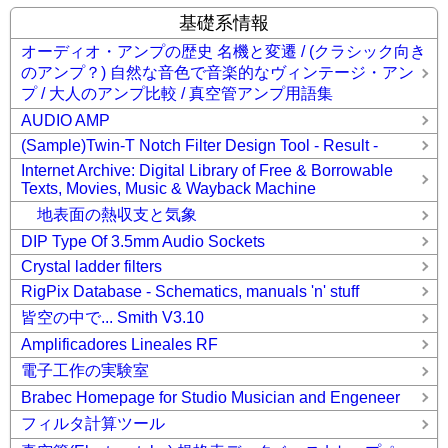
基礎系情報
オーディオ・アンプの歴史 名機と変遷 / (クラシック向き
のアンプ？) 自然な音色で音楽的なヴィンテージ・アン
プ / 大人のアンプ比較 / 真空管アンプ用語集
AUDIO AMP
(Sample)Twin-T Notch Filter Design Tool - Result -
Internet Archive: Digital Library of Free & Borrowable
Texts, Movies, Music & Wayback Machine
地表面の熱収支と気象
DIP Type Of 3.5mm Audio Sockets
Crystal ladder filters
RigPix Database - Schematics, manuals 'n' stuff
皆空の中で... Smith V3.10
Amplificadores Lineales RF
電子工作の実験室
Brabec Homepage for Studio Musician and Engeneer
フィルタ計算ツール