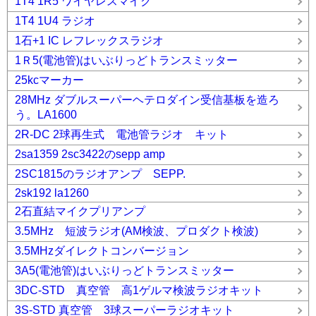
1T4 1R5 ワイヤレスマイク
1T4 1U4 ラジオ
1石+1 IC レフレックスラジオ
1Ｒ5(電池管)はいぶりっどトランスミッター
25kcマーカー
28MHz ダブルスーパーヘテロダイン受信基板を造ろ
う。LA1600
2R-DC 2球再生式 電池管ラジオ キット
2sa1359 2sc3422のsepp amp
2SC1815のラジオアンプ SEPP.
2sk192 la1260
2石直結マイクプリアンプ
3.5MHz 短波ラジオ(AM検波、プロダクト検波)
3.5MHzダイレクトコンバージョン
3A5(電池管)はいぶりっどトランスミッター
3DC-STD 真空管 高1ゲルマ検波ラジオキット
3S-STD 真空管 3球スーパーラジオキット