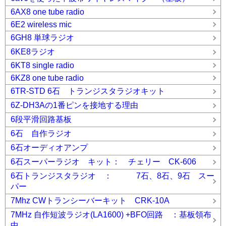
6AX8 one tube radio
6E2 wireless mic
6GH8 単球ラジオ
6KE8ラジオ
6KT8 single radio
6KZ8 one tube radio
6TR-STD 6石 トランジスタラジオキット
6Z-DH3Aの1番ピンを接地する理由
6段平滑回路基板
6石 自作ラジオ
6石オーディオアンプ
6石スーパーラジオ キット： チェリー CK-606
6石トランジスタラジオ ： 7石、8石、9石 スー
パー
7Mhz CWトランシーバーキット CRK-10A
7MHz 自作短波ラジオ(LA1600) +BFO回路 ：基板領布
中