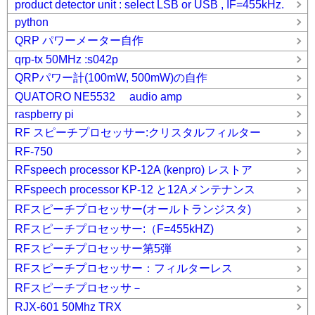
product detector unit : select LSB or USB , IF=455kHz.
python
QRP パワーメーター自作
qrp-tx 50MHz :s042p
QRPパワー計(100mW, 500mW)の自作
QUATORO NE5532 audio amp
raspberry pi
RF スピーチプロセッサー:クリスタルフィルター
RF-750
RFspeech processor KP-12A (kenpro) レストア
RFspeech processor KP-12 と12Aメンテナンス
RFスピーチプロセッサー(オールトランジスタ)
RFスピーチプロセッサー:（F=455kHZ)
RFスピーチプロセッサー第5弾
RFスピーチプロセッサー：フィルターレス
RFスピーチプロセッサ－
RJX-601 50Mhz TRX