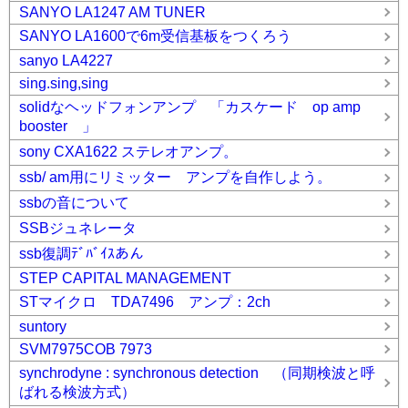
SANYO LA1247 AM TUNER
SANYO LA1600で6m受信基板をつくろう
sanyo LA4227
sing.sing,sing
solidなヘッドフォンアンプ 「カスケード op amp
booster 」
sony CXA1622 ステレオアンプ。
ssb/ am用にリミッター アンプを自作しよう。
ssbの音について
SSBジュネレータ
ssb復調ﾃﾞﾊﾞｲｽあん
STEP CAPITAL MANAGEMENT
STマイクロ TDA7496 アンプ：2ch
suntory
SVM7975COB 7973
synchrodyne : synchronous detection （同期検波と呼
ばれる検波方式）