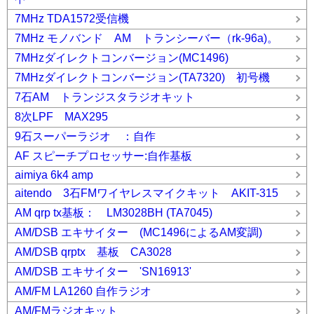
7MHz TDA1572受信機
7MHz モノバンド AM トランシーバー（rk-96a)。
7MHzダイレクトコンバージョン(MC1496)
7MHzダイレクトコンバージョン(TA7320) 初号機
7石AM トランジスタラジオキット
8次LPF MAX295
9石スーパーラジオ ：自作
AF スピーチプロセッサー:自作基板
aimiya 6k4 amp
aitendo 3石FMワイヤレスマイクキット AKIT-315
AM qrp tx基板： LM3028BH (TA7045)
AM/DSB エキサイター (MC1496によるAM変調)
AM/DSB qrptx 基板 CA3028
AM/DSB エキサイター 'SN16913'
AM/FM LA1260 自作ラジオ
AM/FMラジオキット