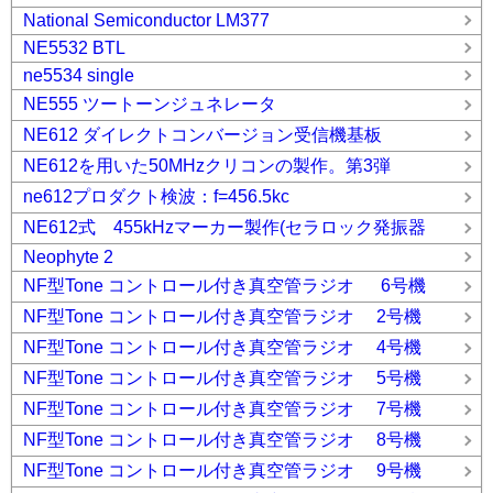
National Semiconductor LM377
NE5532 BTL
ne5534 single
NE555 ツートーンジュネレータ
NE612 ダイレクトコンバージョン受信機基板
NE612を用いた50MHzクリコンの製作。第3弾
ne612プロダクト検波：f=456.5kc
NE612式 455kHzマーカー製作(セラロック発振器
Neophyte 2
NF型Tone コントロール付き真空管ラジオ 6号機
NF型Tone コントロール付き真空管ラジオ 2号機
NF型Tone コントロール付き真空管ラジオ 4号機
NF型Tone コントロール付き真空管ラジオ 5号機
NF型Tone コントロール付き真空管ラジオ 7号機
NF型Tone コントロール付き真空管ラジオ 8号機
NF型Tone コントロール付き真空管ラジオ 9号機