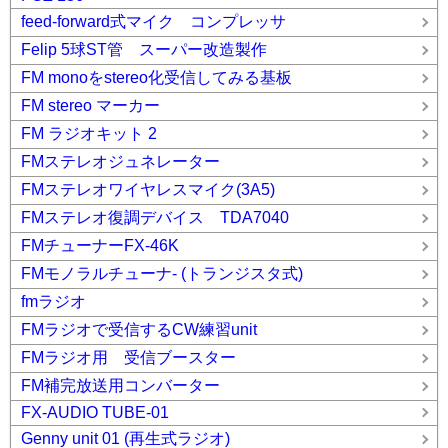
feed-forward式マイク コンプレッサ
Felip 5球ST管 スーパー改造製作
FM monoをstereo化受信してみる基板
FM stereo マーカー
FM ラジオキット 2
FMステレオジュネレーター
FMステレオワイヤレスマイク(3A5)
FMステレオ復調デバイス TDA7040
FMチューナーFX-46K
FMモノラルチューナ- (トランジスタ式)
fmラジオ
FMラジオで受信するCW練習unit
FMラジオ用 受信ブースター
FM補完放送用コンバーター
FX-AUDIO TUBE-01
Genny unit 01 (再生式ラジオ)