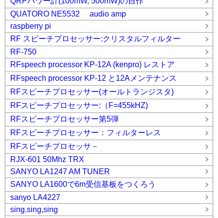
QRPパワー計(100mW, 500mW)の自作
QUATORO NE5532 audio amp
raspberry pi
RF スピーチプロセッサー:クリスタルフィルター
RF-750
RFspeech processor KP-12A (kenpro) レストア
RFspeech processor KP-12 と12Aメンテナンス
RFスピーチプロセッサー(オールトランジスタ)
RFスピーチプロセッサー:（F=455kHZ)
RFスピーチプロセッサー第5弾
RFスピーチプロセッサー：フィルターレス
RFスピーチプロセッサ－
RJX-601 50Mhz TRX
SANYO LA1247 AM TUNER
SANYO LA1600で6m受信基板をつくろう
sanyo LA4227
sing.sing,sing