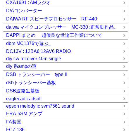
CXA1691 : AMラジオ
D/Aコンバーター
DAIWA RF スピーチプロセッサー RF-440
daiwa マイクコンプレッサー MC-330 :正常動作品。
DAPPI まとめ :超優良な世論工作業について
dbm MC1376で遊ぶ_
DC13V : 12BA6 12AV6 RADIO
diy cw receiver 40m single
diy 系ampの謎
DSB トランシーバー type Ⅱ
dsbトランシーバー基板
DSB波発生基板
eaglecad cadsoft
epson melody ic svm7561 sound
ERA-5SM アンプ
FA装置
FCZ 136