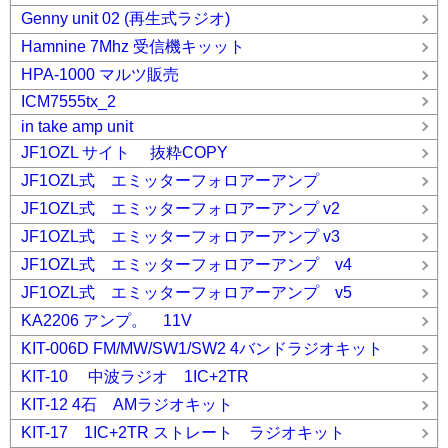
Genny unit 02 (再生式ラジオ)
Hamnine 7Mhz 受信機キッット
HPA-1000 マルツ販売
ICM7555tx_2
in take amp unit
JF1OZL サイト 抜粋COPY
JF1OZL式 エミッターフォロアーアンプ
JF1OZL式 エミッターフォロアーアンプ v2
JF1OZL式 エミッターフォロアーアンプ v3
JF1OZL式 エミッターフォロアーアンプ v4
JF1OZL式 エミッターフォロアーアンプ v5
KA2206 アンプ。 11V
KIT-006D FM/MW/SW1/SW2 4バンドラジオキット
KIT-10 中波ラジオ 1IC+2TR
KIT-12 4石 AMラジオキット
KIT-17 1IC+2TR ストレート ラジオキット