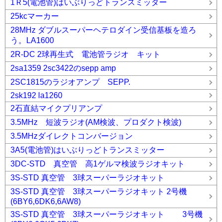
1Ｒ5(電池管)はいぶりっどトランスミッター
25kcマーカー
28MHz ダブルスーパーヘテロダイン受信基板を造ろ
う。LA1600
2R-DC 2球再生式 電池管ラジオ キット
2sa1359 2sc3422のsepp amp
2SC1815のラジオアンプ SEPP.
2sk192 la1260
2石直結マイクプリアンプ
3.5MHz 短波ラジオ(AM検波、プロダクト検波)
3.5MHzダイレクトコンバージョン
3A5(電池管)はいぶりっどトランスミッター
3DC-STD 真空管 高1ゲルマ検波ラジオキット
3S-STD 真空管 3球スーパーラジオキット
3S-STD 真空管 3球スーパーラジオキット 2号機
(6BY6,6DK6,6AW8)
3S-STD 真空管 3球スーパーラジオキット 3号機