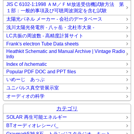
JIS C 6102-1:1998 ＡＭ／ＦＭ放送受信機試験方法 第
１部：一般的事項及び可聴周波測定を含む試験
太陽光パネル メーカー - 会社のデータベース
浅川太陽光発電所 - 八ヶ岳・北杜市大泉 -
LC共振の周波数 - 高精度計算サイト
Frank's electron Tube Data sheets
Heathkit Schematic and Manual Archive | Vintage Radio
Info
Index of /schematic
Popular PDF DOC and PPT files
いめーじ あっぷ
ユニパルス真空管展示室
オーディオの科学
カテゴリ
SOLAR 再生可能エネルギー
BTオーディオレシーバ_
Graymark536 8石 トランジスタラジオ キット