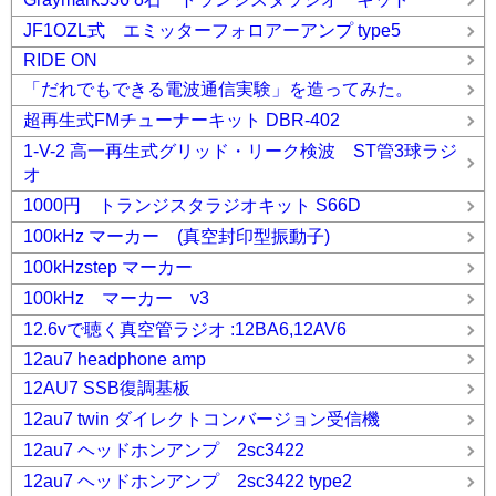
JF1OZL式 エミッターフォロアーアンプ type5
RIDE ON
「だれでもできる電波通信実験」を造ってみた。
超再生式FMチューナーキット DBR-402
1-V-2 高一再生式グリッド・リーク検波 ST管3球ラジ
オ
1000円 トランジスタラジオキット S66D
100kHz マーカー (真空封印型振動子)
100kHzstep マーカー
100kHz マーカー v3
12.6vで聴く真空管ラジオ :12BA6,12AV6
12au7 headphone amp
12AU7 SSB復調基板
12au7 twin ダイレクトコンバージョン受信機
12au7 ヘッドホンアンプ 2sc3422
12au7 ヘッドホンアンプ 2sc3422 type2