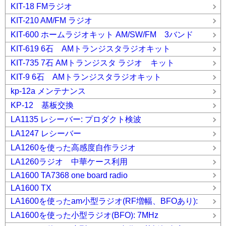
KIT-18 FMラジオ
KIT-210 AM/FM ラジオ
KIT-600 ホームラジオキット AM/SW/FM 3バンド
KIT-619 6石 AMトランジスタラジオキット
KIT-735 7石 AMトランジスタ ラジオ キット
KIT-9 6石 AMトランジスタラジオキット
kp-12a メンテナンス
KP-12 基板交換
LA1135 レシーバー: プロダクト検波
LA1247 レシーバー
LA1260を使った高感度自作ラジオ
LA1260ラジオ 中華ケース利用
LA1600 TA7368 one board radio
LA1600 TX
LA1600を使ったam小型ラジオ(RF増幅、BFOあり):
LA1600を使った小型ラジオ(BFO): 7MHz