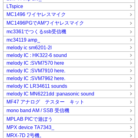
LTspice
MC1496 ワイヤレスマイク
MC1496PGでAMワイヤレスマイク
mc3361でつくるssb受信機
mc34119 amp_
melody ic sm6201-2l
melody IC : HK322-6 sound
melody IC :SVM7570 here
melody IC :SVM7910 here.
melody IC :SVM7962 here.
melody IC LR34611 sounds
melody IC MN6221dd :panasonic sound
MF47 アナログ テスター キット
mono band AM / SSB 受信機
MPLAB PICで遊ぼう
MPX device TA7343_
MRX-7D 2号機。