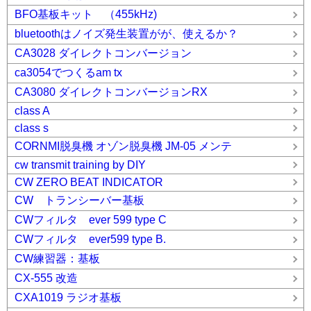
BFO基板キット （455kHz)
bluetoothはノイズ発生装置がが、使えるか？
CA3028 ダイレクトコンバージョン
ca3054でつくるam tx
CA3080 ダイレクトコンバージョンRX
class A
class s
CORNMI脱臭機 オゾン脱臭機 JM-05 メンテ
cw transmit training by DIY
CW ZERO BEAT INDICATOR
CW トランシーバー基板
CWフィルタ ever 599 type C
CWフィルタ ever599 type B.
CW練習器：基板
CX-555 改造
CXA1019 ラジオ基板