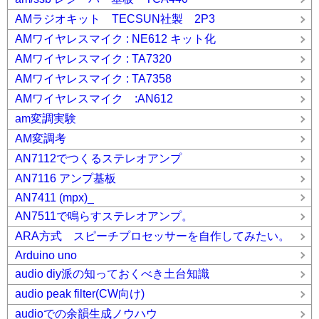
AMラジオキット TECSUN社製 2P3
AMワイヤレスマイク : NE612 キット化
AMワイヤレスマイク : TA7320
AMワイヤレスマイク : TA7358
AMワイヤレスマイク :AN612
am変調実験
AM変調考
AN7112でつくるステレオアンプ
AN7116 アンプ基板
AN7411 (mpx)_
AN7511で鳴らすステレオアンプ。
ARA方式 スピーチプロセッサーを自作してみたい。
Arduino uno
audio diy派の知っておくべき土台知識
audio peak filter(CW向け)
audioでの余韻生成ノウハウ