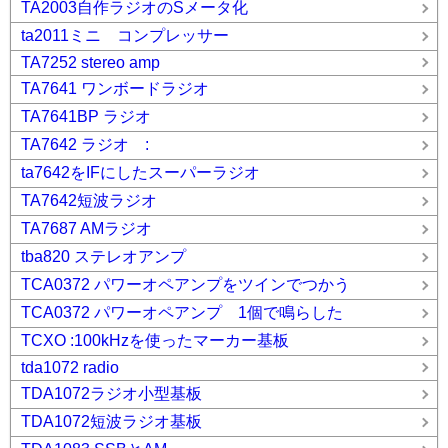
TA2003自作ラジオのSメータ化
ta2011ミニ コンプレッサー
TA7252 stereo amp
TA7641 ワンボードラジオ
TA7641BP ラジオ
TA7642 ラジオ :
ta7642をIFにしたスーパーラジオ
TA7642短波ラジオ
TA7687 AMラジオ
tba820 ステレオアンプ
TCA0372 パワーオペアンプをツインでつかう
TCA0372 パワーオペアンプ 1個で鳴らした
TCXO :100kHzを使ったマーカー基板
tda1072 radio
TDA1072ラジオ小型基板
TDA1072短波ラジオ基板