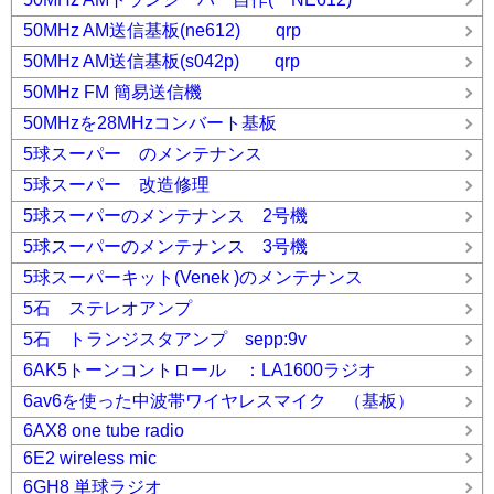
50MHz AM送信基板(ne612) qrp
50MHz AM送信基板(s042p) qrp
50MHz FM 簡易送信機
50MHzを28MHzコンバート基板
5球スーパー のメンテナンス
5球スーパー 改造修理
5球スーパーのメンテナンス 2号機
5球スーパーのメンテナンス 3号機
5球スーパーキット(Venek )のメンテナンス
5石 ステレオアンプ
5石 トランジスタアンプ sepp:9v
6AK5トーンコントロール ：LA1600ラジオ
6av6を使った中波帯ワイヤレスマイク （基板）
6AX8 one tube radio
6E2 wireless mic
6GH8 単球ラジオ