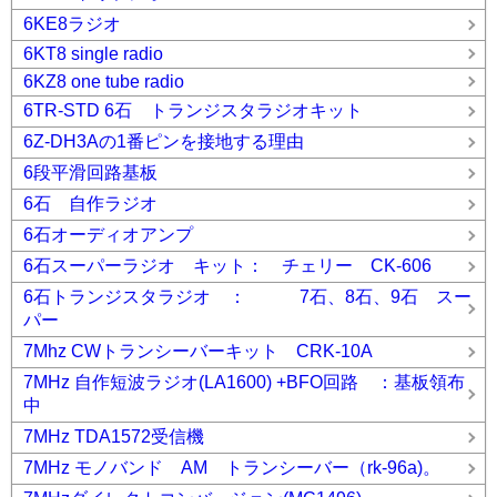
6KE8ラジオ
6KT8 single radio
6KZ8 one tube radio
6TR-STD 6石 トランジスタラジオキット
6Z-DH3Aの1番ピンを接地する理由
6段平滑回路基板
6石 自作ラジオ
6石オーディオアンプ
6石スーパーラジオ キット： チェリー CK-606
6石トランジスタラジオ ： 7石、8石、9石 スー
パー
7Mhz CWトランシーバーキット CRK-10A
7MHz 自作短波ラジオ(LA1600) +BFO回路 ：基板領布
中
7MHz TDA1572受信機
7MHz モノバンド AM トランシーバー（rk-96a)。