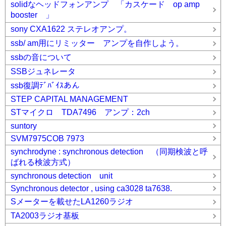
solidなヘッドフォンアンプ 「カスケード op amp
booster 」
sony CXA1622 ステレオアンプ。
ssb/ am用にリミッター アンプを自作しよう。
ssbの音について
SSBジュネレータ
ssb復調ﾃﾞﾊﾞｲｽあん
STEP CAPITAL MANAGEMENT
STマイクロ TDA7496 アンプ：2ch
suntory
SVM7975COB 7973
synchrodyne : synchronous detection （同期検波と呼
ばれる検波方式）
synchronous detection unit
Synchronous detector , using ca3028 ta7638.
Sメーターを載せたLA1260ラジオ
TA2003ラジオ基板