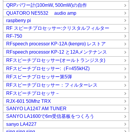
QRPパワー計(100mW, 500mW)の自作
QUATORO NE5532 audio amp
raspberry pi
RF スピーチプロセッサー:クリスタルフィルター
RF-750
RFspeech processor KP-12A (kenpro) レストア
RFspeech processor KP-12 と12Aメンテナンス
RFスピーチプロセッサー(オールトランジスタ)
RFスピーチプロセッサー:（F=455kHZ)
RFスピーチプロセッサー第5弾
RFスピーチプロセッサー：フィルターレス
RFスピーチプロセッサ－
RJX-601 50Mhz TRX
SANYO LA1247 AM TUNER
SANYO LA1600で6m受信基板をつくろう
sanyo LA4227
sing.sing,sing