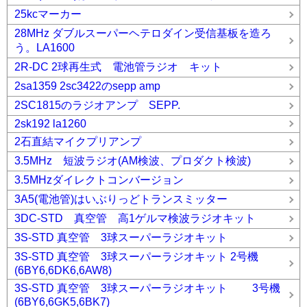
25kcマーカー
28MHz ダブルスーパーヘテロダイン受信基板を造ろ
う。LA1600
2R-DC 2球再生式 電池管ラジオ キット
2sa1359 2sc3422のsepp amp
2SC1815のラジオアンプ SEPP.
2sk192 la1260
2石直結マイクプリアンプ
3.5MHz 短波ラジオ(AM検波、プロダクト検波)
3.5MHzダイレクトコンバージョン
3A5(電池管)はいぶりっどトランスミッター
3DC-STD 真空管 高1ゲルマ検波ラジオキット
3S-STD 真空管 3球スーパーラジオキット
3S-STD 真空管 3球スーパーラジオキット 2号機
(6BY6,6DK6,6AW8)
3S-STD 真空管 3球スーパーラジオキット 3号機
(6BY6,6GK5,6BK7)