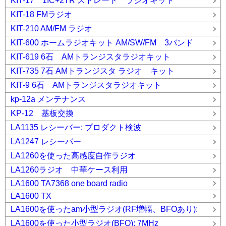
KIT-17 1IC+2TR ストレート ラジオキット
KIT-18 FMラジオ
KIT-210 AM/FM ラジオ
KIT-600 ホームラジオキット AM/SW/FM 3バンド
KIT-619 6石 AMトランジスタラジオキット
KIT-735 7石 AMトランジスタ ラジオ キット
KIT-9 6石 AMトランジスタラジオキット
kp-12a メンテナンス
KP-12 基板交換
LA1135 レシーバー: プロダクト検波
LA1247 レシーバー
LA1260を使った高感度自作ラジオ
LA1260ラジオ 中華ケース利用
LA1600 TA7368 one board radio
LA1600 TX
LA1600を使ったam小型ラジオ(RF増幅、BFOあり):
LA1600を使った小型ラジオ(BFO): 7MHz