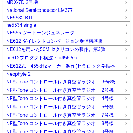
MRX-7D 2号機。
National Semiconductor LM377
NE5532 BTL
ne5534 single
NE555 ツートーンジュネレータ
NE612 ダイレクトコンバージョン受信機基板
NE612を用いた50MHzクリコンの製作。第3弾
ne612プロダクト検波：f=456.5kc
NE612式 455kHzマーカー製作(セラロック発振器
Neophyte 2
NF型Tone コントロール付き真空管ラジオ 6号機
NF型Tone コントロール付き真空管ラジオ 2号機
NF型Tone コントロール付き真空管ラジオ 4号機
NF型Tone コントロール付き真空管ラジオ 5号機
NF型Tone コントロール付き真空管ラジオ 7号機
NF型Tone コントロール付き真空管ラジオ 8号機
NF型Tone コントロール付き真空管ラジオ 9号機