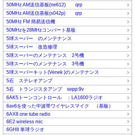
50MHz AM送信基板(ne612) qrp
50MHz AM送信基板(s042p) qrp
50MHz FM 簡易送信機
50MHzを28MHzコンバート基板
5球スーパー のメンテナンス
5球スーパー 改造修理
5球スーパーのメンテナンス 2号機
5球スーパーのメンテナンス 3号機
5球スーパーキット(Venek )のメンテナンス
5石 ステレオアンプ
5石 トランジスタアンプ sepp:9v
6AK5トーンコントロール ：LA1600ラジオ
6av6を使った中波帯ワイヤレスマイク （基板）
6AX8 one tube radio
6E2 wireless mic
6GH8 単球ラジオ