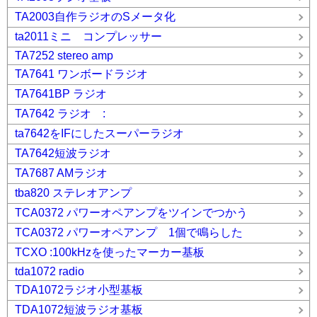
TA2003自作ラジオのSメータ化
ta2011ミニ コンプレッサー
TA7252 stereo amp
TA7641 ワンボードラジオ
TA7641BP ラジオ
TA7642 ラジオ :
ta7642をIFにしたスーパーラジオ
TA7642短波ラジオ
TA7687 AMラジオ
tba820 ステレオアンプ
TCA0372 パワーオペアンプをツインでつかう
TCA0372 パワーオペアンプ 1個で鳴らした
TCXO :100kHzを使ったマーカー基板
tda1072 radio
TDA1072ラジオ小型基板
TDA1072短波ラジオ基板