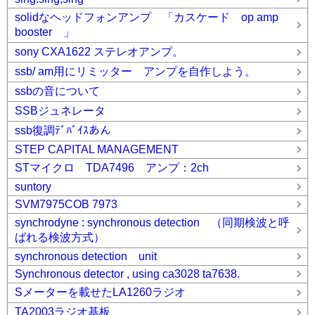
solidなヘッドフォンアンプ 「カスケード op amp
booster 」
sony CXA1622 ステレオアンプ。
ssb/ am用にリミッター アンプを自作しよう。
ssbの音について
SSBジュネレータ
ssb復調ﾃﾞﾊﾞｲｽあん
STEP CAPITAL MANAGEMENT
STマイクロ TDA7496 アンプ：2ch
suntory
SVM7975COB 7973
synchrodyne : synchronous detection （同期検波と呼
ばれる検波方式）
synchronous detection unit
Synchronous detector , using ca3028 ta7638.
Sメーターを載せたLA1260ラジオ
TA2003ラジオ基板