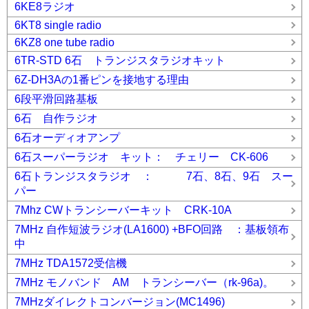
6KE8ラジオ
6KT8 single radio
6KZ8 one tube radio
6TR-STD 6石 トランジスタラジオキット
6Z-DH3Aの1番ピンを接地する理由
6段平滑回路基板
6石 自作ラジオ
6石オーディオアンプ
6石スーパーラジオ キット： チェリー CK-606
6石トランジスタラジオ ： 7石、8石、9石 スー
パー
7Mhz CWトランシーバーキット CRK-10A
7MHz 自作短波ラジオ(LA1600) +BFO回路 ：基板領布
中
7MHz TDA1572受信機
7MHz モノバンド AM トランシーバー（rk-96a)。
7MHzダイレクトコンバージョン(MC1496)