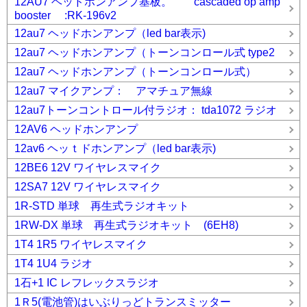
12AU7 ヘッドホンアンプ基板。 cascaded op amp
booster :RK-196v2
12au7 ヘッドホンアンプ（led bar表示)
12au7 ヘッドホンアンプ（トーンコンロール式 type2
12au7 ヘッドホンアンプ（トーンコンロール式）
12au7 マイクアンプ： アマチュア無線
12au7トーンコントロール付ラジオ： tda1072 ラジオ
12AV6 ヘッドホンアンプ
12av6 ヘッｔドホンアンプ（led bar表示)
12BE6 12V ワイヤレスマイク
12SA7 12V ワイヤレスマイク
1R-STD 単球 再生式ラジオキット
1RW-DX 単球 再生式ラジオキット (6EH8)
1T4 1R5 ワイヤレスマイク
1T4 1U4 ラジオ
1石+1 IC レフレックスラジオ
1Ｒ5(電池管)はいぶりっどトランスミッター