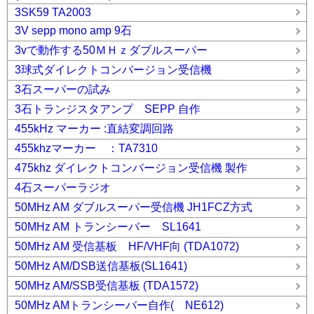
3SK59 TA2003
3V sepp mono amp 9石
3vで動作する50ＭＨｚダブルスーパー
3球式ダイレクトコンバージョン受信機
3石スーパーの試み
3石トランジスタアンプ SEPP 自作
455kHz マーカー :直結変調回路
455khzマーカー ：TA7310
475khz ダイレクトコンバージョン受信機 製作
4石スーパーラジオ
50MHz AM ダブルスーパー受信機 JH1FCZ方式
50MHz AM トランシーバー SL1641
50MHz AM 受信基板 HF/VHF向 (TDA1072)
50MHz AM/DSB送信基板(SL1641)
50MHz AM/SSB受信基板 (TDA1572)
50MHz AMトランシーバー自作( NE612)