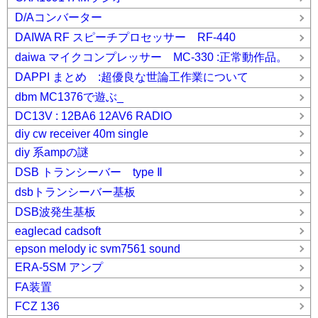
D/Aコンバーター
DAIWA RF スピーチプロセッサー RF-440
daiwa マイクコンプレッサー MC-330 :正常動作品。
DAPPI まとめ :超優良な世論工作業について
dbm MC1376で遊ぶ_
DC13V : 12BA6 12AV6 RADIO
diy cw receiver 40m single
diy 系ampの謎
DSB トランシーバー type Ⅱ
dsbトランシーバー基板
DSB波発生基板
eaglecad cadsoft
epson melody ic svm7561 sound
ERA-5SM アンプ
FA装置
FCZ 136