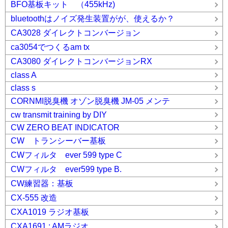
BFO基板キット （455kHz)
bluetoothはノイズ発生装置がが、使えるか？
CA3028 ダイレクトコンバージョン
ca3054でつくるam tx
CA3080 ダイレクトコンバージョンRX
class A
class s
CORNMI脱臭機 オゾン脱臭機 JM-05 メンテ
cw transmit training by DIY
CW ZERO BEAT INDICATOR
CW トランシーバー基板
CWフィルタ ever 599 type C
CWフィルタ ever599 type B.
CW練習器：基板
CX-555 改造
CXA1019 ラジオ基板
CXA1691 : AMラジオ