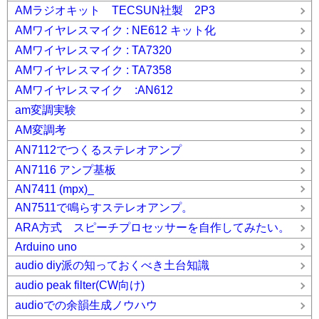
AMラジオキット TECSUN社製 2P3
AMワイヤレスマイク : NE612 キット化
AMワイヤレスマイク : TA7320
AMワイヤレスマイク : TA7358
AMワイヤレスマイク :AN612
am変調実験
AM変調考
AN7112でつくるステレオアンプ
AN7116 アンプ基板
AN7411 (mpx)_
AN7511で鳴らすステレオアンプ。
ARA方式 スピーチプロセッサーを自作してみたい。
Arduino uno
audio diy派の知っておくべき土台知識
audio peak filter(CW向け)
audioでの余韻生成ノウハウ