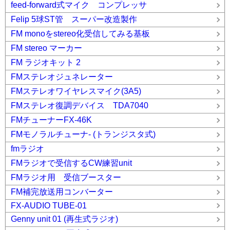
feed-forward式マイク コンプレッサ
Felip 5球ST管 スーパー改造製作
FM monoをstereo化受信してみる基板
FM stereo マーカー
FM ラジオキット 2
FMステレオジュネレーター
FMステレオワイヤレスマイク(3A5)
FMステレオ復調デバイス TDA7040
FMチューナーFX-46K
FMモノラルチューナ- (トランジスタ式)
fmラジオ
FMラジオで受信するCW練習unit
FMラジオ用 受信ブースター
FM補完放送用コンバーター
FX-AUDIO TUBE-01
Genny unit 01 (再生式ラジオ)