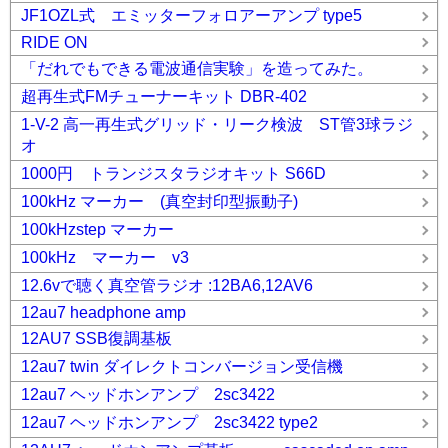
JF1OZL式 エミッターフォロアーアンプ type5
RIDE ON
「だれでもできる電波通信実験」を造ってみた。
超再生式FMチューナーキット DBR-402
1-V-2 高一再生式グリッド・リーク検波 ST管3球ラジ
オ
1000円 トランジスタラジオキット S66D
100kHz マーカー (真空封印型振動子)
100kHzstep マーカー
100kHz マーカー v3
12.6vで聴く真空管ラジオ :12BA6,12AV6
12au7 headphone amp
12AU7 SSB復調基板
12au7 twin ダイレクトコンバージョン受信機
12au7 ヘッドホンアンプ 2sc3422
12au7 ヘッドホンアンプ 2sc3422 type2