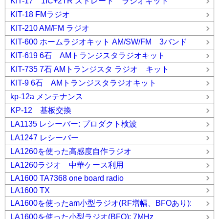
KIT-17 1IC+2TR ストレート ラジオキット
KIT-18 FMラジオ
KIT-210 AM/FM ラジオ
KIT-600 ホームラジオキット AM/SW/FM 3バンド
KIT-619 6石 AMトランジスタラジオキット
KIT-735 7石 AMトランジスタ ラジオ キット
KIT-9 6石 AMトランジスタラジオキット
kp-12a メンテナンス
KP-12 基板交換
LA1135 レシーバー: プロダクト検波
LA1247 レシーバー
LA1260を使った高感度自作ラジオ
LA1260ラジオ 中華ケース利用
LA1600 TA7368 one board radio
LA1600 TX
LA1600を使ったam小型ラジオ(RF増幅、BFOあり):
LA1600を使った小型ラジオ(BFO): 7MHz