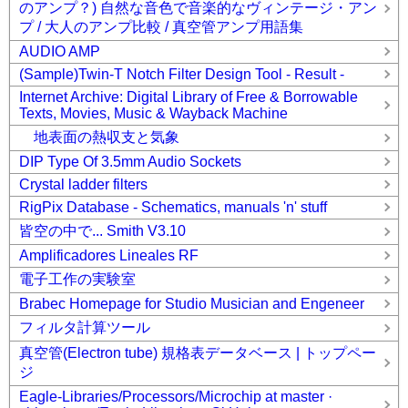
のアンプ？) 自然な音色で音楽的なヴィンテージ・アン
プ / 大人のアンプ比較 / 真空管アンプ用語集
AUDIO AMP
(Sample)Twin-T Notch Filter Design Tool - Result -
Internet Archive: Digital Library of Free & Borrowable
Texts, Movies, Music & Wayback Machine
地表面の熱収支と気象
DIP Type Of 3.5mm Audio Sockets
Crystal ladder filters
RigPix Database - Schematics, manuals 'n' stuff
皆空の中で... Smith V3.10
Amplificadores Lineales RF
電子工作の実験室
Brabec Homepage for Studio Musician and Engeneer
フィルタ計算ツール
真空管(Electron tube) 規格表データベース | トップペー
ジ
Eagle-Libraries/Processors/Microchip at master ·