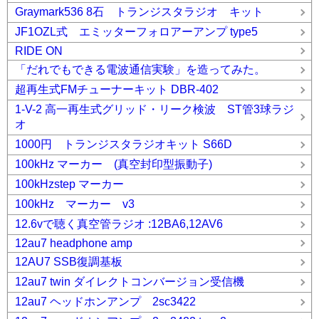
Graymark536 8石 トランジスタラジオ キット
JF1OZL式 エミッターフォロアーアンプ type5
RIDE ON
「だれでもできる電波通信実験」を造ってみた。
超再生式FMチューナーキット DBR-402
1-V-2 高一再生式グリッド・リーク検波 ST管3球ラジ
オ
1000円 トランジスタラジオキット S66D
100kHz マーカー (真空封印型振動子)
100kHzstep マーカー
100kHz マーカー v3
12.6vで聴く真空管ラジオ :12BA6,12AV6
12au7 headphone amp
12AU7 SSB復調基板
12au7 twin ダイレクトコンバージョン受信機
12au7 ヘッドホンアンプ 2sc3422