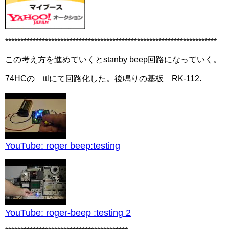
*********************************************************************
この考え方を進めていくとstanby beep回路になっていく。
74HCの ttlにて回路化した。後鳴りの基板 RK-112.
YouTube: roger beep:testing
YouTube: roger-beep :testing 2