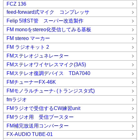
FCZ 136
feed-forward式マイク コンプレッサ
Felip 5球ST管 スーパー改造製作
FM monoをstereo化受信してみる基板
FM stereo マーカー
FM ラジオキット 2
FMステレオジュネレーター
FMステレオワイヤレスマイク(3A5)
FMステレオ復調デバイス TDA7040
FMチューナーFX-46K
FMモノラルチューナ- (トランジスタ式)
fmラジオ
FMラジオで受信するCW練習unit
FMラジオ用 受信ブースター
FM補完放送用コンバーター
FX-AUDIO TUBE-01