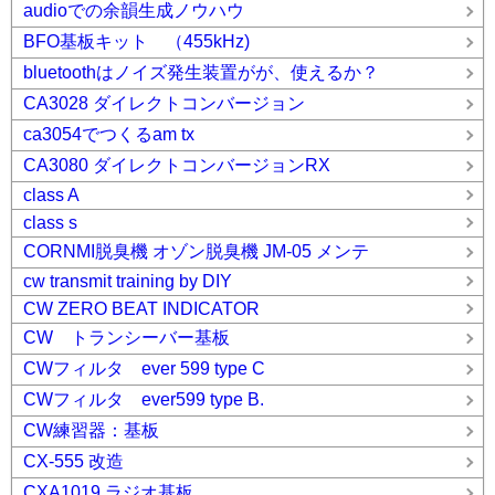
audioでの余韻生成ノウハウ
BFO基板キット （455kHz)
bluetoothはノイズ発生装置がが、使えるか？
CA3028 ダイレクトコンバージョン
ca3054でつくるam tx
CA3080 ダイレクトコンバージョンRX
class A
class s
CORNMI脱臭機 オゾン脱臭機 JM-05 メンテ
cw transmit training by DIY
CW ZERO BEAT INDICATOR
CW トランシーバー基板
CWフィルタ ever 599 type C
CWフィルタ ever599 type B.
CW練習器：基板
CX-555 改造
CXA1019 ラジオ基板