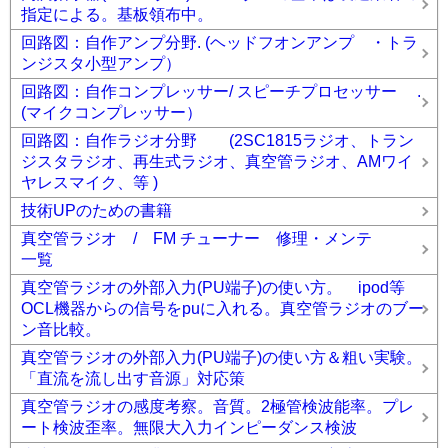
指定による。基板領布中。
回路図：自作アンプ分野. (ヘッドフオンアンプ ・トラ
ンジスタ小型アンプ）
回路図：自作コンプレッサー/ スピーチプロセッサー .
(マイクコンプレッサー）
回路図：自作ラジオ分野 (2SC1815ラジオ、トラン
ジスタラジオ、再生式ラジオ、真空管ラジオ、AMワイ
ヤレスマイク、等 )
技術UPのための書籍
真空管ラジオ / FM チューナー 修理・メンテ
一覧
真空管ラジオの外部入力(PU端子)の使い方。 ipod等
OCL機器からの信号をpuに入れる。真空管ラジオのブー
ン音比較。
真空管ラジオの外部入力(PU端子)の使い方＆粗い実験。
「直流を流し出す音源」対応策
真空管ラジオの感度考察。音質。2極管検波能率。プレ
ート検波歪率。無限大入力インピーダンス検波