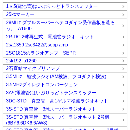
1Ｒ5(電池管)はいぶりっどトランスミッター
25kcマーカー
28MHz ダブルスーパーヘテロダイン受信基板を造ろ
う。LA1600
2R-DC 2球再生式 電池管ラジオ キット
2sa1359 2sc3422のsepp amp
2SC1815のラジオアンプ SEPP.
2sk192 la1260
2石直結マイクプリアンプ
3.5MHz 短波ラジオ(AM検波、プロダクト検波)
3.5MHzダイレクトコンバージョン
3A5(電池管)はいぶりっどトランスミッター
3DC-STD 真空管 高1ゲルマ検波ラジオキット
3S-STD 真空管 3球スーパーラジオキット
3S-STD 真空管 3球スーパーラジオキット 2号機
(6BY6,6DK6,6AW8)