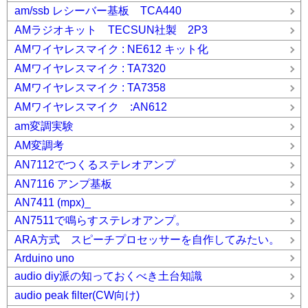
am/ssb レシーバー基板 TCA440
AMラジオキット TECSUN社製 2P3
AMワイヤレスマイク : NE612 キット化
AMワイヤレスマイク : TA7320
AMワイヤレスマイク : TA7358
AMワイヤレスマイク :AN612
am変調実験
AM変調考
AN7112でつくるステレオアンプ
AN7116 アンプ基板
AN7411 (mpx)_
AN7511で鳴らすステレオアンプ。
ARA方式 スピーチプロセッサーを自作してみたい。
Arduino uno
audio diy派の知っておくべき土台知識
audio peak filter(CW向け)