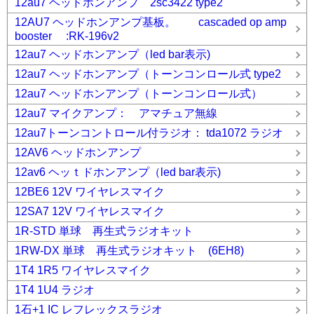
12au7 ヘッドホンアンプ 2sc3422 type2
12AU7 ヘッドホンアンプ基板。 cascaded op amp
booster :RK-196v2
12au7 ヘッドホンアンプ（led bar表示)
12au7 ヘッドホンアンプ（トーンコンロール式 type2
12au7 ヘッドホンアンプ（トーンコンロール式）
12au7 マイクアンプ： アマチュア無線
12au7トーンコントロール付ラジオ： tda1072 ラジオ
12AV6 ヘッドホンアンプ
12av6 ヘッｔドホンアンプ（led bar表示)
12BE6 12V ワイヤレスマイク
12SA7 12V ワイヤレスマイク
1R-STD 単球 再生式ラジオキット
1RW-DX 単球 再生式ラジオキット (6EH8)
1T4 1R5 ワイヤレスマイク
1T4 1U4 ラジオ
1石+1 IC レフレックスラジオ