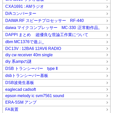
CXA1691 : AMラジオ
D/Aコンバーター
DAIWA RF スピーチプロセッサー RF-440
daiwa マイクコンプレッサー MC-330 :正常動作品。
DAPPI まとめ :超優良な世論工作業について
dbm MC1376で遊ぶ_
DC13V : 12BA6 12AV6 RADIO
diy cw receiver 40m single
diy 系ampの謎
DSB トランシーバー type Ⅱ
dsbトランシーバー基板
DSB波発生基板
eaglecad cadsoft
epson melody ic svm7561 sound
ERA-5SM アンプ
FA装置