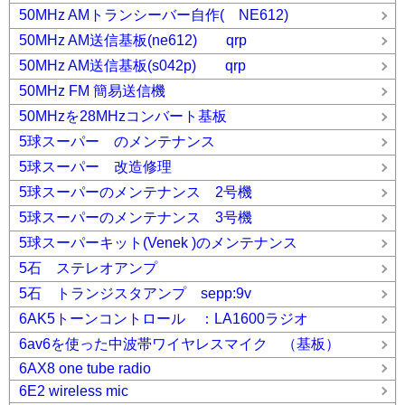
50MHz AMトランシーバー自作( NE612)
50MHz AM送信基板(ne612) qrp
50MHz AM送信基板(s042p) qrp
50MHz FM 簡易送信機
50MHzを28MHzコンバート基板
5球スーパー のメンテナンス
5球スーパー 改造修理
5球スーパーのメンテナンス 2号機
5球スーパーのメンテナンス 3号機
5球スーパーキット(Venek )のメンテナンス
5石 ステレオアンプ
5石 トランジスタアンプ sepp:9v
6AK5トーンコントロール ：LA1600ラジオ
6av6を使った中波帯ワイヤレスマイク （基板）
6AX8 one tube radio
6E2 wireless mic