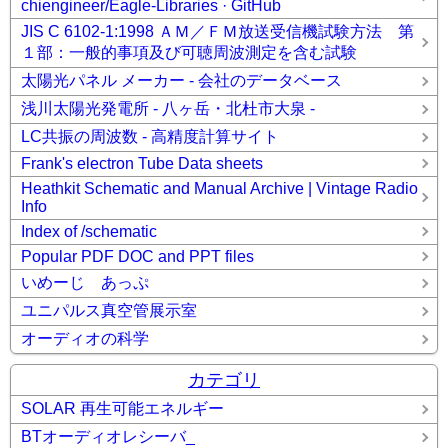
chiengineer/Eagle-Libraries · GitHub
JIS C 6102-1:1998 ＡＭ／ＦＭ放送受信機試験方法 第
１部：一般的事項及び可聴周波測定を含む試験
太陽光パネル メーカー - 会社のデータベース
浅川太陽光発電所 - 八ヶ岳・北杜市大泉 -
LC共振の周波数 - 高精度計算サイト
Frank's electron Tube Data sheets
Heathkit Schematic and Manual Archive | Vintage Radio
Info
Index of /schematic
Popular PDF DOC and PPT files
いめーじ あっぷ
ユニパルス真空管展示室
オーディオの科学
カテゴリ
SOLAR 再生可能エネルギー
BTオーディオレシーバ_