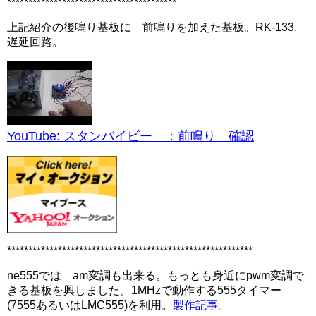
****************************************
上記紹介の後鳴り基板に 前鳴りを加えた基板。RK-133.
遅延回路。
YouTube: スタンバイビー ：前鳴り 確認
**********************************************************
ne555では am変調も出来る。もっとも身近にpwm変調で
きる基板を興しました。1MHzで動作する555タイマー
(7555あるいはLMC555)を利用。
製作記事
。