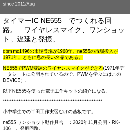
since 2011/Aug
タイマーIC NE555 でつくれる回
路。 ワイヤレスマイク、ワンショッ
ト。遅延と発振。
dbm mc1496の市場登場が1968年。ne555の市場投入が
1971年。ともに息の長い名品である。
NE555でPWM変調のワイヤレスマイクができる
(1971年デ
ータシートに公開されているので、PWMを学ぶにはこの
DEVICE）.
以下NE555を使った電子工作キットの紹介になる。
*********************************************************
小中学生での半田工作実習むけの基板です。
ne555 ワンショット動作具合 ：2020年11月公開・RK-
106 。発振回路。