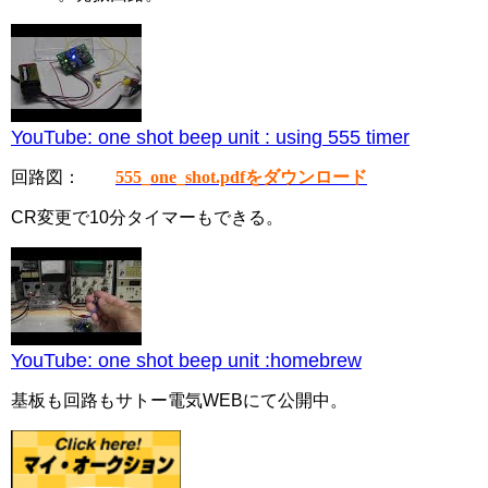
YouTube: one shot beep unit : using 555 timer
回路図：
555_one_shot.pdfをダウンロード
CR変更で10分タイマーもできる。
YouTube: one shot beep unit :homebrew
基板も回路もサトー電気WEBにて公開中。