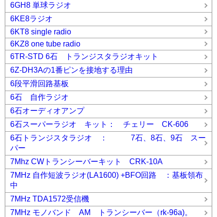
6GH8 単球ラジオ
6KE8ラジオ
6KT8 single radio
6KZ8 one tube radio
6TR-STD 6石 トランジスタラジオキット
6Z-DH3Aの1番ピンを接地する理由
6段平滑回路基板
6石 自作ラジオ
6石オーディオアンプ
6石スーパーラジオ キット： チェリー CK-606
6石トランジスタラジオ ： 7石、8石、9石 スー
パー
7Mhz CWトランシーバーキット CRK-10A
7MHz 自作短波ラジオ(LA1600) +BFO回路 ：基板領布
中
7MHz TDA1572受信機
7MHz モノバンド AM トランシーバー（rk-96a)。