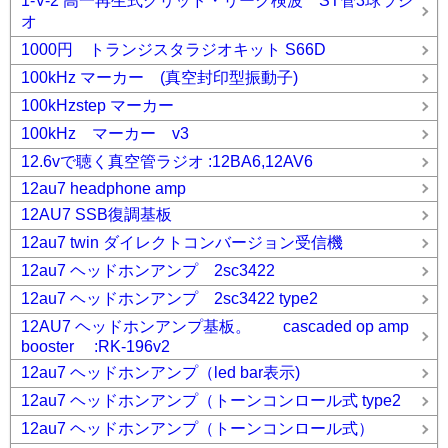
1-V-2 高一再生式グリッド・リーク検波 ST管3球ラジ
オ
1000円 トランジスタラジオキット S66D
100kHz マーカー (真空封印型振動子)
100kHzstep マーカー
100kHz マーカー v3
12.6vで聴く真空管ラジオ :12BA6,12AV6
12au7 headphone amp
12AU7 SSB復調基板
12au7 twin ダイレクトコンバージョン受信機
12au7 ヘッドホンアンプ 2sc3422
12au7 ヘッドホンアンプ 2sc3422 type2
12AU7 ヘッドホンアンプ基板。 cascaded op amp
booster :RK-196v2
12au7 ヘッドホンアンプ（led bar表示)
12au7 ヘッドホンアンプ（トーンコンロール式 type2
12au7 ヘッドホンアンプ（トーンコンロール式）