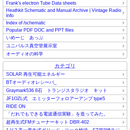
Frank's electron Tube Data sheets
Heathkit Schematic and Manual Archive | Vintage Radio
Info
Index of /schematic
Popular PDF DOC and PPT files
いめーじ あっぷ
ユニパルス真空管展示室
オーディオの科学
カテゴリ
SOLAR 再生可能エネルギー
BTオーディオレシーバ_
Graymark536 8石 トランジスタラジオ キット
JF1OZL式 エミッターフォロアーアンプ type5
RIDE ON
「だれでもできる電波通信実験」を造ってみた。
超再生式FMチューナーキット DBR-402