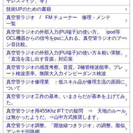
ヤレスマイク、等 )
技術UPのための書籍
真空管ラジオ / FM チューナー 修理・メンテ
一覧
真空管ラジオの外部入力(PU端子)の使い方。 ipod等
OCL機器からの信号をpuに入れる。真空管ラジオのブー
ン音比較。
真空管ラジオの外部入力(PU端子)の使い方＆粗い実験。
「直流を流し出す音源」対応策
真空管ラジオの感度考察。音質。2極管検波能率。プレ
ート検波歪率。無限大入力インピーダンス検波
真空管ラジオ修理業 ：低スキル品が修理主流の原因に
ついて
真空管ラジオ工作の基本。いまさらだが基本を上げてみ
た。
真空管ラジオ用455Khz IFTでの疑問 ⇒ 天地のルール
は無かったようだ。⇒山中方式推奨します。
真空管ラジオ調整。「開放線つきラジオ」の調整。擬似
アンテナ回路網