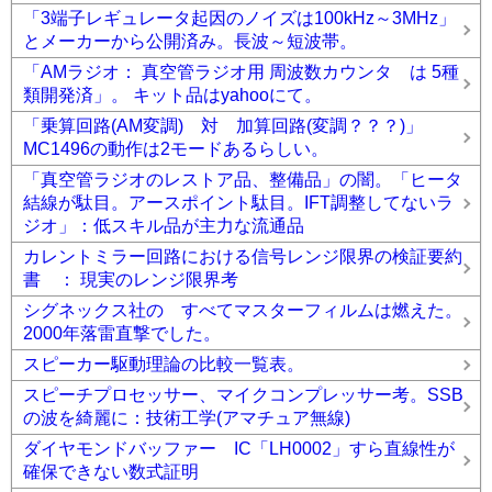
「3端子レギュレータ起因のノイズは100kHz～3MHz」
とメーカーから公開済み。長波～短波帯。
「AMラジオ： 真空管ラジオ用 周波数カウンタ は 5種
類開発済」。 キット品はyahooにて。
「乗算回路(AM変調) 対 加算回路(変調？？？)」
MC1496の動作は2モードあるらしい。
「真空管ラジオのレストア品、整備品」の闇。「ヒータ
結線が駄目。アースポイント駄目。IFT調整してないラ
ジオ」：低スキル品が主力な流通品
カレントミラー回路における信号レンジ限界の検証要約
書 ： 現実のレンジ限界考
シグネックス社の すべてマスターフィルムは燃えた。
2000年落雷直撃でした。
スピーカー駆動理論の比較一覧表。
スピーチプロセッサー、マイクコンプレッサー考。SSB
の波を綺麗に：技術工学(アマチュア無線)
ダイヤモンドバッファー IC「LH0002」すら直線性が
確保できない数式証明