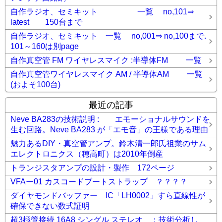
自作ラジオ、セミキット 一覧 no,101⇒
latest 150台まで
自作ラジオ、セミキット 一覧 no,001⇒ no,100まで.
101～160は別page
自作真空管 FM ワイヤレスマイク :半導体FM 一覧
自作真空管ワイヤレスマイク AM / 半導体AM 一覧
(およそ100台)
最近の記事
Neve BA283の技術説明 : エモーショナルサウンドを
生む回路。Neve BA283 が「エモ音」の王様である理由
魅力あるDIY・真空管アンプ。鈴木清一郎氏祖業のサム
エレクトロニクス（穂高町）は2010年倒産
トランジスタアンプの設計・製作 172ページ
VFAー01 カスコードブートストラップ ？？？？
ダイヤモンドバッファー IC「LH0002」すら直線性が
確保できない数式証明
超3極管接続 16A8 シングル ステレオ ：技術分析し