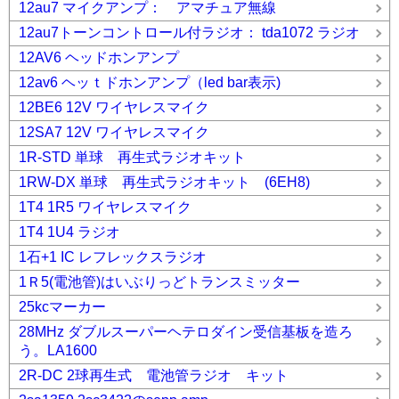
12au7 マイクアンプ： アマチュア無線
12au7トーンコントロール付ラジオ： tda1072 ラジオ
12AV6 ヘッドホンアンプ
12av6 ヘッｔドホンアンプ（led bar表示)
12BE6 12V ワイヤレスマイク
12SA7 12V ワイヤレスマイク
1R-STD 単球 再生式ラジオキット
1RW-DX 単球 再生式ラジオキット (6EH8)
1T4 1R5 ワイヤレスマイク
1T4 1U4 ラジオ
1石+1 IC レフレックスラジオ
1Ｒ5(電池管)はいぶりっどトランスミッター
25kcマーカー
28MHz ダブルスーパーヘテロダイン受信基板を造ろ
う。LA1600
2R-DC 2球再生式 電池管ラジオ キット