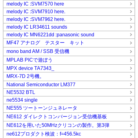
melody IC :SVM7570 here
melody IC :SVM7910 here.
melody IC :SVM7962 here.
melody IC LR34611 sounds
melody IC MN6221dd :panasonic sound
MF47 アナログ テスター キット
mono band AM / SSB 受信機
MPLAB PICで遊ぼう
MPX device TA7343_
MRX-7D 2号機。
National Semiconductor LM377
NE5532 BTL
ne5534 single
NE555 ツートーンジュネレータ
NE612 ダイレクトコンバージョン受信機基板
NE612を用いた50MHzクリコンの製作。第3弾
ne612プロダクト検波：f=456.5kc