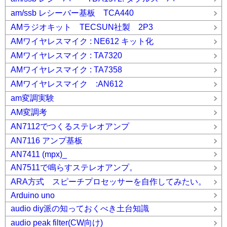
am/ssb レシーバー基板 TCA440
AMラジオキット TECSUN社製 2P3
AMワイヤレスマイク : NE612 キット化
AMワイヤレスマイク : TA7320
AMワイヤレスマイク : TA7358
AMワイヤレスマイク :AN612
am変調実験
AM変調考
AN7112でつくるステレオアンプ
AN7116 アンプ基板
AN7411 (mpx)_
AN7511で鳴らすステレオアンプ。
ARA方式 スピーチプロセッサーを自作してみたい。
Arduino uno
audio diy派の知っておくべき土台知識
audio peak filter(CW向け)