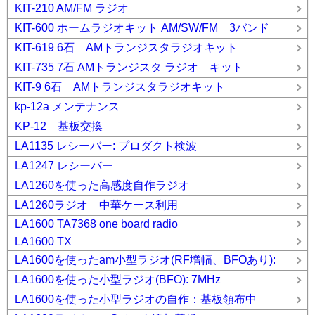
KIT-210 AM/FM ラジオ
KIT-600 ホームラジオキット AM/SW/FM 3バンド
KIT-619 6石 AMトランジスタラジオキット
KIT-735 7石 AMトランジスタ ラジオ キット
KIT-9 6石 AMトランジスタラジオキット
kp-12a メンテナンス
KP-12 基板交換
LA1135 レシーバー: プロダクト検波
LA1247 レシーバー
LA1260を使った高感度自作ラジオ
LA1260ラジオ 中華ケース利用
LA1600 TA7368 one board radio
LA1600 TX
LA1600を使ったam小型ラジオ(RF増幅、BFOあり):
LA1600を使った小型ラジオ(BFO): 7MHz
LA1600を使った小型ラジオの自作：基板領布中