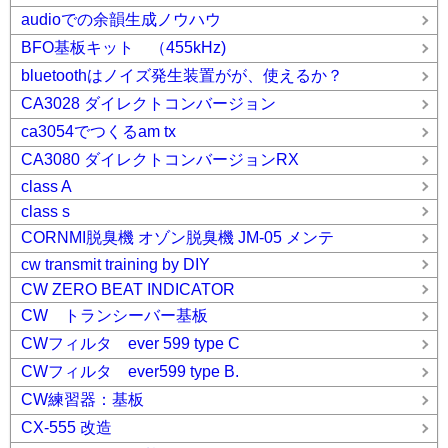
audioでの余韻生成ノウハウ
BFO基板キット （455kHz)
bluetoothはノイズ発生装置がが、使えるか？
CA3028 ダイレクトコンバージョン
ca3054でつくるam tx
CA3080 ダイレクトコンバージョンRX
class A
class s
CORNMI脱臭機 オゾン脱臭機 JM-05 メンテ
cw transmit training by DIY
CW ZERO BEAT INDICATOR
CW トランシーバー基板
CWフィルタ ever 599 type C
CWフィルタ ever599 type B.
CW練習器：基板
CX-555 改造