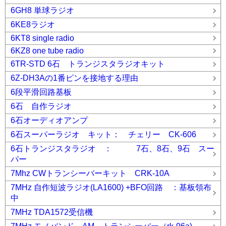
6GH8 単球ラジオ
6KE8ラジオ
6KT8 single radio
6KZ8 one tube radio
6TR-STD 6石 トランジスタラジオキット
6Z-DH3Aの1番ピンを接地する理由
6段平滑回路基板
6石 自作ラジオ
6石オーディオアンプ
6石スーパーラジオ キット： チェリー CK-606
6石トランジスタラジオ ： 7石、8石、9石 スー
パー
7Mhz CWトランシーバーキット CRK-10A
7MHz 自作短波ラジオ(LA1600) +BFO回路 ：基板領布
中
7MHz TDA1572受信機