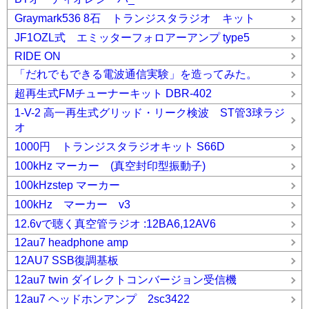
Graymark536 8石 トランジスタラジオ キット
JF1OZL式 エミッターフォロアーアンプ type5
RIDE ON
「だれでもできる電波通信実験」を造ってみた。
超再生式FMチューナーキット DBR-402
1-V-2 高一再生式グリッド・リーク検波 ST管3球ラジ
オ
1000円 トランジスタラジオキット S66D
100kHz マーカー (真空封印型振動子)
100kHzstep マーカー
100kHz マーカー v3
12.6vで聴く真空管ラジオ :12BA6,12AV6
12au7 headphone amp
12AU7 SSB復調基板
12au7 twin ダイレクトコンバージョン受信機
12au7 ヘッドホンアンプ 2sc3422