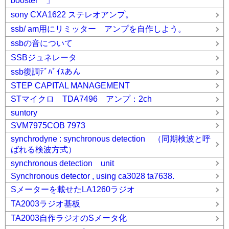
booster 」
sony CXA1622 ステレオアンプ。
ssb/ am用にリミッター アンプを自作しよう。
ssbの音について
SSBジュネレータ
ssb復調ﾃﾞﾊﾞｲｽあん
STEP CAPITAL MANAGEMENT
STマイクロ TDA7496 アンプ：2ch
suntory
SVM7975COB 7973
synchrodyne : synchronous detection （同期検波と呼
ばれる検波方式）
synchronous detection unit
Synchronous detector , using ca3028 ta7638.
Sメーターを載せたLA1260ラジオ
TA2003ラジオ基板
TA2003自作ラジオのSメータ化