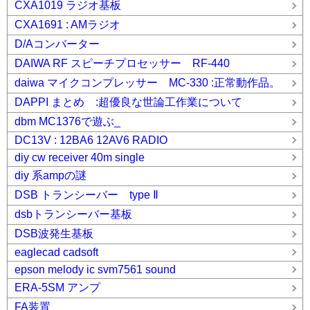
CXA1019 ラジオ基板
CXA1691 : AMラジオ
D/Aコンバーター
DAIWA RF スピーチプロセッサー RF-440
daiwa マイクコンプレッサー MC-330 :正常動作品。
DAPPI まとめ :超優良な世論工作業について
dbm MC1376で遊ぶ_
DC13V : 12BA6 12AV6 RADIO
diy cw receiver 40m single
diy 系ampの謎
DSB トランシーバー type Ⅱ
dsbトランシーバー基板
DSB波発生基板
eaglecad cadsoft
epson melody ic svm7561 sound
ERA-5SM アンプ
FA装置