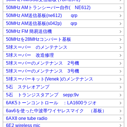
50MHz AMトランシーバー自作( NE612)
50MHz AM送信基板(ne612) qrp
50MHz AM送信基板(s042p) qrp
50MHz FM 簡易送信機
50MHzを28MHzコンバート基板
5球スーパー のメンテナンス
5球スーパー 改造修理
5球スーパーのメンテナンス 2号機
5球スーパーのメンテナンス 3号機
5球スーパーキット(Venek )のメンテナンス
5石 ステレオアンプ
5石 トランジスタアンプ sepp:9v
6AK5トーンコントロール ：LA1600ラジオ
6av6を使った中波帯ワイヤレスマイク （基板）
6AX8 one tube radio
6E2 wireless mic