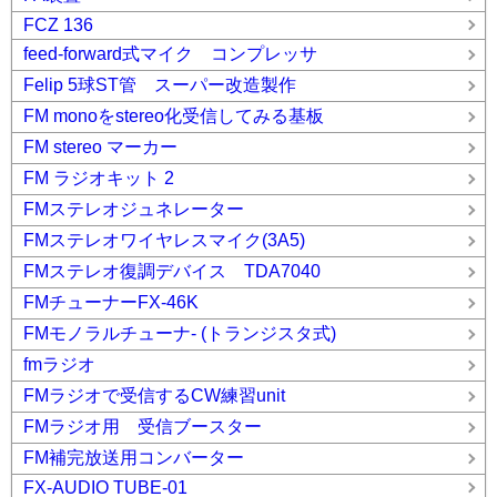
FCZ 136
feed-forward式マイク コンプレッサ
Felip 5球ST管 スーパー改造製作
FM monoをstereo化受信してみる基板
FM stereo マーカー
FM ラジオキット 2
FMステレオジュネレーター
FMステレオワイヤレスマイク(3A5)
FMステレオ復調デバイス TDA7040
FMチューナーFX-46K
FMモノラルチューナ- (トランジスタ式)
fmラジオ
FMラジオで受信するCW練習unit
FMラジオ用 受信ブースター
FM補完放送用コンバーター
FX-AUDIO TUBE-01