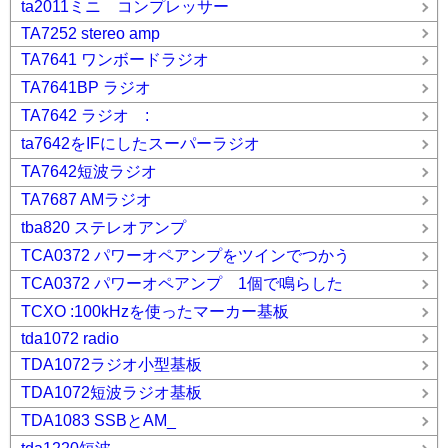
ta2011ミニ コンプレッサー
TA7252 stereo amp
TA7641 ワンボードラジオ
TA7641BP ラジオ
TA7642 ラジオ :
ta7642をIFにしたスーパーラジオ
TA7642短波ラジオ
TA7687 AMラジオ
tba820 ステレオアンプ
TCA0372 パワーオペアンプをツインでつかう
TCA0372 パワーオペアンプ 1個で鳴らした
TCXO :100kHzを使ったマーカー基板
tda1072 radio
TDA1072ラジオ小型基板
TDA1072短波ラジオ基板
TDA1083 SSBとAM_