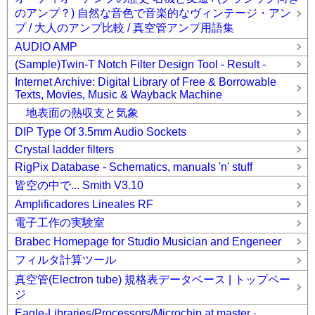
のアンプ？) 自然な音色で音楽的なヴィンテージ・アン
プ / 大人のアンプ比較 / 真空管アンプ用語集
AUDIO AMP
(Sample)Twin-T Notch Filter Design Tool - Result -
Internet Archive: Digital Library of Free & Borrowable
Texts, Movies, Music & Wayback Machine
地表面の熱収支と気象
DIP Type Of 3.5mm Audio Sockets
Crystal ladder filters
RigPix Database - Schematics, manuals 'n' stuff
皆空の中で... Smith V3.10
Amplificadores Lineales RF
電子工作の実験室
Brabec Homepage for Studio Musician and Engeneer
フィルタ計算ツール
真空管(Electron tube) 規格表データベース | トップペー
ジ
Eagle-Libraries/Processors/Microchip at master ·