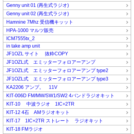
Genny unit 01 (再生式ラジオ)
Genny unit 02 (再生式ラジオ)
Hamnine 7Mhz 受信機キッット
HPA-1000 マルツ販売
ICM7555tx_2
in take amp unit
JF1OZL サイト 抜粋COPY
JF1OZL式 エミッターフォロアーアンプ
JF1OZL式 エミッターフォロアーアンプ type2
JF1OZL式 エミッターフォロアーアンプ type3
KA2206 アンプ。 11V
KIT-006D FM/MW/SW1/SW2 4バンドラジオキット
KIT-10 中波ラジオ 1IC+2TR
KIT-12 4石 AMラジオキット
KIT-17 1IC+2TR ストレート ラジオキット
KIT-18 FMラジオ