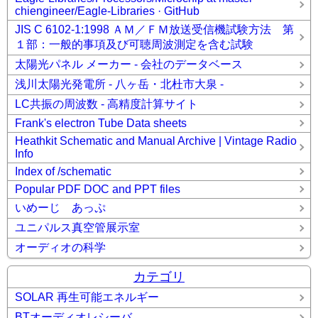
chiengineer/Eagle-Libraries · GitHub
JIS C 6102-1:1998 ＡＭ／ＦＭ放送受信機試験方法 第
１部：一般的事項及び可聴周波測定を含む試験
太陽光パネル メーカー - 会社のデータベース
浅川太陽光発電所 - 八ヶ岳・北杜市大泉 -
LC共振の周波数 - 高精度計算サイト
Frank's electron Tube Data sheets
Heathkit Schematic and Manual Archive | Vintage Radio
Info
Index of /schematic
Popular PDF DOC and PPT files
いめーじ あっぷ
ユニパルス真空管展示室
オーディオの科学
カテゴリ
SOLAR 再生可能エネルギー
BTオーディオレシーバ_