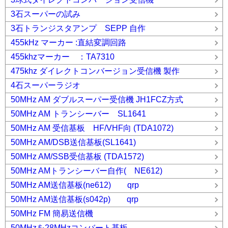
3石スーパーの試み
3石トランジスタアンプ SEPP 自作
455kHz マーカー :直結変調回路
455khzマーカー ：TA7310
475khz ダイレクトコンバージョン受信機 製作
4石スーパーラジオ
50MHz AM ダブルスーパー受信機 JH1FCZ方式
50MHz AM トランシーバー SL1641
50MHz AM 受信基板 HF/VHF向 (TDA1072)
50MHz AM/DSB送信基板(SL1641)
50MHz AM/SSB受信基板 (TDA1572)
50MHz AMトランシーバー自作( NE612)
50MHz AM送信基板(ne612) qrp
50MHz AM送信基板(s042p) qrp
50MHz FM 簡易送信機
50MHzを28MHzコンバート基板