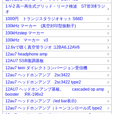
1-V-2 高一再生式グリッド・リーク検波 ST管3球ラジ
オ
1000円 トランジスタラジオキット S66D
100kHz マーカー (真空封印型振動子)
100kHzstep マーカー
100kHz マーカー v3
12.6vで聴く真空管ラジオ :12BA6,12AV6
12au7 headphone amp
12AU7 SSB復調基板
12au7 twin ダイレクトコンバージョン受信機
12au7 ヘッドホンアンプ 2sc3422
12au7 ヘッドホンアンプ 2sc3422 type2
12AU7 ヘッドホンアンプ基板。 cascaded op amp
booster :RK-196v2
12au7 ヘッドホンアンプ（led bar表示)
12au7 ヘッドホンアンプ（トーンコンロール式 type2