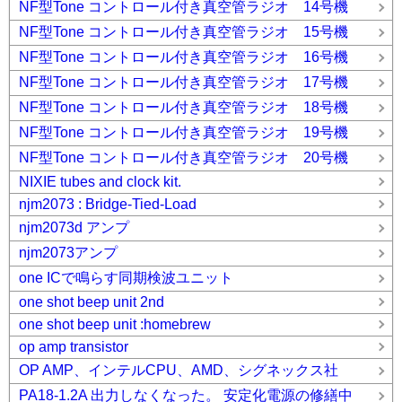
NF型Tone コントロール付き真空管ラジオ 14号機
NF型Tone コントロール付き真空管ラジオ 15号機
NF型Tone コントロール付き真空管ラジオ 16号機
NF型Tone コントロール付き真空管ラジオ 17号機
NF型Tone コントロール付き真空管ラジオ 18号機
NF型Tone コントロール付き真空管ラジオ 19号機
NF型Tone コントロール付き真空管ラジオ 20号機
NIXIE tubes and clock kit.
njm2073 : Bridge-Tied-Load
njm2073d アンプ
njm2073アンプ
one ICで鳴らす同期検波ユニット
one shot beep unit 2nd
one shot beep unit :homebrew
op amp transistor
OP AMP、インテルCPU、AMD、シグネックス社
PA18-1.2A 出力しなくなった。 安定化電源の修繕中