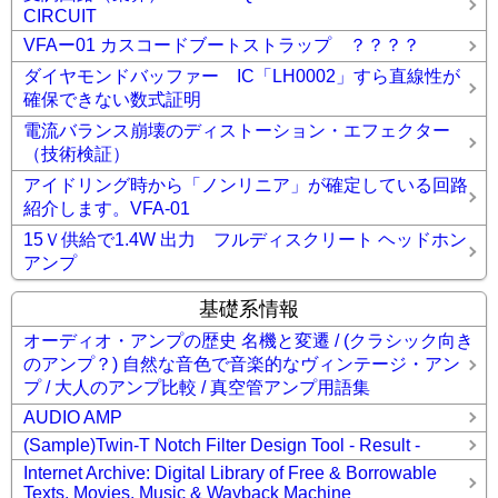
CIRCUIT
VFAー01 カスコードブートストラップ ？？？？
ダイヤモンドバッファー IC「LH0002」すら直線性が
確保できない数式証明
電流バランス崩壊のディストーション・エフェクター
（技術検証）
アイドリング時から「ノンリニア」が確定している回路
紹介します。VFA-01
15Ｖ供給で1.4W 出力 フルディスクリート ヘッドホン
アンプ
基礎系情報
オーディオ・アンプの歴史 名機と変遷 / (クラシック向き
のアンプ？) 自然な音色で音楽的なヴィンテージ・アン
プ / 大人のアンプ比較 / 真空管アンプ用語集
AUDIO AMP
(Sample)Twin-T Notch Filter Design Tool - Result -
Internet Archive: Digital Library of Free & Borrowable
Texts, Movies, Music & Wayback Machine