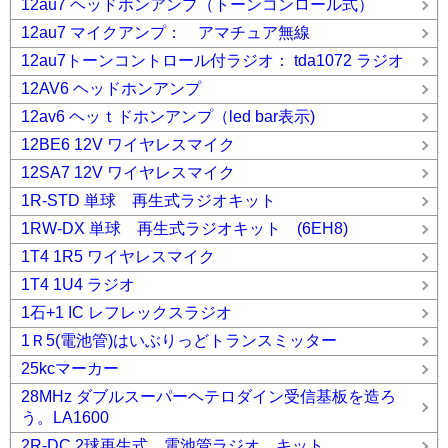
12au7 ヘッドホンアンプ（トーンコンロール式）
12au7 マイクアンプ： アマチュア無線
12au7トーンコントロール付ラジオ： tda1072 ラジオ
12AV6 ヘッドホンアンプ
12av6 ヘッｔドホンアンプ（led bar表示)
12BE6 12V ワイヤレスマイク
12SA7 12V ワイヤレスマイク
1R-STD 単球 再生式ラジオキット
1RW-DX 単球 再生式ラジオキット (6EH8)
1T4 1R5 ワイヤレスマイク
1T4 1U4 ラジオ
1石+1 IC レフレックスラジオ
1Ｒ5(電池管)はいぶりっどトランスミッター
25kcマーカー
28MHz ダブルスーパーヘテロダイン受信基板を造ろ
う。LA1600
2R-DC 2球再生式 電池管ラジオ キット