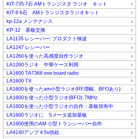
KIT-735 7石 AMトランジスタ ラジオ キット
KIT-9 6石 AMトランジスタラジオキット
kp-12a メンテナンス
KP-12 基板交換
LA1135 レシーバー: プロダクト検波
LA1247 レシーバー
LA1260を使った高感度自作ラジオ
LA1260ラジオ 中華ケース利用
LA1600 TA7368 one board radio
LA1600 TX
LA1600を使ったam小型ラジオ(RF増幅、BFOあり):
LA1600を使った小型ラジオ(BFO): 7MHz
LA1600を使った小型ラジオの自作：基板領布中
LA1600ラジオに Sメータ追加基板
LA1600使用のAM 小型トランシーバー自作
LA4140アンプ 4.5v供給