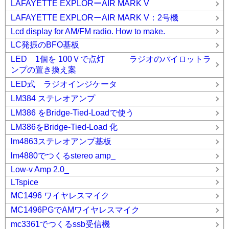
LAFAYETTE EXPLORーAIR MARK V
LAFAYETTE EXPLORーAIR MARK V：2号機
Lcd display for AM/FM radio. How to make.
LC発振のBFO基板
LED 1個を 100Ｖで点灯 ラジオのパイロットラ
ンプの置き換え案
LED式 ラジオインジケータ
LM384 ステレオアンプ
LM386 をBridge-Tied-Loadで使う
LM386をBridge-Tied-Load 化
lm4863ステレオアンプ基板
lm4880でつくるstereo amp_
Low-v Amp 2.0_
LTspice
MC1496 ワイヤレスマイク
MC1496PGでAMワイヤレスマイク
mc3361でつくるssb受信機