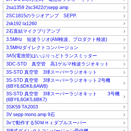
2sa1359 2sc3422のsepp amp
2SC1815のラジオアンプ SEPP.
2sk192 la1260
2石直結マイクプリアンプ
3.5MHz 短波ラジオ(AM検波、プロダクト検波)
3.5MHzダイレクトコンバージョン
3A5(電池管)はいぶりっどトランスミッター
3DC-STD 真空管 高1ゲルマ検波ラジオキット
3S-STD 真空管 3球スーパーラジオキット
3S-STD 真空管 3球スーパーラジオキット 2号機
(6BY6,6DK6,6AW8)
3S-STD 真空管 3球スーパーラジオキット 3号機
(6BY6,6GK5,6BK7)
3SK59 TA2003
3V sepp mono amp 9石
3vで動作する50ＭＨｚダブルスーパー
3球式ダイレクトコンバージョン受信機