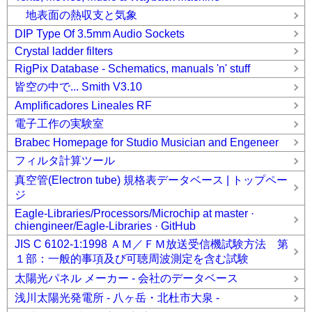
地表面の熱収支と気象
DIP Type Of 3.5mm Audio Sockets
Crystal ladder filters
RigPix Database - Schematics, manuals 'n' stuff
皆空の中で... Smith V3.10
Amplificadores Lineales RF
電子工作の実験室
Brabec Homepage for Studio Musician and Engeneer
フィルタ計算ツール
真空管(Electron tube) 規格表データベース | トップペー
ジ
Eagle-Libraries/Processors/Microchip at master ·
chiengineer/Eagle-Libraries · GitHub
JIS C 6102-1:1998 ＡＭ／ＦＭ放送受信機試験方法 第
１部：一般的事項及び可聴周波測定を含む試験
太陽光パネル メーカー - 会社のデータベース
浅川太陽光発電所 - 八ヶ岳・北杜市大泉 -