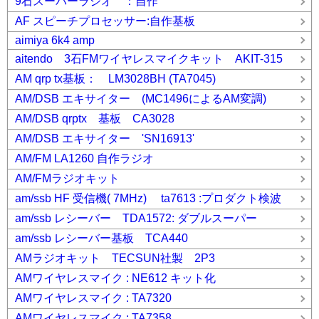
9石スーパーラジオ ：自作
AF スピーチプロセッサー:自作基板
aimiya 6k4 amp
aitendo 3石FMワイヤレスマイクキット AKIT-315
AM qrp tx基板： LM3028BH (TA7045)
AM/DSB エキサイター (MC1496によるAM変調)
AM/DSB qrptx 基板 CA3028
AM/DSB エキサイター 'SN16913'
AM/FM LA1260 自作ラジオ
AM/FMラジオキット
am/ssb HF 受信機( 7MHz) ta7613 :プロダクト検波
am/ssb レシーバー TDA1572: ダブルスーパー
am/ssb レシーバー基板 TCA440
AMラジオキット TECSUN社製 2P3
AMワイヤレスマイク : NE612 キット化
AMワイヤレスマイク : TA7320
AMワイヤレスマイク : TA7358