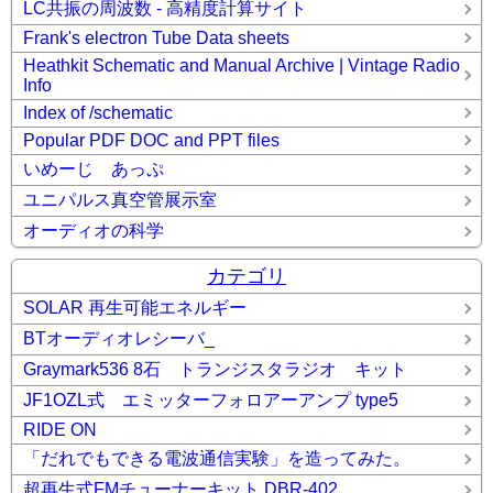
LC共振の周波数 - 高精度計算サイト
Frank's electron Tube Data sheets
Heathkit Schematic and Manual Archive | Vintage Radio
Info
Index of /schematic
Popular PDF DOC and PPT files
いめーじ あっぷ
ユニパルス真空管展示室
オーディオの科学
カテゴリ
SOLAR 再生可能エネルギー
BTオーディオレシーバ_
Graymark536 8石 トランジスタラジオ キット
JF1OZL式 エミッターフォロアーアンプ type5
RIDE ON
「だれでもできる電波通信実験」を造ってみた。
超再生式FMチューナーキット DBR-402