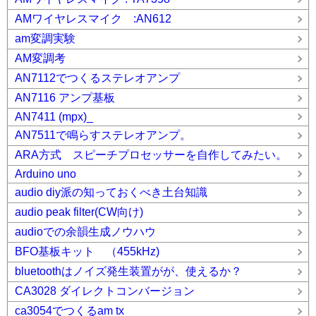
AMワイヤレスマイク :AN612
am変調実験
AM変調考
AN7112でつくるステレオアンプ
AN7116 アンプ基板
AN7411 (mpx)_
AN7511で鳴らすステレオアンプ。
ARA方式 スピーチプロセッサーを自作してみたい。
Arduino uno
audio diy派の知っておくべき土台知識
audio peak filter(CW向け)
audioでの余韻生成ノウハウ
BFO基板キット （455kHz)
bluetoothはノイズ発生装置がが、使えるか？
CA3028 ダイレクトコンバージョン
ca3054でつくるam tx