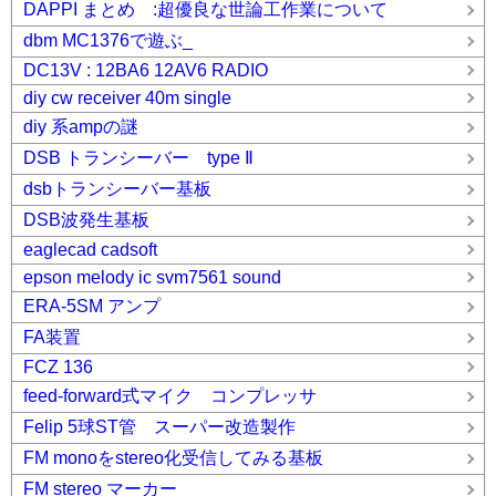
DAPPI まとめ :超優良な世論工作業について
dbm MC1376で遊ぶ_
DC13V : 12BA6 12AV6 RADIO
diy cw receiver 40m single
diy 系ampの謎
DSB トランシーバー type Ⅱ
dsbトランシーバー基板
DSB波発生基板
eaglecad cadsoft
epson melody ic svm7561 sound
ERA-5SM アンプ
FA装置
FCZ 136
feed-forward式マイク コンプレッサ
Felip 5球ST管 スーパー改造製作
FM monoをstereo化受信してみる基板
FM stereo マーカー