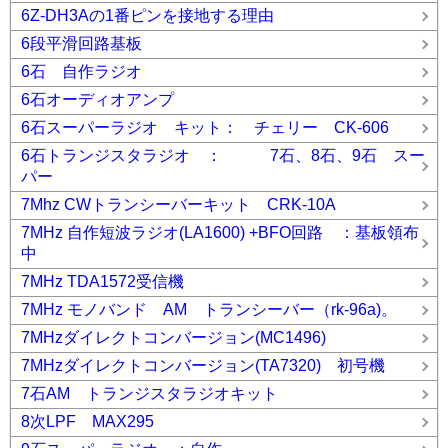
6Z-DH3Aの1番ピンを接地する理由
6段平滑回路基板
6石 自作ラジオ
6石オーディオアンプ
6石スーパーラジオ キット： チェリー CK-606
6石トランジスタラジオ ： 7石、8石、9石 スー
パー
7Mhz CWトランシーバーキット CRK-10A
7MHz 自作短波ラジオ(LA1600) +BFO回路 ：基板領布
中
7MHz TDA1572受信機
7MHz モノバンド AM トランシーバー（rk-96a)。
7MHzダイレクトコンバージョン(MC1496)
7MHzダイレクトコンバージョン(TA7320) 初号機
7石AM トランジスタラジオキット
8次LPF MAX295