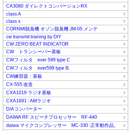
CA3080 ダイレクトコンバージョンRX
class A
class s
CORNMI脱臭機 オゾン脱臭機 JM-05 メンテ
cw transmit training by DIY
CW ZERO BEAT INDICATOR
CW トランシーバー基板
CWフィルタ ever 599 type C
CWフィルタ ever599 type B.
CW練習器：基板
CX-555 改造
CXA1019 ラジオ基板
CXA1691 : AMラジオ
D/Aコンバーター
DAIWA RF スピーチプロセッサー RF-440
daiwa マイクコンプレッサー MC-330 :正常動作品。