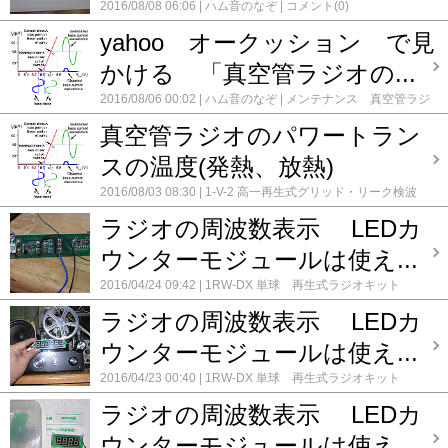
2016/08/08 06:06
ハム音のなぞ
コメント(0)
2号機
メンテナンス 真空管 FMチューナー TRIO FM-30
テナンス 真空管ラジオ UM-680
メンテナンス 真空管ラジ
メンテナンス 真空管FMチューナFU-1000
メンテナンス
オ ナショナル CX-555
メンテナンス 真空管ラジオ 6FM-
yahoo オークッション で見
真空管FMチューナー ナショナル ES-901
メンテナンス
30
メンテナンス 真空管ラジオ BL-720
メンテナンス
真空管ラジオ UA-625
メンテナンス 真空管ラジオ UM-680
真空管ラジオ FM-11
メンテナンス 真空管ラジオ
かける 「真空管ラジオの...
メンテナンス 真空管ラジオ ナショナル CX-555
メンテナ
FM/SW/AM 日立 3バンド
メンテナンス 真空管ラジオ
ンス 真空管ラジオ 6FM-30
メンテナンス 真空管ラジ
ONKYO FM-820
メンテナンス 真空管ラジオ ONKYO OS-
2016/08/06 00:02
ハム音のなぞ
メンテナンス 真空管ラジ
オ BL-720
メンテナンス 真空管ラジオ FM-11
メンテナ
195
メンテナンス 真空管ラジオ ナショナルUA-360 1号
オ UA-625
録録 ★
コメント(0)
ンス 真空管ラジオ FM/SW/AM 日立 3バンド
メンテナ
機
メンテナンス 真空管ラジオ ナショナルUA-360 2号
真空管ラジオのパワートラン
ンス 真空管ラジオ ONKYO FM-820
メンテナンス 真空
機
メンテナンス 真空管ラジオ ナショナル 5X-52
メン
スの温度(発熱、放熱)
管ラジオ ONKYO OS-195
メンテナンス 真空管ラジオ
テナンス 真空管ラジオ ナショナル CM-615
メンテナン
ナショナルUA-360 1号機
メンテナンス 真空管ラジオ
ス 真空管ラジオ ビクター 5A-28
メンテナンス 真空
2016/08/03 08:30
1-V-2 高一再生式グリッド・リーク検波
ナショナルUA-360 2号機
メンテナンス 真空管ラジオ
管ラジオ マツダ うぐいす CS
ラジオ工作のテクニック
ST管3球ラジオ
ハム音のなぞ
録録 ★
コメント(0)
ナショナル 5X-52
メンテナンス 真空管ラジオ ナショナ
リード 真空管7球 FMチューナーキット
ロクタル管ラジ
ラジオの周波数表示 LEDカ
ル CM-615
メンテナンス 真空管ラジオ ビクター 5A-
オ 第1号機 2バンド
三菱 FMチューナー FM-212
基礎
28
メンテナンス 真空管ラジオ マツダ うぐいす CS
実験 のまとめ
コメント(0)
ウンターモジュールは使え...
ラジオの周波数表示に LEDカウンターモジュール
リー
ド 真空管7球 FMチューナーキット
レフレックス +再生
2016/04/24 09:42
1RW-DX 単球 再生式ラジオキット
1球 真空管ラジオ (6GH8)
レフレックス +再生 1球 真空管
(6EH8)
3S-STD 真空管 3球スーパーラジオキット
ハム音
ラジオ 2号機
レフレックス +再生 2球真空管ラジオ
ラジオの周波数表示 LEDカ
のなぞ
ラジオの周波数表示に LEDカウンターモジュール
(6GK5+6N2P)
ワンダーキット DSPラジオキット DS-
基礎実験 のまとめ
真空管ラジオ ST管 中波＆短波 5球
ウンターモジュールは使え...
RAD01
三菱 FMチューナー FM-212
実験的真空管4球
スーパー 1号機
自作 真空管＋TR AMワイヤレスマイク(ト
FM ラジオ
真空管ラジオ 4球スーパーヘテロダイン
真
ランス変調12DW8)
コメント(0)
2016/04/23 00:40
1RW-DX 単球 再生式ラジオキット
空管ラジオ 5球スーパー 1号機
(6EH8)
3S-STD 真空管 3球スーパーラジオキット
ハム音
(6BY6,6BJ6,EBF80,6J4,6AB8)
真空管ラジオ MT管IF3段
ラジオの周波数表示 LEDカ
のなぞ
ラジオの周波数表示に LEDカウンターモジュール
真空管ラジオ ST管5球スーパー 2号機
真空管ラジオ ST管
真空管ラジオ ST管 中波＆短波 5球スーパー 1号機
コ
5球スーパー 3号機
真空管ラジオ ST管5球スーパー 4号機
ウンターモジュールは使え...
メント(2)