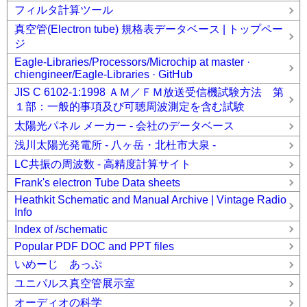
フィルタ計算ツール
真空管(Electron tube) 規格表データベース | トップペー
ジ
Eagle-Libraries/Processors/Microchip at master ·
chiengineer/Eagle-Libraries · GitHub
JIS C 6102-1:1998 ＡＭ／ＦＭ放送受信機試験方法 第
１部：一般的事項及び可聴周波測定を含む試験
太陽光パネル メーカー - 会社のデータベース
浅川太陽光発電所 - 八ヶ岳・北杜市大泉 -
LC共振の周波数 - 高精度計算サイト
Frank's electron Tube Data sheets
Heathkit Schematic and Manual Archive | Vintage Radio
Info
Index of /schematic
Popular PDF DOC and PPT files
いめーじ あっぷ
ユニパルス真空管展示室
オーディオの科学