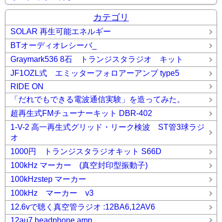
カテゴリ
SOLAR 再生可能エネルギー
BTオーディオレシーバ_
Graymark536 8石 トランジスタラジオ キット
JF1OZL式 エミッターフォロアーアンプ type5
RIDE ON
「だれでもできる電波通信実験」を造ってみた。
超再生式FMチューナーキット DBR-402
1-V-2 高一再生式グリッド・リーク検波 ST管3球ラジ
オ
1000円 トランジスタラジオキット S66D
100kHz マーカー (真空封印型振動子)
100kHzstep マーカー
100kHz マーカー v3
12.6vで聴く真空管ラジオ :12BA6,12AV6
12au7 headphone amp