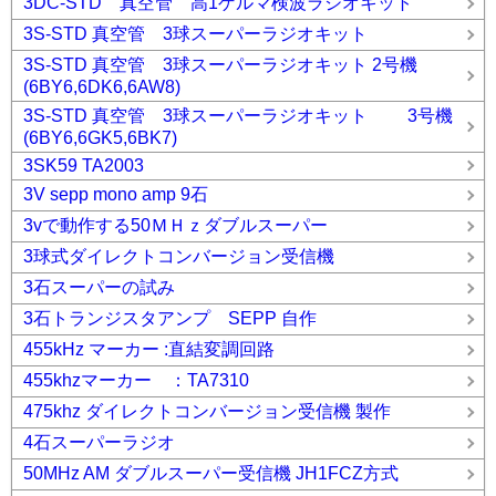
3DC-STD 真空管 高1ゲルマ検波ラジオキット
3S-STD 真空管 3球スーパーラジオキット
3S-STD 真空管 3球スーパーラジオキット 2号機
(6BY6,6DK6,6AW8)
3S-STD 真空管 3球スーパーラジオキット 3号機
(6BY6,6GK5,6BK7)
3SK59 TA2003
3V sepp mono amp 9石
3vで動作する50ＭＨｚダブルスーパー
3球式ダイレクトコンバージョン受信機
3石スーパーの試み
3石トランジスタアンプ SEPP 自作
455kHz マーカー :直結変調回路
455khzマーカー ：TA7310
475khz ダイレクトコンバージョン受信機 製作
4石スーパーラジオ
50MHz AM ダブルスーパー受信機 JH1FCZ方式