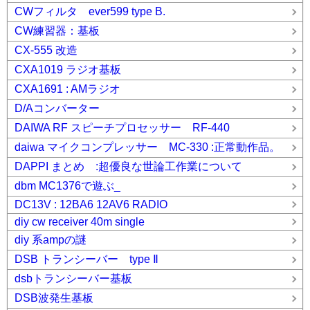
CWフィルタ ever599 type B.
CW練習器：基板
CX-555 改造
CXA1019 ラジオ基板
CXA1691 : AMラジオ
D/Aコンバーター
DAIWA RF スピーチプロセッサー RF-440
daiwa マイクコンプレッサー MC-330 :正常動作品。
DAPPI まとめ :超優良な世論工作業について
dbm MC1376で遊ぶ_
DC13V : 12BA6 12AV6 RADIO
diy cw receiver 40m single
diy 系ampの謎
DSB トランシーバー type Ⅱ
dsbトランシーバー基板
DSB波発生基板