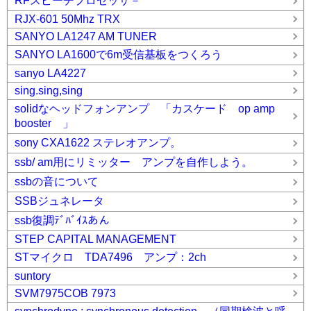
RFスピーチプロセッサ－
RJX-601 50Mhz TRX
SANYO LA1247 AM TUNER
SANYO LA1600で6m受信基板をつくろう
sanyo LA4227
sing.sing,sing
solidなヘッドフォンアンプ 「カスケード op amp
booster 」
sony CXA1622 ステレオアンプ。
ssb/ am用にリミッター アンプを自作しよう。
ssbの音について
SSBジュネレータ
ssb復調ﾃﾞﾊﾞｲｽあん
STEP CAPITAL MANAGEMENT
STマイクロ TDA7496 アンプ：2ch
suntory
SVM7975COB 7973