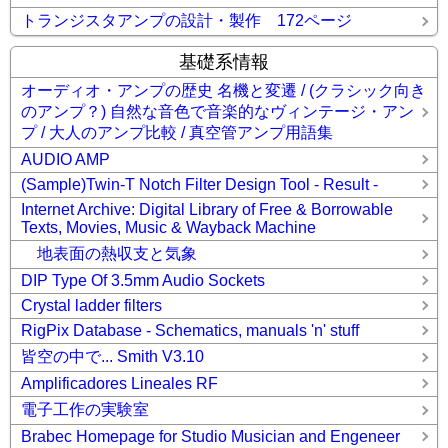
トランジスタアンプの設計・製作 172ページ
基礎系情報
オーディオ・アンプの歴史 名機と変遷 / (クラシック向き
のアンプ？) 自然な音色で音楽的なヴィンテージ・アン
プ / 大人のアンプ比較 / 真空管アンプ用語集
AUDIO AMP
(Sample)Twin-T Notch Filter Design Tool - Result -
Internet Archive: Digital Library of Free & Borrowable
Texts, Movies, Music & Wayback Machine
地表面の熱収支と気象
DIP Type Of 3.5mm Audio Sockets
Crystal ladder filters
RigPix Database - Schematics, manuals 'n' stuff
皆空の中で... Smith V3.10
Amplificadores Lineales RF
電子工作の実験室
Brabec Homepage for Studio Musician and Engeneer