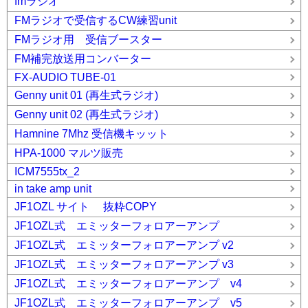
fmラジオ
FMラジオで受信するCW練習unit
FMラジオ用 受信ブースター
FM補完放送用コンバーター
FX-AUDIO TUBE-01
Genny unit 01 (再生式ラジオ)
Genny unit 02 (再生式ラジオ)
Hamnine 7Mhz 受信機キッット
HPA-1000 マルツ販売
ICM7555tx_2
in take amp unit
JF1OZL サイト 抜粋COPY
JF1OZL式 エミッターフォロアーアンプ
JF1OZL式 エミッターフォロアーアンプ v2
JF1OZL式 エミッターフォロアーアンプ v3
JF1OZL式 エミッターフォロアーアンプ v4
JF1OZL式 エミッターフォロアーアンプ v5