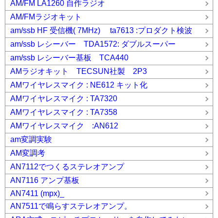
AM/FM LA1260 自作ラジオ
AM/FMラジオキット
am/ssb HF 受信機( 7MHz) ta7613 :プロダクト検波
am/ssb レシーバー TDA1572: ダブルスーパー
am/ssb レシーバー基板 TCA440
AMラジオキット TECSUN社製 2P3
AMワイヤレスマイク : NE612 キット化
AMワイヤレスマイク : TA7320
AMワイヤレスマイク : TA7358
AMワイヤレスマイク :AN612
am変調実験
AM変調考
AN7112でつくるステレオアンプ
AN7116 アンプ基板
AN7411 (mpx)_
AN7511で鳴らすステレオアンプ。