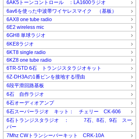
6AK5トーンコントロール ：LA1600ラジオ
6av6を使った中波帯ワイヤレスマイク （基板）
6AX8 one tube radio
6E2 wireless mic
6GH8 単球ラジオ
6KE8ラジオ
6KT8 single radio
6KZ8 one tube radio
6TR-STD 6石 トランジスタラジオキット
6Z-DH3Aの1番ピンを接地する理由
6段平滑回路基板
6石 自作ラジオ
6石オーディオアンプ
6石スーパーラジオ キット： チェリー CK-606
6石トランジスタラジオ ： 7石、8石、9石 スー
パー
7Mhz CWトランシーバーキット CRK-10A