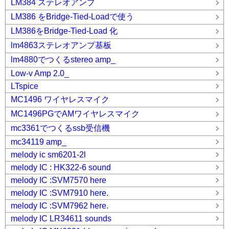
LM384 ステレオアンプ
LM386 をBridge-Tied-Loadで使う
LM386をBridge-Tied-Load 化
lm4863ステレオアンプ基板
lm4880でつくるstereo amp_
Low-v Amp 2.0_
LTspice
MC1496 ワイヤレスマイク
MC1496PGでAMワイヤレスマイク
mc3361でつくるssb受信機
mc34119 amp_
melody ic sm6201-2l
melody IC : HK322-6 sound
melody IC :SVM7570 here
melody IC :SVM7910 here.
melody IC :SVM7962 here.
melody IC LR34611 sounds