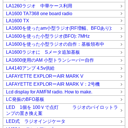
LA1260ラジオ 中華ケース利用
LA1600 TA7368 one board radio
LA1600 TX
LA1600を使ったam小型ラジオ(RF増幅、BFOあり):
LA1600を使った小型ラジオ(BFO): 7MHz
LA1600を使った小型ラジオの自作：基板領布中
LA1600ラジオに Sメータ追加基板
LA1600使用のAM 小型トランシーバー自作
LA4140アンプ 4.5v供給
LAFAYETTE EXPLORーAIR MARK V
LAFAYETTE EXPLORーAIR MARK V：2号機
Lcd display for AM/FM radio. How to make.
LC発振のBFO基板
LED 1個を 100Ｖで点灯 ラジオのパイロットラ
ンプの置き換え案
LED式 ラジオインジケータ