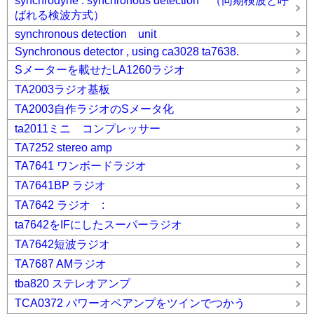
synchrodyne : synchronous detection （同期検波と呼
ばれる検波方式）
synchronous detection unit
Synchronous detector , using ca3028 ta7638.
Sメーターを載せたLA1260ラジオ
TA2003ラジオ基板
TA2003自作ラジオのSメータ化
ta2011ミニ コンプレッサー
TA7252 stereo amp
TA7641 ワンボードラジオ
TA7641BP ラジオ
TA7642 ラジオ :
ta7642をIFにしたスーパーラジオ
TA7642短波ラジオ
TA7687 AMラジオ
tba820 ステレオアンプ
TCA0372 パワーオペアンプをツインでつかう