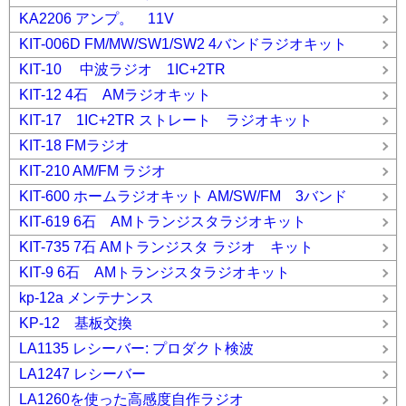
KA2206 アンプ。 11V
KIT-006D FM/MW/SW1/SW2 4バンドラジオキット
KIT-10 中波ラジオ 1IC+2TR
KIT-12 4石 AMラジオキット
KIT-17 1IC+2TR ストレート ラジオキット
KIT-18 FMラジオ
KIT-210 AM/FM ラジオ
KIT-600 ホームラジオキット AM/SW/FM 3バンド
KIT-619 6石 AMトランジスタラジオキット
KIT-735 7石 AMトランジスタ ラジオ キット
KIT-9 6石 AMトランジスタラジオキット
kp-12a メンテナンス
KP-12 基板交換
LA1135 レシーバー: プロダクト検波
LA1247 レシーバー
LA1260を使った高感度自作ラジオ