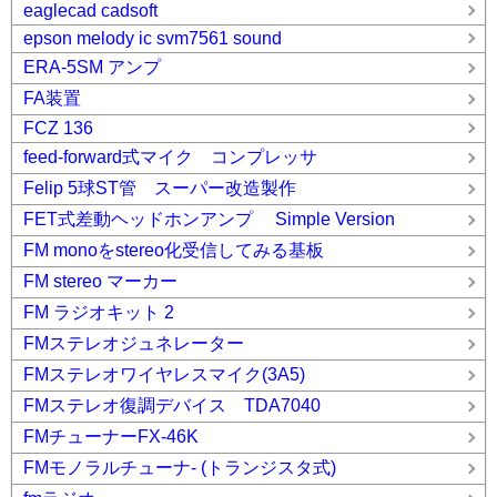
eaglecad cadsoft
epson melody ic svm7561 sound
ERA-5SM アンプ
FA装置
FCZ 136
feed-forward式マイク コンプレッサ
Felip 5球ST管 スーパー改造製作
FET式差動ヘッドホンアンプ Simple Version
FM monoをstereo化受信してみる基板
FM stereo マーカー
FM ラジオキット 2
FMステレオジュネレーター
FMステレオワイヤレスマイク(3A5)
FMステレオ復調デバイス TDA7040
FMチューナーFX-46K
FMモノラルチューナ- (トランジスタ式)