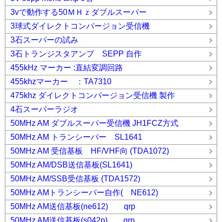
3vで動作する50ＭＨｚダブルスーパー
3球式ダイレクトコンバージョン受信機
3石スーパーの試み
3石トランジスタアンプ SEPP 自作
455kHz マーカー :直結変調回路
455khzマーカー ：TA7310
475khz ダイレクトコンバージョン受信機 製作
4石スーパーラジオ
50MHz AM ダブルスーパー受信機 JH1FCZ方式
50MHz AM トランシーバー SL1641
50MHz AM 受信基板 HF/VHF向 (TDA1072)
50MHz AM/DSB送信基板(SL1641)
50MHz AM/SSB受信基板 (TDA1572)
50MHz AMトランシーバー自作( NE612)
50MHz AM送信基板(ne612) qrp
50MHz AM送信基板(s042p) qrp