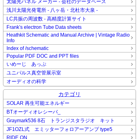
太陽光パネル メーカー - 会社のデータベース
浅川太陽光発電所 - 八ヶ岳・北杜市大泉 -
LC共振の周波数 - 高精度計算サイト
Frank's electron Tube Data sheets
Heathkit Schematic and Manual Archive | Vintage Radio
Info
Index of /schematic
Popular PDF DOC and PPT files
いめーじ あっぷ
ユニパルス真空管展示室
オーディオの科学
カテゴリ
SOLAR 再生可能エネルギー
BTオーディオレシーバ_
Graymark536 8石 トランジスタラジオ キット
JF1OZL式 エミッターフォロアーアンプ type5
RIDE ON