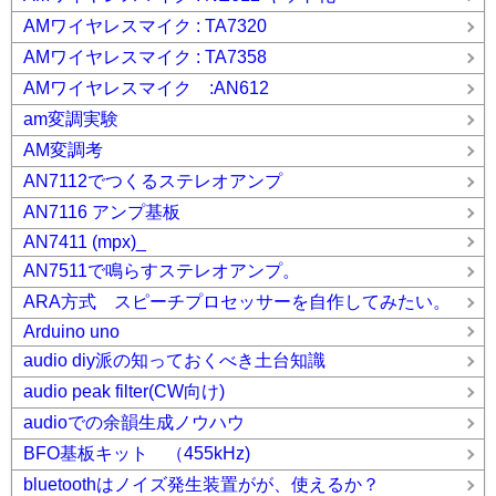
AMワイヤレスマイク : TA7320
AMワイヤレスマイク : TA7358
AMワイヤレスマイク :AN612
am変調実験
AM変調考
AN7112でつくるステレオアンプ
AN7116 アンプ基板
AN7411 (mpx)_
AN7511で鳴らすステレオアンプ。
ARA方式 スピーチプロセッサーを自作してみたい。
Arduino uno
audio diy派の知っておくべき土台知識
audio peak filter(CW向け)
audioでの余韻生成ノウハウ
BFO基板キット （455kHz)
bluetoothはノイズ発生装置がが、使えるか？