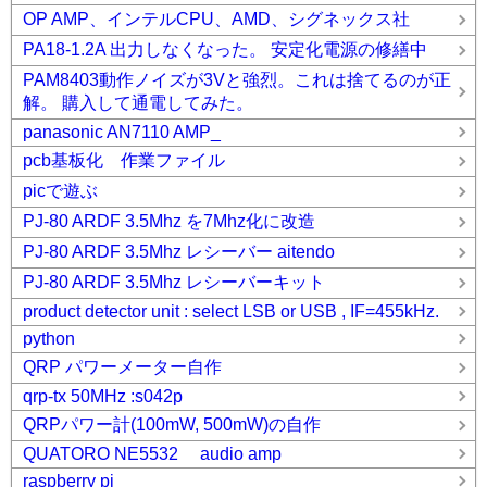
OP AMP、インテルCPU、AMD、シグネックス社
PA18-1.2A 出力しなくなった。 安定化電源の修繕中
PAM8403動作ノイズが3Vと強烈。これは捨てるのが正
解。 購入して通電してみた。
panasonic AN7110 AMP_
pcb基板化 作業ファイル
picで遊ぶ
PJ-80 ARDF 3.5Mhz を7Mhz化に改造
PJ-80 ARDF 3.5Mhz レシーバー aitendo
PJ-80 ARDF 3.5Mhz レシーバーキット
product detector unit : select LSB or USB , IF=455kHz.
python
QRP パワーメーター自作
qrp-tx 50MHz :s042p
QRPパワー計(100mW, 500mW)の自作
QUATORO NE5532 audio amp
raspberry pi