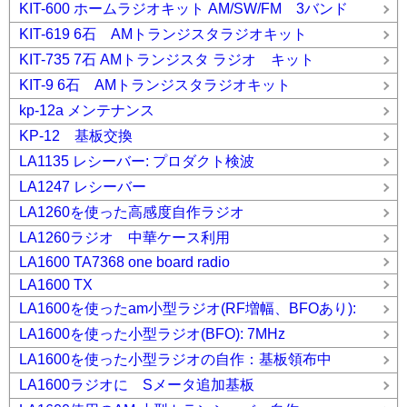
KIT-600 ホームラジオキット AM/SW/FM 3バンド
KIT-619 6石 AMトランジスタラジオキット
KIT-735 7石 AMトランジスタ ラジオ キット
KIT-9 6石 AMトランジスタラジオキット
kp-12a メンテナンス
KP-12 基板交換
LA1135 レシーバー: プロダクト検波
LA1247 レシーバー
LA1260を使った高感度自作ラジオ
LA1260ラジオ 中華ケース利用
LA1600 TA7368 one board radio
LA1600 TX
LA1600を使ったam小型ラジオ(RF増幅、BFOあり):
LA1600を使った小型ラジオ(BFO): 7MHz
LA1600を使った小型ラジオの自作：基板領布中
LA1600ラジオに Sメータ追加基板