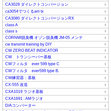
CA3028 ダイレクトコンバージョン
ca3054でつくるam tx
CA3080 ダイレクトコンバージョンRX
class A
class s
CORNMI脱臭機 オゾン脱臭機 JM-05 メンテ
cw transmit training by DIY
CW ZERO BEAT INDICATOR
CW トランシーバー基板
CWフィルタ ever 599 type C
CWフィルタ ever599 type B.
CW練習器：基板
CX-555 改造
CXA1019 ラジオ基板
CXA1691 : AMラジオ
D/Aコンバーター