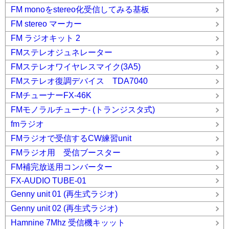
FM monoをstereo化受信してみる基板
FM stereo マーカー
FM ラジオキット 2
FMステレオジュネレーター
FMステレオワイヤレスマイク(3A5)
FMステレオ復調デバイス TDA7040
FMチューナーFX-46K
FMモノラルチューナ- (トランジスタ式)
fmラジオ
FMラジオで受信するCW練習unit
FMラジオ用 受信ブースター
FM補完放送用コンバーター
FX-AUDIO TUBE-01
Genny unit 01 (再生式ラジオ)
Genny unit 02 (再生式ラジオ)
Hamnine 7Mhz 受信機キッット