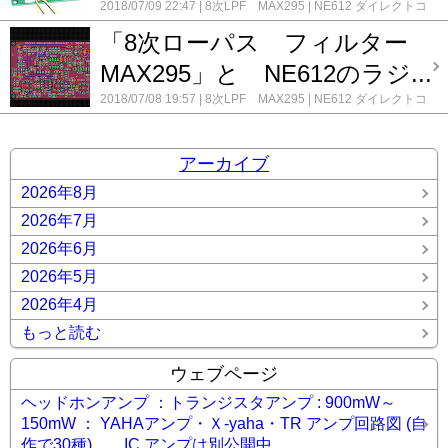
2018/07/09 22:47
8次LPF MAX295
NE612 ダイレクトコ
ンバージョン受信機基板
コメント(0)
「8次ローパス フィルター
MAX295」と NE612のラジ...
2018/07/08 19:57
8次LPF MAX295
NE612 ダイレクトコ
ンバージョン受信機基板
コメント(0)
アーカイブ
2026年8月
2026年7月
2026年6月
2026年5月
2026年4月
もっと読む
ウェブページ
ヘッドホンアンプ ：トランジスタアンプ : 900mW～
150mW ： YAHAアンプ・Ｘ-yaha・TR アンプ回路図 (自
作で30種)。 IC アンプは別公開中