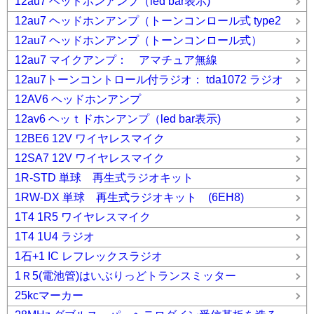
12au7 ヘッドホンアンプ（led bar表示)
12au7 ヘッドホンアンプ（トーンコンロール式 type2
12au7 ヘッドホンアンプ（トーンコンロール式）
12au7 マイクアンプ： アマチュア無線
12au7トーンコントロール付ラジオ： tda1072 ラジオ
12AV6 ヘッドホンアンプ
12av6 ヘッｔドホンアンプ（led bar表示)
12BE6 12V ワイヤレスマイク
12SA7 12V ワイヤレスマイク
1R-STD 単球 再生式ラジオキット
1RW-DX 単球 再生式ラジオキット (6EH8)
1T4 1R5 ワイヤレスマイク
1T4 1U4 ラジオ
1石+1 IC レフレックスラジオ
1Ｒ5(電池管)はいぶりっどトランスミッター
25kcマーカー