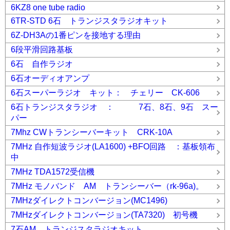
6KZ8 one tube radio
6TR-STD 6石 トランジスタラジオキット
6Z-DH3Aの1番ピンを接地する理由
6段平滑回路基板
6石 自作ラジオ
6石オーディオアンプ
6石スーパーラジオ キット： チェリー CK-606
6石トランジスタラジオ ： 7石、8石、9石 スー
パー
7Mhz CWトランシーバーキット CRK-10A
7MHz 自作短波ラジオ(LA1600) +BFO回路 ：基板領布
中
7MHz TDA1572受信機
7MHz モノバンド AM トランシーバー（rk-96a)。
7MHzダイレクトコンバージョン(MC1496)
7MHzダイレクトコンバージョン(TA7320) 初号機
7石AM トランジスタラジオキット