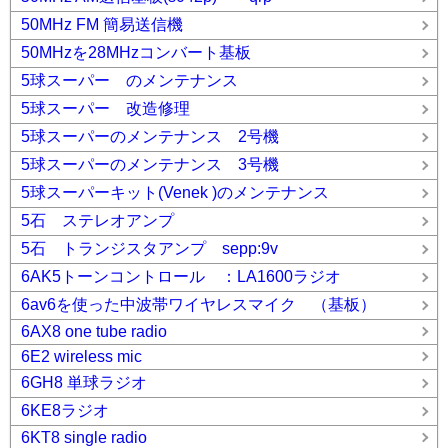
50MHz FM 簡易送信機
50MHzを28MHzコンバート基板
5球スーパー のメンテナンス
5球スーパー 改造修理
5球スーパーのメンテナンス 2号機
5球スーパーのメンテナンス 3号機
5球スーパーキット(Venek )のメンテナンス
5石 ステレオアンプ
5石 トランジスタアンプ sepp:9v
6AK5トーンコントロール ：LA1600ラジオ
6av6を使った中波帯ワイヤレスマイク （基板）
6AX8 one tube radio
6E2 wireless mic
6GH8 単球ラジオ
6KE8ラジオ
6KT8 single radio