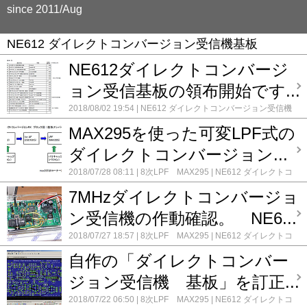
since 2011/Aug
NE612 ダイレクトコンバージョン受信機基板
NE612ダイレクトコンバージ
ョン受信基板の領布開始です...
2018/08/02 19:54
NE612 ダイレクトコンバージョン受信機
基板
コメント(0)
MAX295を使った可変LPF式の
ダイレクトコンバージョン...
2018/07/28 08:11
8次LPF MAX295
NE612 ダイレクトコ
ンバージョン受信機基板
コメント(0)
7MHzダイレクトコンバージョ
ン受信機の作動確認。 NE6...
2018/07/27 18:57
8次LPF MAX295
NE612 ダイレクトコ
ンバージョン受信機基板
コメント(0)
自作の「ダイレクトコンバー
ジョン受信機 基板」を訂正...
2018/07/22 06:50
8次LPF MAX295
NE612 ダイレクトコ