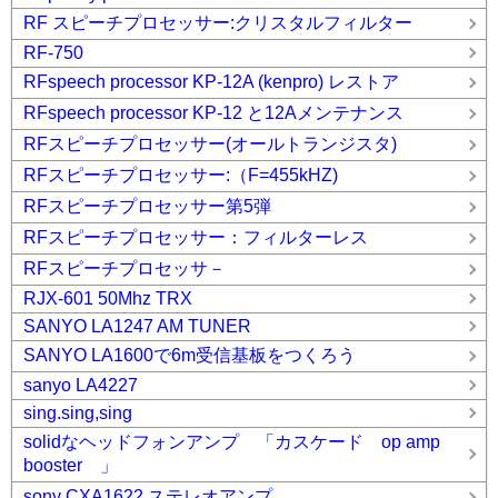
RF スピーチプロセッサー:クリスタルフィルター
RF-750
RFspeech processor KP-12A (kenpro) レストア
RFspeech processor KP-12 と12Aメンテナンス
RFスピーチプロセッサー(オールトランジスタ)
RFスピーチプロセッサー:（F=455kHZ)
RFスピーチプロセッサー第5弾
RFスピーチプロセッサー：フィルターレス
RFスピーチプロセッサ－
RJX-601 50Mhz TRX
SANYO LA1247 AM TUNER
SANYO LA1600で6m受信基板をつくろう
sanyo LA4227
sing.sing,sing
solidなヘッドフォンアンプ 「カスケード op amp
booster 」
sony CXA1622 ステレオアンプ。