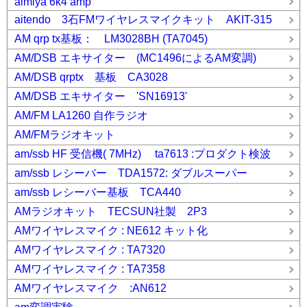
aimiya 6k4 amp
aitendo 3石FMワイヤレスマイクキット AKIT-315
AM qrp tx基板： LM3028BH (TA7045)
AM/DSB エキサイター (MC1496によるAM変調)
AM/DSB qrptx 基板 CA3028
AM/DSB エキサイター 'SN16913'
AM/FM LA1260 自作ラジオ
AM/FMラジオキット
am/ssb HF 受信機( 7MHz) ta7613 :プロダクト検波
am/ssb レシーバー TDA1572: ダブルスーパー
am/ssb レシーバー基板 TCA440
AMラジオキット TECSUN社製 2P3
AMワイヤレスマイク : NE612 キット化
AMワイヤレスマイク : TA7320
AMワイヤレスマイク : TA7358
AMワイヤレスマイク :AN612