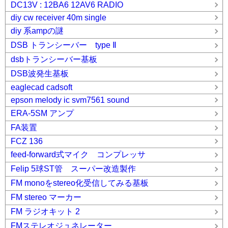
DC13V : 12BA6 12AV6 RADIO
diy cw receiver 40m single
diy 系ampの謎
DSB トランシーバー type Ⅱ
dsbトランシーバー基板
DSB波発生基板
eaglecad cadsoft
epson melody ic svm7561 sound
ERA-5SM アンプ
FA装置
FCZ 136
feed-forward式マイク コンプレッサ
Felip 5球ST管 スーパー改造製作
FM monoをstereo化受信してみる基板
FM stereo マーカー
FM ラジオキット 2
FMステレオジュネレーター