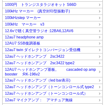
1000円 トランジスタラジオキット S66D
100kHz マーカー (真空封印型振動子)
100kHzstep マーカー
100kHz マーカー v3
12.6vで聴く真空管ラジオ :12BA6,12AV6
12au7 headphone amp
12AU7 SSB復調基板
12au7 twin ダイレクトコンバージョン受信機
12au7 ヘッドホンアンプ 2sc3422
12au7 ヘッドホンアンプ 2sc3422 type2
12AU7 ヘッドホンアンプ基板。 cascaded op amp
booster :RK-196v2
12au7 ヘッドホンアンプ（led bar表示)
12au7 ヘッドホンアンプ（トーンコンロール式 type2
12au7 ヘッドホンアンプ（トーンコンロール式）
12au7 マイクアンプ： アマチュア無線