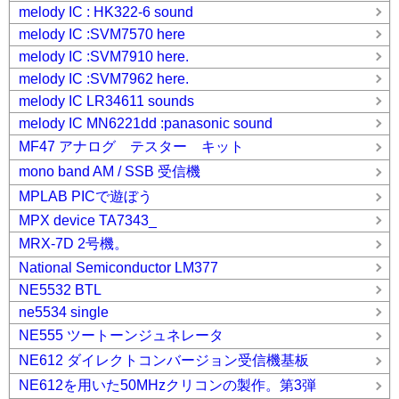
melody IC : HK322-6 sound
melody IC :SVM7570 here
melody IC :SVM7910 here.
melody IC :SVM7962 here.
melody IC LR34611 sounds
melody IC MN6221dd :panasonic sound
MF47 アナログ テスター キット
mono band AM / SSB 受信機
MPLAB PICで遊ぼう
MPX device TA7343_
MRX-7D 2号機。
National Semiconductor LM377
NE5532 BTL
ne5534 single
NE555 ツートーンジュネレータ
NE612 ダイレクトコンバージョン受信機基板
NE612を用いた50MHzクリコンの製作。第3弾