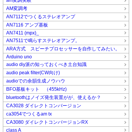
am変調実験
AM変調考
AN7112でつくるステレオアンプ
AN7116 アンプ基板
AN7411 (mpx)_
AN7511で鳴らすステレオアンプ。
ARA方式 スピーチプロセッサーを自作してみたい。
Arduino uno
audio diy派の知っておくべき土台知識
audio peak filter(CW向け)
audioでの余韻生成ノウハウ
BFO基板キット （455kHz)
bluetoothはノイズ発生装置がが、使えるか？
CA3028 ダイレクトコンバージョン
ca3054でつくるam tx
CA3080 ダイレクトコンバージョンRX
class A