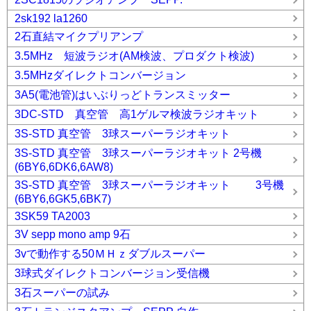
2sk192 la1260
2石直結マイクプリアンプ
3.5MHz 短波ラジオ(AM検波、プロダクト検波)
3.5MHzダイレクトコンバージョン
3A5(電池管)はいぶりっどトランスミッター
3DC-STD 真空管 高1ゲルマ検波ラジオキット
3S-STD 真空管 3球スーパーラジオキット
3S-STD 真空管 3球スーパーラジオキット 2号機
(6BY6,6DK6,6AW8)
3S-STD 真空管 3球スーパーラジオキット 3号機
(6BY6,6GK5,6BK7)
3SK59 TA2003
3V sepp mono amp 9石
3vで動作する50ＭＨｚダブルスーパー
3球式ダイレクトコンバージョン受信機
3石スーパーの試み