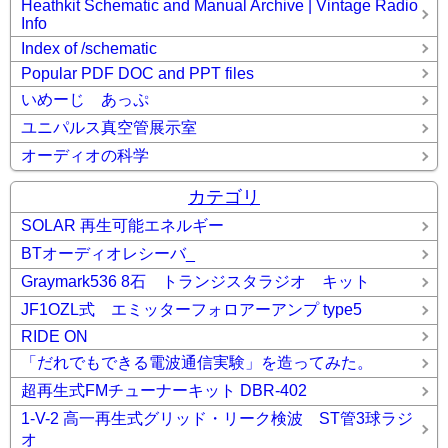
Heathkit Schematic and Manual Archive | Vintage Radio
Info
Index of /schematic
Popular PDF DOC and PPT files
いめーじ あっぷ
ユニパルス真空管展示室
オーディオの科学
カテゴリ
SOLAR 再生可能エネルギー
BTオーディオレシーバ_
Graymark536 8石 トランジスタラジオ キット
JF1OZL式 エミッターフォロアーアンプ type5
RIDE ON
「だれでもできる電波通信実験」を造ってみた。
超再生式FMチューナーキット DBR-402
1-V-2 高一再生式グリッド・リーク検波 ST管3球ラジ
オ