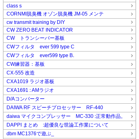
class s
CORNMI脱臭機 オゾン脱臭機 JM-05 メンテ
cw transmit training by DIY
CW ZERO BEAT INDICATOR
CW トランシーバー基板
CWフィルタ ever 599 type C
CWフィルタ ever599 type B.
CW練習器：基板
CX-555 改造
CXA1019 ラジオ基板
CXA1691 : AMラジオ
D/Aコンバーター
DAIWA RF スピーチプロセッサー RF-440
daiwa マイクコンプレッサー MC-330 :正常動作品。
DAPPI まとめ :超優良な世論工作業について
dbm MC1376で遊ぶ_