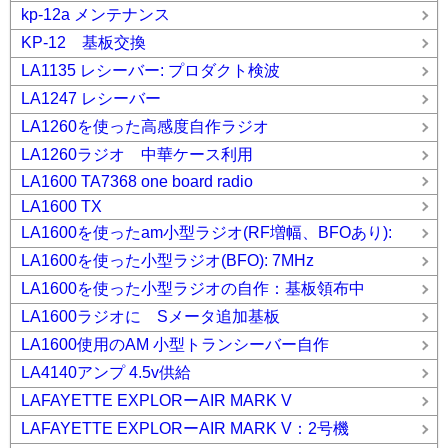
kp-12a メンテナンス
KP-12 基板交換
LA1135 レシーバー: プロダクト検波
LA1247 レシーバー
LA1260を使った高感度自作ラジオ
LA1260ラジオ 中華ケース利用
LA1600 TA7368 one board radio
LA1600 TX
LA1600を使ったam小型ラジオ(RF増幅、BFOあり):
LA1600を使った小型ラジオ(BFO): 7MHz
LA1600を使った小型ラジオの自作：基板領布中
LA1600ラジオに Sメータ追加基板
LA1600使用のAM 小型トランシーバー自作
LA4140アンプ 4.5v供給
LAFAYETTE EXPLORーAIR MARK V
LAFAYETTE EXPLORーAIR MARK V：2号機