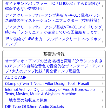
ダイヤモンドバッファー IC「LH0002」すら直線性が
確保できない数式証明
ディスクリート パワーアンプ基板 VFA-01 : 電流バラン
ス崩壊のディストーション・エフェクター（技術検証）
ディスクリート パワーアンプ基板VFA-01 .アイドリング
時から「ノンリニア」が確定している回路紹介します。
15Ｖ供給で1.4W 出力 フルディスクリート ヘッドホン
アンプ
基礎系情報
オーディオ・アンプの歴史 名機と変遷 / (クラシック向き
のアンプ？) 自然な音色で音楽的なヴィンテージ・アン
プ / 大人のアンプ比較 / 真空管アンプ用語集
AUDIO AMP
(Sample)Twin-T Notch Filter Design Tool - Result -
Internet Archive: Digital Library of Free & Borrowable
Texts, Movies, Music & Wayback Machine
地表面の熱収支と気象
DIP Type Of 3.5mm Audio Sockets