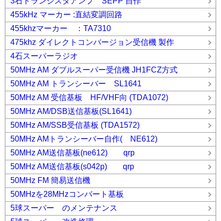
3石トランジスタアンプ SEPP 自作
455kHz マーカー :直結変調回路
455khzマーカー ：TA7310
475khz ダイレクトコンバージョン受信機 製作
4石スーパーラジオ
50MHz AM ダブルスーパー受信機 JH1FCZ方式
50MHz AM トランシーバー SL1641
50MHz AM 受信基板 HF/VHF向 (TDA1072)
50MHz AM/DSB送信基板(SL1641)
50MHz AM/SSB受信基板 (TDA1572)
50MHz AMトランシーバー自作( NE612)
50MHz AM送信基板(ne612) qrp
50MHz AM送信基板(s042p) qrp
50MHz FM 簡易送信機
50MHzを28MHzコンバート基板
5球スーパー のメンテナンス