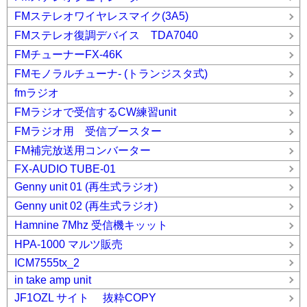
FMステレオワイヤレスマイク(3A5)
FMステレオ復調デバイス TDA7040
FMチューナーFX-46K
FMモノラルチューナ- (トランジスタ式)
fmラジオ
FMラジオで受信するCW練習unit
FMラジオ用 受信ブースター
FM補完放送用コンバーター
FX-AUDIO TUBE-01
Genny unit 01 (再生式ラジオ)
Genny unit 02 (再生式ラジオ)
Hamnine 7Mhz 受信機キッット
HPA-1000 マルツ販売
ICM7555tx_2
in take amp unit
JF1OZL サイト 抜粋COPY