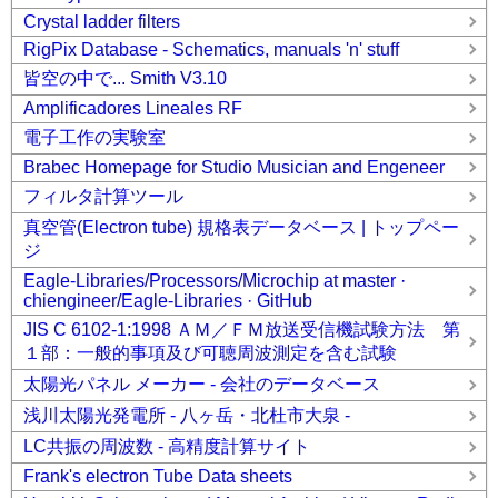
Crystal ladder filters
RigPix Database - Schematics, manuals 'n' stuff
皆空の中で... Smith V3.10
Amplificadores Lineales RF
電子工作の実験室
Brabec Homepage for Studio Musician and Engeneer
フィルタ計算ツール
真空管(Electron tube) 規格表データベース | トップペー
ジ
Eagle-Libraries/Processors/Microchip at master ·
chiengineer/Eagle-Libraries · GitHub
JIS C 6102-1:1998 ＡＭ／ＦＭ放送受信機試験方法 第
１部：一般的事項及び可聴周波測定を含む試験
太陽光パネル メーカー - 会社のデータベース
浅川太陽光発電所 - 八ヶ岳・北杜市大泉 -
LC共振の周波数 - 高精度計算サイト
Frank's electron Tube Data sheets