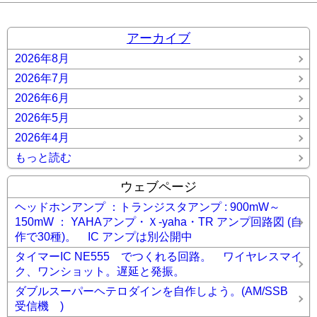
アーカイブ
2026年8月
2026年7月
2026年6月
2026年5月
2026年4月
もっと読む
ウェブページ
ヘッドホンアンプ ：トランジスタアンプ : 900mW～
150mW ： YAHAアンプ・Ｘ-yaha・TR アンプ回路図 (自
作で30種)。 IC アンプは別公開中
タイマーIC NE555 でつくれる回路。 ワイヤレスマイ
ク、ワンショット。遅延と発振。
ダブルスーパーヘテロダインを自作しよう。(AM/SSB
受信機 )