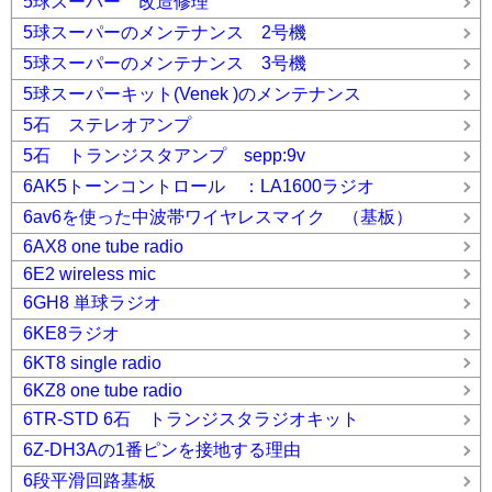
5球スーパー 改造修理
5球スーパーのメンテナンス 2号機
5球スーパーのメンテナンス 3号機
5球スーパーキット(Venek )のメンテナンス
5石 ステレオアンプ
5石 トランジスタアンプ sepp:9v
6AK5トーンコントロール ：LA1600ラジオ
6av6を使った中波帯ワイヤレスマイク （基板）
6AX8 one tube radio
6E2 wireless mic
6GH8 単球ラジオ
6KE8ラジオ
6KT8 single radio
6KZ8 one tube radio
6TR-STD 6石 トランジスタラジオキット
6Z-DH3Aの1番ピンを接地する理由
6段平滑回路基板