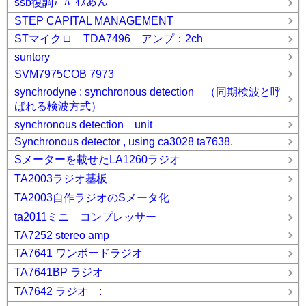
ssb復調ﾃﾞﾊﾞｲｽあん
STEP CAPITAL MANAGEMENT
STマイクロ TDA7496 アンプ：2ch
suntory
SVM7975COB 7973
synchrodyne : synchronous detection （同期検波と呼
ばれる検波方式）
synchronous detection unit
Synchronous detector , using ca3028 ta7638.
Sメーターを載せたLA1260ラジオ
TA2003ラジオ基板
TA2003自作ラジオのSメータ化
ta2011ミニ コンプレッサー
TA7252 stereo amp
TA7641 ワンボードラジオ
TA7641BP ラジオ
TA7642 ラジオ :