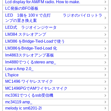
Lcd display for AM/FM radio. How to make.
LC発振のBFO基板
LED 1個を 100Ｖで点灯 ラジオのパイロットラ
ンプの置き換え案
LED式 ラジオインジケータ
LM384 ステレオアンプ
LM386 をBridge-Tied-Loadで使う
LM386をBridge-Tied-Load 化
lm4863ステレオアンプ基板
lm4880でつくるstereo amp_
Low-v Amp 2.0_
LTspice
MC1496 ワイヤレスマイク
MC1496PGでAMワイヤレスマイク
mc3361でつくるssb受信機
mc34119 amp_
melody ic sm6201-2l