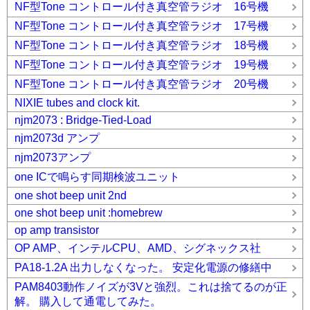
NF型Tone コントロール付き真空管ラジオ 16号機
NF型Tone コントロール付き真空管ラジオ 17号機
NF型Tone コントロール付き真空管ラジオ 18号機
NF型Tone コントロール付き真空管ラジオ 19号機
NF型Tone コントロール付き真空管ラジオ 20号機
NIXIE tubes and clock kit.
njm2073 : Bridge-Tied-Load
njm2073d アンプ
njm2073アンプ
one ICで鳴らす同期検波ユニット
one shot beep unit 2nd
one shot beep unit :homebrew
op amp transistor
OP AMP、インテルCPU、AMD、シグネックス社
PA18-1.2A 出力しなくなった。 安定化電源の修繕中
PAM8403動作ノイズが3Vと強烈。これは捨てるのが正
解。 購入して通電してみた。