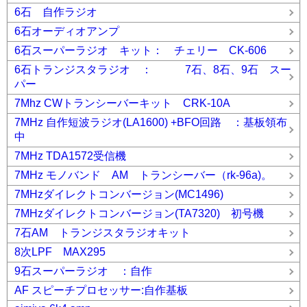
6石 自作ラジオ
6石オーディオアンプ
6石スーパーラジオ キット： チェリー CK-606
6石トランジスタラジオ ： 7石、8石、9石 スー
パー
7Mhz CWトランシーバーキット CRK-10A
7MHz 自作短波ラジオ(LA1600) +BFO回路 ：基板領布
中
7MHz TDA1572受信機
7MHz モノバンド AM トランシーバー（rk-96a)。
7MHzダイレクトコンバージョン(MC1496)
7MHzダイレクトコンバージョン(TA7320) 初号機
7石AM トランジスタラジオキット
8次LPF MAX295
9石スーパーラジオ ：自作
AF スピーチプロセッサー:自作基板