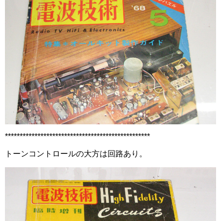
*************************************************
トーンコントロールの大方は回路あり。