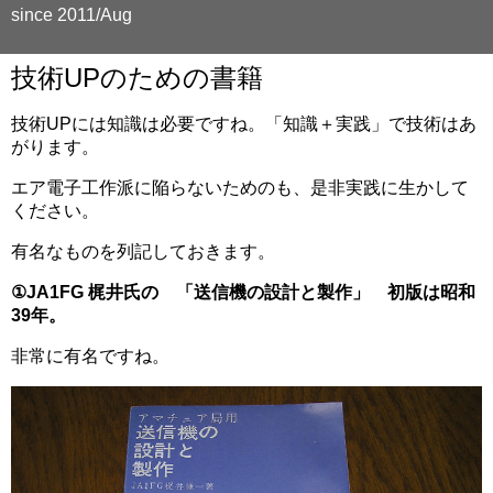
since 2011/Aug
技術UPのための書籍
技術UPには知識は必要ですね。「知識＋実践」で技術はあ
がります。
エア電子工作派に陥らないためのも、是非実践に生かして
ください。
有名なものを列記しておきます。
①JA1FG 梶井氏の 「送信機の設計と製作」 初版は昭和
39年。
非常に有名ですね。