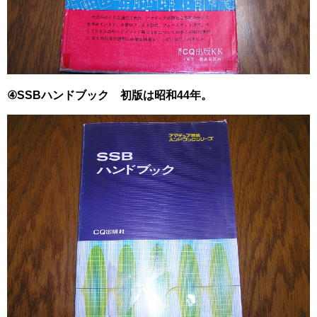
④SSBハンドブック 初版は昭和44年。