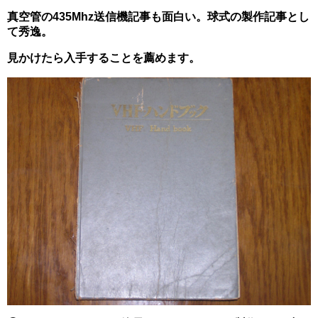
真空管の435Mhz送信機記事も面白い。球式の製作記事とし
て秀逸。
見かけたら入手することを薦めます。