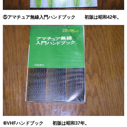
⑤アマチュア無線入門ハンドブック 初版は昭和42年。
⑥VHFハンドブック 初版は昭和37年。