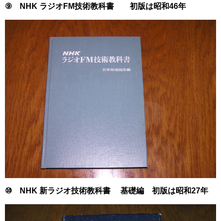
⑨ NHK ラジオFM技術教科書 初版は昭和46年
⑩ NHK 新ラジオ技術教科書 基礎編 初版は昭和27年