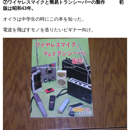
⑦ワイヤレスマイクと簡易トランシーバーの製作 初
版は昭和43年。
オイラは中学生の時にこの本を知った。
電波を飛ばすモノを造りたいビギナー向け。