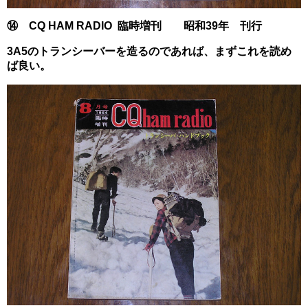
⑭ CQ HAM RADIO 臨時増刊 昭和39年 刊行
3A5のトランシーバーを造るのであれば、まずこれを読め
ば良い。