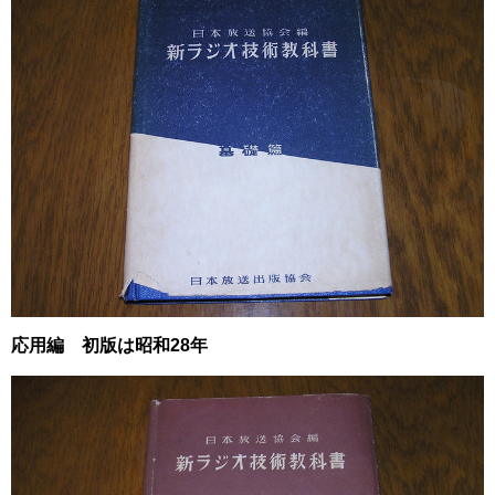
応用編 初版は昭和28年