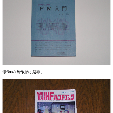
⑲6mの自作派は是非。