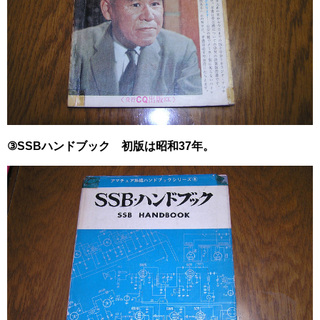
③SSBハンドブック 初版は昭和37年。