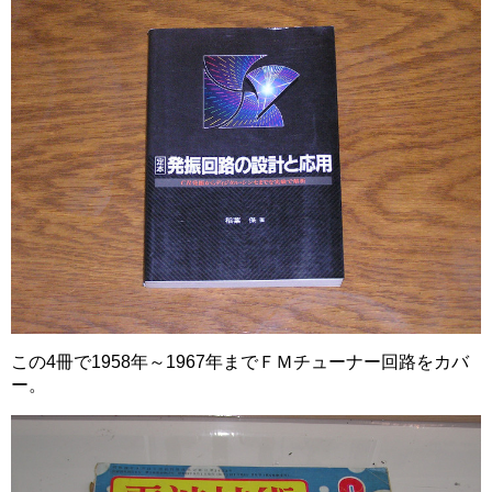
この4冊で1958年～1967年までＦＭチューナー回路をカバ
ー。