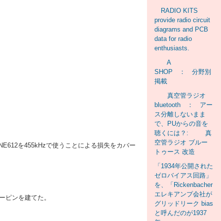
RADIO KITS
provide radio circuit
diagrams and PCB
data for radio
enthusiasts.
A
SHOP ： 分野別
掲載
真空管ラジオ
bluetooth ： アー
ス分離しないまま
で、PUからの音を
聴くには？: 真
空管ラジオ ブルー
E612を455kHzで使うことによる損失をカバー
トゥース 改造
「1934年公開された
ゼロバイアス回路」
を、「Rickenbacher
エレキアンプ会社が
ンパーピンを建てた。
グリッドリーク bias
と呼んだのが1937