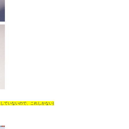
60は流通していないので、これしかない)