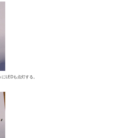
ようにLEDも点灯する。