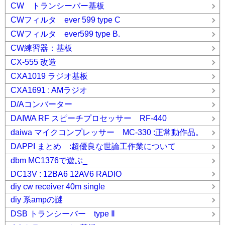
CW トランシーバー基板
CWフィルタ ever 599 type C
CWフィルタ ever599 type B.
CW練習器：基板
CX-555 改造
CXA1019 ラジオ基板
CXA1691 : AMラジオ
D/Aコンバーター
DAIWA RF スピーチプロセッサー RF-440
daiwa マイクコンプレッサー MC-330 :正常動作品。
DAPPI まとめ :超優良な世論工作業について
dbm MC1376で遊ぶ_
DC13V : 12BA6 12AV6 RADIO
diy cw receiver 40m single
diy 系ampの謎
DSB トランシーバー type Ⅱ