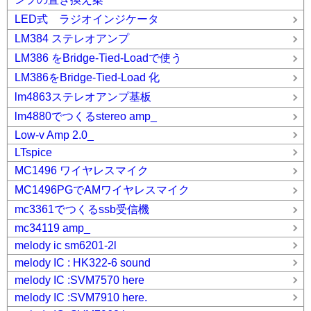
LED式 ラジオインジケータ
LM384 ステレオアンプ
LM386 をBridge-Tied-Loadで使う
LM386をBridge-Tied-Load 化
lm4863ステレオアンプ基板
lm4880でつくるstereo amp_
Low-v Amp 2.0_
LTspice
MC1496 ワイヤレスマイク
MC1496PGでAMワイヤレスマイク
mc3361でつくるssb受信機
mc34119 amp_
melody ic sm6201-2l
melody IC : HK322-6 sound
melody IC :SVM7570 here
melody IC :SVM7910 here.