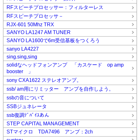
RFスピーチプロセッサー：フィルターレス
RFスピーチプロセッサ－
RJX-601 50Mhz TRX
SANYO LA1247 AM TUNER
SANYO LA1600で6m受信基板をつくろう
sanyo LA4227
sing.sing,sing
solidなヘッドフォンアンプ 「カスケード op amp
booster 」
sony CXA1622 ステレオアンプ。
ssb/ am用にリミッター アンプを自作しよう。
ssbの音について
SSBジュネレータ
ssb復調ﾃﾞﾊﾞｲｽあん
STEP CAPITAL MANAGEMENT
STマイクロ TDA7496 アンプ：2ch