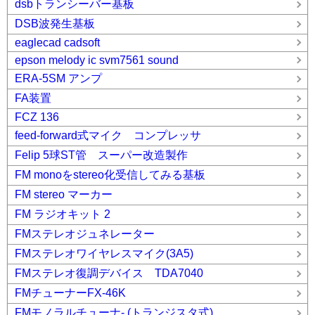
dsbトランシーバー基板
DSB波発生基板
eaglecad cadsoft
epson melody ic svm7561 sound
ERA-5SM アンプ
FA装置
FCZ 136
feed-forward式マイク コンプレッサ
Felip 5球ST管 スーパー改造製作
FM monoをstereo化受信してみる基板
FM stereo マーカー
FM ラジオキット 2
FMステレオジュネレーター
FMステレオワイヤレスマイク(3A5)
FMステレオ復調デバイス TDA7040
FMチューナーFX-46K
FMモノラルチューナ- (トランジスタ式)