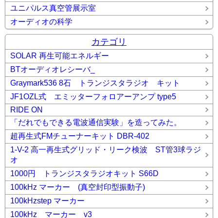
ユニパルス真空管展示室
オーディオの科学
カテゴリ
SOLAR 再生可能エネルギー
BTオーディオレシーバ_
Graymark536 8石 トランジスタラジオ キット
JF1OZL式 エミッターフォロアーアンプ type5
RIDE ON
「だれでもできる電波通信実験」を造ってみた。
超再生式FMチューナーキット DBR-402
1-V-2 高一再生式グリッド・リーク検波 ST管3球ラジ
オ
1000円 トランジスタラジオキット S66D
100kHz マーカー (真空封印型振動子)
100kHzstep マーカー
100kHz マーカー v3