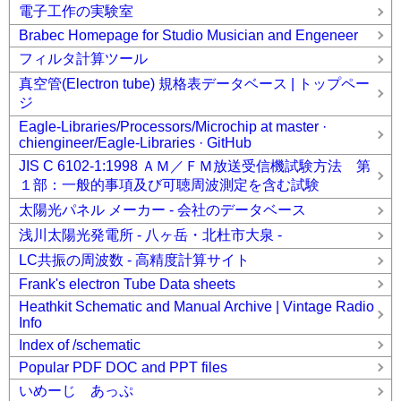
電子工作の実験室
Brabec Homepage for Studio Musician and Engeneer
フィルタ計算ツール
真空管(Electron tube) 規格表データベース | トップペー
ジ
Eagle-Libraries/Processors/Microchip at master ·
chiengineer/Eagle-Libraries · GitHub
JIS C 6102-1:1998 ＡＭ／ＦＭ放送受信機試験方法 第
１部：一般的事項及び可聴周波測定を含む試験
太陽光パネル メーカー - 会社のデータベース
浅川太陽光発電所 - 八ヶ岳・北杜市大泉 -
LC共振の周波数 - 高精度計算サイト
Frank's electron Tube Data sheets
Heathkit Schematic and Manual Archive | Vintage Radio
Info
Index of /schematic
Popular PDF DOC and PPT files
いめーじ あっぷ