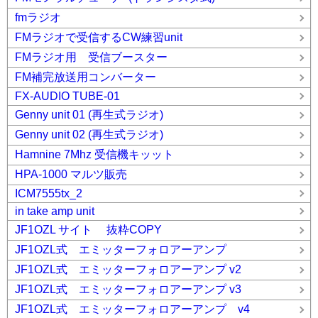
fmラジオ
FMラジオで受信するCW練習unit
FMラジオ用 受信ブースター
FM補完放送用コンバーター
FX-AUDIO TUBE-01
Genny unit 01 (再生式ラジオ)
Genny unit 02 (再生式ラジオ)
Hamnine 7Mhz 受信機キッット
HPA-1000 マルツ販売
ICM7555tx_2
in take amp unit
JF1OZL サイト 抜粋COPY
JF1OZL式 エミッターフォロアーアンプ
JF1OZL式 エミッターフォロアーアンプ v2
JF1OZL式 エミッターフォロアーアンプ v3
JF1OZL式 エミッターフォロアーアンプ v4