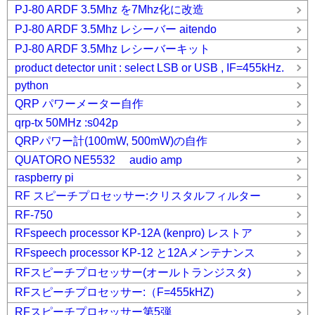
PJ-80 ARDF 3.5Mhz を7Mhz化に改造
PJ-80 ARDF 3.5Mhz レシーバー aitendo
PJ-80 ARDF 3.5Mhz レシーバーキット
product detector unit : select LSB or USB , IF=455kHz.
python
QRP パワーメーター自作
qrp-tx 50MHz :s042p
QRPパワー計(100mW, 500mW)の自作
QUATORO NE5532 audio amp
raspberry pi
RF スピーチプロセッサー:クリスタルフィルター
RF-750
RFspeech processor KP-12A (kenpro) レストア
RFspeech processor KP-12 と12Aメンテナンス
RFスピーチプロセッサー(オールトランジスタ)
RFスピーチプロセッサー:（F=455kHZ)
RFスピーチプロセッサー第5弾