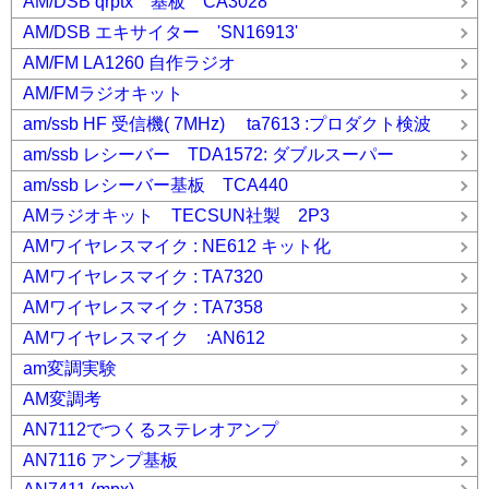
AM/DSB qrptx 基板 CA3028
AM/DSB エキサイター 'SN16913'
AM/FM LA1260 自作ラジオ
AM/FMラジオキット
am/ssb HF 受信機( 7MHz) ta7613 :プロダクト検波
am/ssb レシーバー TDA1572: ダブルスーパー
am/ssb レシーバー基板 TCA440
AMラジオキット TECSUN社製 2P3
AMワイヤレスマイク : NE612 キット化
AMワイヤレスマイク : TA7320
AMワイヤレスマイク : TA7358
AMワイヤレスマイク :AN612
am変調実験
AM変調考
AN7112でつくるステレオアンプ
AN7116 アンプ基板