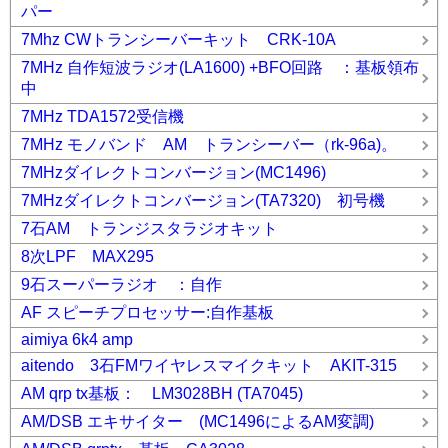
パー
7Mhz CWトランシーバーキット CRK-10A
7MHz 自作短波ラジオ(LA1600) +BFO回路 ：基板領布
中
7MHz TDA1572受信機
7MHz モノバンド AM トランシーバー（rk-96a)。
7MHzダイレクトコンバージョン(MC1496)
7MHzダイレクトコンバージョン(TA7320) 初号機
7石AM トランジスタラジオキット
8次LPF MAX295
9石スーパーラジオ ：自作
AF スピーチプロセッサー:自作基板
aimiya 6k4 amp
aitendo 3石FMワイヤレスマイクキット AKIT-315
AM qrp tx基板： LM3028BH (TA7045)
AM/DSB エキサイター (MC1496によるAM変調)