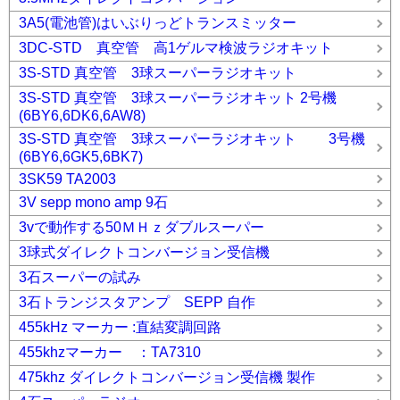
3A5(電池管)はいぶりっどトランスミッター
3DC-STD 真空管 高1ゲルマ検波ラジオキット
3S-STD 真空管 3球スーパーラジオキット
3S-STD 真空管 3球スーパーラジオキット 2号機
(6BY6,6DK6,6AW8)
3S-STD 真空管 3球スーパーラジオキット 3号機
(6BY6,6GK5,6BK7)
3SK59 TA2003
3V sepp mono amp 9石
3vで動作する50ＭＨｚダブルスーパー
3球式ダイレクトコンバージョン受信機
3石スーパーの試み
3石トランジスタアンプ SEPP 自作
455kHz マーカー :直結変調回路
455khzマーカー ：TA7310
475khz ダイレクトコンバージョン受信機 製作