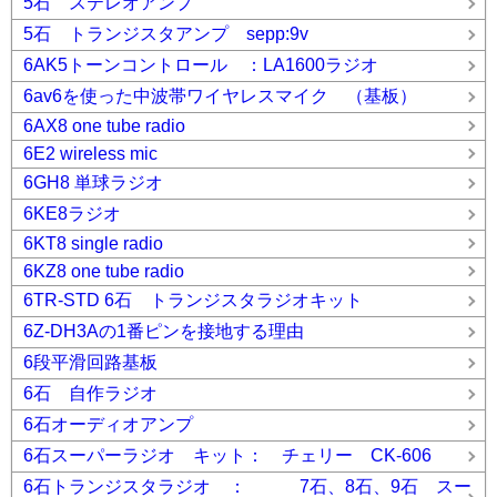
5石 ステレオアンプ
5石 トランジスタアンプ sepp:9v
6AK5トーンコントロール ：LA1600ラジオ
6av6を使った中波帯ワイヤレスマイク （基板）
6AX8 one tube radio
6E2 wireless mic
6GH8 単球ラジオ
6KE8ラジオ
6KT8 single radio
6KZ8 one tube radio
6TR-STD 6石 トランジスタラジオキット
6Z-DH3Aの1番ピンを接地する理由
6段平滑回路基板
6石 自作ラジオ
6石オーディオアンプ
6石スーパーラジオ キット： チェリー CK-606
6石トランジスタラジオ ： 7石、8石、9石 スー