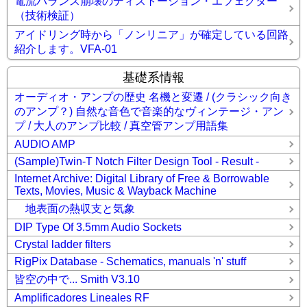
電流バランス崩壊のディストーション・エフェクター
（技術検証）
アイドリング時から「ノンリニア」が確定している回路
紹介します。VFA-01
基礎系情報
オーディオ・アンプの歴史 名機と変遷 / (クラシック向き
のアンプ？) 自然な音色で音楽的なヴィンテージ・アン
プ / 大人のアンプ比較 / 真空管アンプ用語集
AUDIO AMP
(Sample)Twin-T Notch Filter Design Tool - Result -
Internet Archive: Digital Library of Free & Borrowable
Texts, Movies, Music & Wayback Machine
地表面の熱収支と気象
DIP Type Of 3.5mm Audio Sockets
Crystal ladder filters
RigPix Database - Schematics, manuals 'n' stuff
皆空の中で... Smith V3.10
Amplificadores Lineales RF