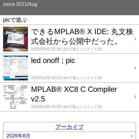
since 2011/Aug
picで遊ぶ
できるMPLAB® X IDE: 丸文株
式会社から公開中だった。
2025/02/05 20:38
picで遊ぶ
コメント(0)
led onoff ; pic
2025/01/28 15:18
picで遊ぶ
コメント(0)
MPLAB® XC8 C Compiler
v2.5
2025/01/26 16:26
picで遊ぶ
コメント(0)
アーカイブ
2026年8月