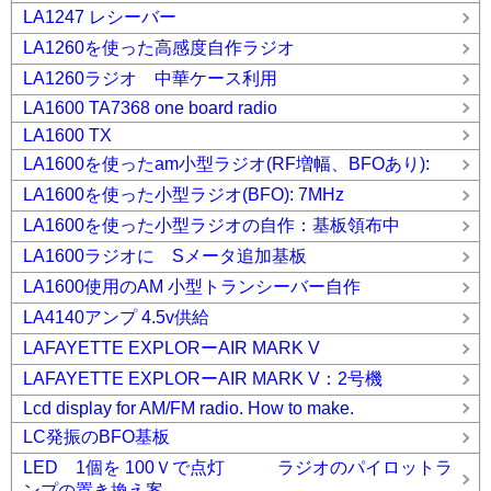
LA1247 レシーバー
LA1260を使った高感度自作ラジオ
LA1260ラジオ 中華ケース利用
LA1600 TA7368 one board radio
LA1600 TX
LA1600を使ったam小型ラジオ(RF増幅、BFOあり):
LA1600を使った小型ラジオ(BFO): 7MHz
LA1600を使った小型ラジオの自作：基板領布中
LA1600ラジオに Sメータ追加基板
LA1600使用のAM 小型トランシーバー自作
LA4140アンプ 4.5v供給
LAFAYETTE EXPLORーAIR MARK V
LAFAYETTE EXPLORーAIR MARK V：2号機
Lcd display for AM/FM radio. How to make.
LC発振のBFO基板
LED 1個を 100Ｖで点灯 ラジオのパイロットラ
ンプの置き換え案