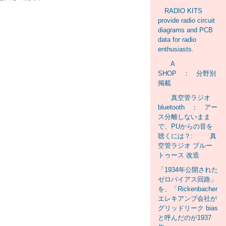
RADIO KITS
provide radio circuit
diagrams and PCB
data for radio
enthusiasts.
A
SHOP ： 分野別
掲載
真空管ラジオ
bluetooth ： アー
ス分離しないまま
で、PUからの音を
聴くには？: 真
空管ラジオ ブルー
トゥース 改造
「1934年公開された
ゼロバイアス回路」
を、「Rickenbacher
エレキアンプ会社が
グリッドリーク bias
と呼んだのが1937