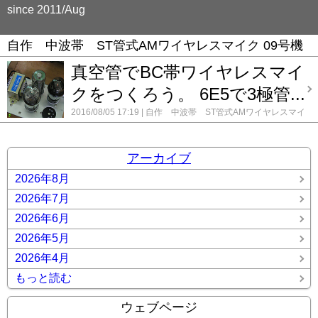
since 2011/Aug
自作 中波帯 ST管式AMワイヤレスマイク 09号機
真空管でBC帯ワイヤレスマイ
クをつくろう。 6E5で3極管...
2016/08/05 17:19
自作 中波帯 ST管式AMワイヤレスマイ
ク 09号機
コメント(0)
アーカイブ
2026年8月
2026年7月
2026年6月
2026年5月
2026年4月
もっと読む
ウェブページ