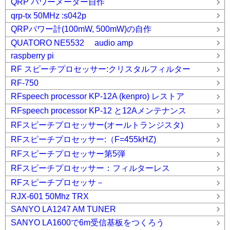
QRP パワーメーター自作
qrp-tx 50MHz :s042p
QRPパワー計(100mW, 500mW)の自作
QUATORO NE5532 audio amp
raspberry pi
RF スピーチプロセッサー:クリスタルフィルター
RF-750
RFspeech processor KP-12A (kenpro) レストア
RFspeech processor KP-12 と12Aメンテナンス
RFスピーチプロセッサー(オールトランジスタ)
RFスピーチプロセッサー:（F=455kHZ)
RFスピーチプロセッサー第5弾
RFスピーチプロセッサー：フィルターレス
RFスピーチプロセッサ－
RJX-601 50Mhz TRX
SANYO LA1247 AM TUNER
SANYO LA1600で6m受信基板をつくろう