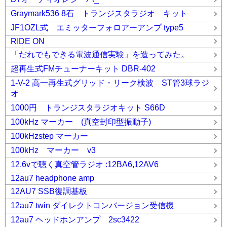
Graymark536 8石 トランジスタラジオ キット
JF1OZL式 エミッターフォロアーアンプ type5
RIDE ON
「だれでもできる電波通信実験」を造ってみた。
超再生式FMチューナーキット DBR-402
1-V-2 高一再生式グリッド・リーク検波 ST管3球ラジ
オ
1000円 トランジスタラジオキット S66D
100kHz マーカー (真空封印型振動子)
100kHzstep マーカー
100kHz マーカー v3
12.6vで聴く真空管ラジオ :12BA6,12AV6
12au7 headphone amp
12AU7 SSB復調基板
12au7 twin ダイレクトコンバージョン受信機
12au7 ヘッドホンアンプ 2sc3422