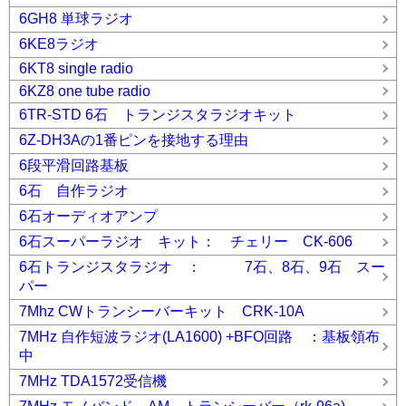
6GH8 単球ラジオ
6KE8ラジオ
6KT8 single radio
6KZ8 one tube radio
6TR-STD 6石 トランジスタラジオキット
6Z-DH3Aの1番ピンを接地する理由
6段平滑回路基板
6石 自作ラジオ
6石オーディオアンプ
6石スーパーラジオ キット： チェリー CK-606
6石トランジスタラジオ ： 7石、8石、9石 スー
パー
7Mhz CWトランシーバーキット CRK-10A
7MHz 自作短波ラジオ(LA1600) +BFO回路 ：基板領布
中
7MHz TDA1572受信機