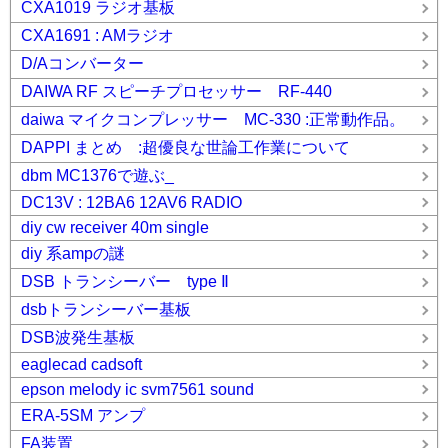
CXA1019 ラジオ基板
CXA1691 : AMラジオ
D/Aコンバーター
DAIWA RF スピーチプロセッサー RF-440
daiwa マイクコンプレッサー MC-330 :正常動作品。
DAPPI まとめ :超優良な世論工作業について
dbm MC1376で遊ぶ_
DC13V : 12BA6 12AV6 RADIO
diy cw receiver 40m single
diy 系ampの謎
DSB トランシーバー type Ⅱ
dsbトランシーバー基板
DSB波発生基板
eaglecad cadsoft
epson melody ic svm7561 sound
ERA-5SM アンプ
FA装置