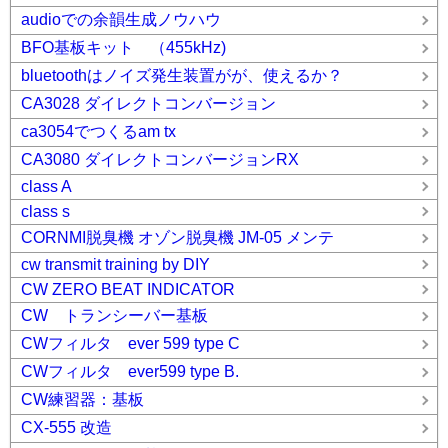
audioでの余韻生成ノウハウ
BFO基板キット （455kHz)
bluetoothはノイズ発生装置がが、使えるか？
CA3028 ダイレクトコンバージョン
ca3054でつくるam tx
CA3080 ダイレクトコンバージョンRX
class A
class s
CORNMI脱臭機 オゾン脱臭機 JM-05 メンテ
cw transmit training by DIY
CW ZERO BEAT INDICATOR
CW トランシーバー基板
CWフィルタ ever 599 type C
CWフィルタ ever599 type B.
CW練習器：基板
CX-555 改造