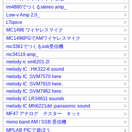
lm4880でつくるstereo amp_
Low-v Amp 2.0_
LTspice
MC1496 ワイヤレスマイク
MC1496PGでAMワイヤレスマイク
mc3361でつくるssb受信機
mc34119 amp_
melody ic sm6201-2l
melody IC : HK322-6 sound
melody IC :SVM7570 here
melody IC :SVM7910 here.
melody IC :SVM7962 here.
melody IC LR34611 sounds
melody IC MN6221dd :panasonic sound
MF47 アナログ テスター キット
mono band AM / SSB 受信機
MPLAB PICで遊ぼう