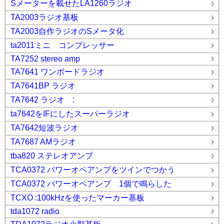
Sメーターを載せたLA1260ラジオ
TA2003ラジオ基板
TA2003自作ラジオのSメータ化
ta2011ミニ コンプレッサー
TA7252 stereo amp
TA7641 ワンボードラジオ
TA7641BP ラジオ
TA7642 ラジオ :
ta7642をIFにしたスーパーラジオ
TA7642短波ラジオ
TA7687 AMラジオ
tba820 ステレオアンプ
TCA0372 パワーオペアンプをツインでつかう
TCA0372 パワーオペアンプ 1個で鳴らした
TCXO :100kHzを使ったマーカー基板
tda1072 radio