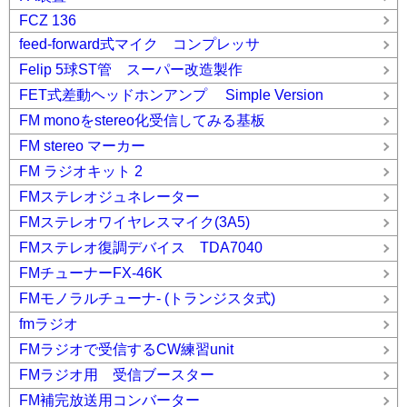
FCZ 136
feed-forward式マイク コンプレッサ
Felip 5球ST管 スーパー改造製作
FET式差動ヘッドホンアンプ Simple Version
FM monoをstereo化受信してみる基板
FM stereo マーカー
FM ラジオキット 2
FMステレオジュネレーター
FMステレオワイヤレスマイク(3A5)
FMステレオ復調デバイス TDA7040
FMチューナーFX-46K
FMモノラルチューナ- (トランジスタ式)
fmラジオ
FMラジオで受信するCW練習unit
FMラジオ用 受信ブースター
FM補完放送用コンバーター