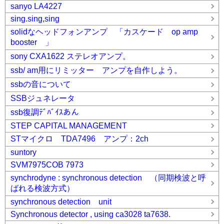
sanyo LA4227
sing.sing,sing
solidなヘッドフォンアンプ 「カスケード op amp
booster 」
sony CXA1622 ステレオアンプ。
ssb/ am用にリミッター アンプを自作しよう。
ssbの音について
SSBジュネレータ
ssb復調ﾃﾞﾊﾞｲｽあん
STEP CAPITAL MANAGEMENT
STマイクロ TDA7496 アンプ：2ch
suntory
SVM7975COB 7973
synchrodyne : synchronous detection （同期検波と呼
ばれる検波方式）
synchronous detection unit
Synchronous detector , using ca3028 ta7638.