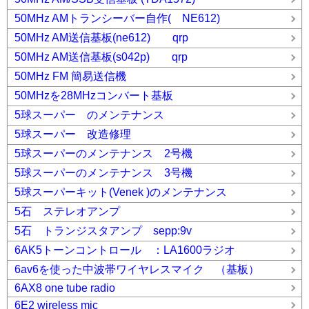
50MHz AMトランシーバー自作( NE612)
50MHz AM送信基板(ne612) qrp
50MHz AM送信基板(s042p) qrp
50MHz FM 簡易送信機
50MHzを28MHzコンバート基板
5球スーパー のメンテナンス
5球スーパー 改造修理
5球スーパーのメンテナンス 2号機
5球スーパーのメンテナンス 3号機
5球スーパーキット(Venek )のメンテナンス
5石 ステレオアンプ
5石 トランジスタアンプ sepp:9v
6AK5トーンコントロール ：LA1600ラジオ
6av6を使った中波帯ワイヤレスマイク （基板）
6AX8 one tube radio
6E2 wireless mic