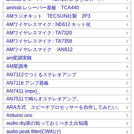
am/ssb レシーバー基板 TCA440
AMラジオキット TECSUN社製 2P3
AMワイヤレスマイク : NE612 キット化
AMワイヤレスマイク : TA7320
AMワイヤレスマイク : TA7358
AMワイヤレスマイク :AN612
am変調実験
AM変調考
AN7112でつくるステレオアンプ
AN7116 アンプ基板
AN7411 (mpx)_
AN7511で鳴らすステレオアンプ。
ARA方式 スピーチプロセッサーを自作してみたい。
Arduino uno
audio diy派の知っておくべき土台知識
audio peak filter(CW向け)