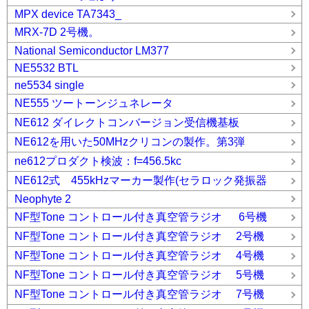
MPX device TA7343_
MRX-7D 2号機。
National Semiconductor LM377
NE5532 BTL
ne5534 single
NE555 ツートーンジュネレータ
NE612 ダイレクトコンバージョン受信機基板
NE612を用いた50MHzクリコンの製作。第3弾
ne612プロダクト検波：f=456.5kc
NE612式 455kHzマーカー製作(セラロック発振器
Neophyte 2
NF型Tone コントロール付き真空管ラジオ 6号機
NF型Tone コントロール付き真空管ラジオ 2号機
NF型Tone コントロール付き真空管ラジオ 4号機
NF型Tone コントロール付き真空管ラジオ 5号機
NF型Tone コントロール付き真空管ラジオ 7号機