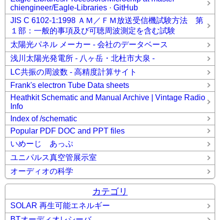
chiengineer/Eagle-Libraries · GitHub
JIS C 6102-1:1998 ＡＭ／ＦＭ放送受信機試験方法 第
１部：一般的事項及び可聴周波測定を含む試験
太陽光パネル メーカー - 会社のデータベース
浅川太陽光発電所 - 八ヶ岳・北杜市大泉 -
LC共振の周波数 - 高精度計算サイト
Frank's electron Tube Data sheets
Heathkit Schematic and Manual Archive | Vintage Radio
Info
Index of /schematic
Popular PDF DOC and PPT files
いめーじ あっぷ
ユニパルス真空管展示室
オーディオの科学
カテゴリ
SOLAR 再生可能エネルギー
BTオーディオレシーバ_