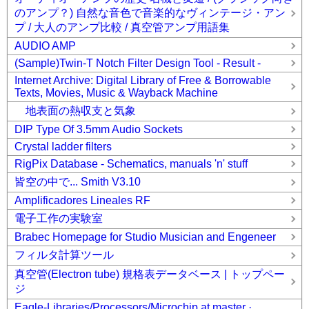
のアンプ？) 自然な音色で音楽的なヴィンテージ・アン
プ / 大人のアンプ比較 / 真空管アンプ用語集
AUDIO AMP
(Sample)Twin-T Notch Filter Design Tool - Result -
Internet Archive: Digital Library of Free & Borrowable
Texts, Movies, Music & Wayback Machine
地表面の熱収支と気象
DIP Type Of 3.5mm Audio Sockets
Crystal ladder filters
RigPix Database - Schematics, manuals 'n' stuff
皆空の中で... Smith V3.10
Amplificadores Lineales RF
電子工作の実験室
Brabec Homepage for Studio Musician and Engeneer
フィルタ計算ツール
真空管(Electron tube) 規格表データベース | トップペー
ジ
Eagle-Libraries/Processors/Microchip at master ·