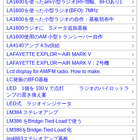
LA1600を使ったam小型ラジオ(RF増幅、BFOあり):
LA1600を使った小型ラジオ(BFO): 7MHz
LA1600を使った小型ラジオの自作：基板領布中
LA1600ラジオに Sメータ追加基板
LA1600使用のAM 小型トランシーバー自作
LA4140アンプ 4.5v供給
LAFAYETTE EXPLORーAIR MARK V
LAFAYETTE EXPLORーAIR MARK V：2号機
Lcd display for AM/FM radio. How to make.
LC発振のBFO基板
LED 1個を 100Ｖで点灯 ラジオのパイロットラ
ンプの置き換え案
LED式 ラジオインジケータ
LM384 ステレオアンプ
LM386 をBridge-Tied-Loadで使う
LM386をBridge-Tied-Load 化
lm4863ステレオアンプ基板