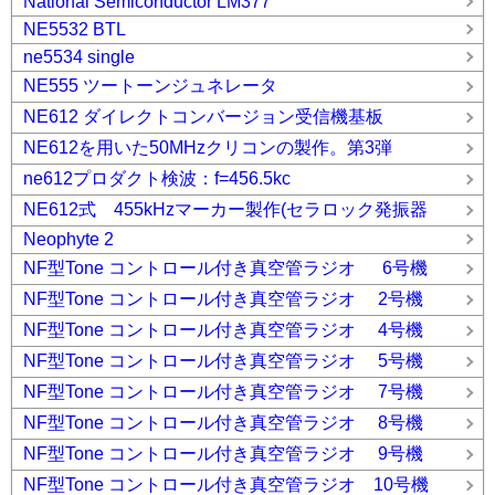
National Semiconductor LM377
NE5532 BTL
ne5534 single
NE555 ツートーンジュネレータ
NE612 ダイレクトコンバージョン受信機基板
NE612を用いた50MHzクリコンの製作。第3弾
ne612プロダクト検波：f=456.5kc
NE612式 455kHzマーカー製作(セラロック発振器
Neophyte 2
NF型Tone コントロール付き真空管ラジオ 6号機
NF型Tone コントロール付き真空管ラジオ 2号機
NF型Tone コントロール付き真空管ラジオ 4号機
NF型Tone コントロール付き真空管ラジオ 5号機
NF型Tone コントロール付き真空管ラジオ 7号機
NF型Tone コントロール付き真空管ラジオ 8号機
NF型Tone コントロール付き真空管ラジオ 9号機
NF型Tone コントロール付き真空管ラジオ 10号機