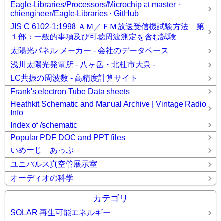
Eagle-Libraries/Processors/Microchip at master ·
chiengineer/Eagle-Libraries · GitHub
JIS C 6102-1:1998 ＡＭ／ＦＭ放送受信機試験方法 第
１部：一般的事項及び可聴周波測定を含む試験
太陽光パネル メーカー - 会社のデータベース
浅川太陽光発電所 - 八ヶ岳・北杜市大泉 -
LC共振の周波数 - 高精度計算サイト
Frank's electron Tube Data sheets
Heathkit Schematic and Manual Archive | Vintage Radio
Info
Index of /schematic
Popular PDF DOC and PPT files
いめーじ あっぷ
ユニパルス真空管展示室
オーディオの科学
カテゴリ
SOLAR 再生可能エネルギー