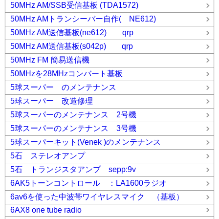
50MHz AM/SSB受信基板 (TDA1572)
50MHz AMトランシーバー自作( NE612)
50MHz AM送信基板(ne612) qrp
50MHz AM送信基板(s042p) qrp
50MHz FM 簡易送信機
50MHzを28MHzコンバート基板
5球スーパー のメンテナンス
5球スーパー 改造修理
5球スーパーのメンテナンス 2号機
5球スーパーのメンテナンス 3号機
5球スーパーキット(Venek )のメンテナンス
5石 ステレオアンプ
5石 トランジスタアンプ sepp:9v
6AK5トーンコントロール ：LA1600ラジオ
6av6を使った中波帯ワイヤレスマイク （基板）
6AX8 one tube radio