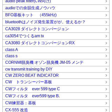
audio peak filter(CW向け)
audioでの余韻生成ノウハウ
BFO基板キット （455kHz)
bluetoothはノイズ発生装置がが、使えるか？
CA3028 ダイレクトコンバージョン
ca3054でつくるam tx
CA3080 ダイレクトコンバージョンRX
class A
class s
CORNMI脱臭機 オゾン脱臭機 JM-05 メンテ
cw transmit training by DIY
CW ZERO BEAT INDICATOR
CW トランシーバー基板
CWフィルタ ever 599 type C
CWフィルタ ever599 type B.
CW練習器：基板
CX-555 改造