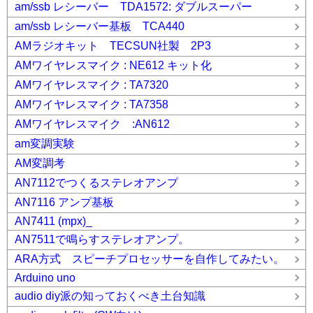
am/ssb レシーバー TDA1572: ダブルスーパー
am/ssb レシーバー基板 TCA440
AMラジオキット TECSUN社製 2P3
AMワイヤレスマイク : NE612 キット化
AMワイヤレスマイク : TA7320
AMワイヤレスマイク : TA7358
AMワイヤレスマイク :AN612
am変調実験
AM変調考
AN7112でつくるステレオアンプ
AN7116 アンプ基板
AN7411 (mpx)_
AN7511で鳴らすステレオアンプ。
ARA方式 スピーチプロセッサーを自作してみたい。
Arduino uno
audio diy派の知っておくべき土台知識