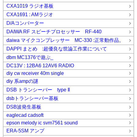
CXA1019 ラジオ基板
CXA1691 : AMラジオ
D/Aコンバーター
DAIWA RF スピーチプロセッサー RF-440
daiwa マイクコンプレッサー MC-330 :正常動作品。
DAPPI まとめ :超優良な世論工作業について
dbm MC1376で遊ぶ_
DC13V : 12BA6 12AV6 RADIO
diy cw receiver 40m single
diy 系ampの謎
DSB トランシーバー type Ⅱ
dsbトランシーバー基板
DSB波発生基板
eaglecad cadsoft
epson melody ic svm7561 sound
ERA-5SM アンプ