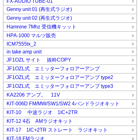
FX-AUDIO TUBE-01
Genny unit 01 (再生式ラジオ)
Genny unit 02 (再生式ラジオ)
Hamnine 7Mhz 受信機キッット
HPA-1000 マルツ販売
ICM7555tx_2
in take amp unit
JF1OZL サイト 抜粋COPY
JF1OZL式 エミッターフォロアーアンプ
JF1OZL式 エミッターフォロアーアンプ type2
JF1OZL式 エミッターフォロアーアンプ type3
KA2206 アンプ。 11V
KIT-006D FM/MW/SW1/SW2 4バンドラジオキット
KIT-10 中波ラジオ 1IC+2TR
KIT-12 4石 AMラジオキット
KIT-17 1IC+2TR ストレート ラジオキット
KIT-18 FMラジオ