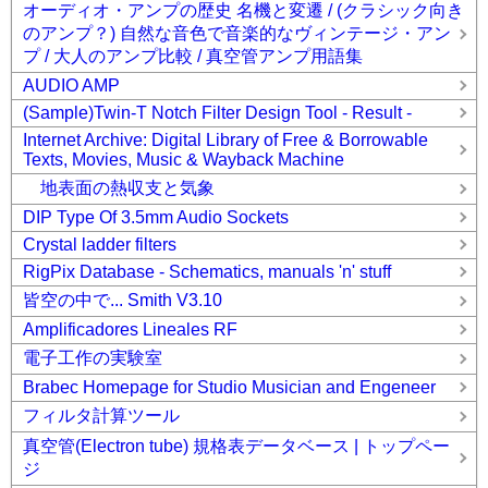
オーディオ・アンプの歴史 名機と変遷 / (クラシック向き
のアンプ？) 自然な音色で音楽的なヴィンテージ・アン
プ / 大人のアンプ比較 / 真空管アンプ用語集
AUDIO AMP
(Sample)Twin-T Notch Filter Design Tool - Result -
Internet Archive: Digital Library of Free & Borrowable
Texts, Movies, Music & Wayback Machine
地表面の熱収支と気象
DIP Type Of 3.5mm Audio Sockets
Crystal ladder filters
RigPix Database - Schematics, manuals 'n' stuff
皆空の中で... Smith V3.10
Amplificadores Lineales RF
電子工作の実験室
Brabec Homepage for Studio Musician and Engeneer
フィルタ計算ツール
真空管(Electron tube) 規格表データベース | トップペー
ジ