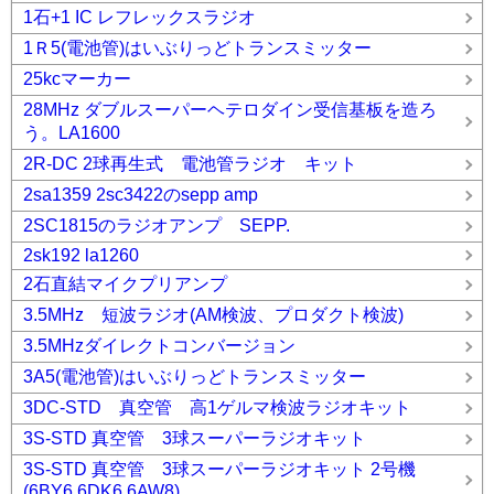
1石+1 IC レフレックスラジオ
1Ｒ5(電池管)はいぶりっどトランスミッター
25kcマーカー
28MHz ダブルスーパーヘテロダイン受信基板を造ろ
う。LA1600
2R-DC 2球再生式 電池管ラジオ キット
2sa1359 2sc3422のsepp amp
2SC1815のラジオアンプ SEPP.
2sk192 la1260
2石直結マイクプリアンプ
3.5MHz 短波ラジオ(AM検波、プロダクト検波)
3.5MHzダイレクトコンバージョン
3A5(電池管)はいぶりっどトランスミッター
3DC-STD 真空管 高1ゲルマ検波ラジオキット
3S-STD 真空管 3球スーパーラジオキット
3S-STD 真空管 3球スーパーラジオキット 2号機
(6BY6,6DK6,6AW8)