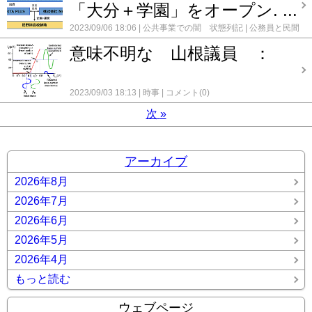
「大分＋学園」をオープン. ...
2023/09/06 18:06
公共事業での闇 状態列記
公務員と民間
の癒着
時事
コメント(0)
意味不明な 山根議員 ：
2023/09/03 18:13
時事
コメント(0)
次
»
アーカイブ
2026年8月
2026年7月
2026年6月
2026年5月
2026年4月
もっと読む
ウェブページ