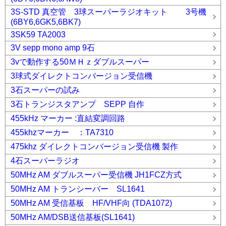
3S-STD 真空管 3球スーパーラジオキット 3号機
(6BY6,6GK5,6BK7)
3SK59 TA2003
3V sepp mono amp 9石
3vで動作する50ＭＨｚダブルスーパー
3球式ダイレクトコンバージョン受信機
3石スーパーの試み
3石トランジスタアンプ SEPP 自作
455kHz マーカー :直結変調回路
455khzマーカー ：TA7310
475khz ダイレクトコンバージョン受信機 製作
4石スーパーラジオ
50MHz AM ダブルスーパー受信機 JH1FCZ方式
50MHz AM トランシーバー SL1641
50MHz AM 受信基板 HF/VHF向 (TDA1072)
50MHz AM/DSB送信基板(SL1641)