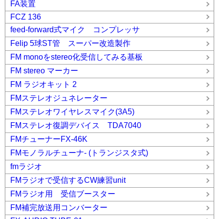
FA装置
FCZ 136
feed-forward式マイク コンプレッサ
Felip 5球ST管 スーパー改造製作
FM monoをstereo化受信してみる基板
FM stereo マーカー
FM ラジオキット 2
FMステレオジュネレーター
FMステレオワイヤレスマイク(3A5)
FMステレオ復調デバイス TDA7040
FMチューナーFX-46K
FMモノラルチューナ- (トランジスタ式)
fmラジオ
FMラジオで受信するCW練習unit
FMラジオ用 受信ブースター
FM補完放送用コンバーター