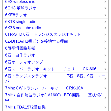
6E2 wireless mic
6GH8 単球ラジオ
6KE8ラジオ
6KT8 single radio
6KZ8 one tube radio
6TR-STD 6石 トランジスタラジオキット
6Z-DH3Aの1番ピンを接地する理由
6段平滑回路基板
6石 自作ラジオ
6石オーディオアンプ
6石スーパーラジオ キット： チェリー CK-606
6石トランジスタラジオ ： 7石、8石、9石 スー
パー
7Mhz CWトランシーバーキット CRK-10A
7MHz 自作短波ラジオ(LA1600) +BFO回路 ：基板領布
中
7MHz TDA1572受信機