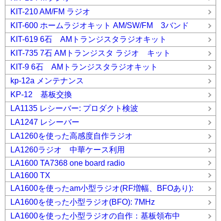
KIT-210 AM/FM ラジオ
KIT-600 ホームラジオキット AM/SW/FM 3バンド
KIT-619 6石 AMトランジスタラジオキット
KIT-735 7石 AMトランジスタ ラジオ キット
KIT-9 6石 AMトランジスタラジオキット
kp-12a メンテナンス
KP-12 基板交換
LA1135 レシーバー: プロダクト検波
LA1247 レシーバー
LA1260を使った高感度自作ラジオ
LA1260ラジオ 中華ケース利用
LA1600 TA7368 one board radio
LA1600 TX
LA1600を使ったam小型ラジオ(RF増幅、BFOあり):
LA1600を使った小型ラジオ(BFO): 7MHz
LA1600を使った小型ラジオの自作：基板領布中