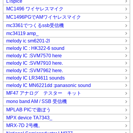
LTspice
MC1496 ワイヤレスマイク
MC1496PGでAMワイヤレスマイク
mc3361でつくるssb受信機
mc34119 amp_
melody ic sm6201-2l
melody IC : HK322-6 sound
melody IC :SVM7570 here
melody IC :SVM7910 here.
melody IC :SVM7962 here.
melody IC LR34611 sounds
melody IC MN6221dd :panasonic sound
MF47 アナログ テスター キット
mono band AM / SSB 受信機
MPLAB PICで遊ぼう
MPX device TA7343_
MRX-7D 2号機。