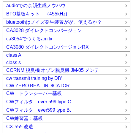
audioでの余韻生成ノウハウ
BFO基板キット （455kHz)
bluetoothはノイズ発生装置がが、使えるか？
CA3028 ダイレクトコンバージョン
ca3054でつくるam tx
CA3080 ダイレクトコンバージョンRX
class A
class s
CORNMI脱臭機 オゾン脱臭機 JM-05 メンテ
cw transmit training by DIY
CW ZERO BEAT INDICATOR
CW トランシーバー基板
CWフィルタ ever 599 type C
CWフィルタ ever599 type B.
CW練習器：基板
CX-555 改造