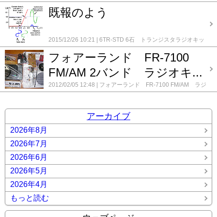
てみた。
超再生式FMチューナーキット DBR-402
1RW-DX
バンドラジオ AF-252
メンテナンス 東京芝浦 FM/AM ラ
ラジオキット
6石スーパーラジオ キット： チェリー
既報のよう
単球 再生式ラジオキット (6EH8)
6TR-STD 6石 トラン
ジオ RM-306F
メンテナンス 松下（ナショナル) RE-
CK-606
AMラジオキット TECSUN社製 2P3
Felip 5球
ジスタラジオキット
AMラジオキット TECSUN社製 2P3
860
メンテナンス 松下（ナショナル) RE-860 2号機
メ
ST管 スーパー改造製作
Genny unit 01 (再生式ラジオ)
KIT-210 AM/FM ラジオ
KIT-600 ホームラジオキット
ンテナンス 真空管 3バンドラジオ RE-830
メンテナン
KIT-006D FM/MW/SW1/SW2 4バンドラジオキット
KIT-10
AM/SW/FM 3バンド
TX-1 真空管式 2球AMワイヤレス マ
ス 真空管 FM/AM チューナー PIONEER TX-40
メンテ
2015/12/26 10:21
6TR-STD 6石 トランジスタラジオキッ
中波ラジオ 1IC+2TR
KIT-210 AM/FM ラジオ
KIT-619 6
イクキット
アイテック電子研究所 新SR-7 7Mhz レシーバー
ナンス 真空管 FM/AM ラジオ 音響 2号機
メンテナン
ト
6石スーパーラジオ キット： チェリー CK-606
AM
石 AMトランジスタラジオキット
KIT-9 6石 AMトランジ
キット
イスペット 6石トランジスタ AMラジオ キット
ス 真空管 FM/AM ラジオ 音響
メンテナンス 真空管
フォアーランド FR-7100
ラジオキット TECSUN社製 2P3
KIT-600 ホームラジオキ
スタラジオキット
PJ-80 ARDF 3.5Mhz を7Mhz化に改造
CR-P461A
カセットプレーヤキット K-501_
チェリー
FM/AM ラジオ 音響 3号機
メンテナンス 真空管
ット AM/SW/FM 3バンド
アイテック電子研究所 新SR-7
PJ-80 ARDF 3.5Mhz レシーバーキット
アイテック電子研究
KM-88 8石トランジスタ AMラジオキット
ハム音のなぞ
FM/AMラジオ 松下（ナショナル) RE-760
FM/AM 2バンド ラジオキ...
メンテナ
7Mhz レシーバーキット
サトー電気 7Mhz ダイレクト
所 新SR-7 7Mhz レシーバーキット
イスペット 6石トラン
フォアーランド FR-7100 FM/AM ラジオキット
ミズホ通
ンス 真空管 FM/AMラジオ 松下（ナショナル) RE-760
コンバージョンキット
フォアーランド FR-7100 FM/AM
ジスタ AMラジオ キット CR-P461A
キングエース
2012/02/05 12:48
フォアーランド FR-7100 FM/AM ラジ
信研究所 中波帯ＡＭストレートラジオ
メンテナンス 真
2号機
メンテナンス 真空管 FMチューナー TRIO FM-30
ラジオキット
マルツエレック MRX-7D-FK 7MHzレシーバキ
KF506 6石トラジスタ AMラジオキット
クライスラーのキ
オキット
コメント(13)
空管ラジオ ONKYO OS-195
自作 LC発振 4石FMワイヤ
メンテナンス 真空管FMチューナFU-1000
メンテナンス
ット
ミズホ通信研究所 中波帯ＡＭストレートラジオ
メ
ャビネットラジオ
サイテック 7Mhz ダイレクトコンバー
レスマイク（バリキャップ変調)
自作 ラジオ用GT管アン
真空管FMチューナー ナショナル ES-901
メンテナンス
ンテナンス 松下（ナショナル) RE-860
ワンダーキット
ジョン Comet40
サイテック 7Mhzダイレクトコンバージ
プ
自作 中波帯 ST管式AMワイヤレスマイク 05号機
自
真空管ラジオ UA-625
メンテナンス 真空管ラジオ UM-680
DSPラジオキット DS-RAD01
秋月電子 FMワイヤレスマ
ョン SPARROW40-E
サトー電気 7Mhz ダイレクトコ
アーカイブ
作 水晶発振式4石FMワイヤレスマイク(バリキャップ変調)
メンテナンス 真空管ラジオ ナショナル CX-555
メンテナ
イク キット(ステレオ)
自作 水晶発振式4石FMワイヤレス
ンバージョンキット
チェリー CK-411 4石 AMトランジス
自作 電池管3A5 FMワイヤレスマイク
録録 ★
ンス 真空管ラジオ 6FM-30
メンテナンス 真空管ラジ
2026年8月
マイク(バリキャップ変調)
自作 電池管3A5 FMワイヤレス
タ ラジオ
チェリー KM-88 8石トランジスタ AMラジ
オ BL-720
メンテナンス 真空管ラジオ FM-11
メンテナ
マイク
録録 ★
コメント(0)
オキット
テクノキット HR-981DX AMラジオキット
ハ
2026年7月
ンス 真空管ラジオ FM/SW/AM 日立 3バンド
メンテナ
ムズオフィス HK-8 中･短波受信機キット 0-V-1
フォアー
ンス 真空管ラジオ ONKYO FM-820
メンテナンス 真空
ランド FR-702 7石トランジスタ AMラジオ キット
フォ
2026年6月
管ラジオ ONKYO OS-195
メンテナンス 真空管ラジオ
アーランド FR-7100 FM/AM ラジオキット
フォアーラン
ナショナルUA-360 1号機
メンテナンス 真空管ラジオ
2026年5月
ド FR-7300 FM/AM ラジオ キット
ミズホ通信研究所 中
ナショナルUA-360 2号機
メンテナンス 真空管ラジオ
波帯ＡＭストレートラジオ
メンテナンス TRIO AF-10
メ
2026年4月
ナショナル 5X-52
メンテナンス 真空管ラジオ ナショナ
ンテナンス TRIO AF-20
メンテナンス TRIO AF-20 2号機
ル CM-615
メンテナンス 真空管ラジオ ビクター 5A-
メンテナンス TRIO AF-20 3号機
メンテナンス 八欧電
もっと読む
28
メンテナンス 真空管ラジオ マツダ うぐいす CS
機 Lー65 AM/SW/FM
メンテナンス 春日無線 3バンド
ラジオの周波数表示に LEDカウンターモジュール
リー
ラジオ AF-252
メンテナンス 真空管ラジオ UA-625
メン