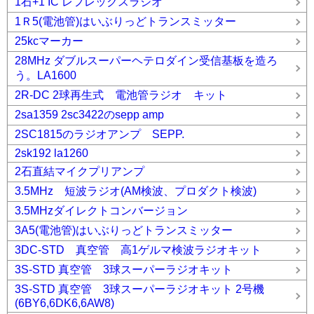
1石+1 IC レフレックスラジオ
1Ｒ5(電池管)はいぶりっどトランスミッター
25kcマーカー
28MHz ダブルスーパーヘテロダイン受信基板を造ろ
う。LA1600
2R-DC 2球再生式 電池管ラジオ キット
2sa1359 2sc3422のsepp amp
2SC1815のラジオアンプ SEPP.
2sk192 la1260
2石直結マイクプリアンプ
3.5MHz 短波ラジオ(AM検波、プロダクト検波)
3.5MHzダイレクトコンバージョン
3A5(電池管)はいぶりっどトランスミッター
3DC-STD 真空管 高1ゲルマ検波ラジオキット
3S-STD 真空管 3球スーパーラジオキット
3S-STD 真空管 3球スーパーラジオキット 2号機
(6BY6,6DK6,6AW8)