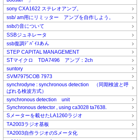
sony CXA1622 ステレオアンプ。
ssb/ am用にリミッター アンプを自作しよう。
ssbの音について
SSBジュネレータ
ssb復調ﾃﾞﾊﾞｲｽあん
STEP CAPITAL MANAGEMENT
STマイクロ TDA7496 アンプ：2ch
suntory
SVM7975COB 7973
synchrodyne : synchronous detection （同期検波と呼
ばれる検波方式）
synchronous detection unit
Synchronous detector , using ca3028 ta7638.
Sメーターを載せたLA1260ラジオ
TA2003ラジオ基板
TA2003自作ラジオのSメータ化