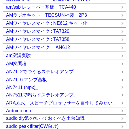
am/ssb レシーバー基板 TCA440
AMラジオキット TECSUN社製 2P3
AMワイヤレスマイク : NE612 キット化
AMワイヤレスマイク : TA7320
AMワイヤレスマイク : TA7358
AMワイヤレスマイク :AN612
am変調実験
AM変調考
AN7112でつくるステレオアンプ
AN7116 アンプ基板
AN7411 (mpx)_
AN7511で鳴らすステレオアンプ。
ARA方式 スピーチプロセッサーを自作してみたい。
Arduino uno
audio diy派の知っておくべき土台知識
audio peak filter(CW向け)