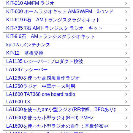
KIT-210 AM/FM ラジオ
KIT-600 ホームラジオキット AM/SW/FM 3バンド
KIT-619 6石 AMトランジスタラジオキット
KIT-735 7石 AMトランジスタ ラジオ キット
KIT-9 6石 AMトランジスタラジオキット
kp-12a メンテナンス
KP-12 基板交換
LA1135 レシーバー: プロダクト検波
LA1247 レシーバー
LA1260を使った高感度自作ラジオ
LA1260ラジオ 中華ケース利用
LA1600 TA7368 one board radio
LA1600 TX
LA1600を使ったam小型ラジオ(RF増幅、BFOあり):
LA1600を使った小型ラジオ(BFO): 7MHz
LA1600を使った小型ラジオの自作：基板領布中