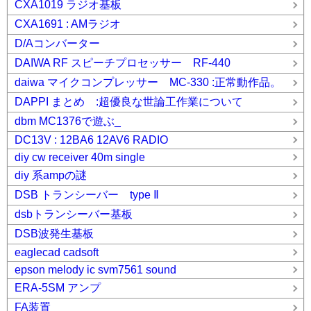
CXA1019 ラジオ基板
CXA1691 : AMラジオ
D/Aコンバーター
DAIWA RF スピーチプロセッサー RF-440
daiwa マイクコンプレッサー MC-330 :正常動作品。
DAPPI まとめ :超優良な世論工作業について
dbm MC1376で遊ぶ_
DC13V : 12BA6 12AV6 RADIO
diy cw receiver 40m single
diy 系ampの謎
DSB トランシーバー type Ⅱ
dsbトランシーバー基板
DSB波発生基板
eaglecad cadsoft
epson melody ic svm7561 sound
ERA-5SM アンプ
FA装置