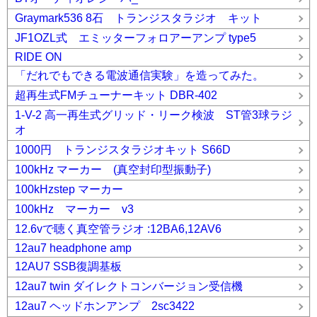
Graymark536 8石 トランジスタラジオ キット
JF1OZL式 エミッターフォロアーアンプ type5
RIDE ON
「だれでもできる電波通信実験」を造ってみた。
超再生式FMチューナーキット DBR-402
1-V-2 高一再生式グリッド・リーク検波 ST管3球ラジ
オ
1000円 トランジスタラジオキット S66D
100kHz マーカー (真空封印型振動子)
100kHzstep マーカー
100kHz マーカー v3
12.6vで聴く真空管ラジオ :12BA6,12AV6
12au7 headphone amp
12AU7 SSB復調基板
12au7 twin ダイレクトコンバージョン受信機
12au7 ヘッドホンアンプ 2sc3422