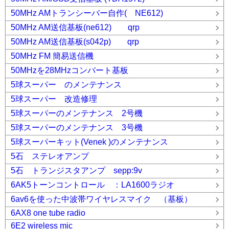
50MHz AMトランシーバー自作( NE612)
50MHz AM送信基板(ne612) qrp
50MHz AM送信基板(s042p) qrp
50MHz FM 簡易送信機
50MHzを28MHzコンバート基板
5球スーパー のメンテナンス
5球スーパー 改造修理
5球スーパーのメンテナンス 2号機
5球スーパーのメンテナンス 3号機
5球スーパーキット(Venek )のメンテナンス
5石 ステレオアンプ
5石 トランジスタアンプ sepp:9v
6AK5トーンコントロール ：LA1600ラジオ
6av6を使った中波帯ワイヤレスマイク （基板）
6AX8 one tube radio
6E2 wireless mic