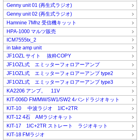
Genny unit 01 (再生式ラジオ)
Genny unit 02 (再生式ラジオ)
Hamnine 7Mhz 受信機キッット
HPA-1000 マルツ販売
ICM7555tx_2
in take amp unit
JF1OZL サイト 抜粋COPY
JF1OZL式 エミッターフォロアーアンプ
JF1OZL式 エミッターフォロアーアンプ type2
JF1OZL式 エミッターフォロアーアンプ type3
KA2206 アンプ。 11V
KIT-006D FM/MW/SW1/SW2 4バンドラジオキット
KIT-10 中波ラジオ 1IC+2TR
KIT-12 4石 AMラジオキット
KIT-17 1IC+2TR ストレート ラジオキット
KIT-18 FMラジオ