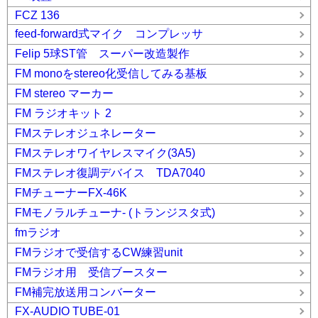
FCZ 136
feed-forward式マイク コンプレッサ
Felip 5球ST管 スーパー改造製作
FM monoをstereo化受信してみる基板
FM stereo マーカー
FM ラジオキット 2
FMステレオジュネレーター
FMステレオワイヤレスマイク(3A5)
FMステレオ復調デバイス TDA7040
FMチューナーFX-46K
FMモノラルチューナ- (トランジスタ式)
fmラジオ
FMラジオで受信するCW練習unit
FMラジオ用 受信ブースター
FM補完放送用コンバーター
FX-AUDIO TUBE-01