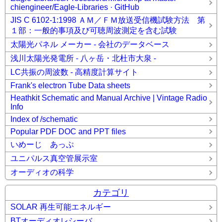
chiengineer/Eagle-Libraries · GitHub
JIS C 6102-1:1998 ＡＭ／ＦＭ放送受信機試験方法 第
１部：一般的事項及び可聴周波測定を含む試験
太陽光パネル メーカー - 会社のデータベース
浅川太陽光発電所 - 八ヶ岳・北杜市大泉 -
LC共振の周波数 - 高精度計算サイト
Frank's electron Tube Data sheets
Heathkit Schematic and Manual Archive | Vintage Radio
Info
Index of /schematic
Popular PDF DOC and PPT files
いめーじ あっぷ
ユニパルス真空管展示室
オーディオの科学
カテゴリ
SOLAR 再生可能エネルギー
BTオーディオレシーバ_