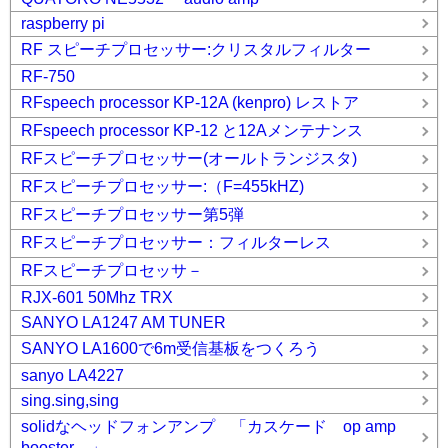
raspberry pi
RF スピーチプロセッサー:クリスタルフィルター
RF-750
RFspeech processor KP-12A (kenpro) レストア
RFspeech processor KP-12 と12Aメンテナンス
RFスピーチプロセッサー(オールトランジスタ)
RFスピーチプロセッサー:（F=455kHZ)
RFスピーチプロセッサー第5弾
RFスピーチプロセッサー：フィルターレス
RFスピーチプロセッサ－
RJX-601 50Mhz TRX
SANYO LA1247 AM TUNER
SANYO LA1600で6m受信基板をつくろう
sanyo LA4227
sing.sing,sing
solidなヘッドフォンアンプ 「カスケード op amp
booster 」