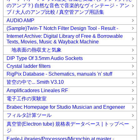
のアンプ？) 自然な音色で音楽的なヴィンテージ・アン
プ / 大人のアンプ比較 / 真空管アンプ用語集
AUDIO AMP
(Sample)Twin-T Notch Filter Design Tool - Result -
Internet Archive: Digital Library of Free & Borrowable
Texts, Movies, Music & Wayback Machine
地表面の熱収支と気象
DIP Type Of 3.5mm Audio Sockets
Crystal ladder filters
RigPix Database - Schematics, manuals 'n' stuff
皆空の中で... Smith V3.10
Amplificadores Lineales RF
電子工作の実験室
Brabec Homepage for Studio Musician and Engeneer
フィルタ計算ツール
真空管(Electron tube) 規格表データベース | トップペー
ジ
Eagle-Libraries/Processors/Microchip at master ·