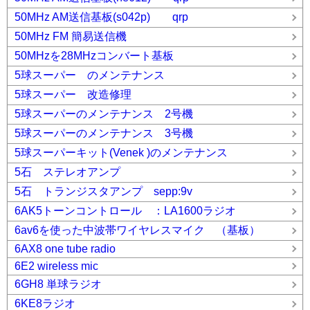
50MHz AM送信基板(s042p) qrp
50MHz FM 簡易送信機
50MHzを28MHzコンバート基板
5球スーパー のメンテナンス
5球スーパー 改造修理
5球スーパーのメンテナンス 2号機
5球スーパーのメンテナンス 3号機
5球スーパーキット(Venek )のメンテナンス
5石 ステレオアンプ
5石 トランジスタアンプ sepp:9v
6AK5トーンコントロール ：LA1600ラジオ
6av6を使った中波帯ワイヤレスマイク （基板）
6AX8 one tube radio
6E2 wireless mic
6GH8 単球ラジオ
6KE8ラジオ