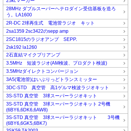
25kcマーカー
28MHz ダブルスーパーヘテロダイン受信基板を造ろ
う。LA1600
2R-DC 2球再生式 電池管ラジオ キット
2sa1359 2sc3422のsepp amp
2SC1815のラジオアンプ SEPP.
2sk192 la1260
2石直結マイクプリアンプ
3.5MHz 短波ラジオ(AM検波、プロダクト検波)
3.5MHzダイレクトコンバージョン
3A5(電池管)はいぶりっどトランスミッター
3DC-STD 真空管 高1ゲルマ検波ラジオキット
3S-STD 真空管 3球スーパーラジオキット
3S-STD 真空管 3球スーパーラジオキット 2号機
(6BY6,6DK6,6AW8)
3S-STD 真空管 3球スーパーラジオキット 3号機
(6BY6,6GK5,6BK7)
3SK59 TA2003