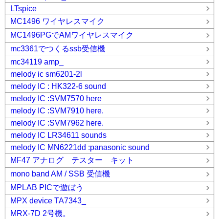
LTspice
MC1496 ワイヤレスマイク
MC1496PGでAMワイヤレスマイク
mc3361でつくるssb受信機
mc34119 amp_
melody ic sm6201-2l
melody IC : HK322-6 sound
melody IC :SVM7570 here
melody IC :SVM7910 here.
melody IC :SVM7962 here.
melody IC LR34611 sounds
melody IC MN6221dd :panasonic sound
MF47 アナログ テスター キット
mono band AM / SSB 受信機
MPLAB PICで遊ぼう
MPX device TA7343_
MRX-7D 2号機。