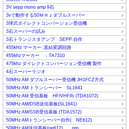
3V sepp mono amp 9石
3vで動作する50ＭＨｚダブルスーパー
3球式ダイレクトコンバージョン受信機
3石スーパーの試み
3石トランジスタアンプ SEPP 自作
455kHz マーカー :直結変調回路
455khzマーカー ：TA7310
475khz ダイレクトコンバージョン受信機 製作
4石スーパーラジオ
50MHz AM ダブルスーパー受信機 JH1FCZ方式
50MHz AM トランシーバー SL1641
50MHz AM 受信基板 HF/VHF向 (TDA1072)
50MHz AM/DSB送信基板(SL1641)
50MHz AM/SSB受信基板 (TDA1572)
50MHz AMトランシーバー自作( NE612)
50MHz AM送信基板(ne612) qrp