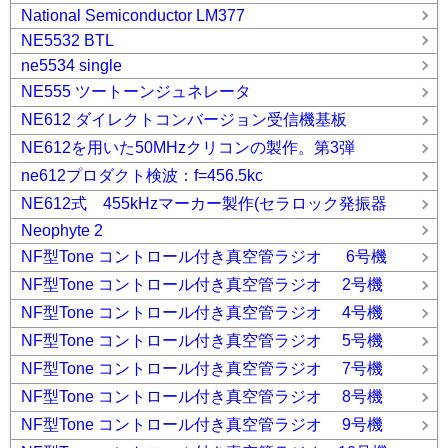
National Semiconductor LM377
NE5532 BTL
ne5534 single
NE555 ツートーンジュネレータ
NE612 ダイレクトコンバージョン受信機基板
NE612を用いた50MHzクリコンの製作。第3弾
ne612プロダクト検波：f=456.5kc
NE612式 455kHzマーカー製作(セラロック発振器
Neophyte 2
NF型Tone コントロール付き真空管ラジオ 6号機
NF型Tone コントロール付き真空管ラジオ 2号機
NF型Tone コントロール付き真空管ラジオ 4号機
NF型Tone コントロール付き真空管ラジオ 5号機
NF型Tone コントロール付き真空管ラジオ 7号機
NF型Tone コントロール付き真空管ラジオ 8号機
NF型Tone コントロール付き真空管ラジオ 9号機