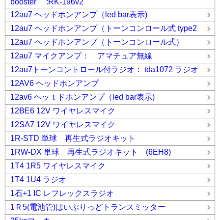
booster :RK-196v2
12au7 ヘッドホンアンプ（led bar表示)
12au7 ヘッドホンアンプ（トーンコンロール式 type2
12au7 ヘッドホンアンプ（トーンコンロール式）
12au7 マイクアンプ： アマチュア無線
12au7トーンコントロール付ラジオ： tda1072 ラジオ
12AV6 ヘッドホンアンプ
12av6 ヘッｔドホンアンプ（led bar表示)
12BE6 12V ワイヤレスマイク
12SA7 12V ワイヤレスマイク
1R-STD 単球 再生式ラジオキット
1RW-DX 単球 再生式ラジオキット (6EH8)
1T4 1R5 ワイヤレスマイク
1T4 1U4 ラジオ
1石+1 IC レフレックスラジオ
1Ｒ5(電池管)はいぶりっどトランスミッター