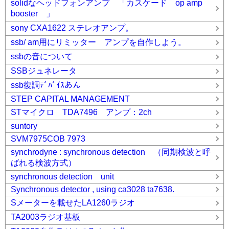
solidなヘッドフォンアンプ 「カスケード op amp
booster 」
sony CXA1622 ステレオアンプ。
ssb/ am用にリミッター アンプを自作しよう。
ssbの音について
SSBジュネレータ
ssb復調ﾃﾞﾊﾞｲｽあん
STEP CAPITAL MANAGEMENT
STマイクロ TDA7496 アンプ：2ch
suntory
SVM7975COB 7973
synchrodyne : synchronous detection （同期検波と呼
ばれる検波方式）
synchronous detection unit
Synchronous detector , using ca3028 ta7638.
Sメーターを載せたLA1260ラジオ
TA2003ラジオ基板