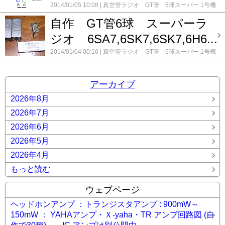
2014/01/05 10:08
真空管ラジオ GT管 6球スーパー 1号機
(6SA7,6SK7,6SK7,6H6,6C5,6P6)
コメント(0)
自作 GT管6球 スーパーラ
ジオ 6SA7,6SK7,6SK7,6H6...
2014/01/04 00:10
真空管ラジオ GT管 6球スーパー 1号機
(6SA7,6SK7,6SK7,6H6,6C5,6P6)
コメント(0)
アーカイブ
2026年8月
2026年7月
2026年6月
2026年5月
2026年4月
もっと読む
ウェブページ
ヘッドホンアンプ ：トランジスタアンプ : 900mW～
150mW ： YAHAアンプ・Ｘ-yaha・TR アンプ回路図 (自