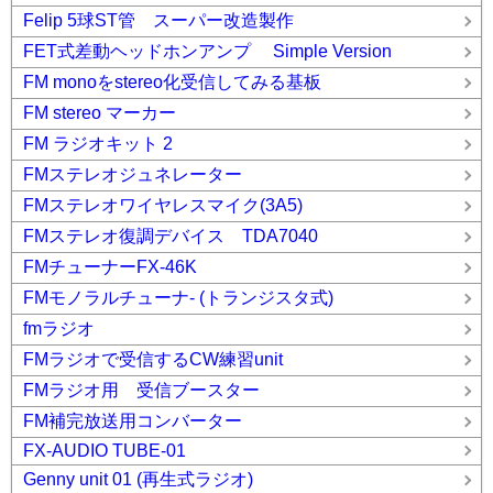
Felip 5球ST管 スーパー改造製作
FET式差動ヘッドホンアンプ Simple Version
FM monoをstereo化受信してみる基板
FM stereo マーカー
FM ラジオキット 2
FMステレオジュネレーター
FMステレオワイヤレスマイク(3A5)
FMステレオ復調デバイス TDA7040
FMチューナーFX-46K
FMモノラルチューナ- (トランジスタ式)
fmラジオ
FMラジオで受信するCW練習unit
FMラジオ用 受信ブースター
FM補完放送用コンバーター
FX-AUDIO TUBE-01
Genny unit 01 (再生式ラジオ)