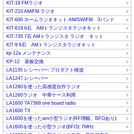
KIT-18 FMラジオ
KIT-210 AM/FM ラジオ
KIT-600 ホームラジオキット AM/SW/FM 3バンド
KIT-619 6石 AMトランジスタラジオキット
KIT-735 7石 AMトランジスタ ラジオ キット
KIT-9 6石 AMトランジスタラジオキット
kp-12a メンテナンス
KP-12 基板交換
LA1135 レシーバー: プロダクト検波
LA1247 レシーバー
LA1260を使った高感度自作ラジオ
LA1260ラジオ 中華ケース利用
LA1600 TA7368 one board radio
LA1600 TX
LA1600を使ったam小型ラジオ(RF増幅、BFOあり):
LA1600を使った小型ラジオ(BFO): 7MHz