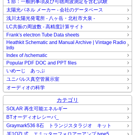
１部：一般的事項及び可聴周波測定を含む試験
太陽光パネル メーカー - 会社のデータベース
浅川太陽光発電所 - 八ヶ岳・北杜市大泉 -
LC共振の周波数 - 高精度計算サイト
Frank's electron Tube Data sheets
Heathkit Schematic and Manual Archive | Vintage Radio
Info
Index of /schematic
Popular PDF DOC and PPT files
いめーじ あっぷ
ユニパルス真空管展示室
オーディオの科学
カテゴリ
SOLAR 再生可能エネルギー
BTオーディオレシーバ_
Graymark536 8石 トランジスタラジオ キット
JF1OZL式 エミッターフォロアーアンプ type5