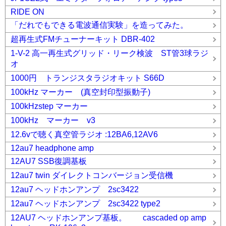
RIDE ON
「だれでもできる電波通信実験」を造ってみた。
超再生式FMチューナーキット DBR-402
1-V-2 高一再生式グリッド・リーク検波 ST管3球ラジ
オ
1000円 トランジスタラジオキット S66D
100kHz マーカー (真空封印型振動子)
100kHzstep マーカー
100kHz マーカー v3
12.6vで聴く真空管ラジオ :12BA6,12AV6
12au7 headphone amp
12AU7 SSB復調基板
12au7 twin ダイレクトコンバージョン受信機
12au7 ヘッドホンアンプ 2sc3422
12au7 ヘッドホンアンプ 2sc3422 type2
12AU7 ヘッドホンアンプ基板。 cascaded op amp