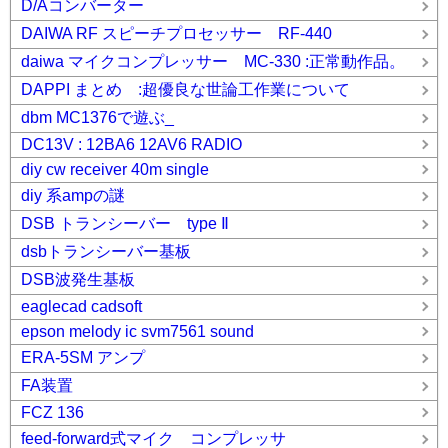
D/Aコンバーター
DAIWA RF スピーチプロセッサー RF-440
daiwa マイクコンプレッサー MC-330 :正常動作品。
DAPPI まとめ :超優良な世論工作業について
dbm MC1376で遊ぶ_
DC13V : 12BA6 12AV6 RADIO
diy cw receiver 40m single
diy 系ampの謎
DSB トランシーバー type Ⅱ
dsbトランシーバー基板
DSB波発生基板
eaglecad cadsoft
epson melody ic svm7561 sound
ERA-5SM アンプ
FA装置
FCZ 136
feed-forward式マイク コンプレッサ