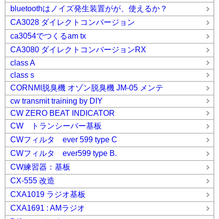
bluetoothはノイズ発生装置がが、使えるか？
CA3028 ダイレクトコンバージョン
ca3054でつくるam tx
CA3080 ダイレクトコンバージョンRX
class A
class s
CORNMI脱臭機 オゾン脱臭機 JM-05 メンテ
cw transmit training by DIY
CW ZERO BEAT INDICATOR
CW トランシーバー基板
CWフィルタ ever 599 type C
CWフィルタ ever599 type B.
CW練習器：基板
CX-555 改造
CXA1019 ラジオ基板
CXA1691 : AMラジオ