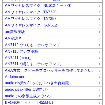
AMワイヤレスマイク : NE612 キット化
AMワイヤレスマイク : TA7320
AMワイヤレスマイク : TA7358
AMワイヤレスマイク :AN612
am変調実験
AM変調考
AN7112でつくるステレオアンプ
AN7116 アンプ基板
AN7411 (mpx)_
AN7511で鳴らすステレオアンプ。
ARA方式 スピーチプロセッサーを自作してみたい。
Arduino uno
audio diy派の知っておくべき土台知識
audio peak filter(CW向け)
audioでの余韻生成ノウハウ
BFO基板キット （455kHz)