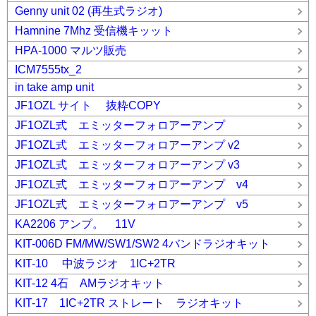
Genny unit 02 (再生式ラジオ)
Hamnine 7Mhz 受信機キッット
HPA-1000 マルツ販売
ICM7555tx_2
in take amp unit
JF1OZL サイト 抜粋COPY
JF1OZL式 エミッターフォロアーアンプ
JF1OZL式 エミッターフォロアーアンプ v2
JF1OZL式 エミッターフォロアーアンプ v3
JF1OZL式 エミッターフォロアーアンプ v4
JF1OZL式 エミッターフォロアーアンプ v5
KA2206 アンプ。 11V
KIT-006D FM/MW/SW1/SW2 4バンドラジオキット
KIT-10 中波ラジオ 1IC+2TR
KIT-12 4石 AMラジオキット
KIT-17 1IC+2TR ストレート ラジオキット