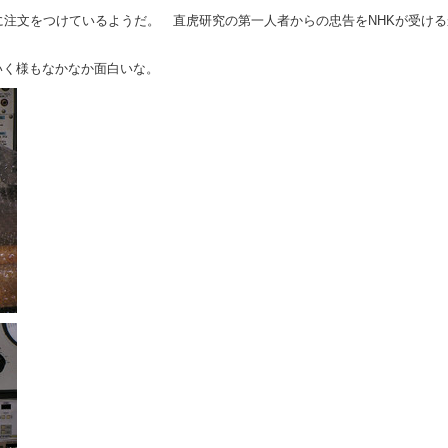
に注文をつけているようだ。 直虎研究の第一人者からの忠告をNHKが受
いく様もなかなか面白いな。