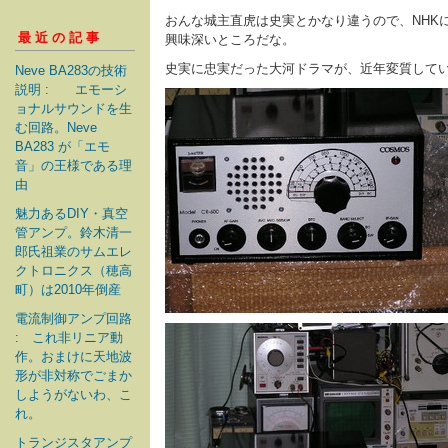
おんな城主直虎は史実とかなり違うので、NHK
最近の記事
興味深いところだな。
史実に忠実だった大河ドラマが、近年変質して
Neve BA283の技術
説明 : エモーシ
ョナルサウンドを生
む回路。Neve
BA283 が「エモ
音」の王様である理
由
魅力あるDIY・真空
管アンプ。鈴木清一
郎氏祖業のサムエレ
クトロニクス（穂高
町）は2010年倒産
電流制御アンプ回路
: これ非リニア動
作。おまけに天地波
形が非対称でごまか
しようがないわ、こ
れ。
トランジスタアンプ