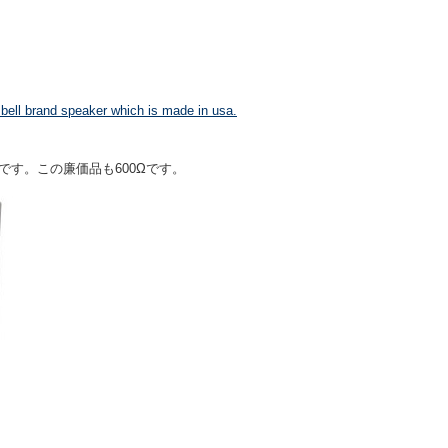
and speaker which is made in usa.
です。この廉価品も600Ωです。