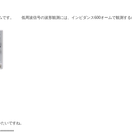
です。 低周波信号の波形観測には、インピダンス600オームで観測するのが
いたいですね。
**********