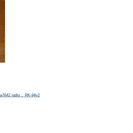
; ta7642 radio 。RK-94v2