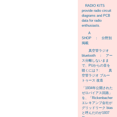
RADIO KITS
provide radio circuit
diagrams and PCB
data for radio
enthusiasts.
A
SHOP ： 分野別
掲載
真空管ラジオ
bluetooth ： アー
ス分離しないまま
で、PUからの音を
聴くには？: 真
空管ラジオ ブルー
トゥース 改造
「1934年公開された
ゼロバイアス回路」
を、「Rickenbacher
エレキアンプ会社が
グリッドリーク bias
と呼んだのが1937