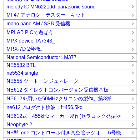
melody IC MN6221dd :panasonic sound
MF47 アナログ テスター キット
mono band AM / SSB 受信機
MPLAB PICで遊ぼう
MPX device TA7343_
MRX-7D 2号機。
National Semiconductor LM377
NE5532 BTL
ne5534 single
NE555 ツートーンジュネレータ
NE612 ダイレクトコンバージョン受信機基板
NE612を用いた50MHzクリコンの製作。第3弾
ne612プロダクト検波：f=456.5kc
NE612式 455kHzマーカー製作(セラロック発振器
Neophyte 2
NF型Tone コントロール付き真空管ラジオ 6号機