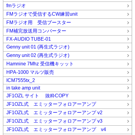
fmラジオ
FMラジオで受信するCW練習unit
FMラジオ用 受信ブースター
FM補完放送用コンバーター
FX-AUDIO TUBE-01
Genny unit 01 (再生式ラジオ)
Genny unit 02 (再生式ラジオ)
Hamnine 7Mhz 受信機キッット
HPA-1000 マルツ販売
ICM7555tx_2
in take amp unit
JF1OZL サイト 抜粋COPY
JF1OZL式 エミッターフォロアーアンプ
JF1OZL式 エミッターフォロアーアンプ v2
JF1OZL式 エミッターフォロアーアンプ v3
JF1OZL式 エミッターフォロアーアンプ v4