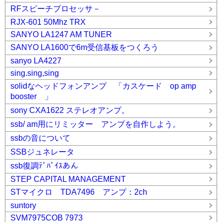
RFスピーチプロセッサ－
RJX-601 50Mhz TRX
SANYO LA1247 AM TUNER
SANYO LA1600で6m受信基板をつくろう
sanyo LA4227
sing.sing,sing
solidなヘッドフォンアンプ 「カスケード op amp
booster 」
sony CXA1622 ステレオアンプ。
ssb/ am用にリミッター アンプを自作しよう。
ssbの音について
SSBジュネレータ
ssb復調ﾃﾞﾊﾞｲｽあん
STEP CAPITAL MANAGEMENT
STマイクロ TDA7496 アンプ：2ch
suntory
SVM7975COB 7973