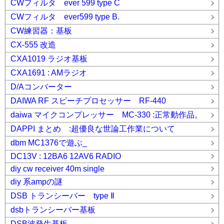
CWフィルタ ever 599 type C
CWフィルタ ever599 type B.
CW練習器：基板
CX-555 改造
CXA1019 ラジオ基板
CXA1691 : AMラジオ
D/Aコンバーター
DAIWA RF スピーチプロセッサー RF-440
daiwa マイクコンプレッサー MC-330 :正常動作品。
DAPPI まとめ :超優良な世論工作業について
dbm MC1376で遊ぶ_
DC13V : 12BA6 12AV6 RADIO
diy cw receiver 40m single
diy 系ampの謎
DSB トランシーバー type Ⅱ
dsbトランシーバー基板
DSB波発生基板