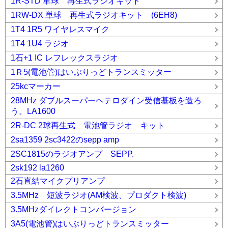
1R-STD 単球 再生式ラジオキット
1RW-DX 単球 再生式ラジオキット (6EH8)
1T4 1R5 ワイヤレスマイク
1T4 1U4 ラジオ
1石+1 IC レフレックスラジオ
1Ｒ5(電池管)はいぶりっどトランスミッター
25kcマーカー
28MHz ダブルスーパーヘテロダイン受信基板を造ろ
う。LA1600
2R-DC 2球再生式 電池管ラジオ キット
2sa1359 2sc3422のsepp amp
2SC1815のラジオアンプ SEPP.
2sk192 la1260
2石直結マイクプリアンプ
3.5MHz 短波ラジオ(AM検波、プロダクト検波)
3.5MHzダイレクトコンバージョン
3A5(電池管)はいぶりっどトランスミッター