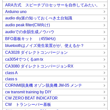
ARA方式 スピーチプロセッサーを自作してみたい。
Arduino uno
audio diy派の知っておくべき土台知識
audio peak filter(CW向け)
audioでの余韻生成ノウハウ
BFO基板キット （455kHz)
bluetoothはノイズ発生装置がが、使えるか？
CA3028 ダイレクトコンバージョン
ca3054でつくるam tx
CA3080 ダイレクトコンバージョンRX
class A
class s
CORNMI脱臭機 オゾン脱臭機 JM-05 メンテ
cw transmit training by DIY
CW ZERO BEAT INDICATOR
CW トランシーバー基板