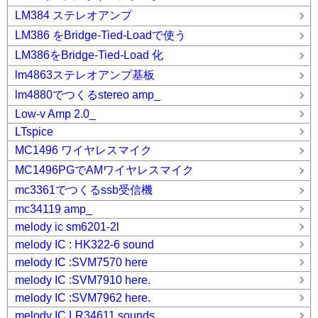
LM384 ステレオアンプ
LM386 をBridge-Tied-Loadで使う
LM386をBridge-Tied-Load 化
lm4863ステレオアンプ基板
lm4880でつくるstereo amp_
Low-v Amp 2.0_
LTspice
MC1496 ワイヤレスマイク
MC1496PGでAMワイヤレスマイク
mc3361でつくるssb受信機
mc34119 amp_
melody ic sm6201-2l
melody IC : HK322-6 sound
melody IC :SVM7570 here
melody IC :SVM7910 here.
melody IC :SVM7962 here.
melody IC LR34611 sounds