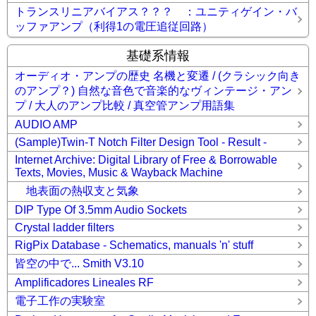
トランスリニアバイアス？？？ ：ユニティゲイン・バ
ッファアンプ（利得1の電圧追従回路）
基礎系情報
オーディオ・アンプの歴史 名機と変遷 / (クラシック向き
のアンプ？) 自然な音色で音楽的なヴィンテージ・アン
プ / 大人のアンプ比較 / 真空管アンプ用語集
AUDIO AMP
(Sample)Twin-T Notch Filter Design Tool - Result -
Internet Archive: Digital Library of Free & Borrowable
Texts, Movies, Music & Wayback Machine
地表面の熱収支と気象
DIP Type Of 3.5mm Audio Sockets
Crystal ladder filters
RigPix Database - Schematics, manuals 'n' stuff
皆空の中で... Smith V3.10
Amplificadores Lineales RF
電子工作の実験室