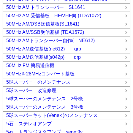
50MHz AM トランシーバー SL1641
50MHz AM 受信基板 HF/VHF向 (TDA1072)
50MHz AM/DSB送信基板(SL1641)
50MHz AM/SSB受信基板 (TDA1572)
50MHz AMトランシーバー自作( NE612)
50MHz AM送信基板(ne612) qrp
50MHz AM送信基板(s042p) qrp
50MHz FM 簡易送信機
50MHzを28MHzコンバート基板
5球スーパー のメンテナンス
5球スーパー 改造修理
5球スーパーのメンテナンス 2号機
5球スーパーのメンテナンス 3号機
5球スーパーキット(Venek )のメンテナンス
5石 ステレオアンプ
5石 トランジスタアンプ sepp:9v