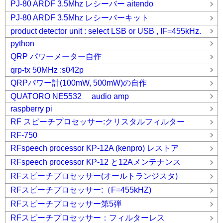
PJ-80 ARDF 3.5Mhz レシーバー aitendo
PJ-80 ARDF 3.5Mhz レシーバーキット
product detector unit : select LSB or USB , IF=455kHz.
python
QRP パワーメーター自作
qrp-tx 50MHz :s042p
QRPパワー計(100mW, 500mW)の自作
QUATORO NE5532 audio amp
raspberry pi
RF スピーチプロセッサー:クリスタルフィルター
RF-750
RFspeech processor KP-12A (kenpro) レストア
RFspeech processor KP-12 と12Aメンテナンス
RFスピーチプロセッサー(オールトランジスタ)
RFスピーチプロセッサー:（F=455kHZ)
RFスピーチプロセッサー第5弾
RFスピーチプロセッサー：フィルターレス