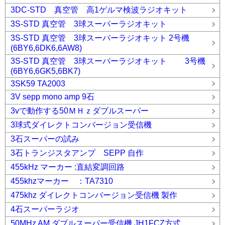
3DC-STD 真空管 高1ゲルマ検波ラジオキット
3S-STD 真空管 3球スーパーラジオキット
3S-STD 真空管 3球スーパーラジオキット 2号機
(6BY6,6DK6,6AW8)
3S-STD 真空管 3球スーパーラジオキット 3号機
(6BY6,6GK5,6BK7)
3SK59 TA2003
3V sepp mono amp 9石
3vで動作する50ＭＨｚダブルスーパー
3球式ダイレクトコンバージョン受信機
3石スーパーの試み
3石トランジスタアンプ SEPP 自作
455kHz マーカー :直結変調回路
455khzマーカー ：TA7310
475khz ダイレクトコンバージョン受信機 製作
4石スーパーラジオ
50MHz AM ダブルスーパー受信機 JH1FCZ方式