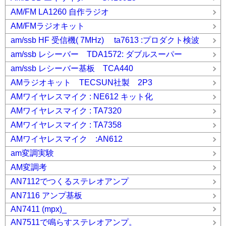
AM/FM LA1260 自作ラジオ
AM/FMラジオキット
am/ssb HF 受信機( 7MHz) ta7613 :プロダクト検波
am/ssb レシーバー TDA1572: ダブルスーパー
am/ssb レシーバー基板 TCA440
AMラジオキット TECSUN社製 2P3
AMワイヤレスマイク : NE612 キット化
AMワイヤレスマイク : TA7320
AMワイヤレスマイク : TA7358
AMワイヤレスマイク :AN612
am変調実験
AM変調考
AN7112でつくるステレオアンプ
AN7116 アンプ基板
AN7411 (mpx)_
AN7511で鳴らすステレオアンプ。