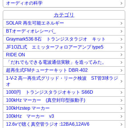
オーディオの科学
カテゴリ
SOLAR 再生可能エネルギー
BTオーディオレシーバ_
Graymark536 8石 トランジスタラジオ キット
JF1OZL式 エミッターフォロアーアンプ type5
RIDE ON
「だれでもできる電波通信実験」を造ってみた。
超再生式FMチューナーキット DBR-402
1-V-2 高一再生式グリッド・リーク検波 ST管3球ラジ
オ
1000円 トランジスタラジオキット S66D
100kHz マーカー (真空封印型振動子)
100kHzstep マーカー
100kHz マーカー v3
12.6vで聴く真空管ラジオ :12BA6,12AV6