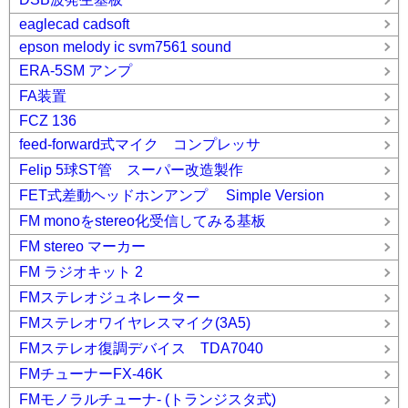
eaglecad cadsoft
epson melody ic svm7561 sound
ERA-5SM アンプ
FA装置
FCZ 136
feed-forward式マイク コンプレッサ
Felip 5球ST管 スーパー改造製作
FET式差動ヘッドホンアンプ Simple Version
FM monoをstereo化受信してみる基板
FM stereo マーカー
FM ラジオキット 2
FMステレオジュネレーター
FMステレオワイヤレスマイク(3A5)
FMステレオ復調デバイス TDA7040
FMチューナーFX-46K
FMモノラルチューナ- (トランジスタ式)