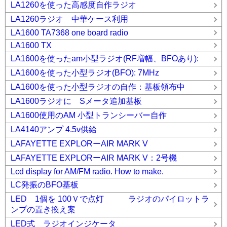
LA1260を使った高感度自作ラジオ
LA1260ラジオ 中華ケース利用
LA1600 TA7368 one board radio
LA1600 TX
LA1600を使ったam小型ラジオ(RF増幅、BFOあり):
LA1600を使った小型ラジオ(BFO): 7MHz
LA1600を使った小型ラジオの自作：基板領布中
LA1600ラジオに Sメータ追加基板
LA1600使用のAM 小型トランシーバー自作
LA4140アンプ 4.5v供給
LAFAYETTE EXPLORーAIR MARK V
LAFAYETTE EXPLORーAIR MARK V：2号機
Lcd display for AM/FM radio. How to make.
LC発振のBFO基板
LED 1個を 100Ｖで点灯 ラジオのパイロットラ
ンプの置き換え案
LED式 ラジオインジケータ