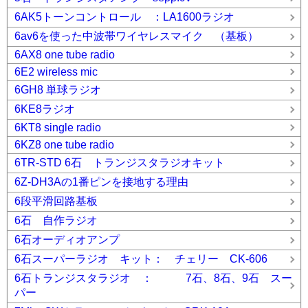
6AK5トーンコントロール ：LA1600ラジオ
6av6を使った中波帯ワイヤレスマイク （基板）
6AX8 one tube radio
6E2 wireless mic
6GH8 単球ラジオ
6KE8ラジオ
6KT8 single radio
6KZ8 one tube radio
6TR-STD 6石 トランジスタラジオキット
6Z-DH3Aの1番ピンを接地する理由
6段平滑回路基板
6石 自作ラジオ
6石オーディオアンプ
6石スーパーラジオ キット： チェリー CK-606
6石トランジスタラジオ ： 7石、8石、9石 スー
パー