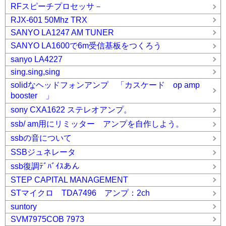
RFスピーチプロセッサ－
RJX-601 50Mhz TRX
SANYO LA1247 AM TUNER
SANYO LA1600で6m受信基板をつくろう
sanyo LA4227
sing.sing,sing
solidなヘッドフォンアンプ 「カスケード op amp
booster 」
sony CXA1622 ステレオアンプ。
ssb/ am用にリミッター アンプを自作しよう。
ssbの音について
SSBジュネレータ
ssb復調ﾃﾞﾊﾞｲｽあん
STEP CAPITAL MANAGEMENT
STマイクロ TDA7496 アンプ：2ch
suntory
SVM7975COB 7973