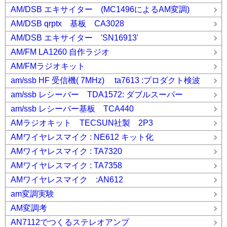
AM/DSB エキサイター (MC1496によるAM変調)
AM/DSB qrptx 基板 CA3028
AM/DSB エキサイター 'SN16913'
AM/FM LA1260 自作ラジオ
AM/FMラジオキット
am/ssb HF 受信機( 7MHz) ta7613 :プロダクト検波
am/ssb レシーバー TDA1572: ダブルスーパー
am/ssb レシーバー基板 TCA440
AMラジオキット TECSUN社製 2P3
AMワイヤレスマイク : NE612 キット化
AMワイヤレスマイク : TA7320
AMワイヤレスマイク : TA7358
AMワイヤレスマイク :AN612
am変調実験
AM変調考
AN7112でつくるステレオアンプ