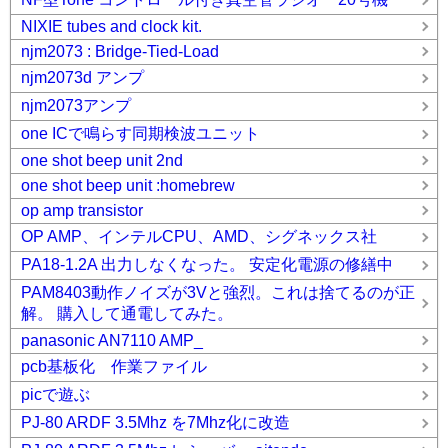
NIXIE tubes and clock kit.
njm2073 : Bridge-Tied-Load
njm2073d アンプ
njm2073アンプ
one ICで鳴らす同期検波ユニット
one shot beep unit 2nd
one shot beep unit :homebrew
op amp transistor
OP AMP、インテルCPU、AMD、シグネックス社
PA18-1.2A 出力しなくなった。 安定化電源の修繕中
PAM8403動作ノイズが3Vと強烈。これは捨てるのが正
解。 購入して通電してみた。
panasonic AN7110 AMP_
pcb基板化 作業ファイル
picで遊ぶ
PJ-80 ARDF 3.5Mhz を7Mhz化に改造