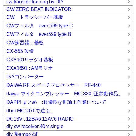
cw transmit training by DIY
CW ZERO BEAT INDICATOR
CW トランシーバー基板
CWフィルタ ever 599 type C
CWフィルタ ever599 type B.
CW練習器：基板
CX-555 改造
CXA1019 ラジオ基板
CXA1691 : AMラジオ
D/Aコンバーター
DAIWA RF スピーチプロセッサー RF-440
daiwa マイクコンプレッサー MC-330 :正常動作品。
DAPPI まとめ :超優良な世論工作業について
dbm MC1376で遊ぶ_
DC13V : 12BA6 12AV6 RADIO
diy cw receiver 40m single
diy 系ampの謎