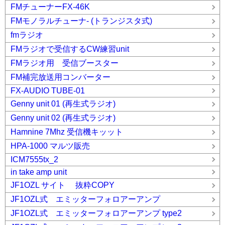
FMチューナーFX-46K
FMモノラルチューナ- (トランジスタ式)
fmラジオ
FMラジオで受信するCW練習unit
FMラジオ用 受信ブースター
FM補完放送用コンバーター
FX-AUDIO TUBE-01
Genny unit 01 (再生式ラジオ)
Genny unit 02 (再生式ラジオ)
Hamnine 7Mhz 受信機キッット
HPA-1000 マルツ販売
ICM7555tx_2
in take amp unit
JF1OZL サイト 抜粋COPY
JF1OZL式 エミッターフォロアーアンプ
JF1OZL式 エミッターフォロアーアンプ type2