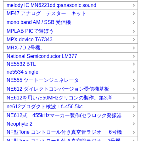
melody IC MN6221dd :panasonic sound
MF47 アナログ テスター キット
mono band AM / SSB 受信機
MPLAB PICで遊ぼう
MPX device TA7343_
MRX-7D 2号機。
National Semiconductor LM377
NE5532 BTL
ne5534 single
NE555 ツートーンジュネレータ
NE612 ダイレクトコンバージョン受信機基板
NE612を用いた50MHzクリコンの製作。第3弾
ne612プロダクト検波：f=456.5kc
NE612式 455kHzマーカー製作(セラロック発振器
Neophyte 2
NF型Tone コントロール付き真空管ラジオ 6号機
NF型Tone コントロール付き真空管ラジオ 2号機