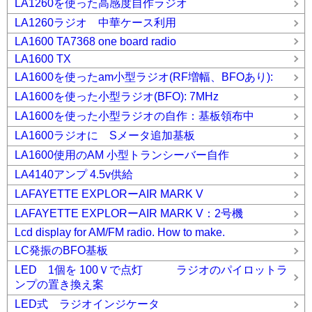
LA1260を使った高感度自作ラジオ
LA1260ラジオ 中華ケース利用
LA1600 TA7368 one board radio
LA1600 TX
LA1600を使ったam小型ラジオ(RF増幅、BFOあり):
LA1600を使った小型ラジオ(BFO): 7MHz
LA1600を使った小型ラジオの自作：基板領布中
LA1600ラジオに Sメータ追加基板
LA1600使用のAM 小型トランシーバー自作
LA4140アンプ 4.5v供給
LAFAYETTE EXPLORーAIR MARK V
LAFAYETTE EXPLORーAIR MARK V：2号機
Lcd display for AM/FM radio. How to make.
LC発振のBFO基板
LED 1個を 100Ｖで点灯 ラジオのパイロットラ
ンプの置き換え案
LED式 ラジオインジケータ