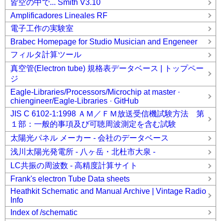
皆空の中で... Smith V3.10
Amplificadores Lineales RF
電子工作の実験室
Brabec Homepage for Studio Musician and Engeneer
フィルタ計算ツール
真空管(Electron tube) 規格表データベース | トップペー
ジ
Eagle-Libraries/Processors/Microchip at master ·
chiengineer/Eagle-Libraries · GitHub
JIS C 6102-1:1998 ＡＭ／ＦＭ放送受信機試験方法 第
１部：一般的事項及び可聴周波測定を含む試験
太陽光パネル メーカー - 会社のデータベース
浅川太陽光発電所 - 八ヶ岳・北杜市大泉 -
LC共振の周波数 - 高精度計算サイト
Frank's electron Tube Data sheets
Heathkit Schematic and Manual Archive | Vintage Radio
Info
Index of /schematic