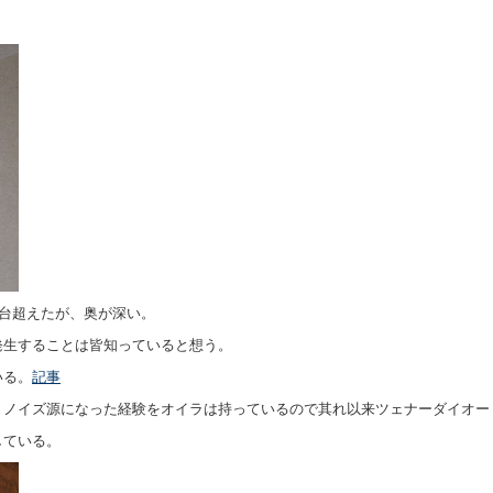
0台超えたが、奥が深い。
発生することは皆知っていると想う。
いる。
記事
ノイズ源になった経験をオイラは持っているので其れ以来ツェナーダイオード(
している。