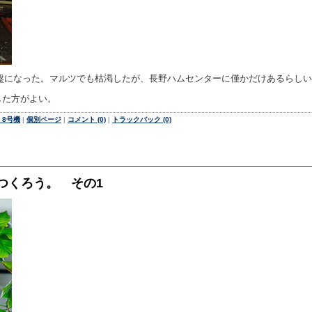
盤になった。マルツでも枯渇したが、長野ハムセンターに僅かだけあるらし
した方がよい。
 8号機
|
個別ページ
|
コメント (0)
|
トラックバック (0)
つくろう。 その1