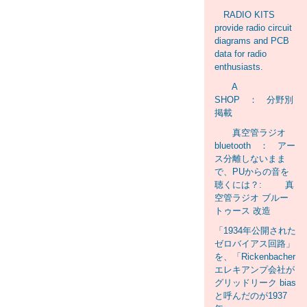
RADIO KITS
provide radio circuit
diagrams and PCB
data for radio
enthusiasts.
A
SHOP ： 分野別
掲載
真空管ラジオ
bluetooth ： アー
ス分離しないまま
で、PUからの音を
聴くには？: 真
空管ラジオ ブルー
トゥース 改造
「1934年公開された
ゼロバイアス回路」
を、「Rickenbacher
エレキアンプ会社が
グリッドリーク bias
と呼んだのが1937