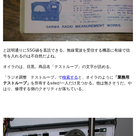
と説明通りにSSG値を直読できる。無線電波を受信する機器に有線で信
号を入れるのは不自然だよね。
オイラのは、目黒。商品名「テストループ」の文字が読める。
「ラジオ調整 テストループ」で
検索する
と、オイラのように
「業務用
テストループ」
を所有するsiteが一人だけ見つかる。他は無さそうだ。や
はり、修理する側のクオリティが落ちている。