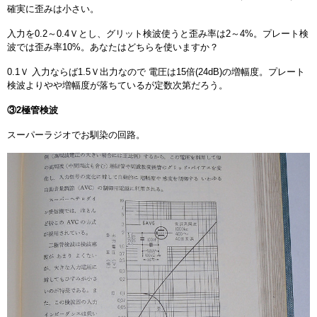
確実に歪みは小さい。
入力を0.2～0.4Ｖとし、グリット検波使うと歪み率は2～4%。プレート検
波では歪み率10%。あなたはどちらを使いますか？
0.1Ｖ 入力ならば1.5Ｖ出力なので 電圧は15倍(24dB)の増幅度。プレート
検波よりやや増幅度が落ちているが定数次第だろう。
③2極管検波
スーパーラジオでお馴染の回路。