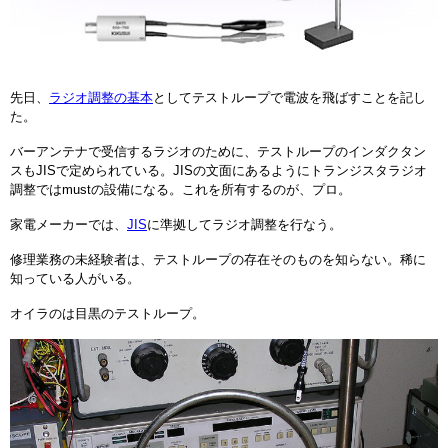
先日、
ラジオ調整の基本
としてテストループで電波を飛ばすことを記し
た。
バーアンテナで受信するラジオのために、テストループのインダクタン
スもJISで定められている。JISの文面にあるようにトランジスタラジオ
調整ではmustの設備になる。これを所有するのが、プロ。
家電メーカーでは、
JIS
に準拠してラジオ調整を行なう。
修理業務の未経験者は、テストループの存在そのものを知らない。稀に
知っている人がいる。
オイラのは目黒のテストループ。