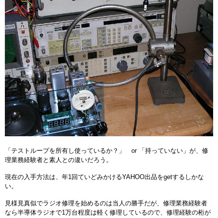
「テストループを所有し使っているか？」 or 「持っていない」が、修
理業務経験者と素人との違いだろう。
現在の入手方法は、年1回ていどみかけるYAHOO出品をgetするしかな
い。
見様見真似でラジオ修理を始めるのは当人の勝手だが、修理業務経験者
なら半導体ラジオで1万台程度は軽く修理しているので、修理経験の桁が