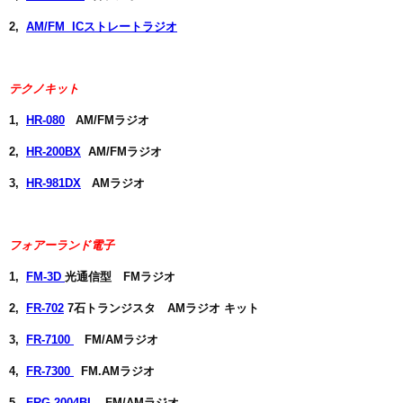
2,
AM/FM ICストレートラジオ
テクノキット
1,
HR-080
AM/FMラジオ
2,
HR-200BX
AM/FMラジオ
3,
HR-981DX
AMラジオ
フォアーランド電子
1,
FM-3D
光通信型 FMラジオ
2
,
FR-702
7石トランジスタ AMラジオ キット
3,
FR-7100
FM/AMラジオ
4
,
FR-7300
FM.AMラジオ
5
,
FRG-2004BL
FM/AMラジオ