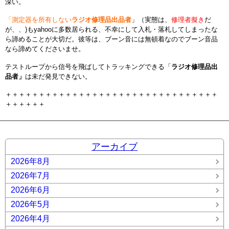
深い。
「測定器を所有しない
ラジオ修理品出品者
」（実態は、
修理者擬き
だ
が、、)もyahooに多数居られる、不幸にして入札・落札してしまったな
ら諦めることが大切だ。彼等は、ブーン音には無頓着なのでブーン音品
なら諦めてくださいませ。
テストループから信号を飛ばしてトラッキングできる「
ラジオ修理品出
品者」
は未だ発見できない。
＋＋＋＋＋＋＋＋＋＋＋＋＋＋＋＋＋＋＋＋＋＋＋＋＋＋＋＋＋＋＋＋
＋＋＋＋＋＋
アーカイブ
2026年8月
2026年7月
2026年6月
2026年5月
2026年4月