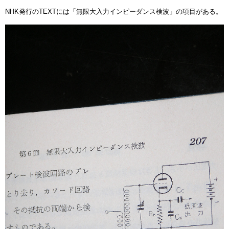
NHK発行のTEXTには「無限大入力インピーダンス検波」の項目がある。