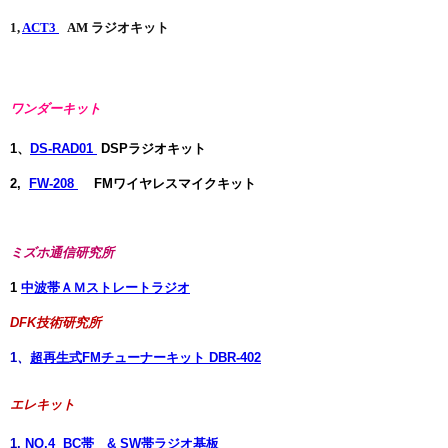
1,
ACT3
AM ラジオキット
ワンダーキット
1、
DS-RAD01
DSPラジオキット
2,
FW-208
FMワイヤレスマイクキット
ミズホ通信研究所
1
中波帯ＡＭストレートラジオ
DFK技術研究所
1
、
超再生式FMチューナーキット DBR-402
エレキット
1,
NO,4 BC帯 & SW帯ラジオ基板