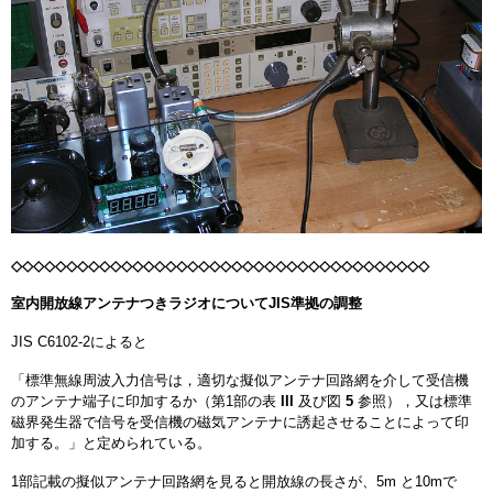
◇◇◇◇◇◇◇◇◇◇◇◇◇◇◇◇◇◇◇◇◇◇◇◇◇◇◇◇◇◇◇◇◇◇◇◇◇◇
室内開放線アンテナつきラジオについてJIS準拠の調整
JIS C6102-2によると
「標準無線周波入力信号は，適切な擬似アンテナ回路網を介して受信機
のアンテナ端子に印加するか（第1部の表
III
及び図
5
参照），又は標準
磁界発生器で信号を受信機の磁気アンテナに誘起させることによって印
加する。」と定められている。
1部記載の擬似アンテナ回路網を見ると開放線の長さが、5m と10mで