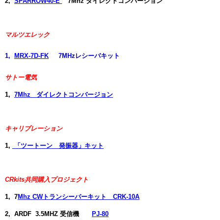
2,
SPARROW40-E
7Mhz ダイレクトコンバージョン
マルツエレック
1,
MRX-7D-FK
7MHzレシーバキット
サトー電気
1,
7Mhz ダイレクトコンバージョン
キャリブレーション
1
,
「ツートーン 発振器」キット
CRkits共同購入プロジェクト
1, 7
Mhz CWトランシーバーキット CRK-10A
2, ARDF 3.5MHZ 受信機
PJ-80