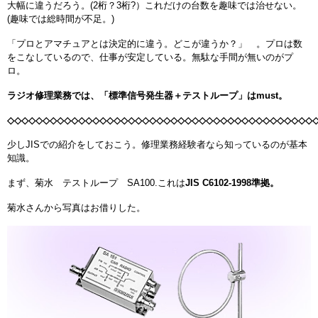
大幅に違うだろう。(2桁？3桁?）これだけの台数を趣味では治せない。
(趣味では総時間が不足。)
「プロとアマチュアとは決定的に違う。どこが違うか？」 。プロは数
をこなしているので、仕事が安定している。無駄な手間が無いのがプ
ロ。
ラジオ修理業務では、「標準信号発生器＋テストループ」はmust。
◇◇◇◇◇◇◇◇◇◇◇◇◇◇◇◇◇◇◇◇◇◇◇◇◇◇◇◇◇◇◇◇◇◇◇◇◇◇◇◇◇◇◇
少しJISでの紹介をしておこう。修理業務経験者なら知っているのが基本
知識。
まず、菊水 テストループ SA100.これは
JIS C6102-1998準拠。
菊水さんから写真はお借りした。