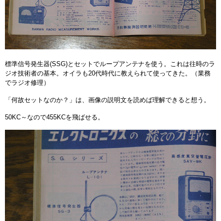
標準信号発生器(SSG)とセットでループアンテナを使う。これは往時のラ
ジオ技術者の基本。オイラも20代時代に教えられて使ってきた。（業務
でラジオ修理）
「何故セットなのか？」は、画像の説明文を読めば理解できると想う。
50KC～なので455KCを飛ばせる。