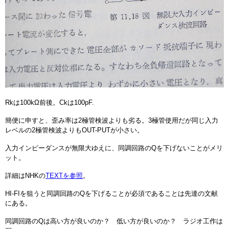
Rkは100kΩ前後。Ckは100pF.
簡便に申すと、歪み率は2極管検波よりも劣る。3極管使用だが同じ入力
レベルの2極管検波よりもOUT-PUTが小さい。
入力インピーダンスが無限大ゆえに、同調回路のQを下げないことがメリ
ット。
詳細はNHKの
TEXTを参照
。
HI-FIを狙うと同調回路のQを下げることが必須であることは先達の文献
にある。
同調回路のQは高い方が良いのか？ 低い方が良いのか？ ラジオ工作は