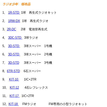
ラジオ少年 領布品
1,
1R-STD
1球 再生式ラジオキット
2,
1RW-DX
1球 再生式ラジオ
3,
2R-DC
2球 電池管再生式
4,
3DC-STD
3球ラジオ
5,
3D-STD
3球スーパー 1号機
6,
3D-STD
3球スーパー 2号機
7,
3D-STD
3球スーパー 3号機
8,
6TR-STD
6石スーパー
9,
KIT-10
1IC+2TR
10,
KIT-12
4石レフレックス
11,
KIT-17
1IC+2TR
12,
KIT-18
FMラジオ FM専用の小型ラジオキット