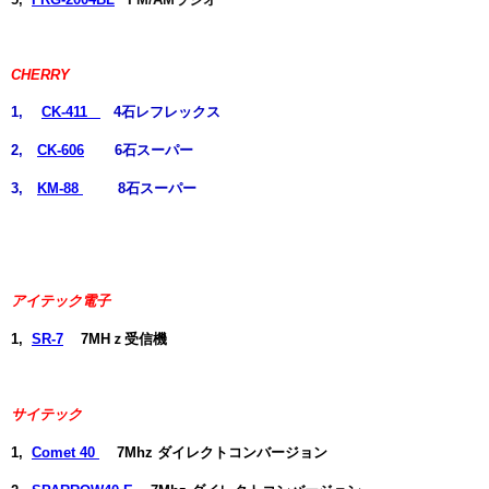
CHERRY
1,
CK-411
4石レフレックス
2,
CK-606
6石スーパー
3,
KM-88
8石スーパー
アイテック電子
1,
SR-7
7MHｚ受信機
サイテック
1,
Comet 40
7Mhz ダイレクトコンバージョン