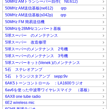
50MHz AMトランシーバー自作( NE612)
50MHz AM送信基板(ne612) qrp
50MHz AM送信基板(s042p) qrp
50MHz FM 簡易送信機
50MHzを28MHzコンバート基板
5球スーパー のメンテナンス
5球スーパー 改造修理
5球スーパーのメンテナンス 2号機
5球スーパーのメンテナンス 3号機
5球スーパーキット(Venek )のメンテナンス
5石 ステレオアンプ
5石 トランジスタアンプ sepp:9v
6AK5トーンコントロール ：LA1600ラジオ
6av6を使った中波帯ワイヤレスマイク （基板）
6AX8 one tube radio
6E2 wireless mic
6GH8 単球ラジオ