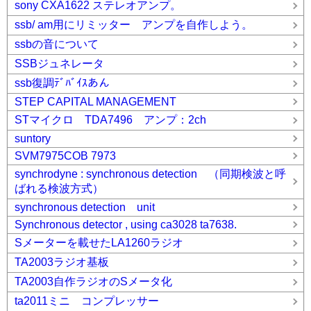
sony CXA1622 ステレオアンプ。
ssb/ am用にリミッター アンプを自作しよう。
ssbの音について
SSBジュネレータ
ssb復調ﾃﾞﾊﾞｲｽあん
STEP CAPITAL MANAGEMENT
STマイクロ TDA7496 アンプ：2ch
suntory
SVM7975COB 7973
synchrodyne : synchronous detection （同期検波と呼
ばれる検波方式）
synchronous detection unit
Synchronous detector , using ca3028 ta7638.
Sメーターを載せたLA1260ラジオ
TA2003ラジオ基板
TA2003自作ラジオのSメータ化
ta2011ミニ コンプレッサー