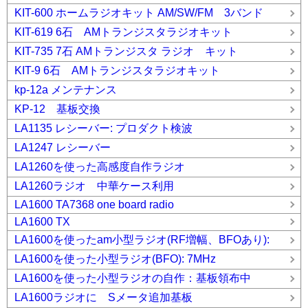
KIT-600 ホームラジオキット AM/SW/FM 3バンド
KIT-619 6石 AMトランジスタラジオキット
KIT-735 7石 AMトランジスタ ラジオ キット
KIT-9 6石 AMトランジスタラジオキット
kp-12a メンテナンス
KP-12 基板交換
LA1135 レシーバー: プロダクト検波
LA1247 レシーバー
LA1260を使った高感度自作ラジオ
LA1260ラジオ 中華ケース利用
LA1600 TA7368 one board radio
LA1600 TX
LA1600を使ったam小型ラジオ(RF増幅、BFOあり):
LA1600を使った小型ラジオ(BFO): 7MHz
LA1600を使った小型ラジオの自作：基板領布中
LA1600ラジオに Sメータ追加基板