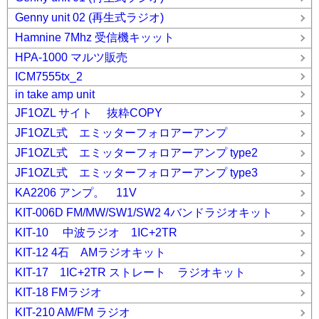
Genny unit 02 (再生式ラジオ)
Hamnine 7Mhz 受信機キッット
HPA-1000 マルツ販売
ICM7555tx_2
in take amp unit
JF1OZL サイト 抜粋COPY
JF1OZL式 エミッターフォロアーアンプ
JF1OZL式 エミッターフォロアーアンプ type2
JF1OZL式 エミッターフォロアーアンプ type3
KA2206 アンプ。 11V
KIT-006D FM/MW/SW1/SW2 4バンドラジオキット
KIT-10 中波ラジオ 1IC+2TR
KIT-12 4石 AMラジオキット
KIT-17 1IC+2TR ストレート ラジオキット
KIT-18 FMラジオ
KIT-210 AM/FM ラジオ