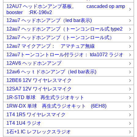
12AU7 ヘッドホンアンプ基板。 cascaded op amp
booster :RK-196v2
12au7 ヘッドホンアンプ（led bar表示)
12au7 ヘッドホンアンプ（トーンコンロール式 type2
12au7 ヘッドホンアンプ（トーンコンロール式）
12au7 マイクアンプ： アマチュア無線
12au7トーンコントロール付ラジオ： tda1072 ラジオ
12AV6 ヘッドホンアンプ
12av6 ヘッｔドホンアンプ（led bar表示)
12BE6 12V ワイヤレスマイク
12SA7 12V ワイヤレスマイク
1R-STD 単球 再生式ラジオキット
1RW-DX 単球 再生式ラジオキット (6EH8)
1T4 1R5 ワイヤレスマイク
1T4 1U4 ラジオ
1石+1 IC レフレックスラジオ