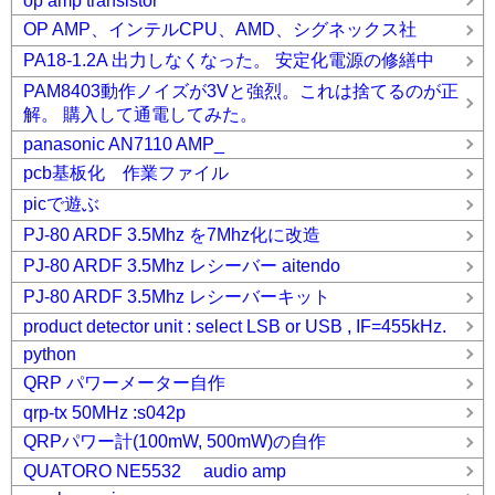
op amp transistor
OP AMP、インテルCPU、AMD、シグネックス社
PA18-1.2A 出力しなくなった。 安定化電源の修繕中
PAM8403動作ノイズが3Vと強烈。これは捨てるのが正
解。 購入して通電してみた。
panasonic AN7110 AMP_
pcb基板化 作業ファイル
picで遊ぶ
PJ-80 ARDF 3.5Mhz を7Mhz化に改造
PJ-80 ARDF 3.5Mhz レシーバー aitendo
PJ-80 ARDF 3.5Mhz レシーバーキット
product detector unit : select LSB or USB , IF=455kHz.
python
QRP パワーメーター自作
qrp-tx 50MHz :s042p
QRPパワー計(100mW, 500mW)の自作
QUATORO NE5532 audio amp