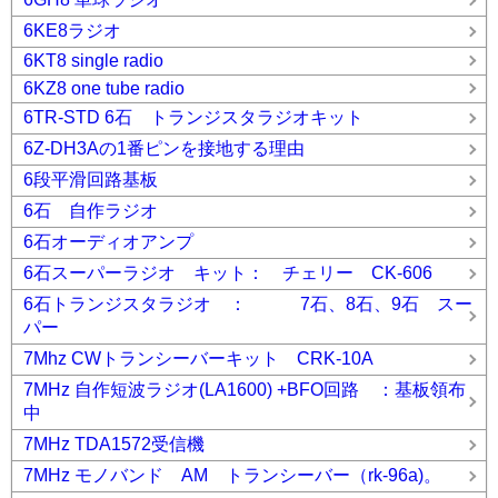
6KE8ラジオ
6KT8 single radio
6KZ8 one tube radio
6TR-STD 6石 トランジスタラジオキット
6Z-DH3Aの1番ピンを接地する理由
6段平滑回路基板
6石 自作ラジオ
6石オーディオアンプ
6石スーパーラジオ キット： チェリー CK-606
6石トランジスタラジオ ： 7石、8石、9石 スー
パー
7Mhz CWトランシーバーキット CRK-10A
7MHz 自作短波ラジオ(LA1600) +BFO回路 ：基板領布
中
7MHz TDA1572受信機
7MHz モノバンド AM トランシーバー（rk-96a)。