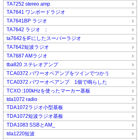
TA7252 stereo amp
TA7641 ワンボードラジオ
TA7641BP ラジオ
TA7642 ラジオ :
ta7642をIFにしたスーパーラジオ
TA7642短波ラジオ
TA7687 AMラジオ
tba820 ステレオアンプ
TCA0372 パワーオペアンプをツインでつかう
TCA0372 パワーオペアンプ 1個で鳴らした
TCXO :100kHzを使ったマーカー基板
tda1072 radio
TDA1072ラジオ小型基板
TDA1072短波ラジオ基板
TDA1083 SSBとAM_
tda1220短波