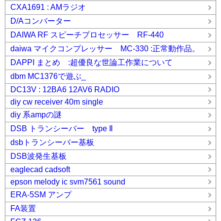
CXA1691 : AMラジオ
D/Aコンバーター
DAIWA RF スピーチプロセッサー RF-440
daiwa マイクコンプレッサー MC-330 :正常動作品。
DAPPI まとめ :超優良な世論工作業について
dbm MC1376で遊ぶ_
DC13V : 12BA6 12AV6 RADIO
diy cw receiver 40m single
diy 系ampの謎
DSB トランシーバー type Ⅱ
dsbトランシーバー基板
DSB波発生基板
eaglecad cadsoft
epson melody ic svm7561 sound
ERA-5SM アンプ
FA装置