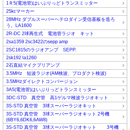
1Ｒ5(電池管)はいぶりっどトランスミッター
25kcマーカー
28MHz ダブルスーパーヘテロダイン受信基板を造ろ
う。LA1600
2R-DC 2球再生式 電池管ラジオ キット
2sa1359 2sc3422のsepp amp
2SC1815のラジオアンプ SEPP.
2sk192 la1260
2石直結マイクプリアンプ
3.5MHz 短波ラジオ(AM検波、プロダクト検波)
3.5MHzダイレクトコンバージョン
3A5(電池管)はいぶりっどトランスミッター
3DC-STD 真空管 高1ゲルマ検波ラジオキット
3S-STD 真空管 3球スーパーラジオキット
3S-STD 真空管 3球スーパーラジオキット 2号機
(6BY6,6DK6,6AW8)
3S-STD 真空管 3球スーパーラジオキット 3号機