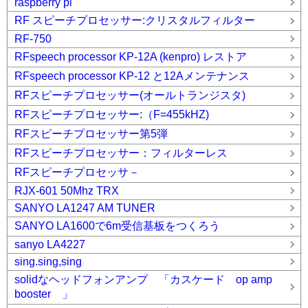
raspberry pi
RF スピーチプロセッサー:クリスタルフィルター
RF-750
RFspeech processor KP-12A (kenpro) レストア
RFspeech processor KP-12 と12Aメンテナンス
RFスピーチプロセッサー(オールトランジスタ)
RFスピーチプロセッサー:（F=455kHZ)
RFスピーチプロセッサー第5弾
RFスピーチプロセッサー：フィルターレス
RFスピーチプロセッサ－
RJX-601 50Mhz TRX
SANYO LA1247 AM TUNER
SANYO LA1600で6m受信基板をつくろう
sanyo LA4227
sing.sing,sing
solidなヘッドフォンアンプ 「カスケード op amp
booster 」