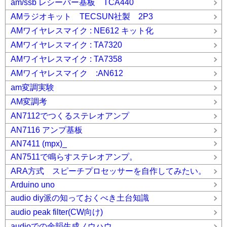
am/ssb レシーバー基板 TCA440
AMラジオキット TECSUN社製 2P3
AMワイヤレスマイク : NE612 キット化
AMワイヤレスマイク : TA7320
AMワイヤレスマイク : TA7358
AMワイヤレスマイク :AN612
am変調実験
AM変調考
AN7112でつくるステレオアンプ
AN7116 アンプ基板
AN7411 (mpx)_
AN7511で鳴らすステレオアンプ。
ARA方式 スピーチプロセッサーを自作してみたい。
Arduino uno
audio diy派の知っておくべき土台知識
audio peak filter(CW向け)
audioでの余韻生成ノウハウ