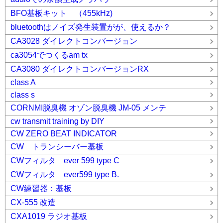
BFO基板キット （455kHz)
bluetoothはノイズ発生装置がが、使えるか？
CA3028 ダイレクトコンバージョン
ca3054でつくるam tx
CA3080 ダイレクトコンバージョンRX
class A
class s
CORNMI脱臭機 オゾン脱臭機 JM-05 メンテ
cw transmit training by DIY
CW ZERO BEAT INDICATOR
CW トランシーバー基板
CWフィルタ ever 599 type C
CWフィルタ ever599 type B.
CW練習器：基板
CX-555 改造
CXA1019 ラジオ基板