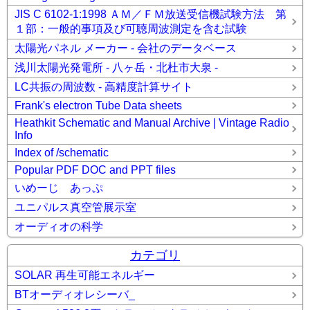
JIS C 6102-1:1998 ＡＭ／ＦＭ放送受信機試験方法 第
１部：一般的事項及び可聴周波測定を含む試験
太陽光パネル メーカー - 会社のデータベース
浅川太陽光発電所 - 八ヶ岳・北杜市大泉 -
LC共振の周波数 - 高精度計算サイト
Frank's electron Tube Data sheets
Heathkit Schematic and Manual Archive | Vintage Radio
Info
Index of /schematic
Popular PDF DOC and PPT files
いめーじ あっぷ
ユニパルス真空管展示室
オーディオの科学
カテゴリ
SOLAR 再生可能エネルギー
BTオーディオレシーバ_