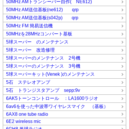
50MHz AMトランシーバー自作( NE612)
50MHz AM送信基板(ne612) qrp
50MHz AM送信基板(s042p) qrp
50MHz FM 簡易送信機
50MHzを28MHzコンバート基板
5球スーパー のメンテナンス
5球スーパー 改造修理
5球スーパーのメンテナンス 2号機
5球スーパーのメンテナンス 3号機
5球スーパーキット(Venek )のメンテナンス
5石 ステレオアンプ
5石 トランジスタアンプ sepp:9v
6AK5トーンコントロール ：LA1600ラジオ
6av6を使った中波帯ワイヤレスマイク （基板）
6AX8 one tube radio
6E2 wireless mic
6GH8 単球ラジオ