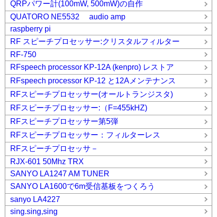
QRPパワー計(100mW, 500mW)の自作
QUATORO NE5532 audio amp
raspberry pi
RF スピーチプロセッサー:クリスタルフィルター
RF-750
RFspeech processor KP-12A (kenpro) レストア
RFspeech processor KP-12 と12Aメンテナンス
RFスピーチプロセッサー(オールトランジスタ)
RFスピーチプロセッサー:（F=455kHZ)
RFスピーチプロセッサー第5弾
RFスピーチプロセッサー：フィルターレス
RFスピーチプロセッサ－
RJX-601 50Mhz TRX
SANYO LA1247 AM TUNER
SANYO LA1600で6m受信基板をつくろう
sanyo LA4227
sing.sing,sing