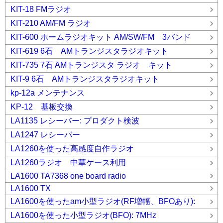
KIT-18 FMラジオ
KIT-210 AM/FM ラジオ
KIT-600 ホームラジオキット AM/SW/FM 3バンド
KIT-619 6石 AMトランジスタラジオキット
KIT-735 7石 AMトランジスタ ラジオ キット
KIT-9 6石 AMトランジスタラジオキット
kp-12a メンテナンス
KP-12 基板交換
LA1135 レシーバー: プロダクト検波
LA1247 レシーバー
LA1260を使った高感度自作ラジオ
LA1260ラジオ 中華ケース利用
LA1600 TA7368 one board radio
LA1600 TX
LA1600を使ったam小型ラジオ(RF増幅、BFOあり):
LA1600を使った小型ラジオ(BFO): 7MHz