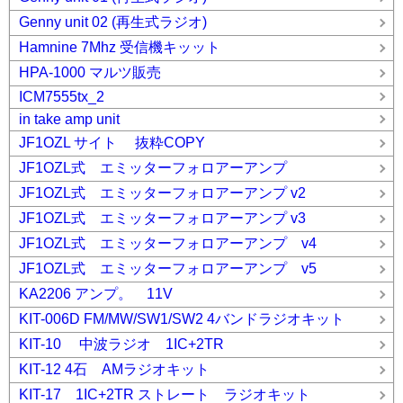
Genny unit 02 (再生式ラジオ)
Hamnine 7Mhz 受信機キッット
HPA-1000 マルツ販売
ICM7555tx_2
in take amp unit
JF1OZL サイト 抜粋COPY
JF1OZL式 エミッターフォロアーアンプ
JF1OZL式 エミッターフォロアーアンプ v2
JF1OZL式 エミッターフォロアーアンプ v3
JF1OZL式 エミッターフォロアーアンプ v4
JF1OZL式 エミッターフォロアーアンプ v5
KA2206 アンプ。 11V
KIT-006D FM/MW/SW1/SW2 4バンドラジオキット
KIT-10 中波ラジオ 1IC+2TR
KIT-12 4石 AMラジオキット
KIT-17 1IC+2TR ストレート ラジオキット