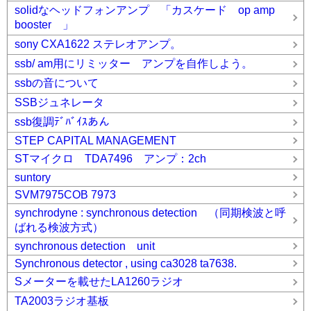
solidなヘッドフォンアンプ 「カスケード op amp
booster 」
sony CXA1622 ステレオアンプ。
ssb/ am用にリミッター アンプを自作しよう。
ssbの音について
SSBジュネレータ
ssb復調ﾃﾞﾊﾞｲｽあん
STEP CAPITAL MANAGEMENT
STマイクロ TDA7496 アンプ：2ch
suntory
SVM7975COB 7973
synchrodyne : synchronous detection （同期検波と呼
ばれる検波方式）
synchronous detection unit
Synchronous detector , using ca3028 ta7638.
Sメーターを載せたLA1260ラジオ
TA2003ラジオ基板