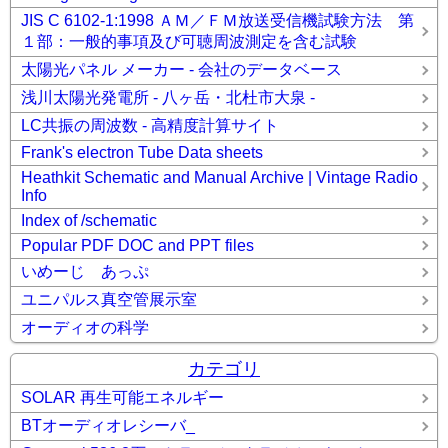
JIS C 6102-1:1998 ＡＭ／ＦＭ放送受信機試験方法 第
１部：一般的事項及び可聴周波測定を含む試験
太陽光パネル メーカー - 会社のデータベース
浅川太陽光発電所 - 八ヶ岳・北杜市大泉 -
LC共振の周波数 - 高精度計算サイト
Frank's electron Tube Data sheets
Heathkit Schematic and Manual Archive | Vintage Radio
Info
Index of /schematic
Popular PDF DOC and PPT files
いめーじ あっぷ
ユニパルス真空管展示室
オーディオの科学
カテゴリ
SOLAR 再生可能エネルギー
BTオーディオレシーバ_