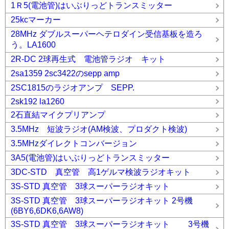
1Ｒ5(電池管)はいぶりっどトランスミッター
25kcマーカー
28MHz ダブルスーパーヘテロダイン受信基板を造ろ
う。LA1600
2R-DC 2球再生式 電池管ラジオ キット
2sa1359 2sc3422のsepp amp
2SC1815のラジオアンプ SEPP.
2sk192 la1260
2石直結マイクプリアンプ
3.5MHz 短波ラジオ(AM検波、プロダクト検波)
3.5MHzダイレクトコンバージョン
3A5(電池管)はいぶりっどトランスミッター
3DC-STD 真空管 高1ゲルマ検波ラジオキット
3S-STD 真空管 3球スーパーラジオキット
3S-STD 真空管 3球スーパーラジオキット 2号機
(6BY6,6DK6,6AW8)
3S-STD 真空管 3球スーパーラジオキット 3号機