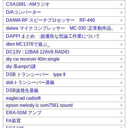
CXA1691 : AMラジオ
D/Aコンバーター
DAIWA RF スピーチプロセッサー RF-440
daiwa マイクコンプレッサー MC-330 :正常動作品。
DAPPI まとめ :超優良な世論工作業について
dbm MC1376で遊ぶ_
DC13V : 12BA6 12AV6 RADIO
diy cw receiver 40m single
diy 系ampの謎
DSB トランシーバー type Ⅱ
dsbトランシーバー基板
DSB波発生基板
eaglecad cadsoft
epson melody ic svm7561 sound
ERA-5SM アンプ
FA装置