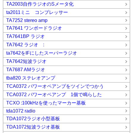
TA2003自作ラジオのSメータ化
ta2011ミニ コンプレッサー
TA7252 stereo amp
TA7641 ワンボードラジオ
TA7641BP ラジオ
TA7642 ラジオ :
ta7642をIFにしたスーパーラジオ
TA7642短波ラジオ
TA7687 AMラジオ
tba820 ステレオアンプ
TCA0372 パワーオペアンプをツインでつかう
TCA0372 パワーオペアンプ 1個で鳴らした
TCXO :100kHzを使ったマーカー基板
tda1072 radio
TDA1072ラジオ小型基板
TDA1072短波ラジオ基板