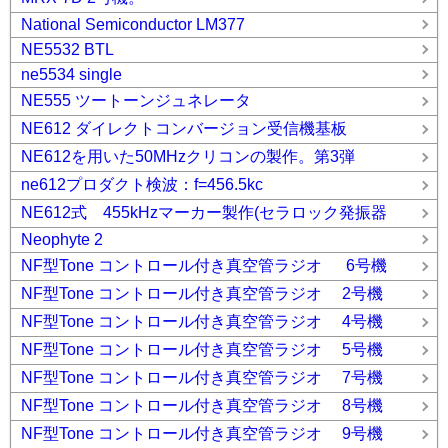
National Semiconductor LM377
NE5532 BTL
ne5534 single
NE555 ツートーンジュネレータ
NE612 ダイレクトコンバージョン受信機基板
NE612を用いた50MHzクリコンの製作。第3弾
ne612プロダクト検波：f=456.5kc
NE612式 455kHzマーカー製作(セラロック発振器
Neophyte 2
NF型Tone コントロール付き真空管ラジオ 6号機
NF型Tone コントロール付き真空管ラジオ 2号機
NF型Tone コントロール付き真空管ラジオ 4号機
NF型Tone コントロール付き真空管ラジオ 5号機
NF型Tone コントロール付き真空管ラジオ 7号機
NF型Tone コントロール付き真空管ラジオ 8号機
NF型Tone コントロール付き真空管ラジオ 9号機