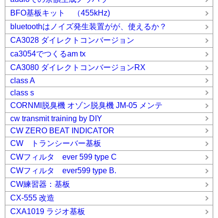
BFO基板キット （455kHz)
bluetoothはノイズ発生装置がが、使えるか？
CA3028 ダイレクトコンバージョン
ca3054でつくるam tx
CA3080 ダイレクトコンバージョンRX
class A
class s
CORNMI脱臭機 オゾン脱臭機 JM-05 メンテ
cw transmit training by DIY
CW ZERO BEAT INDICATOR
CW トランシーバー基板
CWフィルタ ever 599 type C
CWフィルタ ever599 type B.
CW練習器：基板
CX-555 改造
CXA1019 ラジオ基板