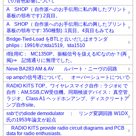
での音色影響について
A SHOP（ 自作派へのお手伝用に私の興したプリント
基板の領布です) 2頁目。
A SHOP（ 自作派へのお手伝用に私の興したプリント
基板の領布です: 350種類) :1頁目。4頁目もみてね
Bridge-Tied-Load をBTLと云いだしはオランダ
phlips：1991年のtda1519。tda1510
if段用IC : MC1350P。振幅信号を扱えるICなのか？(再
掲)⇒ 記憶通りに無理でした。
Neve BA283 AM & AV ルパート・ニーヴの回路
op ampの信号遅について。 オーバーシュートについて
RADIO KITS TOP。ワイヤレスマイク自作：ラジオic で
自作：AM,SSB,CW受信機。同期検波デバイス： 真空管
ラジオ、Class A1 ヘッドホンアンプ、ディスクリートア
ンプ自作site。
ssbでのdiode demodulator ： リング変調回路 W1DX
氏の1953年論文が起点
RADIO KITS provide radio circuit diagrams and PCB
data for radio enthusiasts.