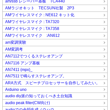
am/ssb レシーバー基板 TCA440
AMラジオキット TECSUN社製 2P3
AMワイヤレスマイク : NE612 キット化
AMワイヤレスマイク : TA7320
AMワイヤレスマイク : TA7358
AMワイヤレスマイク :AN612
am変調実験
AM変調考
AN7112でつくるステレオアンプ
AN7116 アンプ基板
AN7411 (mpx)_
AN7511で鳴らすステレオアンプ。
ARA方式 スピーチプロセッサーを自作してみたい。
Arduino uno
audio diy派の知っておくべき土台知識
audio peak filter(CW向け)
audioでの余韻生成ノウハウ