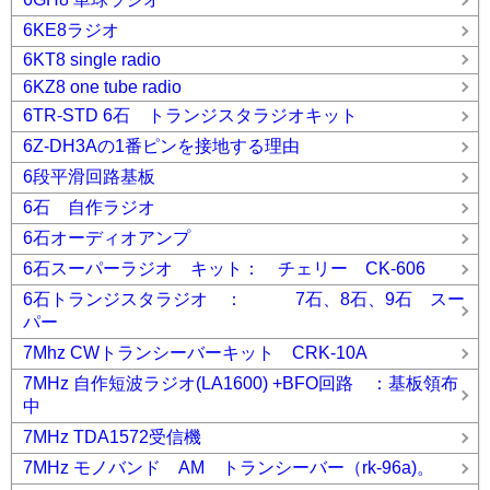
6KE8ラジオ
6KT8 single radio
6KZ8 one tube radio
6TR-STD 6石 トランジスタラジオキット
6Z-DH3Aの1番ピンを接地する理由
6段平滑回路基板
6石 自作ラジオ
6石オーディオアンプ
6石スーパーラジオ キット： チェリー CK-606
6石トランジスタラジオ ： 7石、8石、9石 スー
パー
7Mhz CWトランシーバーキット CRK-10A
7MHz 自作短波ラジオ(LA1600) +BFO回路 ：基板領布
中
7MHz TDA1572受信機
7MHz モノバンド AM トランシーバー（rk-96a)。