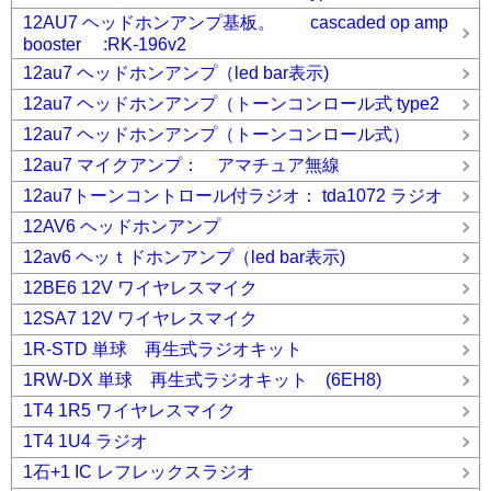
12AU7 ヘッドホンアンプ基板。 cascaded op amp
booster :RK-196v2
12au7 ヘッドホンアンプ（led bar表示)
12au7 ヘッドホンアンプ（トーンコンロール式 type2
12au7 ヘッドホンアンプ（トーンコンロール式）
12au7 マイクアンプ： アマチュア無線
12au7トーンコントロール付ラジオ： tda1072 ラジオ
12AV6 ヘッドホンアンプ
12av6 ヘッｔドホンアンプ（led bar表示)
12BE6 12V ワイヤレスマイク
12SA7 12V ワイヤレスマイク
1R-STD 単球 再生式ラジオキット
1RW-DX 単球 再生式ラジオキット (6EH8)
1T4 1R5 ワイヤレスマイク
1T4 1U4 ラジオ
1石+1 IC レフレックスラジオ