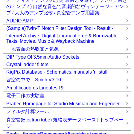
オーディオ・アンプの歴史 名機と変遷 / (クラシック向き
のアンプ？) 自然な音色で音楽的なヴィンテージ・アン
プ / 大人のアンプ比較 / 真空管アンプ用語集
AUDIO AMP
(Sample)Twin-T Notch Filter Design Tool - Result -
Internet Archive: Digital Library of Free & Borrowable
Texts, Movies, Music & Wayback Machine
地表面の熱収支と気象
DIP Type Of 3.5mm Audio Sockets
Crystal ladder filters
RigPix Database - Schematics, manuals 'n' stuff
皆空の中で... Smith V3.10
Amplificadores Lineales RF
電子工作の実験室
Brabec Homepage for Studio Musician and Engeneer
フィルタ計算ツール
真空管(Electron tube) 規格表データベース | トップペー
ジ