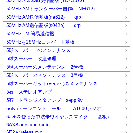
50MHz AM/SSB受信基板 (TDA1572)
50MHz AMトランシーバー自作( NE612)
50MHz AM送信基板(ne612) qrp
50MHz AM送信基板(s042p) qrp
50MHz FM 簡易送信機
50MHzを28MHzコンバート基板
5球スーパー のメンテナンス
5球スーパー 改造修理
5球スーパーのメンテナンス 2号機
5球スーパーのメンテナンス 3号機
5球スーパーキット(Venek )のメンテナンス
5石 ステレオアンプ
5石 トランジスタアンプ sepp:9v
6AK5トーンコントロール ：LA1600ラジオ
6av6を使った中波帯ワイヤレスマイク （基板）
6AX8 one tube radio
6E2 wireless mic