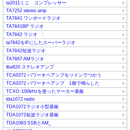
ta2011ミニ コンプレッサー
TA7252 stereo amp
TA7641 ワンボードラジオ
TA7641BP ラジオ
TA7642 ラジオ :
ta7642をIFにしたスーパーラジオ
TA7642短波ラジオ
TA7687 AMラジオ
tba820 ステレオアンプ
TCA0372 パワーオペアンプをツインでつかう
TCA0372 パワーオペアンプ 1個で鳴らした
TCXO :100kHzを使ったマーカー基板
tda1072 radio
TDA1072ラジオ小型基板
TDA1072短波ラジオ基板
TDA1083 SSBとAM_