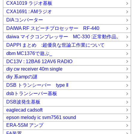
CXA1019 ラジオ基板
CXA1691 : AMラジオ
D/Aコンバーター
DAIWA RF スピーチプロセッサー RF-440
daiwa マイクコンプレッサー MC-330 :正常動作品。
DAPPI まとめ :超優良な世論工作業について
dbm MC1376で遊ぶ_
DC13V : 12BA6 12AV6 RADIO
diy cw receiver 40m single
diy 系ampの謎
DSB トランシーバー type Ⅱ
dsbトランシーバー基板
DSB波発生基板
eaglecad cadsoft
epson melody ic svm7561 sound
ERA-5SM アンプ
FA装置