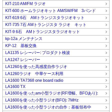
KIT-210 AM/FM ラジオ
KIT-600 ホームラジオキット AM/SW/FM 3バンド
KIT-619 6石 AMトランジスタラジオキット
KIT-735 7石 AMトランジスタ ラジオ キット
KIT-9 6石 AMトランジスタラジオキット
kp-12a メンテナンス
KP-12 基板交換
LA1135 レシーバー: プロダクト検波
LA1247 レシーバー
LA1260を使った高感度自作ラジオ
LA1260ラジオ 中華ケース利用
LA1600 TA7368 one board radio
LA1600 TX
LA1600を使ったam小型ラジオ(RF増幅、BFOあり):
LA1600を使った小型ラジオ(BFO): 7MHz
LA1600を使った小型ラジオの自作：基板領布中