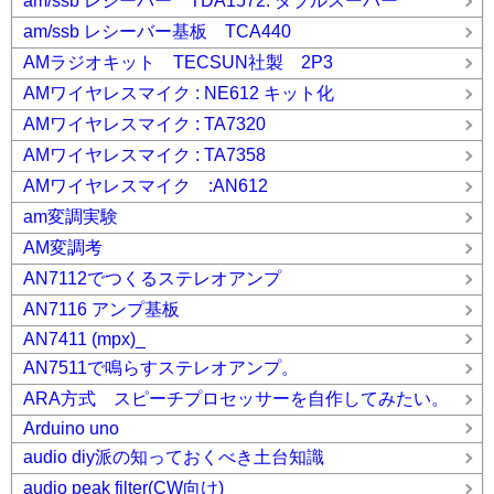
am/ssb レシーバー TDA1572: ダブルスーパー
am/ssb レシーバー基板 TCA440
AMラジオキット TECSUN社製 2P3
AMワイヤレスマイク : NE612 キット化
AMワイヤレスマイク : TA7320
AMワイヤレスマイク : TA7358
AMワイヤレスマイク :AN612
am変調実験
AM変調考
AN7112でつくるステレオアンプ
AN7116 アンプ基板
AN7411 (mpx)_
AN7511で鳴らすステレオアンプ。
ARA方式 スピーチプロセッサーを自作してみたい。
Arduino uno
audio diy派の知っておくべき土台知識
audio peak filter(CW向け)