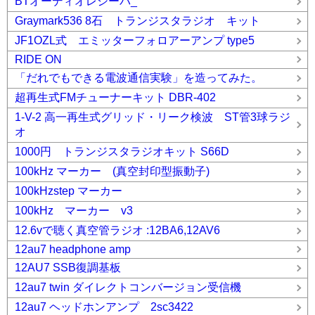
BTオーディオレシーバ_
Graymark536 8石 トランジスタラジオ キット
JF1OZL式 エミッターフォロアーアンプ type5
RIDE ON
「だれでもできる電波通信実験」を造ってみた。
超再生式FMチューナーキット DBR-402
1-V-2 高一再生式グリッド・リーク検波 ST管3球ラジ
オ
1000円 トランジスタラジオキット S66D
100kHz マーカー (真空封印型振動子)
100kHzstep マーカー
100kHz マーカー v3
12.6vで聴く真空管ラジオ :12BA6,12AV6
12au7 headphone amp
12AU7 SSB復調基板
12au7 twin ダイレクトコンバージョン受信機
12au7 ヘッドホンアンプ 2sc3422