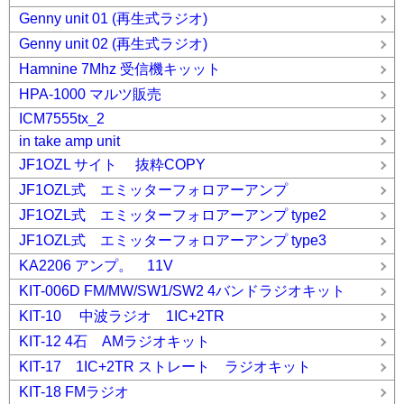
Genny unit 01 (再生式ラジオ)
Genny unit 02 (再生式ラジオ)
Hamnine 7Mhz 受信機キッット
HPA-1000 マルツ販売
ICM7555tx_2
in take amp unit
JF1OZL サイト 抜粋COPY
JF1OZL式 エミッターフォロアーアンプ
JF1OZL式 エミッターフォロアーアンプ type2
JF1OZL式 エミッターフォロアーアンプ type3
KA2206 アンプ。 11V
KIT-006D FM/MW/SW1/SW2 4バンドラジオキット
KIT-10 中波ラジオ 1IC+2TR
KIT-12 4石 AMラジオキット
KIT-17 1IC+2TR ストレート ラジオキット
KIT-18 FMラジオ