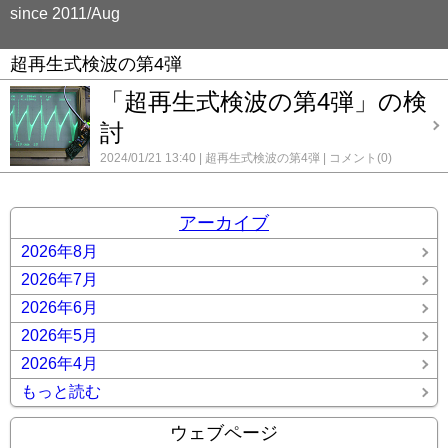
since 2011/Aug
超再生式検波の第4弾
「超再生式検波の第4弾」の検
討
2024/01/21 13:40
超再生式検波の第4弾
コメント(0)
アーカイブ
2026年8月
2026年7月
2026年6月
2026年5月
2026年4月
もっと読む
ウェブページ