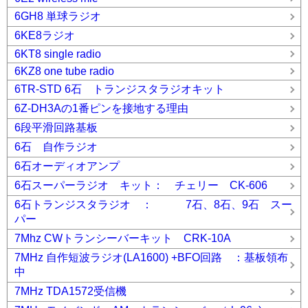
6GH8 単球ラジオ
6KE8ラジオ
6KT8 single radio
6KZ8 one tube radio
6TR-STD 6石 トランジスタラジオキット
6Z-DH3Aの1番ピンを接地する理由
6段平滑回路基板
6石 自作ラジオ
6石オーディオアンプ
6石スーパーラジオ キット： チェリー CK-606
6石トランジスタラジオ ： 7石、8石、9石 スー
パー
7Mhz CWトランシーバーキット CRK-10A
7MHz 自作短波ラジオ(LA1600) +BFO回路 ：基板領布
中
7MHz TDA1572受信機