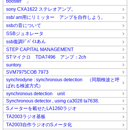
booster 」
sony CXA1622 ステレオアンプ。
ssb/ am用にリミッター アンプを自作しよう。
ssbの音について
SSBジュネレータ
ssb復調ﾃﾞﾊﾞｲｽあん
STEP CAPITAL MANAGEMENT
STマイクロ TDA7496 アンプ：2ch
suntory
SVM7975COB 7973
synchrodyne : synchronous detection （同期検波と呼
ばれる検波方式）
synchronous detection unit
Synchronous detector , using ca3028 ta7638.
Sメーターを載せたLA1260ラジオ
TA2003ラジオ基板
TA2003自作ラジオのSメータ化