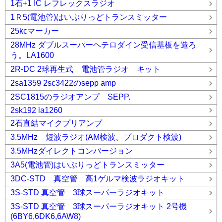
1石+1 IC レフレックスラジオ
1Ｒ5(電池管)はいぶりっどトランスミッター
25kcマーカー
28MHz ダブルスーパーヘテロダイン受信基板を造ろ
う。LA1600
2R-DC 2球再生式 電池管ラジオ キット
2sa1359 2sc3422のsepp amp
2SC1815のラジオアンプ SEPP.
2sk192 la1260
2石直結マイクプリアンプ
3.5MHz 短波ラジオ(AM検波、プロダクト検波)
3.5MHzダイレクトコンバージョン
3A5(電池管)はいぶりっどトランスミッター
3DC-STD 真空管 高1ゲルマ検波ラジオキット
3S-STD 真空管 3球スーパーラジオキット
3S-STD 真空管 3球スーパーラジオキット 2号機
(6BY6,6DK6,6AW8)