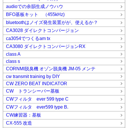
audioでの余韻生成ノウハウ
BFO基板キット （455kHz)
bluetoothはノイズ発生装置がが、使えるか？
CA3028 ダイレクトコンバージョン
ca3054でつくるam tx
CA3080 ダイレクトコンバージョンRX
class A
class s
CORNMI脱臭機 オゾン脱臭機 JM-05 メンテ
cw transmit training by DIY
CW ZERO BEAT INDICATOR
CW トランシーバー基板
CWフィルタ ever 599 type C
CWフィルタ ever599 type B.
CW練習器：基板
CX-555 改造