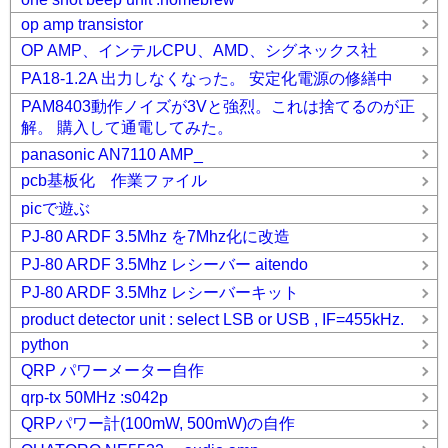
op amp transistor
OP AMP、インテルCPU、AMD、シグネックス社
PA18-1.2A 出力しなくなった。 安定化電源の修繕中
PAM8403動作ノイズが3Vと強烈。これは捨てるのが正
解。 購入して通電してみた。
panasonic AN7110 AMP_
pcb基板化 作業ファイル
picで遊ぶ
PJ-80 ARDF 3.5Mhz を7Mhz化に改造
PJ-80 ARDF 3.5Mhz レシーバー aitendo
PJ-80 ARDF 3.5Mhz レシーバーキット
product detector unit : select LSB or USB , IF=455kHz.
python
QRP パワーメーター自作
qrp-tx 50MHz :s042p
QRPパワー計(100mW, 500mW)の自作