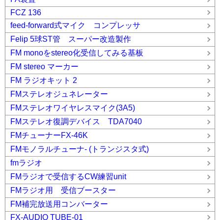
FCZ 136
feed-forward式マイク コンプレッサ
Felip 5球ST管 スーパー改造製作
FM monoをstereo化受信してみる基板
FM stereo マーカー
FM ラジオキット 2
FMステレオジュネレーター
FMステレオワイヤレスマイク(3A5)
FMステレオ復調デバイス TDA7040
FMチューナーFX-46K
FMモノラルチューナ- (トランジスタ式)
fmラジオ
FMラジオで受信するCW練習unit
FMラジオ用 受信ブースター
FM補完放送用コンバーター
FX-AUDIO TUBE-01