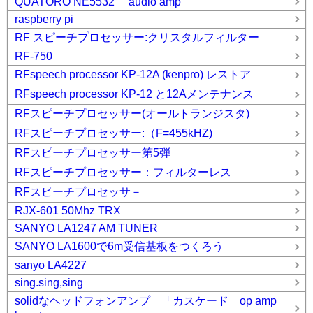
QUATORO NE5532 audio amp
raspberry pi
RF スピーチプロセッサー:クリスタルフィルター
RF-750
RFspeech processor KP-12A (kenpro) レストア
RFspeech processor KP-12 と12Aメンテナンス
RFスピーチプロセッサー(オールトランジスタ)
RFスピーチプロセッサー:（F=455kHZ)
RFスピーチプロセッサー第5弾
RFスピーチプロセッサー：フィルターレス
RFスピーチプロセッサ－
RJX-601 50Mhz TRX
SANYO LA1247 AM TUNER
SANYO LA1600で6m受信基板をつくろう
sanyo LA4227
sing.sing,sing
solidなヘッドフォンアンプ 「カスケード op amp