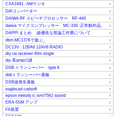
CXA1691 : AMラジオ
D/Aコンバーター
DAIWA RF スピーチプロセッサー RF-440
daiwa マイクコンプレッサー MC-330 :正常動作品。
DAPPI まとめ :超優良な世論工作業について
dbm MC1376で遊ぶ_
DC13V : 12BA6 12AV6 RADIO
diy cw receiver 40m single
diy 系ampの謎
DSB トランシーバー type Ⅱ
dsbトランシーバー基板
DSB波発生基板
eaglecad cadsoft
epson melody ic svm7561 sound
ERA-5SM アンプ
FA装置