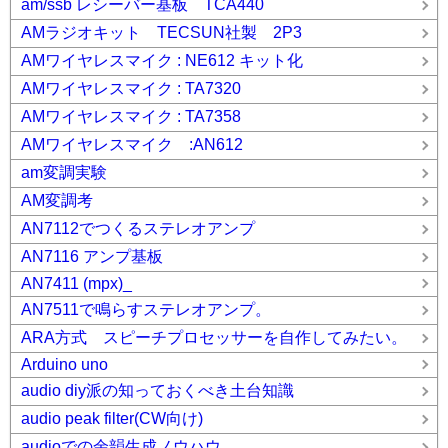
am/ssb レシーバー基板 TCA440
AMラジオキット TECSUN社製 2P3
AMワイヤレスマイク : NE612 キット化
AMワイヤレスマイク : TA7320
AMワイヤレスマイク : TA7358
AMワイヤレスマイク :AN612
am変調実験
AM変調考
AN7112でつくるステレオアンプ
AN7116 アンプ基板
AN7411 (mpx)_
AN7511で鳴らすステレオアンプ。
ARA方式 スピーチプロセッサーを自作してみたい。
Arduino uno
audio diy派の知っておくべき土台知識
audio peak filter(CW向け)
audioでの余韻生成ノウハウ