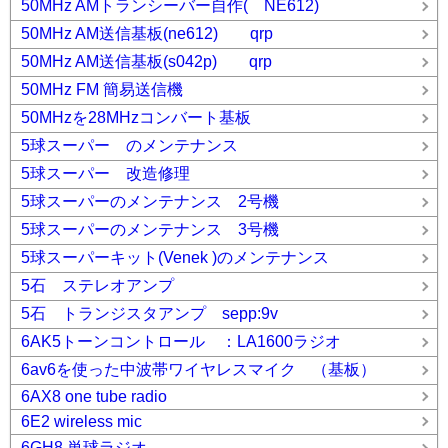
50MHz AMトランシーバー自作( NE612)
50MHz AM送信基板(ne612) qrp
50MHz AM送信基板(s042p) qrp
50MHz FM 簡易送信機
50MHzを28MHzコンバート基板
5球スーパー のメンテナンス
5球スーパー 改造修理
5球スーパーのメンテナンス 2号機
5球スーパーのメンテナンス 3号機
5球スーパーキット(Venek )のメンテナンス
5石 ステレオアンプ
5石 トランジスタアンプ sepp:9v
6AK5トーンコントロール ：LA1600ラジオ
6av6を使った中波帯ワイヤレスマイク （基板）
6AX8 one tube radio
6E2 wireless mic
6GH8 単球ラジオ