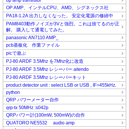
op amp transistor
OP AMP、インテルCPU、AMD、シグネックス社
PA18-1.2A 出力しなくなった。 安定化電源の修繕中
PAM8403動作ノイズが3Vと強烈。これは捨てるのが正
解。 購入して通電してみた。
panasonic AN7110 AMP_
pcb基板化 作業ファイル
picで遊ぶ
PJ-80 ARDF 3.5Mhz を7Mhz化に改造
PJ-80 ARDF 3.5Mhz レシーバー aitendo
PJ-80 ARDF 3.5Mhz レシーバーキット
product detector unit : select LSB or USB , IF=455kHz.
python
QRP パワーメーター自作
qrp-tx 50MHz :s042p
QRPパワー計(100mW, 500mW)の自作
QUATORO NE5532 audio amp