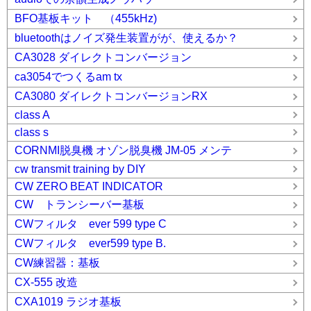
BFO基板キット （455kHz)
bluetoothはノイズ発生装置がが、使えるか？
CA3028 ダイレクトコンバージョン
ca3054でつくるam tx
CA3080 ダイレクトコンバージョンRX
class A
class s
CORNMI脱臭機 オゾン脱臭機 JM-05 メンテ
cw transmit training by DIY
CW ZERO BEAT INDICATOR
CW トランシーバー基板
CWフィルタ ever 599 type C
CWフィルタ ever599 type B.
CW練習器：基板
CX-555 改造
CXA1019 ラジオ基板