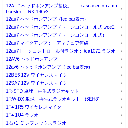
12AU7 ヘッドホンアンプ基板。 cascaded op amp
booster :RK-196v2
12au7 ヘッドホンアンプ（led bar表示)
12au7 ヘッドホンアンプ（トーンコンロール式 type2
12au7 ヘッドホンアンプ（トーンコンロール式）
12au7 マイクアンプ： アマチュア無線
12au7トーンコントロール付ラジオ： tda1072 ラジオ
12AV6 ヘッドホンアンプ
12av6 ヘッｔドホンアンプ（led bar表示)
12BE6 12V ワイヤレスマイク
12SA7 12V ワイヤレスマイク
1R-STD 単球 再生式ラジオキット
1RW-DX 単球 再生式ラジオキット (6EH8)
1T4 1R5 ワイヤレスマイク
1T4 1U4 ラジオ
1石+1 IC レフレックスラジオ