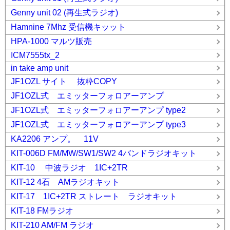
Genny unit 02 (再生式ラジオ)
Hamnine 7Mhz 受信機キッット
HPA-1000 マルツ販売
ICM7555tx_2
in take amp unit
JF1OZL サイト 抜粋COPY
JF1OZL式 エミッターフォロアーアンプ
JF1OZL式 エミッターフォロアーアンプ type2
JF1OZL式 エミッターフォロアーアンプ type3
KA2206 アンプ。 11V
KIT-006D FM/MW/SW1/SW2 4バンドラジオキット
KIT-10 中波ラジオ 1IC+2TR
KIT-12 4石 AMラジオキット
KIT-17 1IC+2TR ストレート ラジオキット
KIT-18 FMラジオ
KIT-210 AM/FM ラジオ