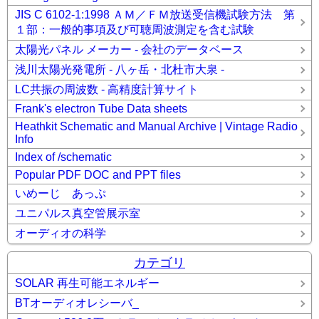
JIS C 6102-1:1998 ＡＭ／ＦＭ放送受信機試験方法 第
１部：一般的事項及び可聴周波測定を含む試験
太陽光パネル メーカー - 会社のデータベース
浅川太陽光発電所 - 八ヶ岳・北杜市大泉 -
LC共振の周波数 - 高精度計算サイト
Frank's electron Tube Data sheets
Heathkit Schematic and Manual Archive | Vintage Radio
Info
Index of /schematic
Popular PDF DOC and PPT files
いめーじ あっぷ
ユニパルス真空管展示室
オーディオの科学
カテゴリ
SOLAR 再生可能エネルギー
BTオーディオレシーバ_