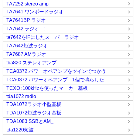
TA7252 stereo amp
TA7641 ワンボードラジオ
TA7641BP ラジオ
TA7642 ラジオ :
ta7642をIFにしたスーパーラジオ
TA7642短波ラジオ
TA7687 AMラジオ
tba820 ステレオアンプ
TCA0372 パワーオペアンプをツインでつかう
TCA0372 パワーオペアンプ 1個で鳴らした
TCXO :100kHzを使ったマーカー基板
tda1072 radio
TDA1072ラジオ小型基板
TDA1072短波ラジオ基板
TDA1083 SSBとAM_
tda1220短波