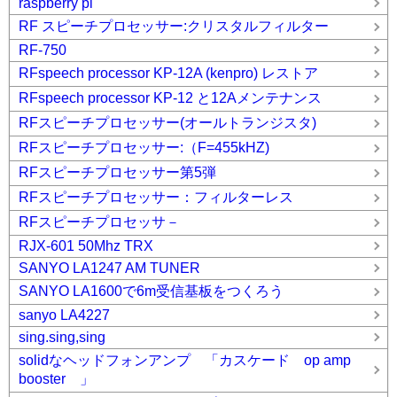
raspberry pi
RF スピーチプロセッサー:クリスタルフィルター
RF-750
RFspeech processor KP-12A (kenpro) レストア
RFspeech processor KP-12 と12Aメンテナンス
RFスピーチプロセッサー(オールトランジスタ)
RFスピーチプロセッサー:（F=455kHZ)
RFスピーチプロセッサー第5弾
RFスピーチプロセッサー：フィルターレス
RFスピーチプロセッサ－
RJX-601 50Mhz TRX
SANYO LA1247 AM TUNER
SANYO LA1600で6m受信基板をつくろう
sanyo LA4227
sing.sing,sing
solidなヘッドフォンアンプ 「カスケード op amp
booster 」