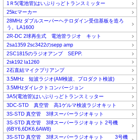
1Ｒ5(電池管)はいぶりっどトランスミッター
25kcマーカー
28MHz ダブルスーパーヘテロダイン受信基板を造ろ
う。LA1600
2R-DC 2球再生式 電池管ラジオ キット
2sa1359 2sc3422のsepp amp
2SC1815のラジオアンプ SEPP.
2sk192 la1260
2石直結マイクプリアンプ
3.5MHz 短波ラジオ(AM検波、プロダクト検波)
3.5MHzダイレクトコンバージョン
3A5(電池管)はいぶりっどトランスミッター
3DC-STD 真空管 高1ゲルマ検波ラジオキット
3S-STD 真空管 3球スーパーラジオキット
3S-STD 真空管 3球スーパーラジオキット 2号機
(6BY6,6DK6,6AW8)
3S-STD 真空管 3球スーパーラジオキット 3号機