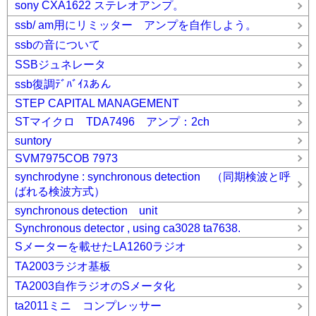
sony CXA1622 ステレオアンプ。
ssb/ am用にリミッター アンプを自作しよう。
ssbの音について
SSBジュネレータ
ssb復調ﾃﾞﾊﾞｲｽあん
STEP CAPITAL MANAGEMENT
STマイクロ TDA7496 アンプ：2ch
suntory
SVM7975COB 7973
synchrodyne : synchronous detection （同期検波と呼
ばれる検波方式）
synchronous detection unit
Synchronous detector , using ca3028 ta7638.
Sメーターを載せたLA1260ラジオ
TA2003ラジオ基板
TA2003自作ラジオのSメータ化
ta2011ミニ コンプレッサー