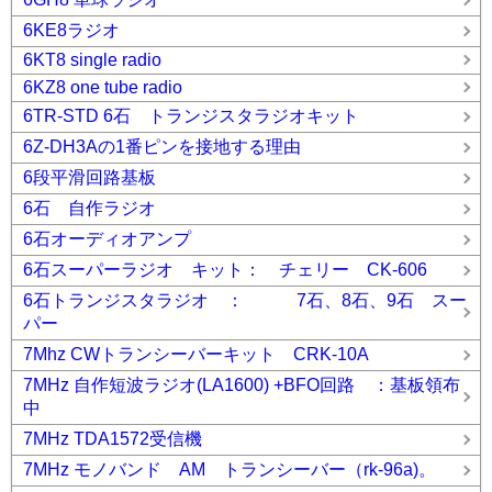
6KE8ラジオ
6KT8 single radio
6KZ8 one tube radio
6TR-STD 6石 トランジスタラジオキット
6Z-DH3Aの1番ピンを接地する理由
6段平滑回路基板
6石 自作ラジオ
6石オーディオアンプ
6石スーパーラジオ キット： チェリー CK-606
6石トランジスタラジオ ： 7石、8石、9石 スー
パー
7Mhz CWトランシーバーキット CRK-10A
7MHz 自作短波ラジオ(LA1600) +BFO回路 ：基板領布
中
7MHz TDA1572受信機
7MHz モノバンド AM トランシーバー（rk-96a)。