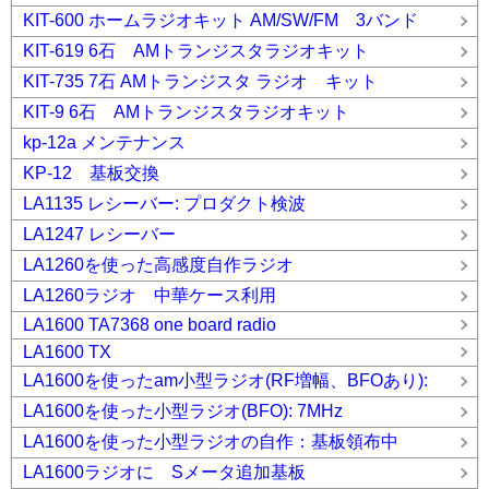
KIT-600 ホームラジオキット AM/SW/FM 3バンド
KIT-619 6石 AMトランジスタラジオキット
KIT-735 7石 AMトランジスタ ラジオ キット
KIT-9 6石 AMトランジスタラジオキット
kp-12a メンテナンス
KP-12 基板交換
LA1135 レシーバー: プロダクト検波
LA1247 レシーバー
LA1260を使った高感度自作ラジオ
LA1260ラジオ 中華ケース利用
LA1600 TA7368 one board radio
LA1600 TX
LA1600を使ったam小型ラジオ(RF増幅、BFOあり):
LA1600を使った小型ラジオ(BFO): 7MHz
LA1600を使った小型ラジオの自作：基板領布中
LA1600ラジオに Sメータ追加基板