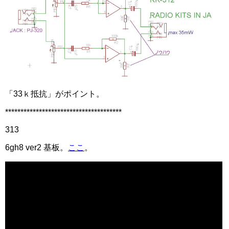
「33ｋ抵抗」がポイント。
**************************************
313
6gh8 ver2 基板。
ここ
。