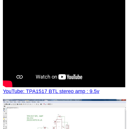
YouTube: TPA1517 BTL stereo amp : 9.5v