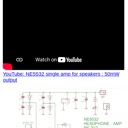
YouTube: NE5532 single amp for speakers : 50mW
output