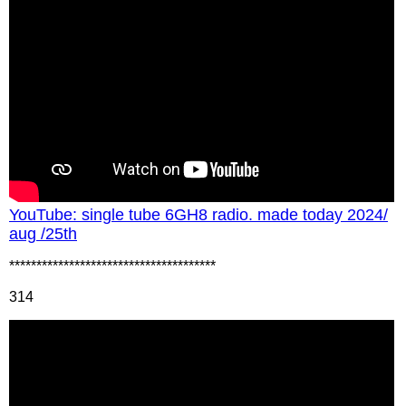
YouTube: single tube 6GH8 radio. made today 2024/
aug /25th
**************************************
314