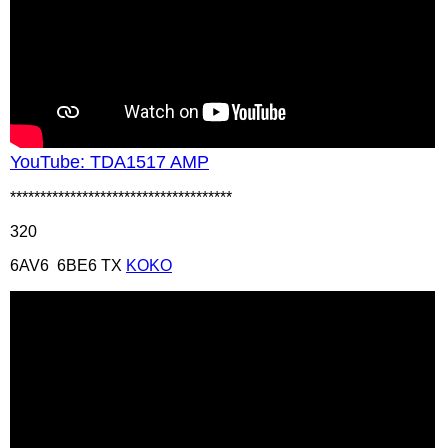
YouTube: TDA1517 AMP
*************************************
320
6AV6 6BE6 TX
KOKO