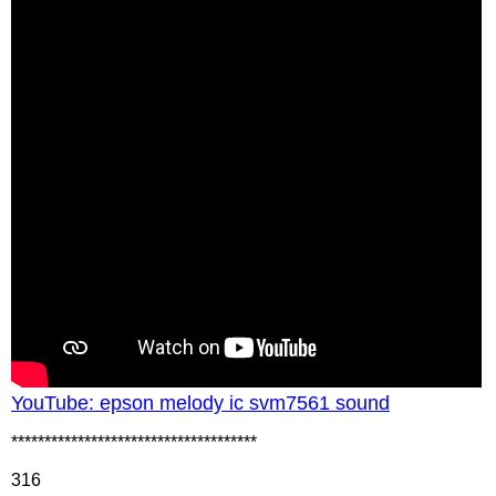
YouTube: epson melody ic svm7561 sound
*************************************
316