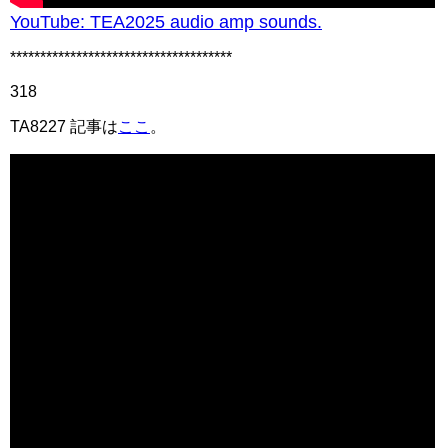
YouTube: TEA2025 audio amp sounds.
*************************************
318
TA8227 記事は
ここ
。