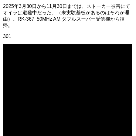
2025年3月30日から11月30日までは、ストーカー被害にて
オイラは避難中だった。（未実験基板があるのはそれが理
由）。RK-367 50MHz AM ダブルスーパー受信機から復
帰。
301