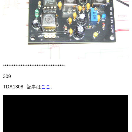
***********************************
309
TDA1308 . 記事は
ここ
。