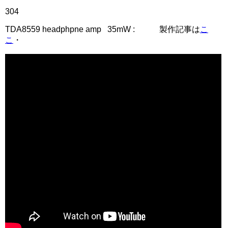
304
TDA8559 headphpne amp 35mW : 製作記事は
こ
こ
・