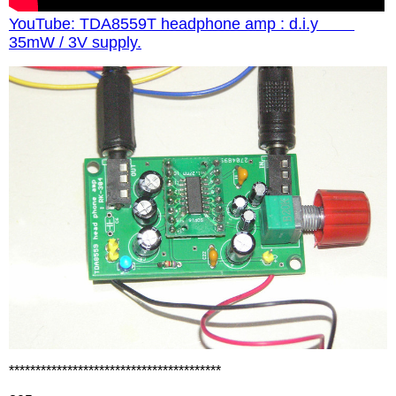
YouTube: TDA8559T headphone amp : d.i.y
35mW / 3V supply.
****************************************