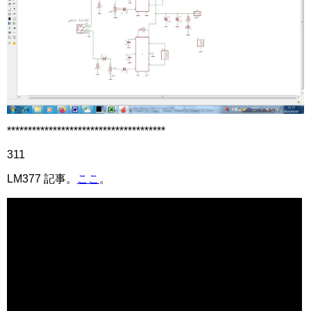
**************************************
311
LM377 記事。
ここ
。