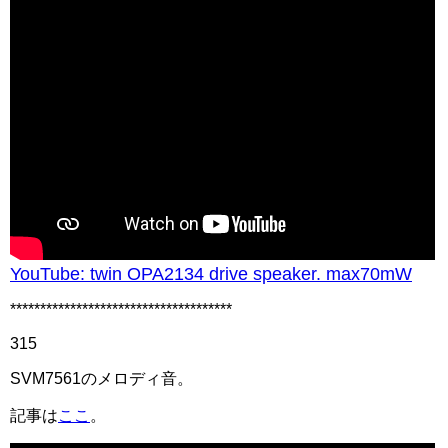
YouTube: twin OPA2134 drive speaker. max70mW
*************************************
315
SVM7561のメロディ音。
記事は
ここ
。