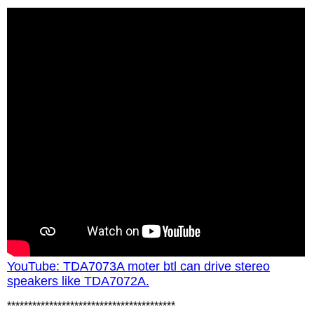
YouTube: TDA7073A moter btl can drive stereo
speakers like TDA7072A.
****************************************