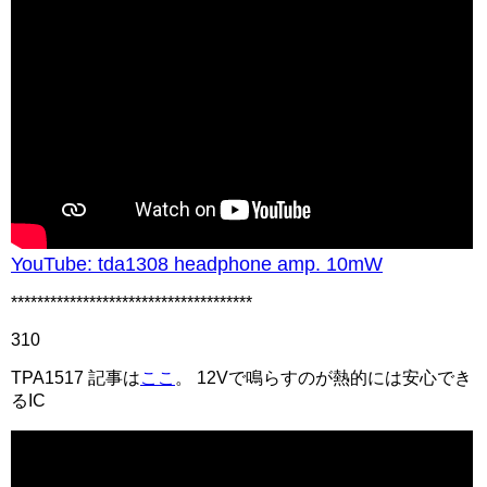
YouTube: tda1308 headphone amp. 10mW
*************************************
310
TPA1517 記事は
ここ
。 12Vで鳴らすのが熱的には安心でき
るIC