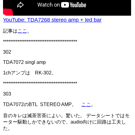
YouTube: TDA7268 stereo amp + led bar
記事は
ここ
。
*****************************************
302
TDA7072 singl amp
1chアンプは RK-302。
*****************************************
303
TDA7072のBTL STEREO AMP。
ここ
。
音のキレは滅茶苦茶によい。驚いた。 データシートではモ
ーター駆動しかできないので、audio向けに回路は工夫し
た。