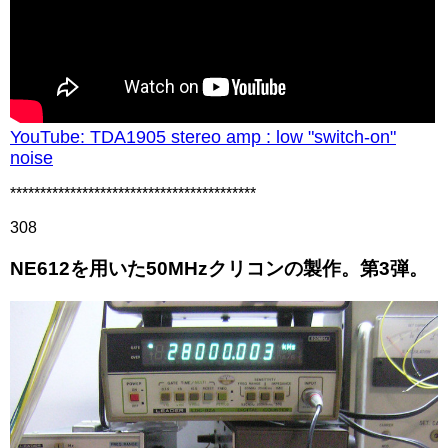
YouTube: TDA1905 stereo amp : low "switch-on"
noise
*****************************************
308
NE612を用いた50MHzクリコンの製作。第3弾。