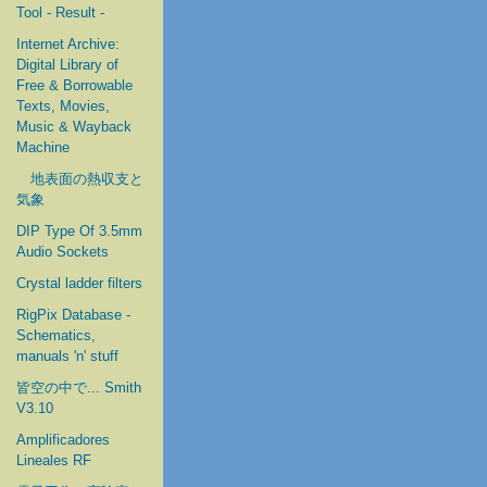
Tool - Result -
Internet Archive:
Digital Library of
Free & Borrowable
Texts, Movies,
Music & Wayback
Machine
地表面の熱収支と
気象
DIP Type Of 3.5mm
Audio Sockets
Crystal ladder filters
RigPix Database -
Schematics,
manuals 'n' stuff
皆空の中で... Smith
V3.10
Amplificadores
Lineales RF